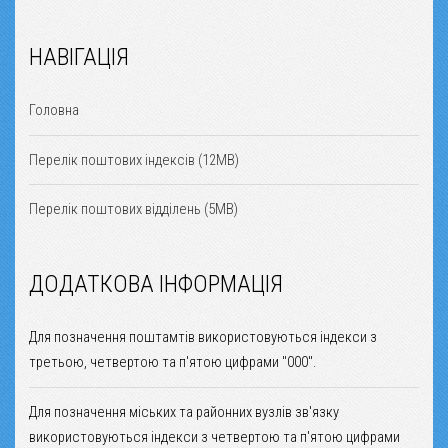
НАВІГАЦІЯ
Головна
Перелік поштових індексів (12MB)
Перелік поштових відділень (5MB)
ДОДАТКОВА ІНФОРМАЦІЯ
Для позначення поштамтів використовуються індекси з
третьою, четвертою та п'ятою цифрами "000".
Для позначення міських та районних вузлів зв'язку
використовуються індекси з четвертою та п'ятою цифрами