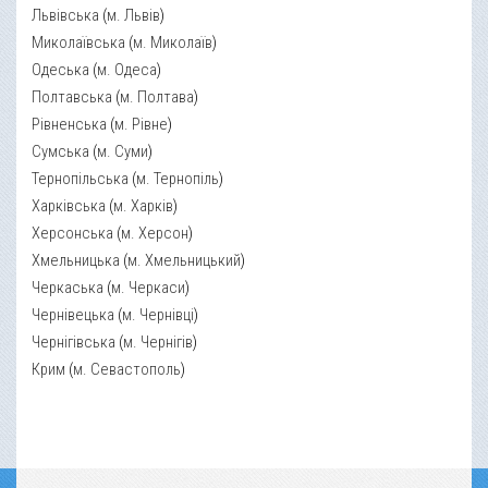
Львівська
(
м. Львів
)
Миколаївська
(
м. Миколаїв
)
Одеська
(
м. Одеса
)
Полтавська
(
м. Полтава
)
Рівненська
(
м. Рівне
)
Сумська
(
м. Суми
)
Тернопільська
(
м. Тернопіль
)
Харківська
(
м. Харків
)
Херсонська
(
м. Херсон
)
Хмельницька
(
м. Хмельницький
)
Черкаська
(
м. Черкаси
)
Чернівецька
(
м. Чернівці
)
Чернігівська
(
м. Чернігів
)
Крим
(
м. Севастополь
)