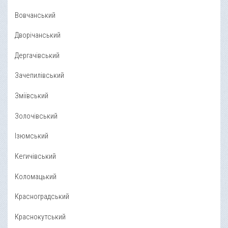
Вовчанський
Дворічанський
Дергачівський
Зачепилівський
Зміївський
Золочівський
Ізюмський
Кегичівський
Коломацький
Красноградський
Краснокутський