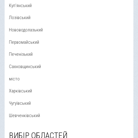
Куп'янський
Лозівський
Нововодолазький
Первомайський
Печенізький
Сахновщинський
місто
Харківський
Чугуївський
Шевченківський
ВИБІР ОБЛАСТЕЙ