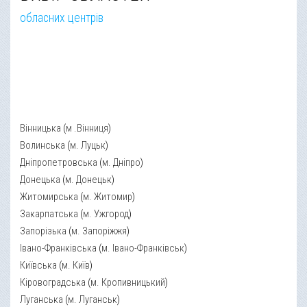
обласних центрів
Вінницька
(
м .Вінниця
)
Волинська
(
м. Луцьк
)
Дніпропетровська
(
м. Дніпро
)
Донецька
(
м. Донецьк
)
Житомирська
(
м. Житомир
)
Закарпатська
(
м. Ужгород
)
Запорізька
(
м. Запоріжжя
)
Івано-Франківська
(
м. Івано-Франківськ
)
Київська
(
м. Київ
)
Кіровоградська
(
м. Кропивницький
)
Луганська
(
м. Луганськ
)