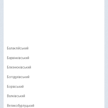
Балаклійський
Барвінківський
Близнюківський
Богодухівський
Борівський
Валківський
Великобурлуцький