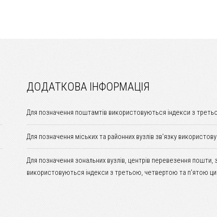
ДОДАТКОВА ІНФОРМАЦІЯ
Для позначення поштамтів використовуються індекси з третьо
Для позначення міських та районних вузлів зв'язку використов
Для позначення зональних вузлів, центрів перевезення пошти, 
використовуються індекси з третьою, четвертою та п'ятою ци