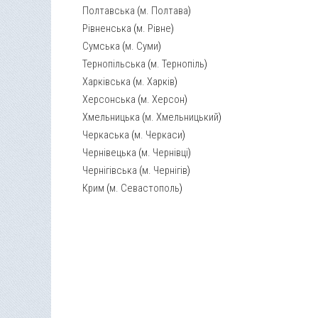
Полтавська
(
м. Полтава
)
Рівненська
(
м. Рівне
)
Сумська
(
м. Суми
)
Тернопільська
(
м. Тернопіль
)
Харківська
(
м. Харків
)
Херсонська
(
м. Херсон
)
Хмельницька
(
м. Хмельницький
)
Черкаська
(
м. Черкаси
)
Чернівецька
(
м. Чернівці
)
Чернігівська
(
м. Чернігів
)
Крим
(
м. Севастополь
)