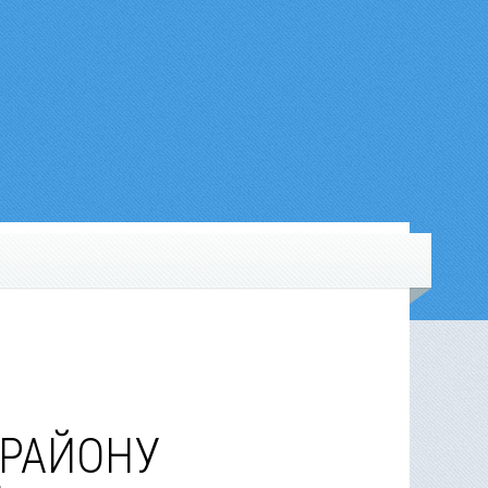
 РАЙОНУ