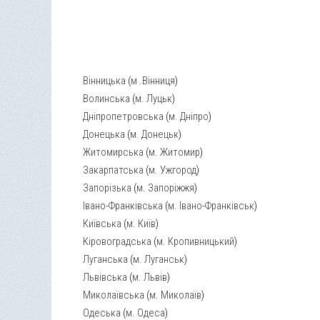
Вінницька
(
м .Вінниця
)
Волинська
(
м. Луцьк
)
Дніпропетровська
(
м. Дніпро
)
Донецька
(
м. Донецьк
)
Житомирська
(
м. Житомир
)
Закарпатська
(
м. Ужгород
)
Запорізька
(
м. Запоріжжя
)
Івано-Франківська
(
м. Івано-Франківськ
)
Київська
(
м. Київ
)
Кіровоградська
(
м. Кропивницький
)
Луганська
(
м. Луганськ
)
Львівська
(
м. Львів
)
Миколаївська
(
м. Миколаїв
)
Одеська
(
м. Одеса
)