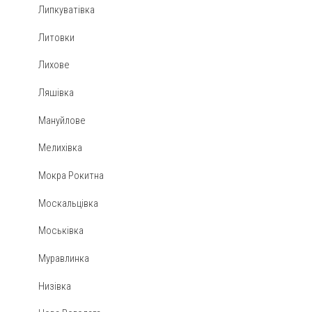
Липкуватівка
Литовки
Лихове
Ляшівка
Мануйлове
Мелихівка
Мокра Рокитна
Москальцівка
Моськівка
Муравлинка
Низівка