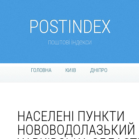
POSTINDEX
поштові індекси
ГОЛОВНА
КИІВ
ДНІПРО
НАСЕЛЕНІ ПУНКТИ
НОВОВОДОЛАЗЬКИЙ