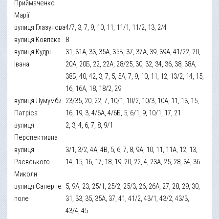
Приймаченко
Марії
вулиця Глазунова
4/7, 3, 7, 9, 10, 11, 11/1, 11/2, 13, 2/4
вулиця Ковпака
8
вулиця Кудрі
31, 31А, 33, 35А, 35Б, 37, 37А, 39, 39А, 41/22, 20,
Івана
20А, 20Б, 22, 22А, 28/25, 30, 32, 34, 36, 38, 38А,
38Б, 40, 42, 3, 7, 5, 5А, 7, 9, 10, 11, 12, 13/2, 14, 15,
16, 16А, 18, 18/2, 29
вулиця Лумумби
23/35, 20, 22, 7, 10/1, 10/2, 10/3, 10А, 11, 13, 15,
Патріса
16, 19, 3, 4/6А, 4/6Б, 5, 6/1, 9, 10/1, 17, 21
вулиця
2, 3, 4, 6, 7, 8, 9/1
Перспективна
вулиця
3/1, 3/2, 4А, 4В, 5, 6, 7, 8, 9А, 10, 11, 11А, 12, 13,
Раєвського
14, 15, 16, 17, 18, 19, 20, 22, 4, 23А, 25, 28, 34, 36
Миколи
вулиця Саперне
5, 9А, 23, 25/1, 25/2, 25/3, 26, 26А, 27, 28, 29, 30,
поле
31, 33, 35, 35А, 37, 41, 41/2, 43/1, 43/2, 43/3,
43/4, 45