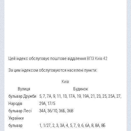
Цей індекс обслуговує поштове відділення
ВПЗ Київ 42
За цим індексом обслуговуются населені пункти:
Київ
Вулиця
Будинок
бульвар Дружби
5, 7, 7А, 9, 11, 13, 17А, 19, 19А, 21, 23, 25, 25А, 27,
Народів
29А, 17/5
бульвар Лесі
34А, 36/10, 36Б, 36В
Українки
бульвар
1, 1/27, 2, 3, 3А, 4, 5, 7, 9, 6, 6А, 8, 8А, 8Б