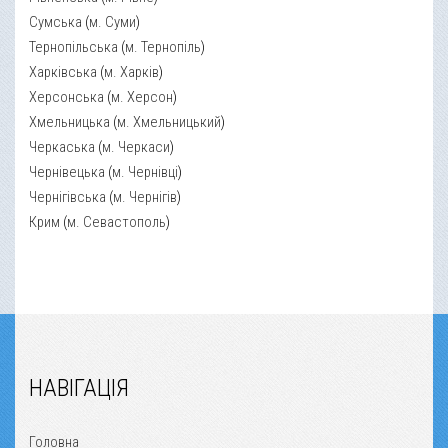
Сумська
(
м. Суми
)
Тернопільська
(
м. Тернопіль
)
Харківська
(
м. Харків
)
Херсонська
(
м. Херсон
)
Хмельницька
(
м. Хмельницький
)
Черкаська
(
м. Черкаси
)
Чернівецька
(
м. Чернівці
)
Чернігівська
(
м. Чернігів
)
Крим
(
м. Севастополь
)
НАВІГАЦІЯ
Головна