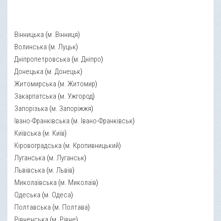
Вінницька
(
м .Вінниця
)
Волинська
(
м. Луцьк
)
Дніпропетровська
(
м. Дніпро
)
Донецька
(
м. Донецьк
)
Житомирська
(
м. Житомир
)
Закарпатська
(
м. Ужгород
)
Запорізька
(
м. Запоріжжя
)
Івано-Франківська
(
м. Івано-Франківськ
)
Київська
(
м. Київ
)
Кіровоградська
(
м. Кропивницький
)
Луганська
(
м. Луганськ
)
Львівська
(
м. Львів
)
Миколаївська
(
м. Миколаїв
)
Одеська
(
м. Одеса
)
Полтавська
(
м. Полтава
)
Рівненська
(
м. Рівне
)