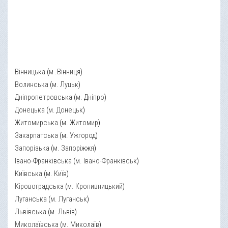
Вінницька
(
м .Вінниця
)
Волинська
(
м. Луцьк
)
Дніпропетровська
(
м. Дніпро
)
Донецька
(
м. Донецьк
)
Житомирська
(
м. Житомир
)
Закарпатська
(
м. Ужгород
)
Запорізька
(
м. Запоріжжя
)
Івано-Франківська
(
м. Івано-Франківськ
)
Київська
(
м. Київ
)
Кіровоградська
(
м. Кропивницький
)
Луганська
(
м. Луганськ
)
Львівська
(
м. Львів
)
Миколаївська
(
м. Миколаїв
)