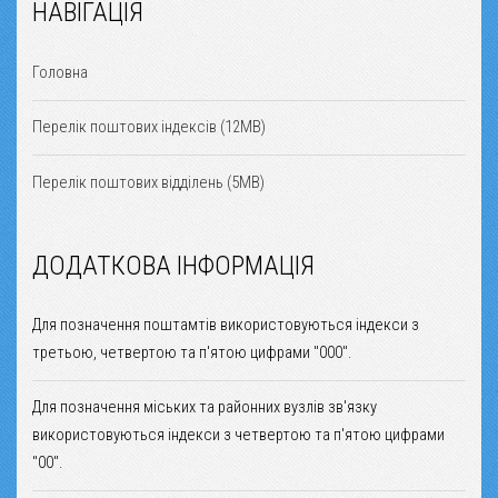
НАВІГАЦІЯ
Головна
Перелік поштових індексів (12MB)
Перелік поштових відділень (5MB)
ДОДАТКОВА ІНФОРМАЦІЯ
Для позначення поштамтів використовуються індекси з
третьою, четвертою та п'ятою цифрами "000".
Для позначення міських та районних вузлів зв'язку
використовуються індекси з четвертою та п'ятою цифрами
"00".