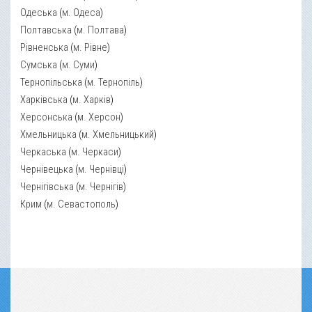
Одеська
(
м. Одеса
)
Полтавська
(
м. Полтава
)
Рівненська
(
м. Рівне
)
Сумська
(
м. Суми
)
Тернопільська
(
м. Тернопіль
)
Харківська
(
м. Харків
)
Херсонська
(
м. Херсон
)
Хмельницька
(
м. Хмельницький
)
Черкаська
(
м. Черкаси
)
Чернівецька
(
м. Чернівці
)
Чернігівська
(
м. Чернігів
)
Крим
(
м. Севастополь
)