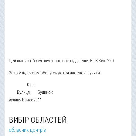
Цей індекс обслуговує поштове відділення
ВПЗ Київ 220
За цим індексом обслуговуются населені пункти:
Київ
Вулиця
Будинок
вулиця Банкова
11
ВИБІР ОБЛАСТЕЙ
обласних центрів