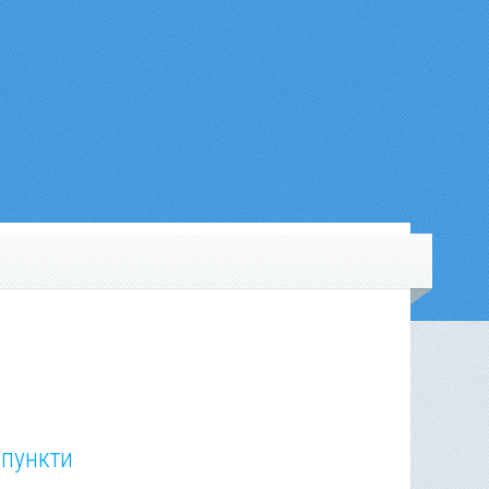
 пункти