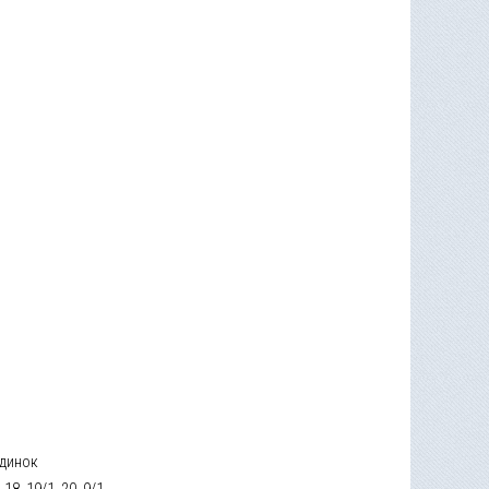
динок
7, 18, 19/1, 20, 9/1