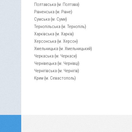
Полтавська
(
м. Полтава
)
Рівненська
(
м. Рівне
)
Сумська
(
м. Суми
)
Тернопільська
(
м. Тернопіль
)
Харківська
(
м. Харків
)
Херсонська
(
м. Херсон
)
Хмельницька
(
м. Хмельницький
)
Черкаська
(
м. Черкаси
)
Чернівецька
(
м. Чернівці
)
Чернігівська
(
м. Чернігів
)
Крим
(
м. Севастополь
)