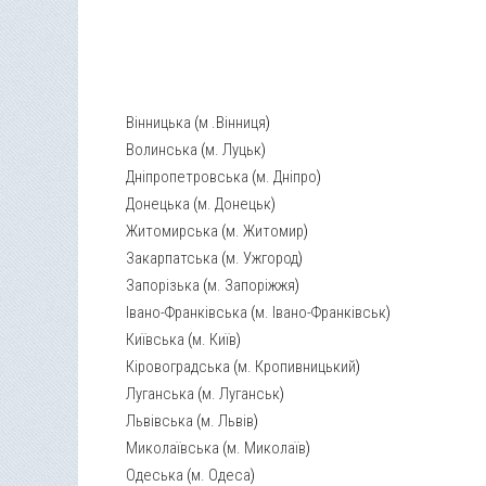
Вінницька
(
м .Вінниця
)
Волинська
(
м. Луцьк
)
Дніпропетровська
(
м. Дніпро
)
Донецька
(
м. Донецьк
)
Житомирська
(
м. Житомир
)
Закарпатська
(
м. Ужгород
)
Запорізька
(
м. Запоріжжя
)
Івано-Франківська
(
м. Івано-Франківськ
)
Київська
(
м. Київ
)
Кіровоградська
(
м. Кропивницький
)
Луганська
(
м. Луганськ
)
Львівська
(
м. Львів
)
Миколаївська
(
м. Миколаїв
)
Одеська
(
м. Одеса
)