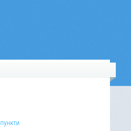
 пункти