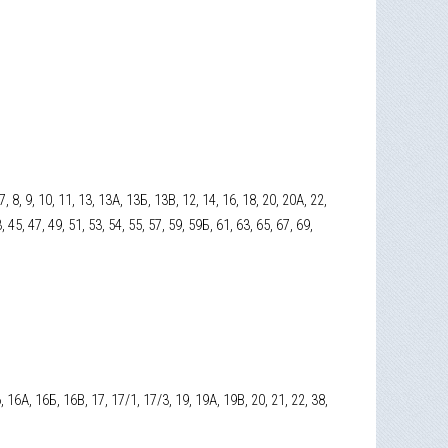
 7, 8, 9, 10, 11, 13, 13А, 13Б, 13В, 12, 14, 16, 18, 20, 20А, 22,
, 45, 47, 49, 51, 53, 54, 55, 57, 59, 59Б, 61, 63, 65, 67, 69,
16, 16А, 16Б, 16В, 17, 17/1, 17/3, 19, 19А, 19В, 20, 21, 22, 38,