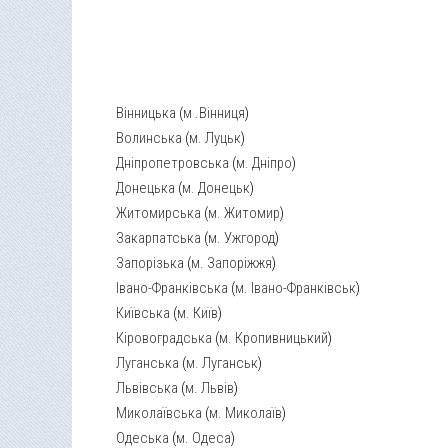
Вінницька
(
м .Вінниця
)
Волинська
(
м. Луцьк
)
Дніпропетровська
(
м. Дніпро
)
Донецька
(
м. Донецьк
)
Житомирська
(
м. Житомир
)
Закарпатська
(
м. Ужгород
)
Запорізька
(
м. Запоріжжя
)
Івано-Франківська
(
м. Івано-Франківськ
)
Київська
(
м. Київ
)
Кіровоградська
(
м. Кропивницький
)
Луганська
(
м. Луганськ
)
Львівська
(
м. Львів
)
Миколаївська
(
м. Миколаїв
)
Одеська
(
м. Одеса
)