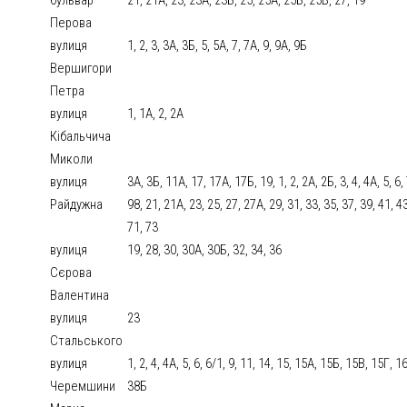
Перова
вулиця
1, 2, 3, 3А, 3Б, 5, 5А, 7, 7А, 9, 9А, 9Б
Вершигори
Петра
вулиця
1, 1А, 2, 2А
Кібальчича
Миколи
вулиця
3А, 3Б, 11А, 17, 17А, 17Б, 19, 1, 2, 2А, 2Б, 3, 4, 4А, 5, 6,
Райдужна
98, 21, 21А, 23, 25, 27, 27А, 29, 31, 33, 35, 37, 39, 41, 43
71, 73
вулиця
19, 28, 30, 30А, 30Б, 32, 34, 36
Сєрова
Валентина
вулиця
23
Стальського
вулиця
1, 2, 4, 4А, 5, 6, 6/1, 9, 11, 14, 15, 15А, 15Б, 15В, 15Г, 
Черемшини
38Б