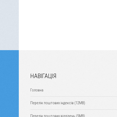
НАВІГАЦІЯ
Головна
Перелік поштових індексів (12MB)
Перелік поштових відділень (5MB)