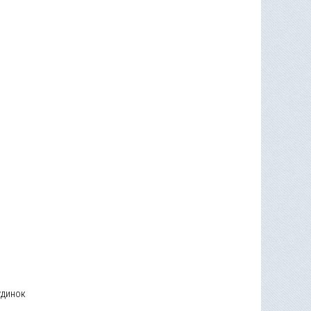
удинок