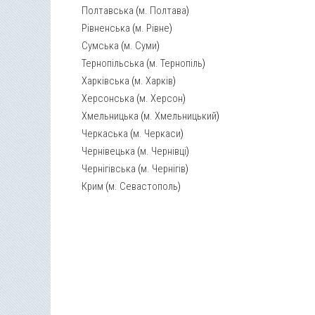
Полтавська
(
м. Полтава
)
Рівненська
(
м. Рівне
)
Сумська
(
м. Суми
)
Тернопільська
(
м. Тернопіль
)
Харківська
(
м. Харків
)
Херсонська
(
м. Херсон
)
Хмельницька
(
м. Хмельницький
)
Черкаська
(
м. Черкаси
)
Чернівецька
(
м. Чернівці
)
Чернігівська
(
м. Чернігів
)
Крим
(
м. Севастополь
)