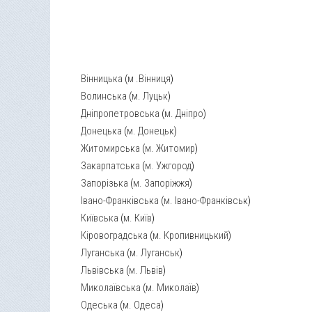
Вінницька
(
м .Вінниця
)
Волинська
(
м. Луцьк
)
Дніпропетровська
(
м. Дніпро
)
Донецька
(
м. Донецьк
)
Житомирська
(
м. Житомир
)
Закарпатська
(
м. Ужгород
)
Запорізька
(
м. Запоріжжя
)
Івано-Франківська
(
м. Івано-Франківськ
)
Київська
(
м. Київ
)
Кіровоградська
(
м. Кропивницький
)
Луганська
(
м. Луганськ
)
Львівська
(
м. Львів
)
Миколаївська
(
м. Миколаїв
)
Одеська
(
м. Одеса
)