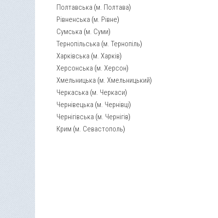
Полтавська
(
м. Полтава
)
Рівненська
(
м. Рівне
)
Сумська
(
м. Суми
)
Тернопільська
(
м. Тернопіль
)
Харківська
(
м. Харків
)
Херсонська
(
м. Херсон
)
Хмельницька
(
м. Хмельницький
)
Черкаська
(
м. Черкаси
)
Чернівецька
(
м. Чернівці
)
Чернігівська
(
м. Чернігів
)
Крим
(
м. Севастополь
)