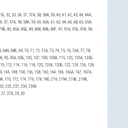
Б, 32, 33, 34, 37, 37А, 38, 38А, 39, 40, 41, 42, 43, 44, 44А,
56, 57, 57А, 58, 58А, 59, 60, 60А, 61, 62, 64, 66, 68, 65, 65А,
 79Б, 85, 85А, 85Б, 89, 89А, 89Б, 89Г, 91, 91А, 91Б, 91В, 99,
, 68А, 68Б, 69, 70, 71, 72, 72А, 73, 74, 75, 76, 76А, 77, 78,
-96, 95, 95А, 95Б, 105, 107, 109, 109А, 115, 135, 135А, 135Б,
10, 112, 114, 116, 118, 120, 120А, 120Б, 122, 124, 126, 128,
9, 144, 148, 154, 156, 158, 160, 164, 166, 166А, 167, 167А,
Ж, 170, 172, 174, 176, 178, 180, 219, 219А, 219Б, 219В,
33, 235, 237, 239, 239А
5, 27, 27А, 29, 30