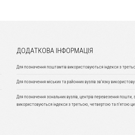
ДОДАТКОВА ІНФОРМАЦІЯ
Для позначення поштамтів використовуються індекси з третьо
Для позначення міських та районних вузлів зв'язку використов
Для позначення зональних вузлів, центрів перевезення пошти, 
використовуються індекси з третьою, четвертою та п'ятою ци