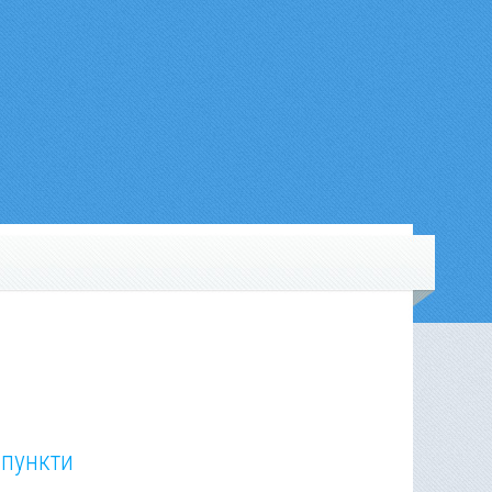
 пункти