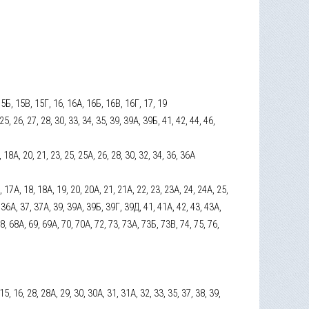
, 15Б, 15В, 15Г, 16, 16А, 16Б, 16В, 16Г, 17, 19
 25, 26, 27, 28, 30, 33, 34, 35, 39, 39А, 39Б, 41, 42, 44, 46,
18, 18А, 20, 21, 23, 25, 25А, 26, 28, 30, 32, 34, 36, 36А
17, 17А, 18, 18А, 19, 20, 20А, 21, 21А, 22, 23, 23А, 24, 24А, 25,
, 36А, 37, 37А, 39, 39А, 39Б, 39Г, 39Д, 41, 41А, 42, 43, 43А,
68, 68А, 69, 69А, 70, 70А, 72, 73, 73А, 73Б, 73В, 74, 75, 76,
, 15, 16, 28, 28А, 29, 30, 30А, 31, 31А, 32, 33, 35, 37, 38, 39,