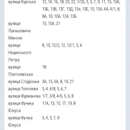
вулиця Курська
12, 14, 16, 18, 20, 22, 1/26, 3, 5, 7, 9, 11, 13, 13А,
13Б, 13В, 13Г, 13Д, 13з, 13Е, 15, 15А, 4А, 4/1, 8,
8А, 10, 10А, 12А, 12Б
вулиця
15, 15А, 21
Лукашевича
Миколи
вулиця
8, 10, 12/2, 12, 12/1, 5, 6
Ніщинського
Петра
вулиця
18
Платонівська
вулиця Стадіонна
3А, 13, 6А, 8, 19, 21
вулиця Тополева
3, 4, 4/8, 5, 6, 7
вулиця Фурманова
1/7, 3/8, 4/6, 5, 6, 8
вулиця Фучика
11А, 13, 15, 17, 19, 8
Юліуса
вулиця Фучіка
3, 4, 5, 7, 9
Юліуса