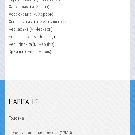
Харківська
(
м. Харків
)
Херсонська
(
м. Херсон
)
Хмельницька
(
м. Хмельницький
)
Черкаська
(
м. Черкаси
)
Чернівецька
(
м. Чернівці
)
Чернігівська
(
м. Чернігів
)
Крим
(
м. Севастополь
)
НАВІГАЦІЯ
Головна
Перелік поштових індексів (12MB)