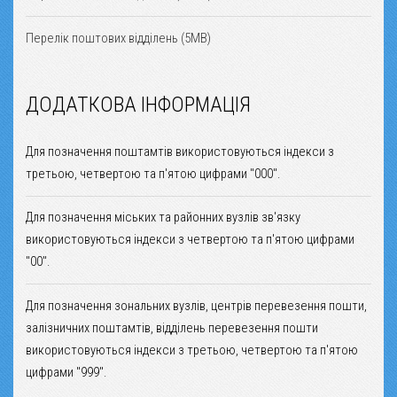
Перелік поштових відділень (5MB)
ДОДАТКОВА ІНФОРМАЦІЯ
Для позначення поштамтів використовуються індекси з
третьою, четвертою та п'ятою цифрами "000".
Для позначення міських та районних вузлів зв'язку
використовуються індекси з четвертою та п'ятою цифрами
"00".
Для позначення зональних вузлів, центрів перевезення пошти,
залізничних поштамтів, відділень перевезення пошти
використовуються індекси з третьою, четвертою та п'ятою
цифрами "999".