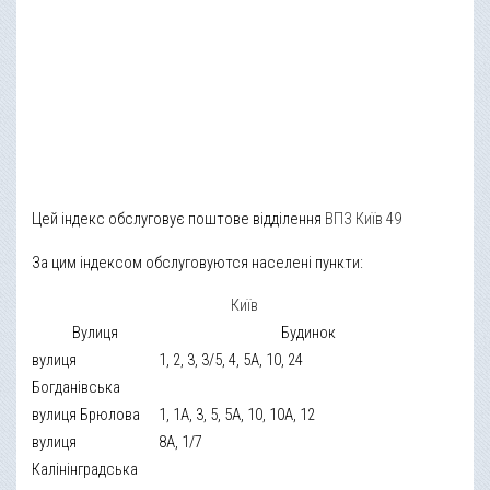
Цей індекс обслуговує поштове відділення
ВПЗ Київ 49
За цим індексом обслуговуются населені пункти:
Київ
Вулиця
Будинок
вулиця
1, 2, 3, 3/5, 4, 5А, 10, 24
Богданівська
вулиця Брюлова
1, 1А, 3, 5, 5А, 10, 10А, 12
вулиця
8А, 1/7
Калінінградська