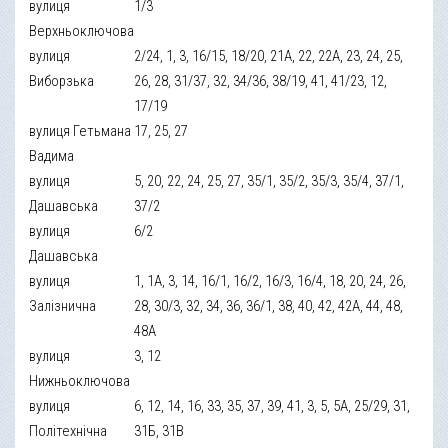
вулиця
1/3
Верхньоключова
вулиця
2/24, 1, 3, 16/15, 18/20, 21А, 22, 22А, 23, 24, 25,
Виборзька
26, 28, 31/37, 32, 34/36, 38/19, 41, 41/23, 12,
17/19
вулиця Гетьмана
17, 25, 27
Вадима
вулиця
5, 20, 22, 24, 25, 27, 35/1, 35/2, 35/3, 35/4, 37/1,
Дашавська
37/2
вулиця
6/2
Дашавська
вулиця
1, 1А, 3, 14, 16/1, 16/2, 16/3, 16/4, 18, 20, 24, 26,
Залізнична
28, 30/3, 32, 34, 36, 36/1, 38, 40, 42, 42А, 44, 48,
48А
вулиця
3, 12
Нижньоключова
вулиця
6, 12, 14, 16, 33, 35, 37, 39, 41, 3, 5, 5А, 25/29, 31,
Політехнічна
31Б, 31В