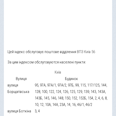
Цей індекс обслуговує поштове відділення
ВПЗ Київ 56
За цим індексом обслуговуются населені пункти:
Київ
Вулиця
Будинок
вулиця
95, 97А, 97А/1, 97А/2, 97Б, 99, 115, 117/125, 144,
Борщагівська
128, 100, 122, 124, 126, 125, 129, 139, 143, 143А,
143Б, 145, 146, 148, 150, 152, 152Б, 154, 2, 4, 6, 8,
10, 12, 10А, 14А, 23А, 14, 16, 46/1, 46/2
вулиця Боткіна
3, 4