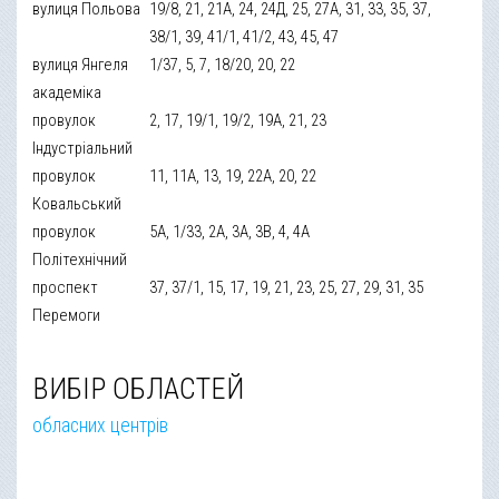
вулиця Польова
19/8, 21, 21А, 24, 24Д, 25, 27А, 31, 33, 35, 37,
38/1, 39, 41/1, 41/2, 43, 45, 47
вулиця Янгеля
1/37, 5, 7, 18/20, 20, 22
академіка
провулок
2, 17, 19/1, 19/2, 19А, 21, 23
Індустріальний
провулок
11, 11А, 13, 19, 22А, 20, 22
Ковальський
провулок
5А, 1/33, 2А, 3А, 3В, 4, 4А
Політехнічний
проспект
37, 37/1, 15, 17, 19, 21, 23, 25, 27, 29, 31, 35
Перемоги
ВИБІР ОБЛАСТЕЙ
обласних центрів