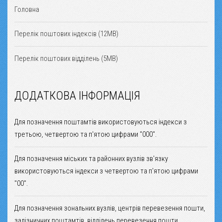
Головна
Перелік поштових індексів (12MB)
Перелік поштових відділень (5MB)
ДОДАТКОВА ІНФОРМАЦІЯ
Для позначення поштамтів використовуються індекси з
третьою, четвертою та п'ятою цифрами "000".
Для позначення міських та районних вузлів зв'язку
використовуються індекси з четвертою та п'ятою цифрами
"00".
Для позначення зональних вузлів, центрів перевезення пошти,
залізничних поштамтів, відділень перевезення пошти