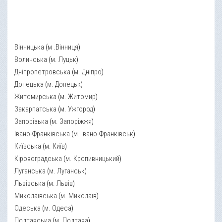
Вінницька
(
м .Вінниця
)
Волинська
(
м. Луцьк
)
Дніпропетровська
(
м. Дніпро
)
Донецька
(
м. Донецьк
)
Житомирська
(
м. Житомир
)
Закарпатська
(
м. Ужгород
)
Запорізька
(
м. Запоріжжя
)
Івано-Франківська
(
м. Івано-Франківськ
)
Київська
(
м. Київ
)
Кіровоградська
(
м. Кропивницький
)
Луганська
(
м. Луганськ
)
Львівська
(
м. Львів
)
Миколаївська
(
м. Миколаїв
)
Одеська
(
м. Одеса
)
Полтавська
(
м. Полтава
)