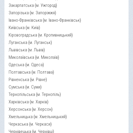
Закарпатська
(
м. Ужгород
)
Запорізька
(
м. Запоріжжя
)
Івано-Франківська
(
м. Івано-Франківськ
)
Київська
(
м. Київ
)
Кіровоградська
(
м. Кропивницький
)
Луганська
(
м. Луганськ
)
Львівська
(
м. Львів
)
Миколаївська
(
м. Миколаїв
)
Одеська
(
м. Одеса
)
Полтавська
(
м. Полтава
)
Рівненська
(
м. Рівне
)
Сумська
(
м. Суми
)
Тернопільська
(
м. Тернопіль
)
Харківська
(
м. Харків
)
Херсонська
(
м. Херсон
)
Хмельницька
(
м. Хмельницький
)
Черкаська
(
м. Черкаси
)
Чернівецька
(
м. Чернівці
)