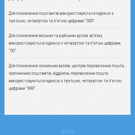
Для позначення поштамтів використовуються індекси з
третьою, четвертою та п'ятою цифрами "000".
Для позначення міських та районних вузлів зв'язку
використовуються індекси з четвертою та п'ятою цифрами
"00".
Для позначення зональних вузлів, центрів перевезення пошти,
залізничних поштамтів, відділень перевезення пошти
використовуються індекси з третьою, четвертою та п'ятою
цифрами "999".
© 2026