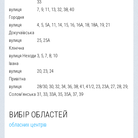
33
вулиця
7, 9, 11, 13, 32, 38, 40
Городня
вулиця
4, 5, 5А, 11, 14, 15, 16, 16А, 18, 18А, 19, 21
Докучаївська
вулиця
25, 25А
Клінічна
вулиця Неходи
3, 5, 7, 8, 10
Івана
вулиця
20, 23, 24
Привітна
вулиця
28/30, 30, 32, 34, 36, 38, 41, 41/2, 23, 23А, 27, 28, 29,
Солом’янська
31, 33, 33А, 35, 35А, 37, 39
ВИБІР ОБЛАСТЕЙ
обласних центрів