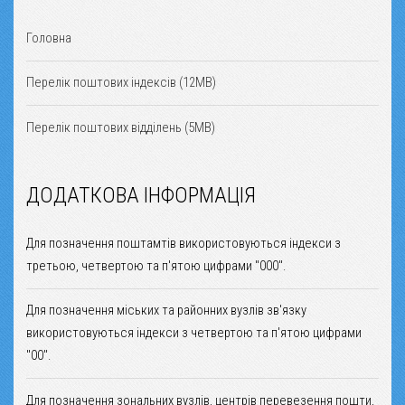
Головна
Перелік поштових індексів (12MB)
Перелік поштових відділень (5MB)
ДОДАТКОВА ІНФОРМАЦІЯ
Для позначення поштамтів використовуються індекси з
третьою, четвертою та п'ятою цифрами "000".
Для позначення міських та районних вузлів зв'язку
використовуються індекси з четвертою та п'ятою цифрами
"00".
Для позначення зональних вузлів, центрів перевезення пошти,