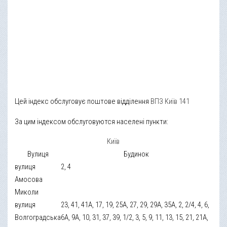
Цей індекс обслуговує поштове відділення
ВПЗ Київ 141
За цим індексом обслуговуются населені пункти:
Київ
Вулиця
Будинок
вулиця
2, 4
Амосова
Миколи
вулиця
23, 41, 41А, 17, 19, 25А, 27, 29, 29А, 35А, 2, 2/4, 4, 6,
Волгоградська
6А, 9А, 10, 31, 37, 39, 1/2, 3, 5, 9, 11, 13, 15, 21, 21А,