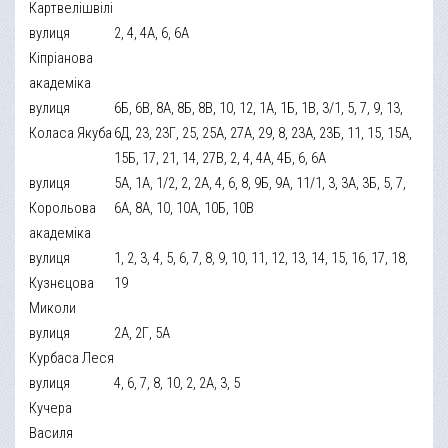
Картвелішвілі
вулиця
2, 4, 4А, 6, 6А
Кіпріанова
академіка
вулиця
6Б, 6В, 8А, 8Б, 8В, 10, 12, 1А, 1Б, 1В, 3/1, 5, 7, 9, 13,
Коласа Якуба
6Д, 23, 23Г, 25, 25А, 27А, 29, 8, 23А, 23Б, 11, 15, 15А,
15Б, 17, 21, 14, 27В, 2, 4, 4А, 4Б, 6, 6А
вулиця
5А, 1А, 1/2, 2, 2А, 4, 6, 8, 9Б, 9А, 11/1, 3, 3А, 3Б, 5, 7,
Корольова
6А, 8А, 10, 10А, 10Б, 10В
академіка
вулиця
1, 2, 3, 4, 5, 6, 7, 8, 9, 10, 11, 12, 13, 14, 15, 16, 17, 18,
Кузнєцова
19
Миколи
вулиця
2А, 2Г, 5А
Курбаса Леся
вулиця
4, 6, 7, 8, 10, 2, 2А, 3, 5
Кучера
Василя