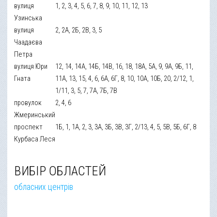
вулиця
1, 2, 3, 4, 5, 6, 7, 8, 9, 10, 11, 12, 13
Узинська
вулиця
2, 2А, 2Б, 2В, 3, 5
Чаадаєва
Петра
вулиця Юри
12, 14, 14А, 14Б, 14В, 16, 18, 18А, 5А, 9, 9А, 9Б, 11,
Гната
11А, 13, 15, 4, 6, 6А, 6Г, 8, 10, 10А, 10Б, 20, 2/12, 1,
1/11, 3, 5, 7, 7А, 7Б, 7В
провулок
2, 4, 6
Жмеринський
проспект
1Б, 1, 1А, 2, 3, 3А, 3Б, 3В, 3Г, 2/13, 4, 5, 5В, 5Б, 6Г, 8
Курбаса Леся
ВИБІР ОБЛАСТЕЙ
обласних центрів