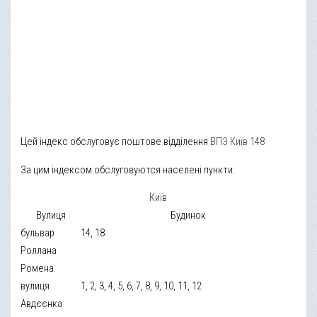
Цей індекс обслуговує поштове відділення
ВПЗ Київ 148
За цим індексом обслуговуются населені пункти:
Київ
Вулиця
Будинок
бульвар
14, 18
Роллана
Ромена
вулиця
1, 2, 3, 4, 5, 6, 7, 8, 9, 10, 11, 12
Авдєєнка