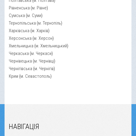
Полтавська
(
м. Полтава
)
Рівненська
(
м. Рівне
)
Сумська
(
м. Суми
)
Тернопільська
(
м. Тернопіль
)
Харківська
(
м. Харків
)
Херсонська
(
м. Херсон
)
Хмельницька
(
м. Хмельницький
)
Черкаська
(
м. Черкаси
)
Чернівецька
(
м. Чернівці
)
Чернігівська
(
м. Чернігів
)
Крим
(
м. Севастополь
)
НАВІГАЦІЯ