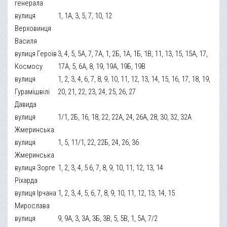
генерала
вулиця
1, 1А, 3, 5, 7, 10, 12
Верховинця
Василя
вулиця Героїв
3, 4, 5, 5А, 7, 7А, 1, 2Б, 1А, 1Б, 1В, 11, 13, 15, 15А, 17,
Космосу
17А, 5, 6А, 8, 19, 19А, 19Б, 19В
вулиця
1, 2, 3, 4, 6, 7, 8, 9, 10, 11, 12, 13, 14, 15, 16, 17, 18, 19,
Гурамішвілі
20, 21, 22, 23, 24, 25, 26, 27
Давида
вулиця
1/1, 2Б, 16, 18, 22, 22А, 24, 26А, 28, 30, 32, 32А
Жмеринська
вулиця
1, 5, 11/1, 22, 22Б, 24, 26, 36
Жмеринська
вулиця Зорге
1, 2, 3, 4, 5 6, 7, 8, 9, 10, 11, 12, 13, 14
Ріхарда
вулиця Ірчана
1, 2, 3, 4, 5, 6, 7, 8, 9, 10, 11, 12, 13, 14, 15
Мирослава
вулиця
9, 9А, 3, 3А, 3Б, 3В, 5, 5В, 1, 5А, 7/2