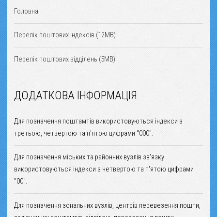
Головна
Перелік поштових індексів (12MB)
Перелік поштових відділень (5MB)
ДОДАТКОВА ІНФОРМАЦІЯ
Для позначення поштамтів використовуються індекси з
третьою, четвертою та п'ятою цифрами "000".
Для позначення міських та районних вузлів зв'язку
використовуються індекси з четвертою та п'ятою цифрами
"00".
Для позначення зональних вузлів, центрів перевезення пошти,