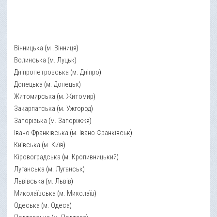
Вінницька
(
м .Вінниця
)
Волинська
(
м. Луцьк
)
Дніпропетровська
(
м. Дніпро
)
Донецька
(
м. Донецьк
)
Житомирська
(
м. Житомир
)
Закарпатська
(
м. Ужгород
)
Запорізька
(
м. Запоріжжя
)
Івано-Франківська
(
м. Івано-Франківськ
)
Київська
(
м. Київ
)
Кіровоградська
(
м. Кропивницький
)
Луганська
(
м. Луганськ
)
Львівська
(
м. Львів
)
Миколаївська
(
м. Миколаїв
)
Одеська
(
м. Одеса
)