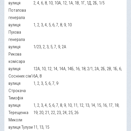
вулиця
2, 4, 6, 8, 10, 10А, 12, 1А, 1В, 1Г, 1Д, 2Б, 1/5
Потапова
генерала
вулиця
1, 2, 3, 4, 5, 6, 7, 8, 9, 10
Пухова
генерала
вулиця
1/23, 2, 3, 5, 7, 9, 2А
Рикова
комісара
вулиця
12А, 10, 12, 14, 14А, 14Б, 16, 18, 2/1, 2А, 2Б, 2В, 1Б, 6,
Сосніних сім’ї
6А, 8
вулиця
1, 2, 3, 5, 6, 7, 9
Строкача
Тимофія
вулиця
1, 2, 3, 4, 5, 6, 7, 8, 9, 10, 11, 12, 13, 14, 15, 16, 17, 18,
Терещенка
19, 20, 21, 22, 23, 24, 25, 26
Миколи
вулиця Тулузи
11, 13, 15