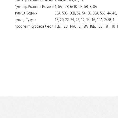
бульвар Роллана Ромена
4, 5А, 5/8, 6/10, 5Б, 5В, 3, 3А
вулиця Зодчих
50А, 50Б, 50В, 52, 54, 56, 56А, 56Б, 44, 46,
вулиця Тулузи
18, 20, 22, 24, 26, 12, 14, 16, 10А, 2/58, 4
проспект Курбаса Леся
10Б, 12В, 14А, 18, 18А, 18Б, 18В, 18Г, 10, 