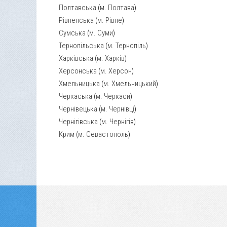
Полтавська
(
м. Полтава
)
Рівненська
(
м. Рівне
)
Сумська
(
м. Суми
)
Тернопільська
(
м. Тернопіль
)
Харківська
(
м. Харків
)
Херсонська
(
м. Херсон
)
Хмельницька
(
м. Хмельницький
)
Черкаська
(
м. Черкаси
)
Чернівецька
(
м. Чернівці
)
Чернігівська
(
м. Чернігів
)
Крим
(
м. Севастополь
)