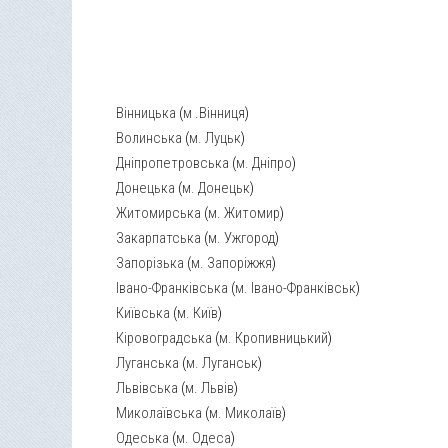
Вінницька
(
м .Вінниця
)
Волинська
(
м. Луцьк
)
Дніпропетровська
(
м. Дніпро
)
Донецька
(
м. Донецьк
)
Житомирська
(
м. Житомир
)
Закарпатська
(
м. Ужгород
)
Запорізька
(
м. Запоріжжя
)
Івано-Франківська
(
м. Івано-Франківськ
)
Київська
(
м. Київ
)
Кіровоградська
(
м. Кропивницький
)
Луганська
(
м. Луганськ
)
Львівська
(
м. Львів
)
Миколаївська
(
м. Миколаїв
)
Одеська
(
м. Одеса
)