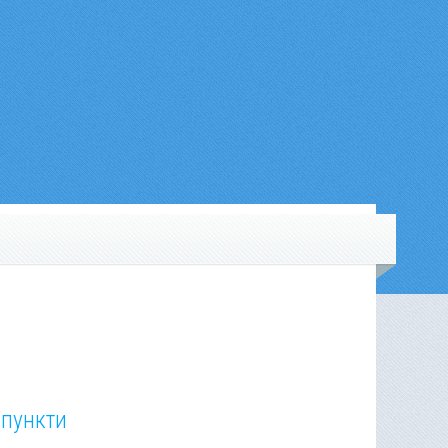
 пункти