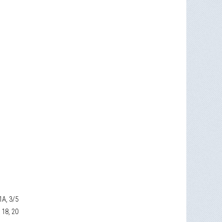
 1А, 3/5
, 18, 20