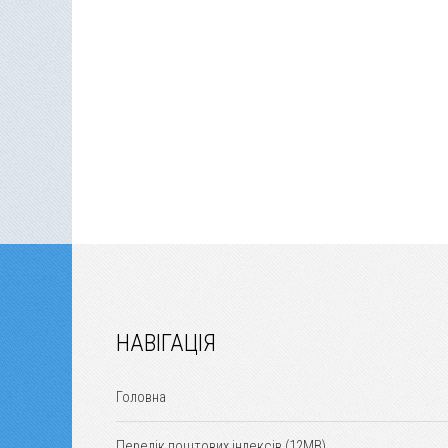
НАВІГАЦІЯ
Головна
Перелік поштових індексів (12MB)