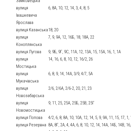
Замковецька
вулиця
6, 8А, 10, 12, 14, 3, 4, 8, 5
Івашкевича
Ярослава
вулиця Казанська
18, 20
вулиця
7, 9, 9А, 12, 16Б, 18, 18А, 22
Коноплянська
вулиця Лугова
9, 9Б, 9Г, 9С, 11А, 12, 13А, 15, 15А, 16, 1, 1А
вулиця
14, 16, 6, 8, 10, 12, 16/2, 26
Мостицька
вулиця
6, 8, 9, 14, 14А, 3/9, 4/7, 5А
Мукачівська
вулиця
2/6, 2/6А, 2/6-2, 20, 21, 23
Новозабарська
вулиця
9, 11, 25, 25А, 25Б, 25В, 25Г
Новомостицька
вулиця Попова
4/2, 6, 8, 8А, 10, 10А, 12, 14, 5, 9, 9А, 11, 15, 17, 1,
вулиця Резервна
8А, 8Г, 2А, 4, 4А, 6, 8, 10, 12, 14, 14А, 14Б, 14В, 16