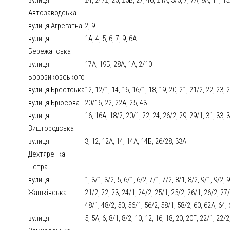
Автозаводська
вулиця Агрегатна
2, 9
вулиця
1А, 4, 5, 6, 7, 9, 6А
Бережанська
вулиця
17А, 19Б, 28А, 1А, 2/10
Боровиковського
вулиця Брестська
12, 12/1, 14, 16, 16/1, 18, 19, 20, 21, 21/2, 22, 23, 
вулиця Брюсова
20/16, 22, 22А, 25, 43
вулиця
16, 16А, 18/2, 20/1, 22, 24, 26/2, 29, 29/1, 31, 33, 35
Вишгородська
вулиця
3, 12, 12А, 14, 14А, 14Б, 26/28, 33А
Дехтяренка
Петра
вулиця
1, 3/1, 3/2, 5, 6/1, 6/2, 7/1, 7/2, 8/1, 8/2, 9/1, 9/2, 
Жашківська
21/2, 22, 23, 24/1, 24/2, 25/1, 25/2, 26/1, 26/2, 27/1
48/1, 48/2, 50, 56/1, 56/2, 58/1, 58/2, 60, 62А, 64, 
вулиця
5, 5А, 6, 8/1, 8/2, 10, 12, 16, 18, 20, 20Г, 22/1, 22/