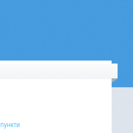
 пункти