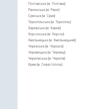
Полтавська
(
м. Полтава
)
Рівненська
(
м. Рівне
)
Сумська
(
м. Суми
)
Тернопільська
(
м. Тернопіль
)
Харківська
(
м. Харків
)
Херсонська
(
м. Херсон
)
Хмельницька
(
м. Хмельницький
)
Черкаська
(
м. Черкаси
)
Чернівецька
(
м. Чернівці
)
Чернігівська
(
м. Чернігів
)
Крим
(
м. Севастополь
)