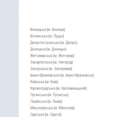
Вінницька
(
м .Вінниця
)
Волинська
(
м. Луцьк
)
Дніпропетровська
(
м. Дніпро
)
Донецька
(
м. Донецьк
)
Житомирська
(
м. Житомир
)
Закарпатська
(
м. Ужгород
)
Запорізька
(
м. Запоріжжя
)
Івано-Франківська
(
м. Івано-Франківськ
)
Київська
(
м. Київ
)
Кіровоградська
(
м. Кропивницький
)
Луганська
(
м. Луганськ
)
Львівська
(
м. Львів
)
Миколаївська
(
м. Миколаїв
)
Одеська
(
м. Одеса
)