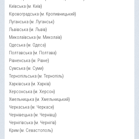
Київська
(
м. Київ
)
Кіровоградська
(
м. Кропивницький
)
Луганська
(
м. Луганськ
)
Львівська
(
м. Львів
)
Миколаївська
(
м. Миколаїв
)
Одеська
(
м. Одеса
)
Полтавська
(
м. Полтава
)
Рівненська
(
м. Рівне
)
Сумська
(
м. Суми
)
Тернопільська
(
м. Тернопіль
)
Харківська
(
м. Харків
)
Херсонська
(
м. Херсон
)
Хмельницька
(
м. Хмельницький
)
Черкаська
(
м. Черкаси
)
Чернівецька
(
м. Чернівці
)
Чернігівська
(
м. Чернігів
)
Крим
(
м. Севастополь
)