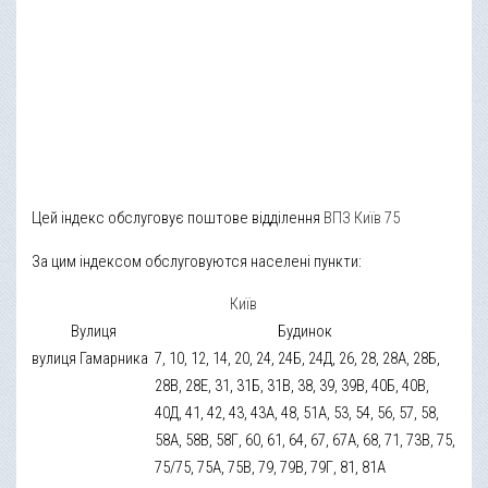
Цей індекс обслуговує поштове відділення
ВПЗ Київ 75
За цим індексом обслуговуются населені пункти:
Київ
Вулиця
Будинок
вулиця Гамарника
7, 10, 12, 14, 20, 24, 24Б, 24Д, 26, 28, 28А, 28Б,
28В, 28Е, 31, 31Б, 31В, 38, 39, 39В, 40Б, 40В,
40Д, 41, 42, 43, 43А, 48, 51А, 53, 54, 56, 57, 58,
58А, 58В, 58Г, 60, 61, 64, 67, 67А, 68, 71, 73В, 75,
75/75, 75А, 75В, 79, 79В, 79Г, 81, 81А