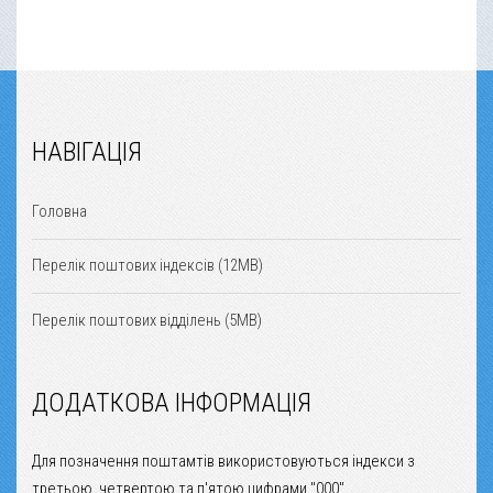
НАВІГАЦІЯ
Головна
Перелік поштових індексів (12MB)
Перелік поштових відділень (5MB)
ДОДАТКОВА ІНФОРМАЦІЯ
Для позначення поштамтів використовуються індекси з
третьою, четвертою та п'ятою цифрами "000".