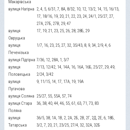
Макарівська
вулиця Нагірна
2, 4, 5, 6/31, 7, 8А, 8/32, 10, 12, 13/2, 14, 15, 16/13,
17, 18/16, 19, 20, 21, 22, 23, 24, 24/1, 25/27, 27,
27А, 27Б, 27В, 29, 47
вулиця
17, 19, 21, 23, 25, 26, 28, 28Б, 29
Овруцька
вулиця
1/7, 16, 23, 25, 27, 32, 35/43, 8, 9, 34, 2/9, 4, 6
Печенізька
вулиця Підгірна
7/36, 12, 28А, 1, 3/7
вулиця
7/13, 12/42, 14, 14А, 16, 16А, 16Б, 25/27, 29, 49,
Половецька
2/24, 3/42
вулиця
9, 11/15, 14, 17, 17А, 19, 19А
Пугачова
вулиця Соляна
25/27, 55, 55А, 57, 74
вулиця Стара
36, 38, 40, 44, 46, 55, 61, 63, 71, 73, 83
Поляна
вулиця
36/5, 38, 1А, 1В, 2, 2А, 2Б, 2В, 2Г, 2Д, 2Е, 6, 18Б,
Татарська
3/2, 7, 20, 21, 23/25, 27/4, 32, 32А, 32Б