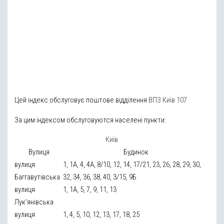
Цей індекс обслуговує поштове відділення
ВПЗ Київ 107
За цим індексом обслуговуются населені пункти:
Київ
Вулиця
Будинок
вулиця
1, 1А, 4, 4А, 8/10, 12, 14, 17/21, 23, 26, 28, 29, 30,
Баггавутівська
32, 34, 36, 38, 40, 3/15, 9Б
вулиця
1, 1А, 5, 7, 9, 11, 13
Лук’янівська
вулиця
1, 4, 5, 10, 12, 13, 17, 18, 25