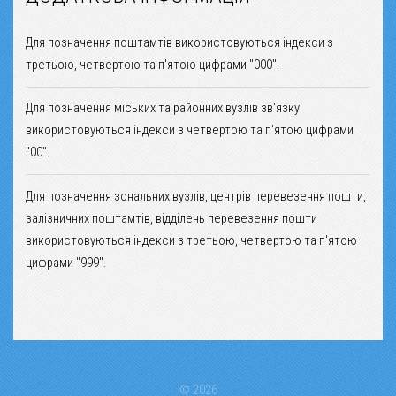
Для позначення поштамтів використовуються індекси з
третьою, четвертою та п'ятою цифрами "000".
Для позначення міських та районних вузлів зв'язку
використовуються індекси з четвертою та п'ятою цифрами
"00".
Для позначення зональних вузлів, центрів перевезення пошти,
залізничних поштамтів, відділень перевезення пошти
використовуються індекси з третьою, четвертою та п'ятою
цифрами "999".
© 2026