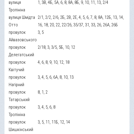
вулиця
1, 3В, 4Б, 5А, 6, 8, 8А, 8Б, 9, 10, 11, 13, 2/4
Тропініна
вулиця Шмідта
2/1, 2/2, 2/6, 2Б, 2В, 2Е, 4, 5, 6, 7, 8, 8А, 12Б, 13, 14,
Отто
16, 18, 20, 22, 22/26, 35/37, 31, 33, 26, 26А, 26Б
провулок
3, 5
Айвазовського
провулок
2/18, 3, 3/5, 5Б, 10, 12
Делегатський
провулок
4, 6, 8, 9, 10, 12, 18
Квітучий
провулок
3, 4, 5, 6, 6А, 8, 10, 13
Нагірний
провулок
8, 1, 2
Татарський
провулок
3, 4, 5, 6, 8
Тропініна
провулок
3, 5, 11, 11Б, 12, 14
Шишкінський