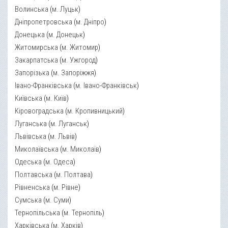
Волинська
(
м. Луцьк
)
Дніпропетровська
(
м. Дніпро
)
Донецька
(
м. Донецьк
)
Житомирська
(
м. Житомир
)
Закарпатська
(
м. Ужгород
)
Запорізька
(
м. Запоріжжя
)
Івано-Франківська
(
м. Івано-Франківськ
)
Київська
(
м. Київ
)
Кіровоградська
(
м. Кропивницький
)
Луганська
(
м. Луганськ
)
Львівська
(
м. Львів
)
Миколаївська
(
м. Миколаїв
)
Одеська
(
м. Одеса
)
Полтавська
(
м. Полтава
)
Рівненська
(
м. Рівне
)
Сумська
(
м. Суми
)
Тернопільська
(
м. Тернопіль
)
Харківська
(
м. Харків
)