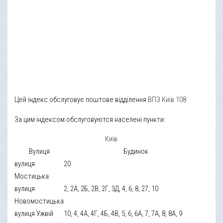
Цей індекс обслуговує поштове відділення
ВПЗ Київ 108
За цим індексом обслуговуются населені пункти:
Київ
Вулиця
Будинок
вулиця
20
Мостицька
вулиця
2, 2А, 2Б, 2В, 2Г, 3Д, 4, 6, 8, 27, 10
Новомостицька
вулиця Ужвій
10, 4, 4А, 4Г, 4Б, 4В, 5, 6, 6А, 7, 7А, 8, 8А, 9