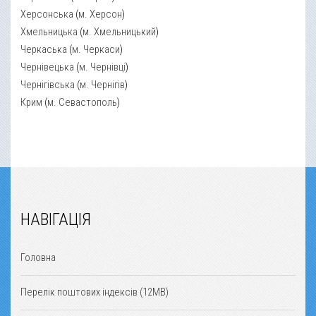
Херсонська
(
м. Херсон
)
Хмельницька
(
м. Хмельницький
)
Черкаська
(
м. Черкаси
)
Чернівецька
(
м. Чернівці
)
Чернігівська
(
м. Чернігів
)
Крим
(
м. Севастополь
)
НАВІГАЦІЯ
Головна
Перелік поштових індексів (12MB)