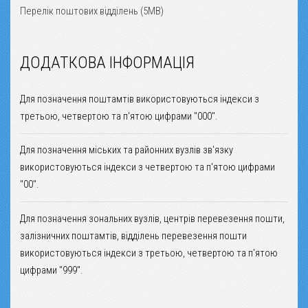
Перелік поштових відділень (5MB)
ДОДАТКОВА ІНФОРМАЦІЯ
Для позначення поштамтів використовуються індекси з
третьою, четвертою та п'ятою цифрами "000".
Для позначення міських та районних вузлів зв'язку
використовуються індекси з четвертою та п'ятою цифрами
"00".
Для позначення зональних вузлів, центрів перевезення пошти,
залізничних поштамтів, відділень перевезення пошти
використовуються індекси з третьою, четвертою та п'ятою
цифрами "999".