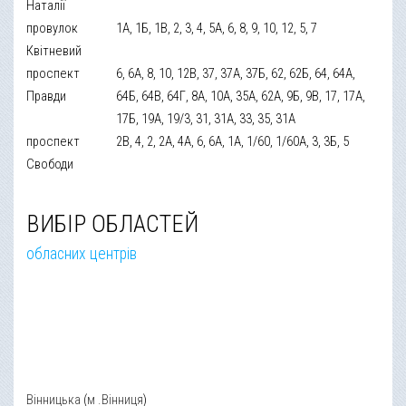
Наталії
провулок
1А, 1Б, 1В, 2, 3, 4, 5А, 6, 8, 9, 10, 12, 5, 7
Квітневий
проспект
6, 6А, 8, 10, 12В, 37, 37А, 37Б, 62, 62Б, 64, 64А,
Правди
64Б, 64В, 64Г, 8А, 10А, 35А, 62А, 9Б, 9В, 17, 17А,
17Б, 19А, 19/3, 31, 31А, 33, 35, 31А
проспект
2В, 4, 2, 2А, 4А, 6, 6А, 1А, 1/60, 1/60А, 3, 3Б, 5
Свободи
ВИБІР ОБЛАСТЕЙ
обласних центрів
Вінницька
(
м .Вінниця
)