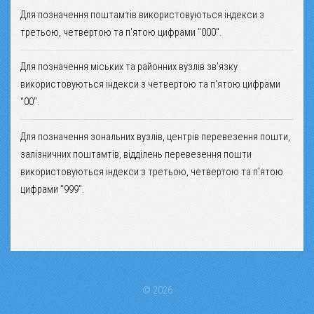
Для позначення поштамтів використовуються індекси з
третьою, четвертою та п'ятою цифрами "000".
Для позначення міських та районних вузлів зв'язку
використовуються індекси з четвертою та п'ятою цифрами
"00".
Для позначення зональних вузлів, центрів перевезення пошти,
залізничних поштамтів, відділень перевезення пошти
використовуються індекси з третьою, четвертою та п'ятою
цифрами "999".
© 2026