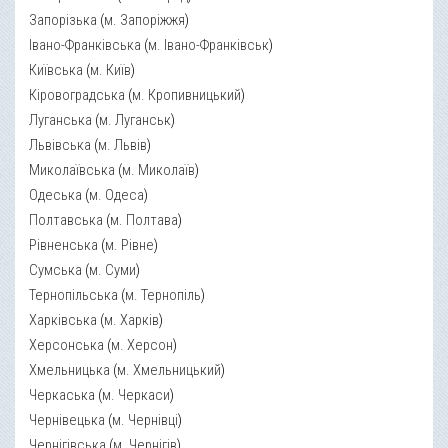
Запорізька
(
м. Запоріжжя
)
Івано-Франківська
(
м. Івано-Франківськ
)
Київська
(
м. Київ
)
Кіровоградська
(
м. Кропивницький
)
Луганська
(
м. Луганськ
)
Львівська
(
м. Львів
)
Миколаївська
(
м. Миколаїв
)
Одеська
(
м. Одеса
)
Полтавська
(
м. Полтава
)
Рівненська
(
м. Рівне
)
Сумська
(
м. Суми
)
Тернопільська
(
м. Тернопіль
)
Харківська
(
м. Харків
)
Херсонська
(
м. Херсон
)
Хмельницька
(
м. Хмельницький
)
Черкаська
(
м. Черкаси
)
Чернівецька
(
м. Чернівці
)
Чернігівська
(
м. Чернігів
)