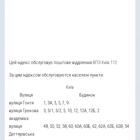
Цей індекс обслуговує поштове відділення
ВПЗ Київ 112
За цим індексом обслуговуются населені пункти:
Київ
Вулиця
Будинок
вулиця Гонти
1, 3А, 3, 5, 7, 9
вулиця Грекова
3, 3/1, 3/2, 5, 10, 12, 12А, 12Б, 2
академіка
вулиця
48, 50, 52, 58, 60, 60А, 60Б, 62, 62А, 62Б, 62В, 54
Дегтярівська