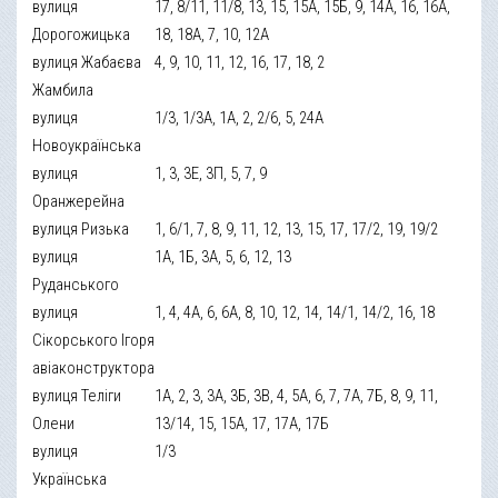
вулиця
17, 8/11, 11/8, 13, 15, 15А, 15Б, 9, 14А, 16, 16А,
Дорогожицька
18, 18А, 7, 10, 12А
вулиця Жабаєва
4, 9, 10, 11, 12, 16, 17, 18, 2
Жамбила
вулиця
1/3, 1/3А, 1А, 2, 2/6, 5, 24А
Новоукраїнська
вулиця
1, 3, 3Е, 3П, 5, 7, 9
Оранжерейна
вулиця Ризька
1, 6/1, 7, 8, 9, 11, 12, 13, 15, 17, 17/2, 19, 19/2
вулиця
1А, 1Б, 3А, 5, 6, 12, 13
Руданського
вулиця
1, 4, 4А, 6, 6А, 8, 10, 12, 14, 14/1, 14/2, 16, 18
Сікорського Ігоря
авіаконструктора
вулиця Теліги
1А, 2, 3, 3А, 3Б, 3В, 4, 5А, 6, 7, 7А, 7Б, 8, 9, 11,
Олени
13/14, 15, 15А, 17, 17А, 17Б
вулиця
1/3
Українська