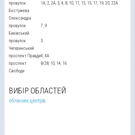
провулок
1А, 2, 2А, 3, 4, 8, 10, 11, 13, 15, 17, 19, 20, 22А
Бєстужева
Олександра
провулок
7, 9
Биківський
провулок
3
Чигиринський
проспект Правди
4, 4А
проспект
8/28, 10, 14, 16
Свободи
ВИБІР ОБЛАСТЕЙ
обласних центрів