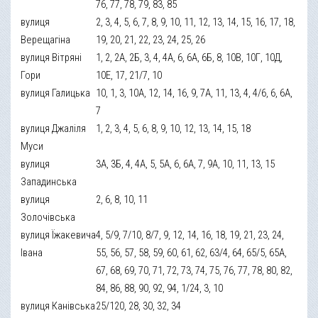
76, 77, 78, 79, 83, 85
вулиця
2, 3, 4, 5, 6, 7, 8, 9, 10, 11, 12, 13, 14, 15, 16, 17, 18,
Верещагіна
19, 20, 21, 22, 23, 24, 25, 26
вулиця Вітряні
1, 2, 2А, 2Б, 3, 4, 4А, 6, 6А, 6Б, 8, 10В, 10Г, 10Д,
Гори
10Е, 17, 21/7, 10
вулиця Галицька
10, 1, 3, 10А, 12, 14, 16, 9, 7А, 11, 13, 4, 4/6, 6, 6А,
7
вулиця Джаліля
1, 2, 3, 4, 5, 6, 8, 9, 10, 12, 13, 14, 15, 18
Муси
вулиця
3А, 3Б, 4, 4А, 5, 5А, 6, 6А, 7, 9А, 10, 11, 13, 15
Западинська
вулиця
2, 6, 8, 10, 11
Золочівська
вулиця Їжакевича
4, 5/9, 7/10, 8/7, 9, 12, 14, 16, 18, 19, 21, 23, 24,
Івана
55, 56, 57, 58, 59, 60, 61, 62, 63/4, 64, 65/5, 65А,
67, 68, 69, 70, 71, 72, 73, 74, 75, 76, 77, 78, 80, 82,
84, 86, 88, 90, 92, 94, 1/24, 3, 10
вулиця Канівська
25/120, 28, 30, 32, 34