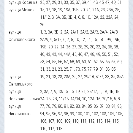
вулиця Косенка
25, 27, 29, 31, 33, 35, 37, 39, 41, 43, 45, 47, 49, 51
вулиця Межова
15, 17, 18, 19, 19А, 19Б, 20, 21, 21А, 23, 23А, 25,
11/12, 3, 3А, 3Б, 3В, 4, 6, 8, 10, 12А, 22, 22А, 24,
26
вулиця
1, 3, 3А, 3Б, 2, 2А, 2А/1, 2А/2, 2А/3, 2А/4, 2А/8,
Осиповського
2А/9, 4, 5/12, 6, 7, 8, 10, 12, 14, 16, 18, 19А, 19Б,
19В, 20, 22, 24, 26, 27, 28, 29, 30, 32, 34, 36, 38,
40, 42, 43, 44, 44А, 45, 46, 47, 48, 49, 50, 51, 52,
53, 54, 55, 56, 57, 58, 59, 60, 61, 62, 63, 65, 67, 69,
31, 33, 21, 23, 25, 71, 73, 75, 77, 79, 81, 83, 85
вулиця
19, 21, 13, 23, 23А, 25, 27, 29/18, 31/7, 33, 35, 35А
Світлицького
вулиця
2, 3А, 7, 9, 13/16, 15, 19, 21, 23/17, 1, 1А, 1Б, 1В,
Червонопільська
2А, 2Б, 2В, 11/13, 14/14, 10, 12А, 16, 20/15, 5, 8
вулиця
77, 78, 79, 80, 81, 82, 83, 84, 85, 86, 87, 88, 91, 93,
Чигиринська
94, 95, 96, 97, 98, 99, 100, 101, 102, 103, 104, 105,
106, 107, 108, 109, 110, 111, 112, 113, 114, 115,
116, 117, 118