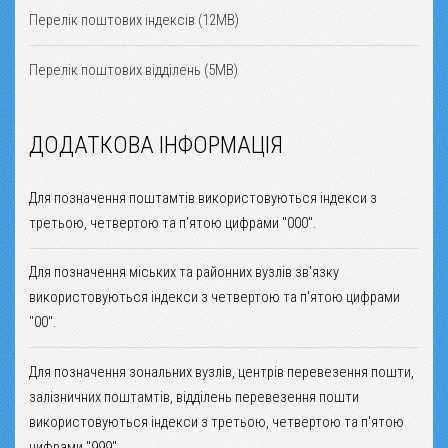
Перелік поштових індексів (12MB)
Перелік поштових відділень (5MB)
ДОДАТКОВА ІНФОРМАЦІЯ
Для позначення поштамтів використовуються індекси з
третьою, четвертою та п'ятою цифрами "000".
Для позначення міських та районних вузлів зв'язку
використовуються індекси з четвертою та п'ятою цифрами
"00".
Для позначення зональних вузлів, центрів перевезення пошти,
залізничних поштамтів, відділень перевезення пошти
використовуються індекси з третьою, четвертою та п'ятою
цифрами "999".