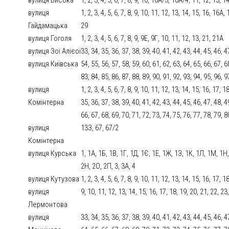
вулиця
1, 2, 3, 4, 5, 6, 7, 8, 9, 10, 11, 12, 13, 14, 15, 16, 16А
Гайдамацька
29
вулиця Гоголя
1, 2, 3, 4, 5, 6, 7, 8, 9, 9Е, 9Г, 10, 11, 12, 13, 21, 21А
вулиця Зої Алієої
33, 34, 35, 36, 37, 38, 39, 40, 41, 42, 43, 44, 45, 46, 4
вулиця Київська
54, 55, 56, 57, 58, 59, 60, 61, 62, 63, 64, 65, 66, 67, 6
83, 84, 85, 86, 87, 88, 89, 90, 91, 92, 93, 94, 95, 96, 
вулиця
1, 2, 3, 4, 5, 6, 7, 8, 9, 10, 11, 12, 13, 14, 15, 16, 17, 
Комінтерна
35, 36, 37, 38, 39, 40, 41, 42, 43, 44, 45, 46, 47, 48, 4
66, 67, 68, 69, 70, 71, 72, 73, 74, 75, 76, 77, 78, 79, 8
вулиця
13З, 67, 67/2
Комінтерна
вулиця Курська
1, 1А, 1Б, 1В, 1Г, 1Д, 1Є, 1Е, 1Ж, 1З, 1К, 1Л, 1М, 1Н,
2Н, 2О, 2П, 3, 3А, 4
вулиця Кутузова
1, 2, 3, 4, 5, 6, 7, 8, 9, 10, 11, 12, 13, 14, 15, 16, 17, 1
вулиця
9, 10, 11, 12, 13, 14, 15, 16, 17, 18, 19, 20, 21, 22, 23
Лермонтова
вулиця
33, 34, 35, 36, 37, 38, 39, 40, 41, 42, 43, 44, 45, 46, 4