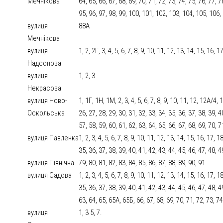
Мечнікова
64, 65, 66, 67, 68, 69, 70, 71, 72, 73, 74, 75, 76, 77, 7
95, 96, 97, 98, 99, 100, 101, 102, 103, 104, 105, 106
вулиця
88А
Мечнікова
вулиця
1, 2, 2Г, 3, 4, 5, 6, 7, 8, 9, 10, 11, 12, 13, 14, 15, 16, 1
Надсонова
вулиця
1, 2, 3
Некрасова
вулиця Ново-
1, 1Г, 1Н, 1М, 2, 3, 4, 5, 6, 7, 8, 9, 10, 11, 12, 12А/4,
Оскольська
26, 27, 28, 29, 30, 31, 32, 33, 34, 35, 36, 37, 38, 39, 4
57, 58, 59, 60, 61, 62, 63, 64, 65, 66, 67, 68, 69, 70, 7
вулиця Павленка
1, 2, 3, 4, 5, 6, 7, 8, 9, 10, 11, 12, 13, 14, 15, 16, 17, 
35, 36, 37, 38, 39, 40, 41, 42, 43, 44, 45, 46, 47, 48, 4
вулиця Північна
79, 80, 81, 82, 83, 84, 85, 86, 87, 88, 89, 90, 91
вулиця Садова
1, 2, 3, 4, 5, 6, 7, 8, 9, 10, 11, 12, 13, 14, 15, 16, 17, 
35, 36, 37, 38, 39, 40, 41, 42, 43, 44, 45, 46, 47, 48, 4
63, 64, 65, 65А, 65Б, 66, 67, 68, 69, 70, 71, 72, 73, 74
вулиця
1, 3 5, 7.