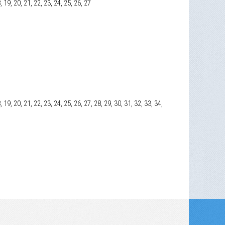
18, 19, 20, 21, 22, 23, 24, 25, 26, 27
18, 19, 20, 21, 22, 23, 24, 25, 26, 27, 28, 29, 30, 31, 32, 33, 34,