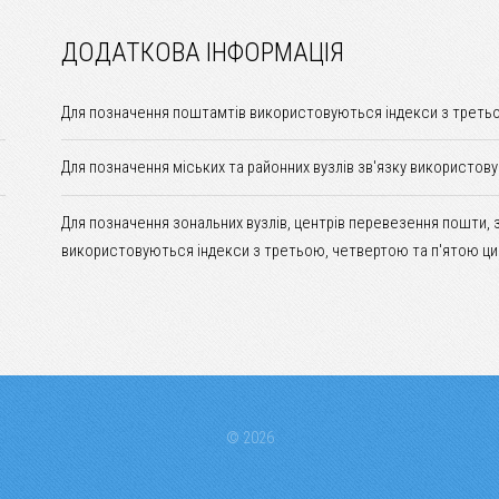
ДОДАТКОВА ІНФОРМАЦІЯ
Для позначення поштамтів використовуються індекси з третьо
Для позначення міських та районних вузлів зв'язку використов
Для позначення зональних вузлів, центрів перевезення пошти, 
використовуються індекси з третьою, четвертою та п'ятою ци
© 2026