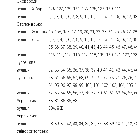
Сковороди
вулиця Соборна
125, 127, 129, 131, 133, 135, 137, 139, 141
вулиця
1, 2, 3, 4, 5, 6, 7, 8, 9, 10, 11, 12, 13, 14, 15, 16, 17, 
Степанівська
вулиця Суворова
15, 15А, 15Б, 17, 19, 20, 21, 22, 23, 24, 25, 26, 27, 28
вулиця Толстого
1, 2, 3, 4, 5, 6, 7, 8, 9, 10, 11, 12, 13, 14, 15, 16, 17, 
35, 36, 37, 38, 39, 40, 41, 42, 43, 44, 45, 46, 47, 48, 
вулиця
113, 114, 115, 116, 117, 118, 119, 120, 121, 122, 12
Тургенєва
вулиця
32, 33, 34, 35, 36, 37, 38, 39, 40, 41, 42, 43, 44, 45, 4
Тургенєва
63, 64, 65, 66, 67, 68, 69, 70, 71, 72, 73, 74, 75, 76, 7
94, 95, 96, 97, 98, 99, 100, 101, 102, 103, 104, 105, 
вулиця
52, 53, 54, 55, 56, 57, 58, 59, 60, 61, 62, 63, 64, 65, 6
Українська
83, 84, 85, 86, 88
вулиця
80А, 85В
Українська
вулиця
28, 30, 31, 32, 33, 34, 35, 36, 37, 38, 39, 40, 41, 42, 4
Університетська