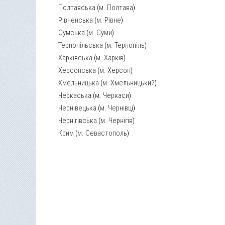
Полтавська
(
м. Полтава
)
Рівненська
(
м. Рівне
)
Сумська
(
м. Суми
)
Тернопільська
(
м. Тернопіль
)
Харківська
(
м. Харків
)
Херсонська
(
м. Херсон
)
Хмельницька
(
м. Хмельницький
)
Черкаська
(
м. Черкаси
)
Чернівецька
(
м. Чернівці
)
Чернігівська
(
м. Чернігів
)
Крим
(
м. Севастополь
)