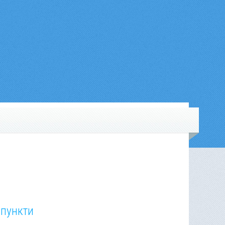
 пункти