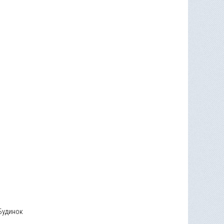
Будинок
4