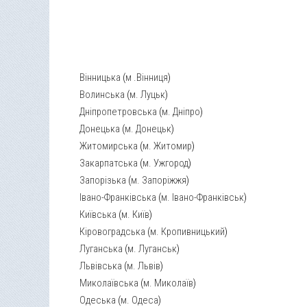
Вінницька
(
м .Вінниця
)
Волинська
(
м. Луцьк
)
Дніпропетровська
(
м. Дніпро
)
Донецька
(
м. Донецьк
)
Житомирська
(
м. Житомир
)
Закарпатська
(
м. Ужгород
)
Запорізька
(
м. Запоріжжя
)
Івано-Франківська
(
м. Івано-Франківськ
)
Київська
(
м. Київ
)
Кіровоградська
(
м. Кропивницький
)
Луганська
(
м. Луганськ
)
Львівська
(
м. Львів
)
Миколаївська
(
м. Миколаїв
)
Одеська
(
м. Одеса
)