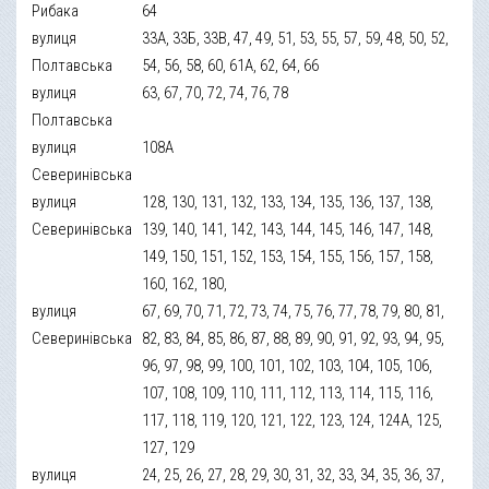
Рибака
64
вулиця
33А, 33Б, 33В, 47, 49, 51, 53, 55, 57, 59, 48, 50, 52,
Полтавська
54, 56, 58, 60, 61А, 62, 64, 66
вулиця
63, 67, 70, 72, 74, 76, 78
Полтавська
вулиця
108А
Северинівська
вулиця
128, 130, 131, 132, 133, 134, 135, 136, 137, 138,
Северинівська
139, 140, 141, 142, 143, 144, 145, 146, 147, 148,
149, 150, 151, 152, 153, 154, 155, 156, 157, 158,
160, 162, 180,
вулиця
67, 69, 70, 71, 72, 73, 74, 75, 76, 77, 78, 79, 80, 81,
Северинівська
82, 83, 84, 85, 86, 87, 88, 89, 90, 91, 92, 93, 94, 95,
96, 97, 98, 99, 100, 101, 102, 103, 104, 105, 106,
107, 108, 109, 110, 111, 112, 113, 114, 115, 116,
117, 118, 119, 120, 121, 122, 123, 124, 124А, 125,
127, 129
вулиця
24, 25, 26, 27, 28, 29, 30, 31, 32, 33, 34, 35, 36, 37,