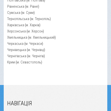
Полтавська
(
м. Полтава
)
Рівненська
(
м. Рівне
)
Сумська
(
м. Суми
)
Тернопільська
(
м. Тернопіль
)
Харківська
(
м. Харків
)
Херсонська
(
м. Херсон
)
Хмельницька
(
м. Хмельницький
)
Черкаська
(
м. Черкаси
)
Чернівецька
(
м. Чернівці
)
Чернігівська
(
м. Чернігів
)
Крим
(
м. Севастополь
)
НАВІГАЦІЯ