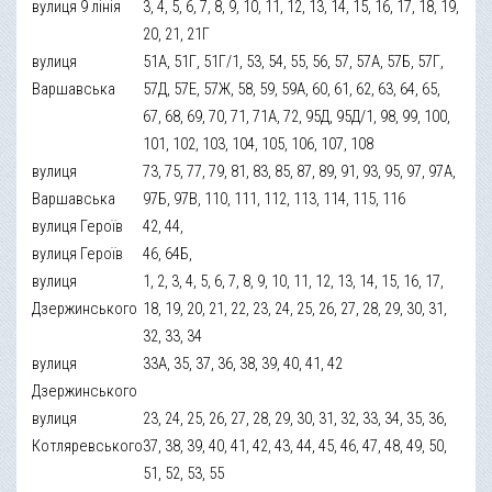
вулиця 9 лінія
3, 4, 5, 6, 7, 8, 9, 10, 11, 12, 13, 14, 15, 16, 17, 18, 19,
20, 21, 21Г
вулиця
51А, 51Г, 51Г/1, 53, 54, 55, 56, 57, 57А, 57Б, 57Г,
Варшавська
57Д, 57Е, 57Ж, 58, 59, 59А, 60, 61, 62, 63, 64, 65,
67, 68, 69, 70, 71, 71А, 72, 95Д, 95Д/1, 98, 99, 100,
101, 102, 103, 104, 105, 106, 107, 108
вулиця
73, 75, 77, 79, 81, 83, 85, 87, 89, 91, 93, 95, 97, 97А,
Варшавська
97Б, 97В, 110, 111, 112, 113, 114, 115, 116
вулиця Героїв
42, 44,
вулиця Героїв
46, 64Б,
вулиця
1, 2, 3, 4, 5, 6, 7, 8, 9, 10, 11, 12, 13, 14, 15, 16, 17,
Дзержинського
18, 19, 20, 21, 22, 23, 24, 25, 26, 27, 28, 29, 30, 31,
32, 33, 34
вулиця
33А, 35, 37, 36, 38, 39, 40, 41, 42
Дзержинського
вулиця
23, 24, 25, 26, 27, 28, 29, 30, 31, 32, 33, 34, 35, 36,
Котляревського
37, 38, 39, 40, 41, 42, 43, 44, 45, 46, 47, 48, 49, 50,
51, 52, 53, 55