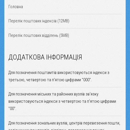
Головна
Перелік поштових індексів (12MB)
Перелік поштових відділень (5MB)
ДОДАТКОВА ІНФОРМАЦІЯ
Для позначення поштамтів використовуються індекси з
третьою, четвертою та п'ятою цифрами "000".
Для позначення міських та районних вузлів зв'язку
використовуються індекси з четвертою та п'ятою цифрами
"00".
Для позначення зональних вузлів, центрів перевезення пошти,