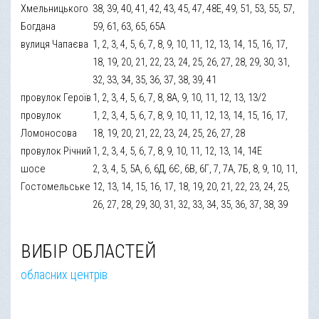
Хмельницького
38, 39, 40, 41, 42, 43, 45, 47, 48Е, 49, 51, 53, 55, 57,
Богдана
59, 61, 63, 65, 65А
вулиця Чапаєва
1, 2, 3, 4, 5, 6, 7, 8, 9, 10, 11, 12, 13, 14, 15, 16, 17,
18, 19, 20, 21, 22, 23, 24, 25, 26, 27, 28, 29, 30, 31,
32, 33, 34, 35, 36, 37, 38, 39, 41
провулок Героїв
1, 2, 3, 4, 5, 6, 7, 8, 8А, 9, 10, 11, 12, 13, 13/2
провулок
1, 2, 3, 4, 5, 6, 7, 8, 9, 10, 11, 12, 13, 14, 15, 16, 17,
Ломоносова
18, 19, 20, 21, 22, 23, 24, 25, 26, 27, 28
провулок Річний
1, 2, 3, 4, 5, 6, 7, 8, 9, 10, 11, 12, 13, 14, 14Е
шосе
2, 3, 4, 5, 5А, 6, 6Д, 6Є, 6В, 6Г, 7, 7А, 7Б, 8, 9, 10, 11,
Гостомельське
12, 13, 14, 15, 16, 17, 18, 19, 20, 21, 22, 23, 24, 25,
26, 27, 28, 29, 30, 31, 32, 33, 34, 35, 36, 37, 38, 39
ВИБІР ОБЛАСТЕЙ
обласних центрів