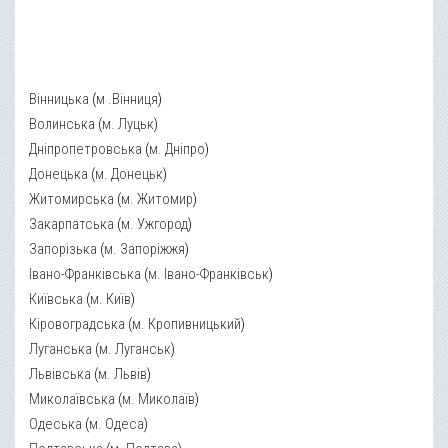
Вінницька
(
м .Вінниця
)
Волинська
(
м. Луцьк
)
Дніпропетровська
(
м. Дніпро
)
Донецька
(
м. Донецьк
)
Житомирська
(
м. Житомир
)
Закарпатська
(
м. Ужгород
)
Запорізька
(
м. Запоріжжя
)
Івано-Франківська
(
м. Івано-Франківськ
)
Київська
(
м. Київ
)
Кіровоградська
(
м. Кропивницький
)
Луганська
(
м. Луганськ
)
Львівська
(
м. Львів
)
Миколаївська
(
м. Миколаїв
)
Одеська
(
м. Одеса
)