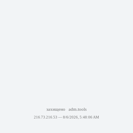
захищено
adm.tools
216.73.216.53 —
8/6/2026, 5:48:06 AM