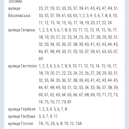
Зосима
вулиця
23, 27, 29, 31, 33, 35, 37, 39, 41, 43, 45, 47, 49, 51,
Василівська
53, 55, 57, 59, 61, 63, 65, 1, 2, 3, 4, 5, 6, 7, 8, 9, 10,
11, 12, 13, 14, 15, 16, 17, 18, 19, 20, 21, 22, 24
вулиця Гагаріна
1, 2, 3, 4, 5, 6, 7, 8, 9, 10, 11, 12, 13, 14, 15, 16, 17,
18, 19, 20, 21, 22, 23, 24, 25, 26, 27, 28, 29, 30, 31,
32, 33, 34, 35, 36, 37, 38, 39, 40, 41, 42, 43, 44, 45,
46, 47, 48, 49, 50, 51, 53, 55, 57, 59, 61, 63, 65, 67,
69
вулиця Гастелло
1, 2, 3, 4, 5, 6, 7, 8, 9, 10, 11, 12, 13, 14, 15, 16, 17,
18, 19, 20, 21, 22, 23, 24, 25, 26, 27, 28, 29, 30, 31,
32, 33, 34, 35, 36, 37, 38, 39, 40, 41, 42, 43, 44, 45,
46, 47, 48, 49, 50, 51, 52, 53, 54, 55, 56, 57, 58, 59,
60, 61, 62, 63, 64, 65, 66, 67, 68, 69, 70, 71, 72, 73,
74, 75, 76, 77, 79, 81
вулиця Гербеля
1, 2, 3, 4, 5, 6, 7, 8
вулиця Глєбова
3, 5, 7, 9, 11
вулиця Гоголя
7А, 15, 2А, 6, 8, 10, 12, 13А