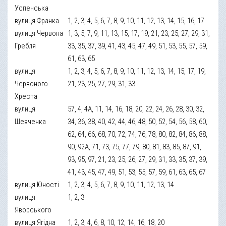
Успенська
вулиця Франка
1, 2, 3, 4, 5, 6, 7, 8, 9, 10, 11, 12, 13, 14, 15, 16, 17
вулиця Червона
1, 3, 5, 7, 9, 11, 13, 15, 17, 19, 21, 23, 25, 27, 29, 31,
Гребля
33, 35, 37, 39, 41, 43, 45, 47, 49, 51, 53, 55, 57, 59,
61, 63, 65
вулиця
1, 2, 3, 4, 5, 6, 7, 8, 9, 10, 11, 12, 13, 14, 15, 17, 19,
Червоного
21, 23, 25, 27, 29, 31, 33
Хреста
вулиця
57, 4, 4А, 11, 14, 16, 18, 20, 22, 24, 26, 28, 30, 32,
Шевченка
34, 36, 38, 40, 42, 44, 46, 48, 50, 52, 54, 56, 58, 60,
62, 64, 66, 68, 70, 72, 74, 76, 78, 80, 82, 84, 86, 88,
90, 92А, 71, 73, 75, 77, 79, 80, 81, 83, 85, 87, 91,
93, 95, 97, 21, 23, 25, 26, 27, 29, 31, 33, 35, 37, 39,
41, 43, 45, 47, 49, 51, 53, 55, 57, 59, 61, 63, 65, 67
вулиця Юності
1, 2, 3, 4, 5, 6, 7, 8, 9, 10, 11, 12, 13, 14
вулиця
1, 2, 3
Яворського
вулиця Ягідна
1, 2, 3, 4, 6, 8, 10, 12, 14, 16, 18, 20