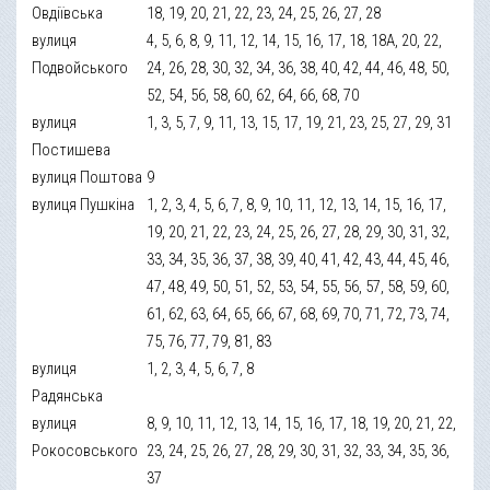
Овдіївська
18, 19, 20, 21, 22, 23, 24, 25, 26, 27, 28
вулиця
4, 5, 6, 8, 9, 11, 12, 14, 15, 16, 17, 18, 18А, 20, 22,
Подвойського
24, 26, 28, 30, 32, 34, 36, 38, 40, 42, 44, 46, 48, 50,
52, 54, 56, 58, 60, 62, 64, 66, 68, 70
вулиця
1, 3, 5, 7, 9, 11, 13, 15, 17, 19, 21, 23, 25, 27, 29, 31
Постишева
вулиця Поштова
9
вулиця Пушкіна
1, 2, 3, 4, 5, 6, 7, 8, 9, 10, 11, 12, 13, 14, 15, 16, 17,
19, 20, 21, 22, 23, 24, 25, 26, 27, 28, 29, 30, 31, 32,
33, 34, 35, 36, 37, 38, 39, 40, 41, 42, 43, 44, 45, 46,
47, 48, 49, 50, 51, 52, 53, 54, 55, 56, 57, 58, 59, 60,
61, 62, 63, 64, 65, 66, 67, 68, 69, 70, 71, 72, 73, 74,
75, 76, 77, 79, 81, 83
вулиця
1, 2, 3, 4, 5, 6, 7, 8
Радянська
вулиця
8, 9, 10, 11, 12, 13, 14, 15, 16, 17, 18, 19, 20, 21, 22,
Рокосовського
23, 24, 25, 26, 27, 28, 29, 30, 31, 32, 33, 34, 35, 36,
37