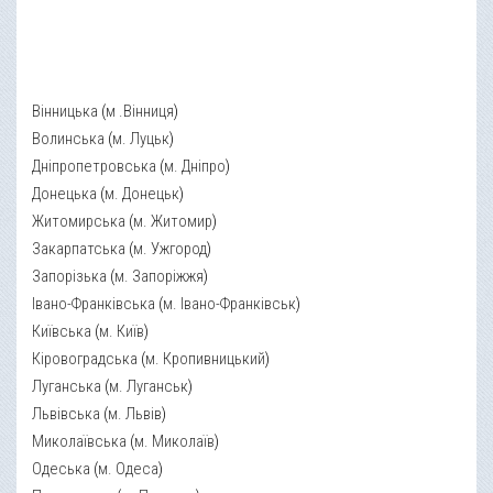
Вінницька
(
м .Вінниця
)
Волинська
(
м. Луцьк
)
Дніпропетровська
(
м. Дніпро
)
Донецька
(
м. Донецьк
)
Житомирська
(
м. Житомир
)
Закарпатська
(
м. Ужгород
)
Запорізька
(
м. Запоріжжя
)
Івано-Франківська
(
м. Івано-Франківськ
)
Київська
(
м. Київ
)
Кіровоградська
(
м. Кропивницький
)
Луганська
(
м. Луганськ
)
Львівська
(
м. Львів
)
Миколаївська
(
м. Миколаїв
)
Одеська
(
м. Одеса
)