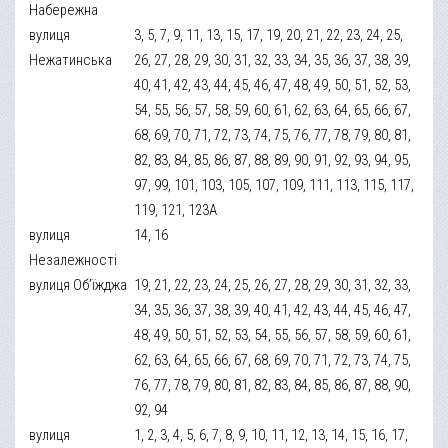
Набережна
вулиця
3, 5, 7, 9, 11, 13, 15, 17, 19, 20, 21, 22, 23, 24, 25,
Нежатинська
26, 27, 28, 29, 30, 31, 32, 33, 34, 35, 36, 37, 38, 39,
40, 41, 42, 43, 44, 45, 46, 47, 48, 49, 50, 51, 52, 53,
54, 55, 56, 57, 58, 59, 60, 61, 62, 63, 64, 65, 66, 67,
68, 69, 70, 71, 72, 73, 74, 75, 76, 77, 78, 79, 80, 81,
82, 83, 84, 85, 86, 87, 88, 89, 90, 91, 92, 93, 94, 95,
97, 99, 101, 103, 105, 107, 109, 111, 113, 115, 117,
119, 121, 123А
вулиця
14, 16
Незалежності
вулиця Об’їжджа
19, 21, 22, 23, 24, 25, 26, 27, 28, 29, 30, 31, 32, 33,
34, 35, 36, 37, 38, 39, 40, 41, 42, 43, 44, 45, 46, 47,
48, 49, 50, 51, 52, 53, 54, 55, 56, 57, 58, 59, 60, 61,
62, 63, 64, 65, 66, 67, 68, 69, 70, 71, 72, 73, 74, 75,
76, 77, 78, 79, 80, 81, 82, 83, 84, 85, 86, 87, 88, 90,
92, 94
вулиця
1, 2, 3, 4, 5, 6, 7, 8, 9, 10, 11, 12, 13, 14, 15, 16, 17,