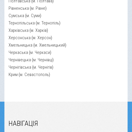
Полтавська
(
м. Полтава
)
Рівненська
(
м. Рівне
)
Сумська
(
м. Суми
)
Тернопільська
(
м. Тернопіль
)
Харківська
(
м. Харків
)
Херсонська
(
м. Херсон
)
Хмельницька
(
м. Хмельницький
)
Черкаська
(
м. Черкаси
)
Чернівецька
(
м. Чернівці
)
Чернігівська
(
м. Чернігів
)
Крим
(
м. Севастополь
)
НАВІГАЦІЯ