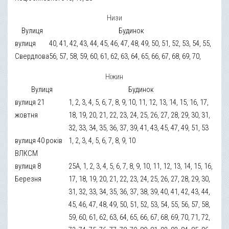
Низи
Вулиця
Будинок
вулиця
40, 41, 42, 43, 44, 45, 46, 47, 48, 49, 50, 51, 52, 53, 54, 55,
Свердлова
56, 57, 58, 59, 60, 61, 62, 63, 64, 65, 66, 67, 68, 69, 70,
Ніжин
Вулиця
Будинок
вулиця 21
1, 2, 3, 4, 5, 6, 7, 8, 9, 10, 11, 12, 13, 14, 15, 16, 17,
жовтня
18, 19, 20, 21, 22, 23, 24, 25, 26, 27, 28, 29, 30, 31,
32, 33, 34, 35, 36, 37, 39, 41, 43, 45, 47, 49, 51, 53
вулиця 40 років
1, 2, 3, 4, 5, 6, 7, 8, 9, 10
ВЛКСМ
вулиця 8
25А, 1, 2, 3, 4, 5, 6, 7, 8, 9, 10, 11, 12, 13, 14, 15, 16,
Березня
17, 18, 19, 20, 21, 22, 23, 24, 25, 26, 27, 28, 29, 30,
31, 32, 33, 34, 35, 36, 37, 38, 39, 40, 41, 42, 43, 44,
45, 46, 47, 48, 49, 50, 51, 52, 53, 54, 55, 56, 57, 58,
59, 60, 61, 62, 63, 64, 65, 66, 67, 68, 69, 70, 71, 72,