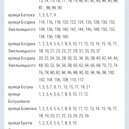
73, 74, 75, 76, 77, 78, 79, 80, 81, 82, 83, 84, 85, 86,
87, , 88, 89, 90
вулиця Батюка
1, 3, 5, 7, 9
вулиця Богдана
114, 116, 118, 120, 122, 124, 126, 128, 130, 132,
Хмельницького
134, 136, 138, 140, 142, 144, 146, 148, 150, 152,
154, 156, 158, 160
вулиця Богдана
1, 2, 3, 4, 5, 6, 7, 8, 9, 10, 11, 12, 13, 14, 15, 16, 17,
Хмельницького
18, 19, 21, 23, 25, 27, 29, 31, 33, 35, 37
вулиця Богдана
20, 22, 24, 26, 28, 30, 32, 34, 36, 38, 40, 42, 44, 46,
Хмельницького
48, 50, 52, 54, 56, 58, 60, 62, 64, 66, 68, 70, 72, 74,
76, 78, 80, 82, 84, 86, 88, 90, 92, 94, 96, 98, 100,
102, 104, 106, 108, 110, 112
вулиця Богуна
1, 3, 5, 7, 9, 11, 13, 15, 17, 19, 21
вулиця
1, 2, 3, 4, 5, 6, 7, 8, 9, 10, 11, 12
Богушевича
вулиця Боженка
1, 2, 3, 4, 5, 6, 7, 8, 9, 10, 11, 12, 13, 14, 15, 16, 17,
18, 19, 20, 21, 22, 23, 24, 25, 26
вулиця Братів
1, 2, 3, 4, 5, 6, 7, 8, 9, 10