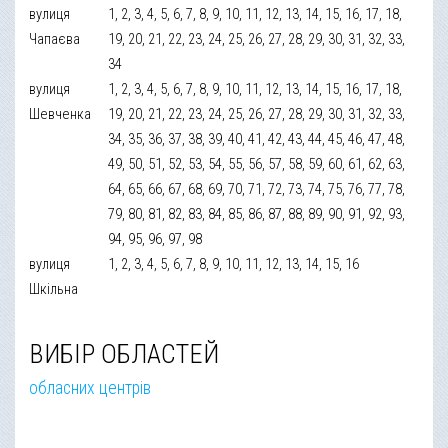
вулиця
1, 2, 3, 4, 5, 6, 7, 8, 9, 10, 11, 12, 13, 14, 15, 16, 17, 18,
Чапаєва
19, 20, 21, 22, 23, 24, 25, 26, 27, 28, 29, 30, 31, 32, 33,
34
вулиця
1, 2, 3, 4, 5, 6, 7, 8, 9, 10, 11, 12, 13, 14, 15, 16, 17, 18,
Шевченка
19, 20, 21, 22, 23, 24, 25, 26, 27, 28, 29, 30, 31, 32, 33,
34, 35, 36, 37, 38, 39, 40, 41, 42, 43, 44, 45, 46, 47, 48,
49, 50, 51, 52, 53, 54, 55, 56, 57, 58, 59, 60, 61, 62, 63,
64, 65, 66, 67, 68, 69, 70, 71, 72, 73, 74, 75, 76, 77, 78,
79, 80, 81, 82, 83, 84, 85, 86, 87, 88, 89, 90, 91, 92, 93,
94, 95, 96, 97, 98
вулиця
1, 2, 3, 4, 5, 6, 7, 8, 9, 10, 11, 12, 13, 14, 15, 16
Шкільна
ВИБІР ОБЛАСТЕЙ
обласних центрів