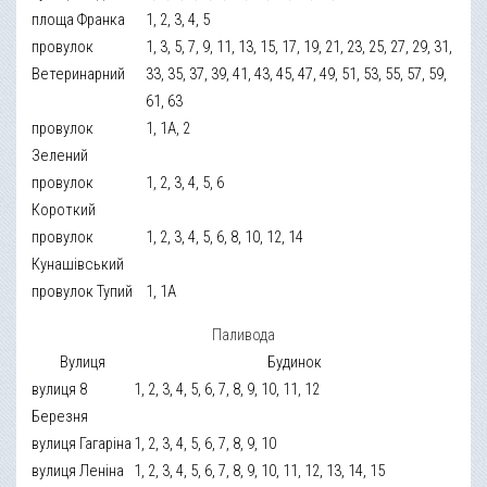
площа Франка
1, 2, 3, 4, 5
провулок
1, 3, 5, 7, 9, 11, 13, 15, 17, 19, 21, 23, 25, 27, 29, 31,
Ветеринарний
33, 35, 37, 39, 41, 43, 45, 47, 49, 51, 53, 55, 57, 59,
61, 63
провулок
1, 1А, 2
Зелений
провулок
1, 2, 3, 4, 5, 6
Короткий
провулок
1, 2, 3, 4, 5, 6, 8, 10, 12, 14
Кунашівський
провулок Тупий
1, 1А
Паливода
Вулиця
Будинок
вулиця 8
1, 2, 3, 4, 5, 6, 7, 8, 9, 10, 11, 12
Березня
вулиця Гагаріна
1, 2, 3, 4, 5, 6, 7, 8, 9, 10
вулиця Леніна
1, 2, 3, 4, 5, 6, 7, 8, 9, 10, 11, 12, 13, 14, 15