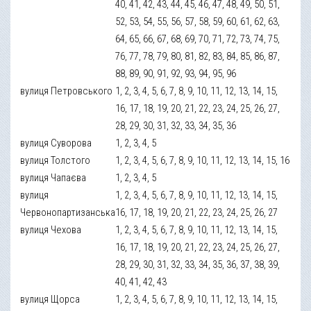
40, 41, 42, 43, 44, 45, 46, 47, 48, 49, 50, 51,
52, 53, 54, 55, 56, 57, 58, 59, 60, 61, 62, 63,
64, 65, 66, 67, 68, 69, 70, 71, 72, 73, 74, 75,
76, 77, 78, 79, 80, 81, 82, 83, 84, 85, 86, 87,
88, 89, 90, 91, 92, 93, 94, 95, 96
вулиця Петровського
1, 2, 3, 4, 5, 6, 7, 8, 9, 10, 11, 12, 13, 14, 15,
16, 17, 18, 19, 20, 21, 22, 23, 24, 25, 26, 27,
28, 29, 30, 31, 32, 33, 34, 35, 36
вулиця Суворова
1, 2, 3, 4, 5
вулиця Толстого
1, 2, 3, 4, 5, 6, 7, 8, 9, 10, 11, 12, 13, 14, 15, 16
вулиця Чапаєва
1, 2, 3, 4, 5
вулиця
1, 2, 3, 4, 5, 6, 7, 8, 9, 10, 11, 12, 13, 14, 15,
Червонопартизанська
16, 17, 18, 19, 20, 21, 22, 23, 24, 25, 26, 27
вулиця Чехова
1, 2, 3, 4, 5, 6, 7, 8, 9, 10, 11, 12, 13, 14, 15,
16, 17, 18, 19, 20, 21, 22, 23, 24, 25, 26, 27,
28, 29, 30, 31, 32, 33, 34, 35, 36, 37, 38, 39,
40, 41, 42, 43
вулиця Щорса
1, 2, 3, 4, 5, 6, 7, 8, 9, 10, 11, 12, 13, 14, 15,