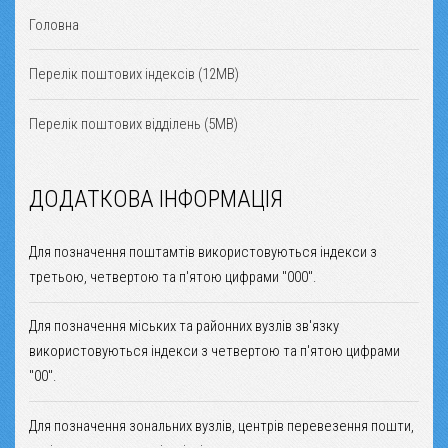
Головна
Перелік поштових індексів (12MB)
Перелік поштових відділень (5MB)
ДОДАТКОВА ІНФОРМАЦІЯ
Для позначення поштамтів використовуються індекси з
третьою, четвертою та п'ятою цифрами "000".
Для позначення міських та районних вузлів зв'язку
використовуються індекси з четвертою та п'ятою цифрами
"00".
Для позначення зональних вузлів, центрів перевезення пошти,