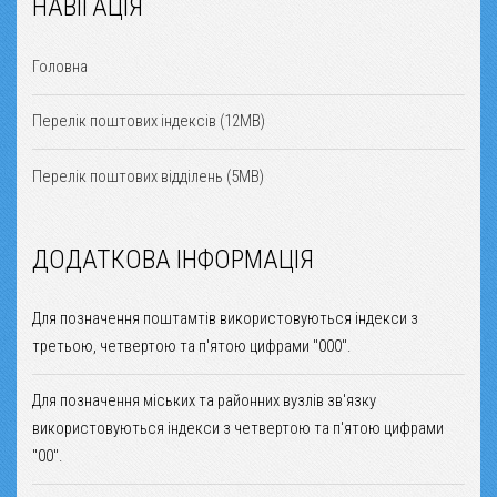
НАВІГАЦІЯ
Головна
Перелік поштових індексів (12MB)
Перелік поштових відділень (5MB)
ДОДАТКОВА ІНФОРМАЦІЯ
Для позначення поштамтів використовуються індекси з
третьою, четвертою та п'ятою цифрами "000".
Для позначення міських та районних вузлів зв'язку
використовуються індекси з четвертою та п'ятою цифрами
"00".