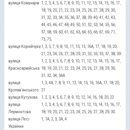
вулиця Комунарів
1, 2, 3, 4, 5, 6, 7, 8, 9, 10, 11, 12, 13, 14, 15, 16, 17,
18, 19, 20, 21, 22, 23, 24, 25, 26, 27, 28, 29, 30,
31, 32, 33, 34, 35, 36, 37, 38, 39, 40, 41, 42, 43,
44, 45, 46, 47, 48, 49, 50, 51, 52, 53, 54, 55, 56,
57, 58, 59, 60, 61, 62, 63, 64, 65, 66, 67, 69, 71,
73, 75,
вулиця Корнійчука
1, 3, 5, 7, 9, 8, 10, 11, 13, 15, 16А, 17, 18, 19, 20,
21, 23, 24, 26, 27, 28, 29, 31, 32, 33, 35, 37, 38, 39
вулиця
1, 2, 3, 4, 5, 6, 7, 8, 9, 10, 11, 12, 13, 14, 15, 16, 17,
Красноармійська
18, 19, 20, 21, 22, 23, 24, 25, 26, 27, 28, 29, 30,
31, 32, 34, 36А
вулиця
1, 3, 4А, 7, 8, 9, 11, 12, 14, 15, 16, 16А, 17, 18, 20,
Кропив’янського
21
вулиця Кутузова
1, 2, 3, 4, 5, 6, 7, 8, 9, 10, 12, 14, 16, 18, 20, 22
вулиця
1, 2, 3, 4, 5, 6, 7, 8, 9, 10, 11, 12, 13, 14, 15, 16, 17,
Лермонтова
18, 19, 20, 21, 22, 23, 24, 25, 26, 27, 28, 29, 30
вулиця Лесі
1, 1А, 2, 3, 3А, 4
Українки