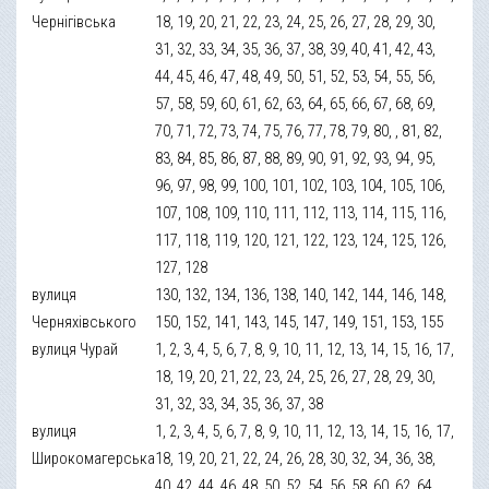
Чернігівська
18, 19, 20, 21, 22, 23, 24, 25, 26, 27, 28, 29, 30,
31, 32, 33, 34, 35, 36, 37, 38, 39, 40, 41, 42, 43,
44, 45, 46, 47, 48, 49, 50, 51, 52, 53, 54, 55, 56,
57, 58, 59, 60, 61, 62, 63, 64, 65, 66, 67, 68, 69,
70, 71, 72, 73, 74, 75, 76, 77, 78, 79, 80, , 81, 82,
83, 84, 85, 86, 87, 88, 89, 90, 91, 92, 93, 94, 95,
96, 97, 98, 99, 100, 101, 102, 103, 104, 105, 106,
107, 108, 109, 110, 111, 112, 113, 114, 115, 116,
117, 118, 119, 120, 121, 122, 123, 124, 125, 126,
127, 128
вулиця
130, 132, 134, 136, 138, 140, 142, 144, 146, 148,
Черняхівського
150, 152, 141, 143, 145, 147, 149, 151, 153, 155
вулиця Чурай
1, 2, 3, 4, 5, 6, 7, 8, 9, 10, 11, 12, 13, 14, 15, 16, 17,
18, 19, 20, 21, 22, 23, 24, 25, 26, 27, 28, 29, 30,
31, 32, 33, 34, 35, 36, 37, 38
вулиця
1, 2, 3, 4, 5, 6, 7, 8, 9, 10, 11, 12, 13, 14, 15, 16, 17,
Широкомагерська
18, 19, 20, 21, 22, 24, 26, 28, 30, 32, 34, 36, 38,
40, 42, 44, 46, 48, 50, 52, 54, 56, 58, 60, 62, 64,