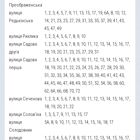
Преображенська
вулиця
1, 2, 3, 4, 5, 7, 9, 11, 13, 15, 17, 19, 6А, 8, 10, 12,
Редькінська
14, 21, 23, 25, 27, 29, 31, 33, 35, 37, 39, 41, 43,
45, 47, 49
вулиця Рихлика
1, 2, 3, 4, 5, 6, 7, 8, 9, 10
вулиця Садова
1, 2, 3, 4, 5, 6, 7, 8, 9, 10, 11, 12, 13, 14, 15, 16, 17,
друга
18, 19, 20, 21, 23, 25, 27, 29, 31
вулиця Садова
1, 2, 3, 4, 5, 6, 7, 8, 9, 10, 11, 12, 13, 14, 15, 16, 17,
перша
18, 19, 20, 21, 22, 23, 24, 25, 26, 27, 28, 29, 30,
31, 32, 33, 34, 35, 36, 37, 38, 39, 40, 41, 42, 43,
44, 45, 46, 47, 48, 49, 50, 51, 52, 54, 56, 58, 60,
62, 64, 66, 68, 70, 72
вулиця Сеченова
1, 2, 3, 4, 5, 6, 7, 8, 9, 10, 11, 12, 13, 14, 15, 16, 17,
18, 19, 20, 21, 22
вулиця Солов’їна
1, 3, 5, 7, 9, 11, 13, 15, 17
вулиця
5А, 8, 9, 10, 11, 12, 13, 14, 15, 16, 18, 17
Солодовник
вулиця
1, 2, 3, 4, 5, 6, 7, 8, 9, 10, 11, 12, 13, 14, 15, 16, 17,