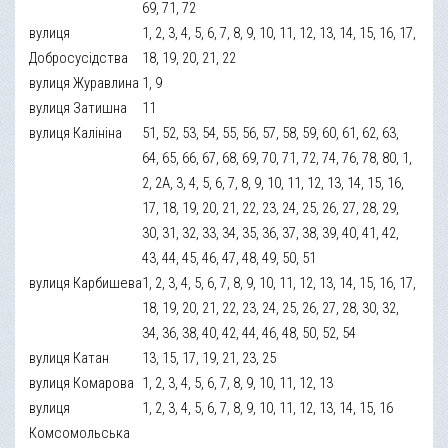
69, 71, 72
вулиця
1, 2, 3, 4, 5, 6, 7, 8, 9, 10, 11, 12, 13, 14, 15, 16, 17,
Добросусідства
18, 19, 20, 21, 22
вулиця Журавлина
1, 9
вулиця Затишна
11
вулиця Калініна
51, 52, 53, 54, 55, 56, 57, 58, 59, 60, 61, 62, 63,
64, 65, 66, 67, 68, 69, 70, 71, 72, 74, 76, 78, 80, 1,
2, 2А, 3, 4, 5, 6, 7, 8, 9, 10, 11, 12, 13, 14, 15, 16,
17, 18, 19, 20, 21, 22, 23, 24, 25, 26, 27, 28, 29,
30, 31, 32, 33, 34, 35, 36, 37, 38, 39, 40, 41, 42,
43, 44, 45, 46, 47, 48, 49, 50, 51
вулиця Карбишева
1, 2, 3, 4, 5, 6, 7, 8, 9, 10, 11, 12, 13, 14, 15, 16, 17,
18, 19, 20, 21, 22, 23, 24, 25, 26, 27, 28, 30, 32,
34, 36, 38, 40, 42, 44, 46, 48, 50, 52, 54
вулиця Катан
13, 15, 17, 19, 21, 23, 25
вулиця Комарова
1, 2, 3, 4, 5, 6, 7, 8, 9, 10, 11, 12, 13
вулиця
1, 2, 3, 4, 5, 6, 7, 8, 9, 10, 11, 12, 13, 14, 15, 16
Комсомольська