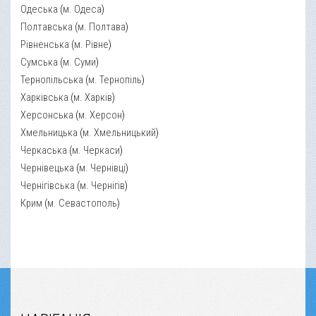
Одеська
(
м. Одеса
)
Полтавська
(
м. Полтава
)
Рівненська
(
м. Рівне
)
Сумська
(
м. Суми
)
Тернопільська
(
м. Тернопіль
)
Харківська
(
м. Харків
)
Херсонська
(
м. Херсон
)
Хмельницька
(
м. Хмельницький
)
Черкаська
(
м. Черкаси
)
Чернівецька
(
м. Чернівці
)
Чернігівська
(
м. Чернігів
)
Крим
(
м. Севастополь
)