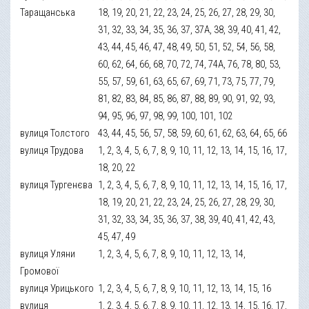
Таращанська
18, 19, 20, 21, 22, 23, 24, 25, 26, 27, 28, 29, 30,
31, 32, 33, 34, 35, 36, 37, 37А, 38, 39, 40, 41, 42,
43, 44, 45, 46, 47, 48, 49, 50, 51, 52, 54, 56, 58,
60, 62, 64, 66, 68, 70, 72, 74, 74А, 76, 78, 80, 53,
55, 57, 59, 61, 63, 65, 67, 69, 71, 73, 75, 77, 79,
81, 82, 83, 84, 85, 86, 87, 88, 89, 90, 91, 92, 93,
94, 95, 96, 97, 98, 99, 100, 101, 102
вулиця Толстого
43, 44, 45, 56, 57, 58, 59, 60, 61, 62, 63, 64, 65, 66
вулиця Трудова
1, 2, 3, 4, 5, 6, 7, 8, 9, 10, 11, 12, 13, 14, 15, 16, 17,
18, 20, 22
вулиця Тургенєва
1, 2, 3, 4, 5, 6, 7, 8, 9, 10, 11, 12, 13, 14, 15, 16, 17,
18, 19, 20, 21, 22, 23, 24, 25, 26, 27, 28, 29, 30,
31, 32, 33, 34, 35, 36, 37, 38, 39, 40, 41, 42, 43,
45, 47, 49
вулиця Уляни
1, 2, 3, 4, 5, 6, 7, 8, 9, 10, 11, 12, 13, 14,
Громової
вулиця Урицького
1, 2, 3, 4, 5, 6, 7, 8, 9, 10, 11, 12, 13, 14, 15, 16
вулиця
1, 2, 3, 4, 5, 6, 7, 8, 9, 10, 11, 12, 13, 14, 15, 16, 17,