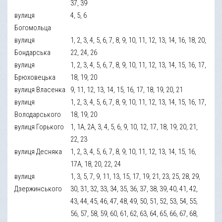
37, 39
вулиця
4, 5, 6
Богомольца
вулиця
1, 2, 3, 4, 5, 6, 7, 8, 9, 10, 11, 12, 13, 14, 16, 18, 20,
Бондарська
22, 24, 26
вулиця
1, 2, 3, 4, 5, 6, 7, 8, 9, 10, 11, 12, 13, 14, 15, 16, 17,
Брюховецька
18, 19, 20
вулиця Власенка
9, 11, 12, 13, 14, 15, 16, 17, 18, 19, 20, 21
вулиця
1, 2, 3, 4, 5, 6, 7, 8, 9, 10, 11, 12, 13, 14, 15, 16, 17,
Володарського
18, 19, 20
вулиця Горького
1, 1А, 2А, 3, 4, 5, 6, 9, 10, 12, 17, 18, 19, 20, 21,
22, 23
вулиця Десняка
1, 2, 3, 4, 5, 6, 7, 8, 9, 10, 11, 12, 13, 14, 15, 16,
17А, 18, 20, 22, 24
вулиця
1, 3, 5, 7, 9, 11, 13, 15, 17, 19, 21, 23, 25, 28, 29,
Дзержинського
30, 31, 32, 33, 34, 35, 36, 37, 38, 39, 40, 41, 42,
43, 44, 45, 46, 47, 48, 49, 50, 51, 52, 53, 54, 55,
56, 57, 58, 59, 60, 61, 62, 63, 64, 65, 66, 67, 68,