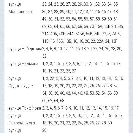
вулиця
23, 24, 25, 26, 27, 28, 29, 30, 31, 32, 33, 34, 35,
Московська
36, 37, 38, 39, 40, 41, 42, 43, 44, 45, 46, 47, 48,
49, 50, 51, 52, 53, 54, 55, 56, 57, 58, 59, 60, 61,
62, 63, 64, 65, 66, 67, 68, 69, 70, 15А, 15Бб, 15Вв,
21А, 40А, 40Б, 54А, 54Бб, 54В, 54Г, 72, 5, 7А, 9,
11Б, 13, 13Б, 13В, 16, 18, 20, 22, 22А, 24, 13Г
вулиця Набережна
2, 4, 6, 8, 10, 12, 14, 16, 18, 20, 22, 24, 26, 28, 30,
32
вулиця Нахімова
1, 2, 3, 4, 5, 6, 7, 8, 9, 8, 11, 12, 13, 14, 15, 16, 17,
18, 19, 21, 23, 25, 27
вулиця
1, 2, 2А, 3, 4, 5, 6, 7, 8, 9, 10, 11, 12, 13, 14, 15, 16,
Орджонікідзе
17, 18, 19, 20, 21, 22, 23, 24, 25, 26, 27, 28, 32,
34, 36, 38, 40, 42, 44, 46, 48, 50, 52, 54, 56, 58,
60, 62, 64, 68
вулиця Панфілова
2, 3, 4, 5, 6, 7, 8, 9, 10, 11, 12, 13, 14, 15, 16, 17
вулиця
1, 2, 3, 4, 5, 6, 7, 8, 9, 10, 11, 12, 13, 14, 15, 16, 17,
Петровського
18, 19, 20, 21, 22, 23, 24, 25, 26, 27, 28, 30
вулиця
20