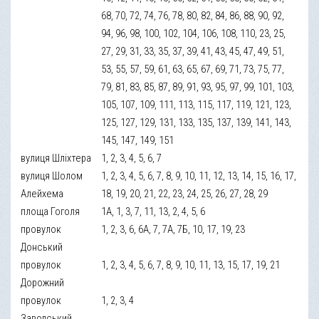
68, 70, 72, 74, 76, 78, 80, 82, 84, 86, 88, 90, 92,
94, 96, 98, 100, 102, 104, 106, 108, 110, 23, 25,
27, 29, 31, 33, 35, 37, 39, 41, 43, 45, 47, 49, 51,
53, 55, 57, 59, 61, 63, 65, 67, 69, 71, 73, 75, 77,
79, 81, 83, 85, 87, 89, 91, 93, 95, 97, 99, 101, 103,
105, 107, 109, 111, 113, 115, 117, 119, 121, 123,
125, 127, 129, 131, 133, 135, 137, 139, 141, 143,
145, 147, 149, 151
вулиця Шліхтера
1, 2, 3, 4, 5, 6, 7
вулиця Шолом
1, 2, 3, 4, 5, 6, 7, 8, 9, 10, 11, 12, 13, 14, 15, 16, 17,
Алейхема
18, 19, 20, 21, 22, 23, 24, 25, 26, 27, 28, 29
площа Гоголя
1А, 1, 3, 7, 11, 13, 2, 4, 5, 6
провулок
1, 2, 3, 6, 6А, 7, 7А, 7Б, 10, 17, 19, 23
Донський
провулок
1, 2, 3, 4, 5, 6, 7, 8, 9, 10, 11, 13, 15, 17, 19, 21
Дорожний
провулок
1, 2, 3, 4
Заводський