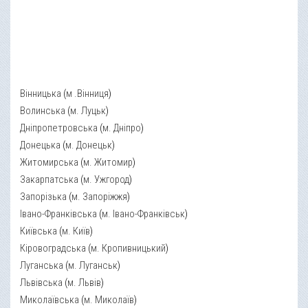
Вінницька
(
м .Вінниця
)
Волинська
(
м. Луцьк
)
Дніпропетровська
(
м. Дніпро
)
Донецька
(
м. Донецьк
)
Житомирська
(
м. Житомир
)
Закарпатська
(
м. Ужгород
)
Запорізька
(
м. Запоріжжя
)
Івано-Франківська
(
м. Івано-Франківськ
)
Київська
(
м. Київ
)
Кіровоградська
(
м. Кропивницький
)
Луганська
(
м. Луганськ
)
Львівська
(
м. Львів
)
Миколаївська
(
м. Миколаїв
)