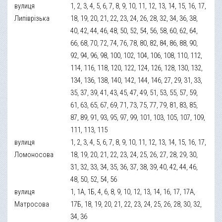
вулиця
1, 2, 3, 4, 5, 6, 7, 8, 9, 10, 11, 12, 13, 14, 15, 16, 17,
Липіврізька
18, 19, 20, 21, 22, 23, 24, 26, 28, 32, 34, 36, 38,
40, 42, 44, 46, 48, 50, 52, 54, 56, 58, 60, 62, 64,
66, 68, 70, 72, 74, 76, 78, 80, 82, 84, 86, 88, 90,
92, 94, 96, 98, 100, 102, 104, 106, 108, 110, 112,
114, 116, 118, 120, 122, 124, 126, 128, 130, 132,
134, 136, 138, 140, 142, 144, 146, 27, 29, 31, 33,
35, 37, 39, 41, 43, 45, 47, 49, 51, 53, 55, 57, 59,
61, 63, 65, 67, 69, 71, 73, 75, 77, 79, 81, 83, 85,
87, 89, 91, 93, 95, 97, 99, 101, 103, 105, 107, 109,
111, 113, 115
вулиця
1, 2, 3, 4, 5, 6, 7, 8, 9, 10, 11, 12, 13, 14, 15, 16, 17,
Ломоносова
18, 19, 20, 21, 22, 23, 24, 25, 26, 27, 28, 29, 30,
31, 32, 33, 34, 35, 36, 37, 38, 39, 40, 42, 44, 46,
48, 50, 52, 54, 56
вулиця
1, 1А, 1Б, 4, 6, 8, 9, 10, 12, 13, 14, 16, 17, 17А,
Матросова
17Б, 18, 19, 20, 21, 22, 23, 24, 25, 26, 28, 30, 32,
34, 36