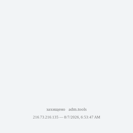
захищено
adm.tools
216.73.216.135 —
8/7/2026, 6:53:47 AM