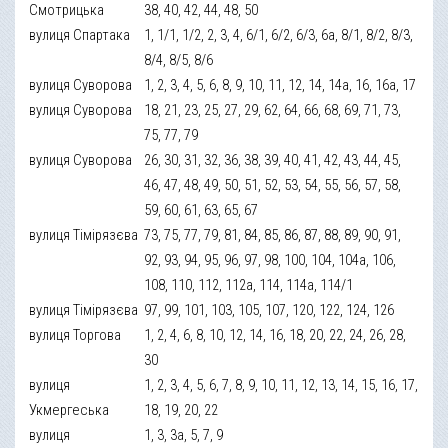
Смотрицька
38, 40, 42, 44, 48, 50
вулиця Спартака
1, 1/1, 1/2, 2, 3, 4, 6/1, 6/2, 6/3, 6а, 8/1, 8/2, 8/3,
8/4, 8/5, 8/6
вулиця Суворова
1, 2, 3, 4, 5, 6, 8, 9, 10, 11, 12, 14, 14а, 16, 16а, 17
вулиця Суворова
18, 21, 23, 25, 27, 29, 62, 64, 66, 68, 69, 71, 73,
75, 77, 79
вулиця Суворова
26, 30, 31, 32, 36, 38, 39, 40, 41, 42, 43, 44, 45,
46, 47, 48, 49, 50, 51, 52, 53, 54, 55, 56, 57, 58,
59, 60, 61, 63, 65, 67
вулиця Тімірязєва
73, 75, 77, 79, 81, 84, 85, 86, 87, 88, 89, 90, 91,
92, 93, 94, 95, 96, 97, 98, 100, 104, 104а, 106,
108, 110, 112, 112а, 114, 114а, 114/1
вулиця Тімірязєва
97, 99, 101, 103, 105, 107, 120, 122, 124, 126
вулиця Торгова
1, 2, 4, 6, 8, 10, 12, 14, 16, 18, 20, 22, 24, 26, 28,
30
вулиця
1, 2, 3, 4, 5, 6, 7, 8, 9, 10, 11, 12, 13, 14, 15, 16, 17,
Укмергеська
18, 19, 20, 22
вулиця
1, 3, 3а, 5, 7, 9