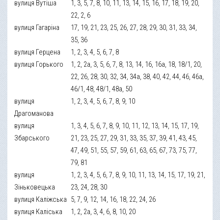
вулиця Вутіша
1, 3, 5, 7, 8, 10, 11, 13, 14, 15, 16, 17, 18, 19, 20,
22, 2, 6
вулиця Гагаріна
17, 19, 21, 23, 25, 26, 27, 28, 29, 30, 31, 33, 34,
35, 36
вулиця Герцена
1, 2, 3, 4, 5, 6, 7, 8
вулиця Горького
1, 2, 2а, 3, 5, 6, 7, 8, 13, 14, 16, 16а, 18, 18/1, 20,
22, 26, 28, 30, 32, 34, 34а, 38, 40, 42, 44, 46, 46а,
46/1, 48, 48/1, 48а, 50
вулиця
1, 2, 3, 4, 5, 6, 7, 8, 9, 10
Драгоманова
вулиця
1, 3, 4, 5, 6, 7, 8, 9, 10, 11, 12, 13, 14, 15, 17, 19,
Збарського
21, 23, 25, 27, 29, 31, 33, 35, 37, 39, 41, 43, 45,
47, 49, 51, 55, 57, 59, 61, 63, 65, 67, 73, 75, 77,
79, 81
вулиця
1, 2, 3, 4, 5, 6, 7, 8, 9, 10, 11, 13, 14, 15, 17, 19, 21,
Зіньковецька
23, 24, 28, 30
вулиця Каліжська
5, 7, 9, 12, 14, 16, 18, 22, 24, 26
вулиця Каліська
1, 2, 2а, 3, 4, 6, 8, 10, 20