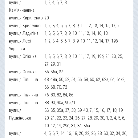
вулиця
1, 2, 4, 6, 7, 8
Кам’янчанина
вулиця Кириленко
20
вулиця Криленко
1, 2, 3, 4, 5, 6, 7, 8, 9, 11, 12, 13, 14, 15, 17, 21
вулиця Ладигіна
1, 3, 5, 6, 7, 8, 9, 10, 11, 12, 14, 16, 18
вулиця Лесі
1, 2, 3, 4, 5, 6, 7, 8, 9, 10, 11, 12, 14, 17, 19б
Українки
вулиця Огієнка
1, 3, 5, 6, 7, 8, 9, 10, 11, 17, 19, 19б, 21, 23, 25,
27, 29, 31
вулиця Огієнка
35, 35а, 37
вулиця Північна
48, 48а, 50, 52, 54, 56, 58, 60, 62, 62а, 64, 64/2,
66, 68, 70, 72
вулиця Північна
76, 80, 82, 84, 86
вулиця Північна
88, 90, 90а, 90а/1
вулиця
33, 35, 35а, 37, 38, 39, 40, 7, 15, 16, 17, 18, 19,
Пушкінська
20, 21, 22, 23, 24, 26, 27, 28, 29, 30, 1, 2, 4, 5, 6,
10, 12, 14, 29б, 31, 34, 36а
вулиця
4, 5, 6, 7, 14, 16, 18, 20, 22, 26, 28, 30, 32, 34, 36,