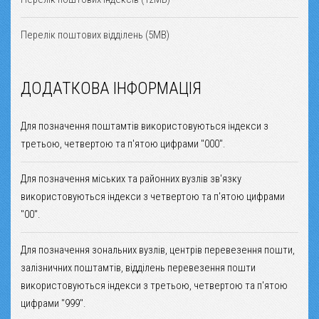
Перелік поштових відділень (5MB)
ДОДАТКОВА ІНФОРМАЦІЯ
Для позначення поштамтів використовуються індекси з
третьою, четвертою та п'ятою цифрами "000".
Для позначення міських та районних вузлів зв'язку
використовуються індекси з четвертою та п'ятою цифрами
"00".
Для позначення зональних вузлів, центрів перевезення пошти,
залізничних поштамтів, відділень перевезення пошти
використовуються індекси з третьою, четвертою та п'ятою
цифрами "999".