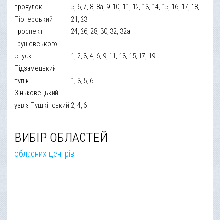
провулок
5, 6, 7, 8, 8а, 9, 10, 11, 12, 13, 14, 15, 16, 17, 18,
Піонерський
21, 23
проспект
24, 26, 28, 30, 32, 32а
Грушевського
спуск
1, 2, 3, 4, 6, 9, 11, 13, 15, 17, 19
Підзамецький
тупік
1, 3, 5, 6
Зіньковецький
узвіз Пушкінський
2, 4, 6
ВИБІР ОБЛАСТЕЙ
обласних центрів