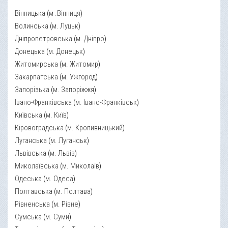
Вінницька
(
м .Вінниця
)
Волинська
(
м. Луцьк
)
Дніпропетровська
(
м. Дніпро
)
Донецька
(
м. Донецьк
)
Житомирська
(
м. Житомир
)
Закарпатська
(
м. Ужгород
)
Запорізька
(
м. Запоріжжя
)
Івано-Франківська
(
м. Івано-Франківськ
)
Київська
(
м. Київ
)
Кіровоградська
(
м. Кропивницький
)
Луганська
(
м. Луганськ
)
Львівська
(
м. Львів
)
Миколаївська
(
м. Миколаїв
)
Одеська
(
м. Одеса
)
Полтавська
(
м. Полтава
)
Рівненська
(
м. Рівне
)
Сумська
(
м. Суми
)