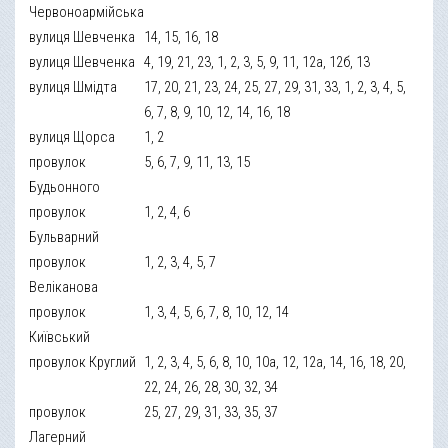
Червоноармійська
вулиця Шевченка
14, 15, 16, 18
вулиця Шевченка
4, 19, 21, 23, 1, 2, 3, 5, 9, 11, 12а, 12б, 13
вулиця Шмідта
17, 20, 21, 23, 24, 25, 27, 29, 31, 33, 1, 2, 3, 4, 5,
6, 7, 8, 9, 10, 12, 14, 16, 18
вулиця Щорса
1, 2
провулок
5, 6, 7, 9, 11, 13, 15
Будьонного
провулок
1, 2, 4, 6
Бульварний
провулок
1, 2, 3, 4, 5, 7
Веліканова
провулок
1, 3, 4, 5, 6, 7, 8, 10, 12, 14
Київський
провулок Круглий
1, 2, 3, 4, 5, 6, 8, 10, 10а, 12, 12а, 14, 16, 18, 20,
22, 24, 26, 28, 30, 32, 34
провулок
25, 27, 29, 31, 33, 35, 37
Лагерний