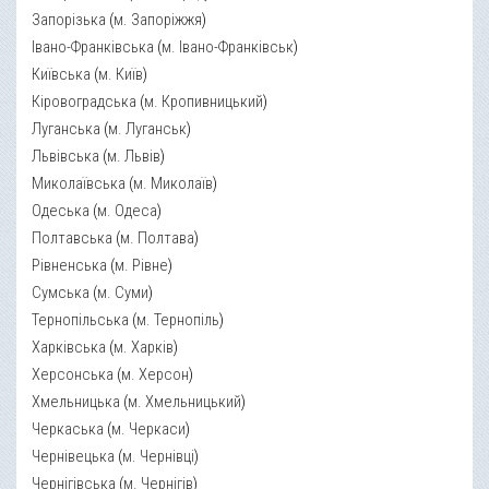
Запорізька
(
м. Запоріжжя
)
Івано-Франківська
(
м. Івано-Франківськ
)
Київська
(
м. Київ
)
Кіровоградська
(
м. Кропивницький
)
Луганська
(
м. Луганськ
)
Львівська
(
м. Львів
)
Миколаївська
(
м. Миколаїв
)
Одеська
(
м. Одеса
)
Полтавська
(
м. Полтава
)
Рівненська
(
м. Рівне
)
Сумська
(
м. Суми
)
Тернопільська
(
м. Тернопіль
)
Харківська
(
м. Харків
)
Херсонська
(
м. Херсон
)
Хмельницька
(
м. Хмельницький
)
Черкаська
(
м. Черкаси
)
Чернівецька
(
м. Чернівці
)
Чернігівська
(
м. Чернігів
)