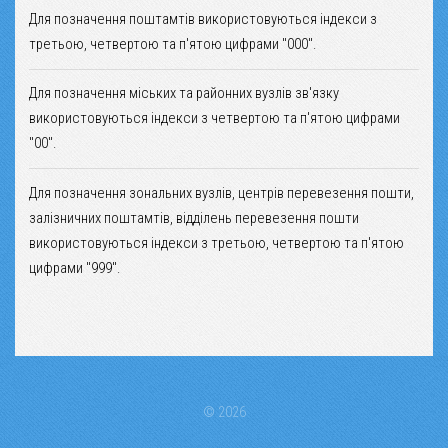
Для позначення поштамтів використовуються індекси з
третьою, четвертою та п'ятою цифрами "000".
Для позначення міських та районних вузлів зв'язку
використовуються індекси з четвертою та п'ятою цифрами
"00".
Для позначення зональних вузлів, центрів перевезення пошти,
залізничних поштамтів, відділень перевезення пошти
використовуються індекси з третьою, четвертою та п'ятою
цифрами "999".
© 2026