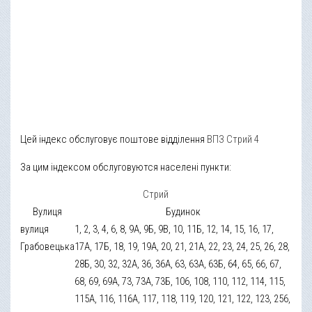
Цей індекс обслуговує поштове відділення
ВПЗ Стрий 4
За цим індексом обслуговуются населені пункти:
Стрий
Вулиця
Будинок
вулиця
1, 2, 3, 4, 6, 8, 9А, 9Б, 9В, 10, 11Б, 12, 14, 15, 16, 17,
Грабовецька
17А, 17Б, 18, 19, 19А, 20, 21, 21А, 22, 23, 24, 25, 26, 28,
28Б, 30, 32, 32А, 36, 36А, 63, 63А, 63Б, 64, 65, 66, 67,
68, 69, 69А, 73, 73А, 73Б, 106, 108, 110, 112, 114, 115,
115А, 116, 116А, 117, 118, 119, 120, 121, 122, 123, 256,