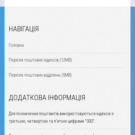
НАВІГАЦІЯ
Головна
Перелік поштових індексів (12MB)
Перелік поштових відділень (5MB)
ДОДАТКОВА ІНФОРМАЦІЯ
Для позначення поштамтів використовуються індекси з
третьою, четвертою та п'ятою цифрами "000".