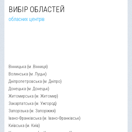
ВИБІР ОБЛАСТЕЙ
обласних центрів
Вінницька
(
м .Вінниця
)
Волинська
(
м. Луцьк
)
Дніпропетровська
(
м. Дніпро
)
Донецька
(
м. Донецьк
)
Житомирська
(
м. Житомир
)
Закарпатська
(
м. Ужгород
)
Запорізька
(
м. Запоріжжя
)
Івано-Франківська
(
м. Івано-Франківськ
)
Київська
(
м. Київ
)