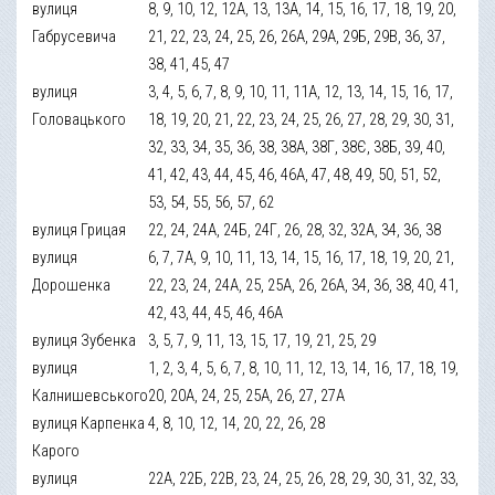
вулиця
8, 9, 10, 12, 12А, 13, 13А, 14, 15, 16, 17, 18, 19, 20,
Габрусевича
21, 22, 23, 24, 25, 26, 26А, 29А, 29Б, 29В, 36, 37,
38, 41, 45, 47
вулиця
3, 4, 5, 6, 7, 8, 9, 10, 11, 11А, 12, 13, 14, 15, 16, 17,
Головацького
18, 19, 20, 21, 22, 23, 24, 25, 26, 27, 28, 29, 30, 31,
32, 33, 34, 35, 36, 38, 38А, 38Г, 38Є, 38Б, 39, 40,
41, 42, 43, 44, 45, 46, 46А, 47, 48, 49, 50, 51, 52,
53, 54, 55, 56, 57, 62
вулиця Грицая
22, 24, 24А, 24Б, 24Г, 26, 28, 32, 32А, 34, 36, 38
вулиця
6, 7, 7А, 9, 10, 11, 13, 14, 15, 16, 17, 18, 19, 20, 21,
Дорошенка
22, 23, 24, 24А, 25, 25А, 26, 26А, 34, 36, 38, 40, 41,
42, 43, 44, 45, 46, 46А
вулиця Зубенка
3, 5, 7, 9, 11, 13, 15, 17, 19, 21, 25, 29
вулиця
1, 2, 3, 4, 5, 6, 7, 8, 10, 11, 12, 13, 14, 16, 17, 18, 19,
Калнишевського
20, 20А, 24, 25, 25А, 26, 27, 27А
вулиця Карпенка
4, 8, 10, 12, 14, 20, 22, 26, 28
Карого
вулиця
22А, 22Б, 22В, 23, 24, 25, 26, 28, 29, 30, 31, 32, 33,