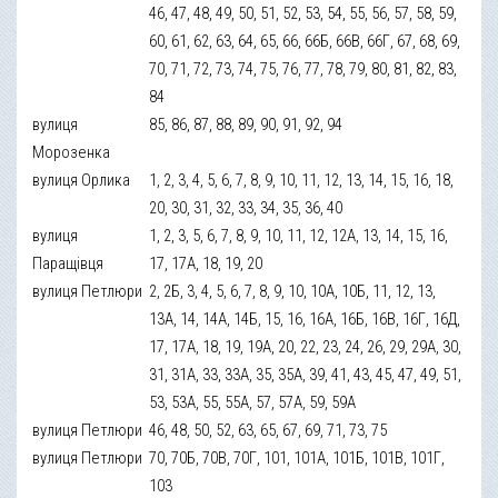
46, 47, 48, 49, 50, 51, 52, 53, 54, 55, 56, 57, 58, 59,
60, 61, 62, 63, 64, 65, 66, 66Б, 66В, 66Г, 67, 68, 69,
70, 71, 72, 73, 74, 75, 76, 77, 78, 79, 80, 81, 82, 83,
84
вулиця
85, 86, 87, 88, 89, 90, 91, 92, 94
Морозенка
вулиця Орлика
1, 2, 3, 4, 5, 6, 7, 8, 9, 10, 11, 12, 13, 14, 15, 16, 18,
20, 30, 31, 32, 33, 34, 35, 36, 40
вулиця
1, 2, 3, 5, 6, 7, 8, 9, 10, 11, 12, 12А, 13, 14, 15, 16,
Паращівця
17, 17А, 18, 19, 20
вулиця Петлюри
2, 2Б, 3, 4, 5, 6, 7, 8, 9, 10, 10А, 10Б, 11, 12, 13,
13А, 14, 14А, 14Б, 15, 16, 16А, 16Б, 16В, 16Г, 16Д,
17, 17А, 18, 19, 19А, 20, 22, 23, 24, 26, 29, 29А, 30,
31, 31А, 33, 33А, 35, 35А, 39, 41, 43, 45, 47, 49, 51,
53, 53А, 55, 55А, 57, 57А, 59, 59А
вулиця Петлюри
46, 48, 50, 52, 63, 65, 67, 69, 71, 73, 75
вулиця Петлюри
70, 70Б, 70В, 70Г, 101, 101А, 101Б, 101В, 101Г,
103