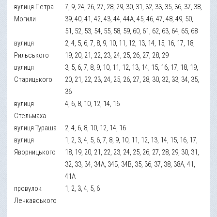
вулиця Петра
7, 9, 24, 26, 27, 28, 29, 30, 31, 32, 33, 35, 36, 37, 38,
Могили
39, 40, 41, 42, 43, 44, 44А, 45, 46, 47, 48, 49, 50,
51, 52, 53, 54, 55, 58, 59, 60, 61, 62, 63, 64, 65, 68
вулиця
2, 4, 5, 6, 7, 8, 9, 10, 11, 12, 13, 14, 15, 16, 17, 18,
Рильського
19, 20, 21, 22, 23, 24, 25, 26, 27, 28, 29
вулиця
3, 5, 6, 7, 8, 9, 10, 11, 12, 13, 14, 15, 16, 17, 18, 19,
Старицького
20, 21, 22, 23, 24, 25, 26, 27, 28, 30, 32, 33, 34, 35,
36
вулиця
4, 6, 8, 10, 12, 14, 16
Стельмаха
вулиця Тураша
2, 4, 6, 8, 10, 12, 14, 16
вулиця
1, 2, 3, 4, 5, 6, 7, 8, 9, 10, 11, 12, 13, 14, 15, 16, 17,
Яворницького
18, 19, 20, 21, 22, 23, 24, 25, 26, 27, 28, 29, 30, 31,
32, 33, 34, 34А, 34Б, 34В, 35, 36, 37, 38, 38А, 41,
41А
провулок
1, 2, 3, 4, 5, 6
Ленкавського