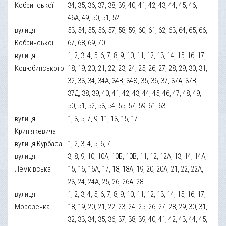
Кобринської
34, 35, 36, 37, 38, 39, 40, 41, 42, 43, 44, 45, 46,
46А, 49, 50, 51, 52
вулиця
53, 54, 55, 56, 57, 58, 59, 60, 61, 62, 63, 64, 65, 66,
Кобринської
67, 68, 69, 70
вулиця
1, 2, 3, 4, 5, 6, 7, 8, 9, 10, 11, 12, 13, 14, 15, 16, 17,
Коцюбинського
18, 19, 20, 21, 22, 23, 24, 25, 26, 27, 28, 29, 30, 31,
32, 33, 34, 34А, 34В, 34Є, 35, 36, 37, 37А, 37В,
37Д, 38, 39, 40, 41, 42, 43, 44, 45, 46, 47, 48, 49,
50, 51, 52, 53, 54, 55, 57, 59, 61, 63
вулиця
1, 3, 5, 7, 9, 11, 13, 15, 17
Крип'якевича
вулиця Курбаса
1, 2, 3, 4, 5, 6, 7
вулиця
3, 8, 9, 10, 10А, 10Б, 10В, 11, 12, 12А, 13, 14, 14А,
Лемківська
15, 16, 16А, 17, 18, 18А, 19, 20, 20А, 21, 22, 22А,
23, 24, 24А, 25, 26, 26А, 28
вулиця
1, 2, 3, 4, 5, 6, 7, 8, 9, 10, 11, 12, 13, 14, 15, 16, 17,
Морозенка
18, 19, 20, 21, 22, 23, 24, 25, 26, 27, 28, 29, 30, 31,
32, 33, 34, 35, 36, 37, 38, 39, 40, 41, 42, 43, 44, 45,