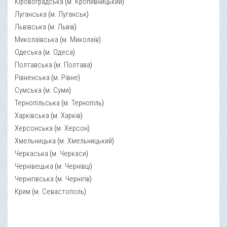
Кіровоградська
(
м. Кропивницький
)
Луганська
(
м. Луганськ
)
Львівська
(
м. Львів
)
Миколаївська
(
м. Миколаїв
)
Одеська
(
м. Одеса
)
Полтавська
(
м. Полтава
)
Рівненська
(
м. Рівне
)
Сумська
(
м. Суми
)
Тернопільська
(
м. Тернопіль
)
Харківська
(
м. Харків
)
Херсонська
(
м. Херсон
)
Хмельницька
(
м. Хмельницький
)
Черкаська
(
м. Черкаси
)
Чернівецька
(
м. Чернівці
)
Чернігівська
(
м. Чернігів
)
Крим
(
м. Севастополь
)