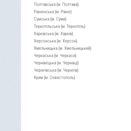
Полтавська
(
м. Полтава
)
Рівненська
(
м. Рівне
)
Сумська
(
м. Суми
)
Тернопільська
(
м. Тернопіль
)
Харківська
(
м. Харків
)
Херсонська
(
м. Херсон
)
Хмельницька
(
м. Хмельницький
)
Черкаська
(
м. Черкаси
)
Чернівецька
(
м. Чернівці
)
Чернігівська
(
м. Чернігів
)
Крим
(
м. Севастополь
)