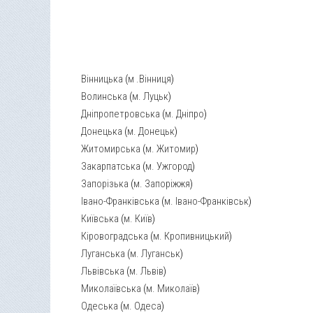
Вінницька
(
м .Вінниця
)
Волинська
(
м. Луцьк
)
Дніпропетровська
(
м. Дніпро
)
Донецька
(
м. Донецьк
)
Житомирська
(
м. Житомир
)
Закарпатська
(
м. Ужгород
)
Запорізька
(
м. Запоріжжя
)
Івано-Франківська
(
м. Івано-Франківськ
)
Київська
(
м. Київ
)
Кіровоградська
(
м. Кропивницький
)
Луганська
(
м. Луганськ
)
Львівська
(
м. Львів
)
Миколаївська
(
м. Миколаїв
)
Одеська
(
м. Одеса
)