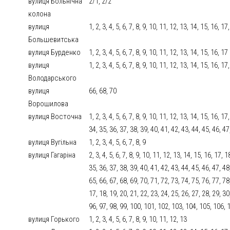
вулиця Больнічна
2/1, 2/2
колона
вулиця
1, 2, 3, 4, 5, 6, 7, 8, 9, 10, 11, 12, 13, 14, 15, 16, 17
Большевитська
вулиця Бурденко
1, 2, 3, 4, 5, 6, 7, 8, 9, 10, 11, 12, 13, 14, 15, 16, 17
вулиця
1, 2, 3, 4, 5, 6, 7, 8, 9, 10, 11, 12, 13, 14, 15, 16, 1
Володарського
вулиця
66, 68, 70
Ворошилова
вулиця Восточна
1, 2, 3, 4, 5, 6, 7, 8, 9, 10, 11, 12, 13, 14, 15, 16, 1
34, 35, 36, 37, 38, 39, 40, 41, 42, 43, 44, 45, 46, 47
вулиця Вугільна
1, 2, 3, 4, 5, 6, 7, 8, 9
вулиця Гагаріна
2, 3, 4, 5, 6, 7, 8, 9, 10, 11, 12, 13, 14, 15, 16, 17, 
35, 36, 37, 38, 39, 40, 41, 42, 43, 44, 45, 46, 47, 48
65, 66, 67, 68, 69, 70, 71, 72, 73, 74, 75, 76, 77, 78, 
17, 18, 19, 20, 21, 22, 23, 24, 25, 26, 27, 28, 29, 30
96, 97, 98, 99, 100, 101, 102, 103, 104, 105, 106, 
вулиця Горького
1, 2, 3, 4, 5, 6, 7, 8, 9, 10, 11, 12, 13