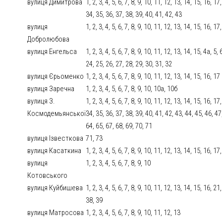
вулиця Димитрова
1, 2, 3, 4, 5, 6, 7, 8, 9, 10, 11, 12, 13, 14, 15, 16, 1
34, 35, 36, 37, 38, 39, 40, 41, 42, 43
вулиця
1, 2, 3, 4, 5, 6, 7, 8, 9, 10, 11, 12, 13, 14, 15, 16, 1
Добролюбова
вулиця Енгельса
1, 2, 3, 4, 5, 6, 7, 8, 9, 10, 11, 12, 13, 14, 15, 4а, 5,
24, 25, 26, 27, 28, 29, 30, 31, 32
вулиця Єрьоменко
1, 2, 3, 4, 5, 6, 7, 8, 9, 10, 11, 12, 13, 14, 15, 16, 17
вулиця Заречна
1, 2, 3, 4, 5, 6, 7, 8, 9, 10, 10а, 10б
вулиця З.
1, 2, 3, 4, 5, 6, 7, 8, 9, 10, 11, 12, 13, 14, 15, 16, 1
Космодемьянської
34, 35, 36, 37, 38, 39, 40, 41, 42, 43, 44, 45, 46, 47
64, 65, 67, 68, 69, 70, 71
вулиця Ізвесткова
71, 73
вулиця Касаткина
1, 2, 3, 4, 5, 6, 7, 8, 9, 10, 11, 12, 13, 14, 15, 16, 17
вулиця
1, 2, 3, 4, 5, 6, 7, 8, 9, 10
Котовського
вулиця Куйбишева
1, 2, 3, 4, 5, 6, 7, 8, 9, 10, 11, 12, 13, 14, 15, 16, 2
38, 39
вулиця Матросова
1, 2, 3, 4, 5, 6, 7, 8, 9, 10, 11, 12, 13