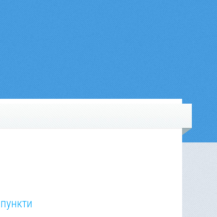
 пункти