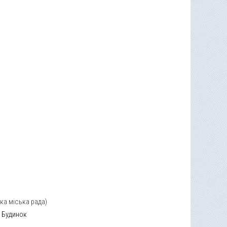
а міська рада)
Будинок