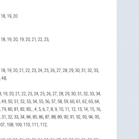
, 18, 19, 20
7, 18, 19, 20, 19, 20, 21, 22, 23,
7, 18, 19, 20, 21, 22, 23, 24, 25, 26, 27, 28, 29, 30, 31, 32, 33,
, 48,
18, 19, 20, 21, 22, 23, 24, 25, 26, 27, 28, 29, 30, 31, 32, 33, 34,
, 49, 50, 51, 52, 53, 54, 55, 56, 57, 58, 59, 60, 61, 62, 63, 64,
79, 80, 81, 82, 83, , 4, 5, 6, 7, 8, 9, 10, 11, 12, 13, 14, 15, 16,
, 31, 32, 33, 34, 84, 85, 86, 87, 88, 89, 90, 91, 92, 93, 94, 95,
107, 108, 109, 110, 111, 112,