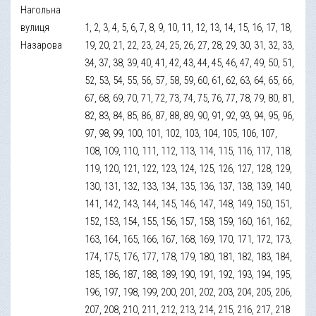
Нагольна
вулиця
1, 2, 3, 4, 5, 6, 7, 8, 9, 10, 11, 12, 13, 14, 15, 16, 17, 18,
Назарова
19, 20, 21, 22, 23, 24, 25, 26, 27, 28, 29, 30, 31, 32, 33,
34, 37, 38, 39, 40, 41, 42, 43, 44, 45, 46, 47, 49, 50, 51,
52, 53, 54, 55, 56, 57, 58, 59, 60, 61, 62, 63, 64, 65, 66,
67, 68, 69, 70, 71, 72, 73, 74, 75, 76, 77, 78, 79, 80, 81,
82, 83, 84, 85, 86, 87, 88, 89, 90, 91, 92, 93, 94, 95, 96,
97, 98, 99, 100, 101, 102, 103, 104, 105, 106, 107,
108, 109, 110, 111, 112, 113, 114, 115, 116, 117, 118,
119, 120, 121, 122, 123, 124, 125, 126, 127, 128, 129,
130, 131, 132, 133, 134, 135, 136, 137, 138, 139, 140,
141, 142, 143, 144, 145, 146, 147, 148, 149, 150, 151,
152, 153, 154, 155, 156, 157, 158, 159, 160, 161, 162,
163, 164, 165, 166, 167, 168, 169, 170, 171, 172, 173,
174, 175, 176, 177, 178, 179, 180, 181, 182, 183, 184,
185, 186, 187, 188, 189, 190, 191, 192, 193, 194, 195,
196, 197, 198, 199, 200, 201, 202, 203, 204, 205, 206,
207, 208, 210, 211, 212, 213, 214, 215, 216, 217, 218