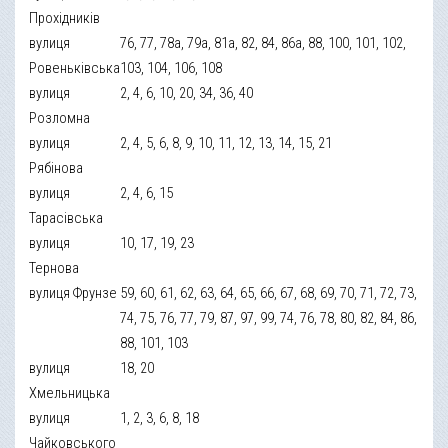
Прохідників
вулиця
76, 77, 78а, 79а, 81а, 82, 84, 86а, 88, 100, 101, 102,
Ровеньківська
103, 104, 106, 108
вулиця
2, 4, 6, 10, 20, 34, 36, 40
Розломна
вулиця
2, 4, 5, 6, 8, 9, 10, 11, 12, 13, 14, 15, 21
Рябінова
вулиця
2, 4, 6, 15
Тарасівська
вулиця
10, 17, 19, 23
Тернова
вулиця Фрунзе
59, 60, 61, 62, 63, 64, 65, 66, 67, 68, 69, 70, 71, 72, 73,
74, 75, 76, 77, 79, 87, 97, 99, 74, 76, 78, 80, 82, 84, 86,
88, 101, 103
вулиця
18, 20
Хмельницька
вулиця
1, 2, 3, 6, 8, 18
Чайковського