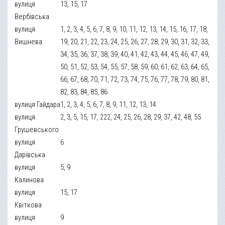
вулиця
13, 15, 17
Вербівська
вулиця
1, 2, 3, 4, 5, 6, 7, 8, 9, 10, 11, 12, 13, 14, 15, 16, 17, 18,
Вишнева
19, 20, 21, 22, 23, 24, 25, 26, 27, 28, 29, 30, 31, 32, 33,
34, 35, 36, 37, 38, 39, 40, 41, 42, 43, 44, 45, 46, 47, 49,
50, 51, 52, 53, 54, 55, 57, 58, 59, 60, 61, 62, 63, 64, 65,
66, 67, 68, 70, 71, 72, 73, 74, 75, 76, 77, 78, 79, 80, 81,
82, 83, 84, 85, 86
вулиця Гайдара
1, 2, 3, 4, 5, 6, 7, 8, 9, 11, 12, 13, 14
вулиця
2, 3, 5, 15, 17, 222, 24, 25, 26, 28, 29, 37, 42, 48, 55
Грушевського
вулиця
6
Дарївська
вулиця
5, 9
Калинова
вулиця
15, 17
Квіткова
вулиця
9