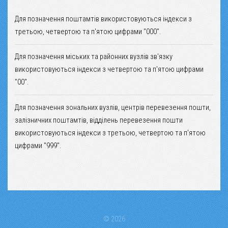
Для позначення поштамтів використовуються індекси з
третьою, четвертою та п'ятою цифрами "000".
Для позначення міських та районних вузлів зв'язку
використовуються індекси з четвертою та п'ятою цифрами
"00".
Для позначення зональних вузлів, центрів перевезення пошти,
залізничних поштамтів, відділень перевезення пошти
використовуються індекси з третьою, четвертою та п'ятою
цифрами "999".
© 2026