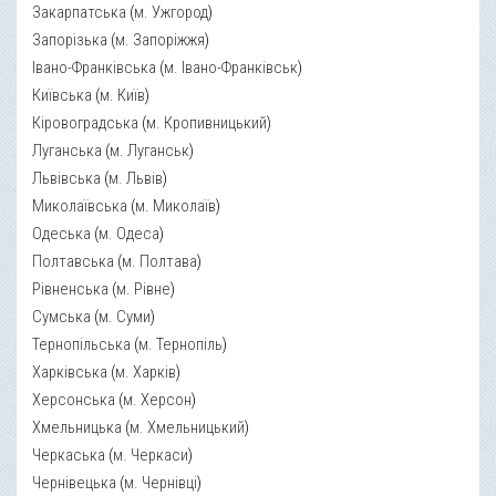
Закарпатська
(
м. Ужгород
)
Запорізька
(
м. Запоріжжя
)
Івано-Франківська
(
м. Івано-Франківськ
)
Київська
(
м. Київ
)
Кіровоградська
(
м. Кропивницький
)
Луганська
(
м. Луганськ
)
Львівська
(
м. Львів
)
Миколаївська
(
м. Миколаїв
)
Одеська
(
м. Одеса
)
Полтавська
(
м. Полтава
)
Рівненська
(
м. Рівне
)
Сумська
(
м. Суми
)
Тернопільська
(
м. Тернопіль
)
Харківська
(
м. Харків
)
Херсонська
(
м. Херсон
)
Хмельницька
(
м. Хмельницький
)
Черкаська
(
м. Черкаси
)
Чернівецька
(
м. Чернівці
)