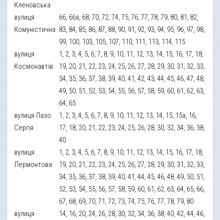
Кленовська
вулиця
66, 66а, 68, 70, 72, 74, 75, 76, 77, 78, 79, 80, 81, 82,
Комуністична
83, 84, 85, 86, 87, 88, 90, 91, 92, 93, 94, 95, 96, 97, 98,
99, 100, 103, 105, 107, 110, 111, 113, 114, 115
вулиця
1, 2, 3, 4, 5, 6, 7, 8, 9, 10, 11, 12, 13, 14, 15, 16, 17, 18,
Космонавтів
19, 20, 21, 22, 23, 24, 25, 26, 27, 28, 29, 30, 31, 32, 33,
34, 35, 36, 37, 38, 39, 40, 41, 42, 43, 44, 45, 46, 47, 48,
49, 50, 51, 52, 53, 54, 55, 56, 57, 58, 59, 60, 61, 62, 63,
64, 65
вулиця Лазо
1, 2, 3, 4, 5, 6, 7, 8, 9, 10, 11, 12, 13, 14, 15, 15а, 16,
Сергія
17, 18, 20, 21, 22, 23, 24, 25, 26, 28, 30, 32, 34, 36, 38,
40
вулиця
1, 2, 3, 4, 5, 6, 7, 8, 9, 10, 11, 12, 13, 14, 15, 16, 17, 18,
Лермонтова
19, 20, 21, 22, 23, 24, 25, 26, 27, 28, 29, 30, 31, 32, 33,
34, 35, 36, 37, 38, 39, 40, 41, 44, 45, 46, 48, 49, 50, 51,
52, 53, 54, 55, 56, 57, 58, 59, 60, 61, 62, 63, 64, 65, 66,
67, 68, 69, 70, 71, 72, 73, 74, 75, 76, 77, 78, 79, 80
вулиця
14, 16, 20, 24, 26, 28, 30, 32, 34, 36, 38, 40, 42, 44, 46,