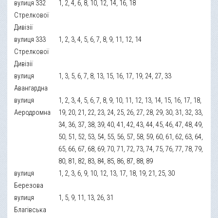
вулиця 332
1, 2, 4, 6, 8, 10, 12, 14, 16, 18
Стрелкової
Дивізії
вулиця 333
1, 2, 3, 4, 5, 6, 7, 8, 9, 11, 12, 14
Стрелкової
Дивізії
вулиця
1, 3, 5, 6, 7, 8, 13, 15, 16, 17, 19, 24, 27, 33
Авангардна
вулиця
1, 2, 3, 4, 5, 6, 7, 8, 9, 10, 11, 12, 13, 14, 15, 16, 17, 18,
Аеродромна
19, 20, 21, 22, 23, 24, 25, 26, 27, 28, 29, 30, 31, 32, 33,
34, 36, 37, 38, 39, 40, 41, 42, 43, 44, 45, 46, 47, 48, 49,
50, 51, 52, 53, 54, 55, 56, 57, 58, 59, 60, 61, 62, 63, 64,
65, 66, 67, 68, 69, 70, 71, 72, 73, 74, 75, 76, 77, 78, 79,
80, 81, 82, 83, 84, 85, 86, 87, 88, 89
вулиця
1, 2, 3, 6, 9, 10, 12, 13, 17, 18, 19, 21, 25, 30
Березова
вулиця
1, 5, 9, 11, 13, 26, 31
Благівська