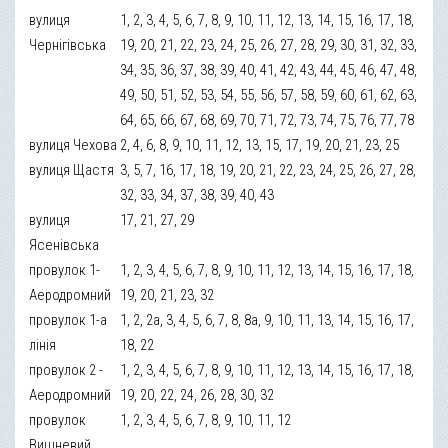
вулиця
1, 2, 3, 4, 5, 6, 7, 8, 9, 10, 11, 12, 13, 14, 15, 16, 17, 18,
Чернігівська
19, 20, 21, 22, 23, 24, 25, 26, 27, 28, 29, 30, 31, 32, 33,
34, 35, 36, 37, 38, 39, 40, 41, 42, 43, 44, 45, 46, 47, 48,
49, 50, 51, 52, 53, 54, 55, 56, 57, 58, 59, 60, 61, 62, 63,
64, 65, 66, 67, 68, 69, 70, 71, 72, 73, 74, 75, 76, 77, 78
вулиця Чехова
2, 4, 6, 8, 9, 10, 11, 12, 13, 15, 17, 19, 20, 21, 23, 25
вулиця Щастя
3, 5, 7, 16, 17, 18, 19, 20, 21, 22, 23, 24, 25, 26, 27, 28,
32, 33, 34, 37, 38, 39, 40, 43
вулиця
17, 21, 27, 29
Ясенівська
провулок 1-
1, 2, 3, 4, 5, 6, 7, 8, 9, 10, 11, 12, 13, 14, 15, 16, 17, 18,
Аеродромний
19, 20, 21, 23, 32
провулок 1-а
1, 2, 2а, 3, 4, 5, 6, 7, 8, 8а, 9, 10, 11, 13, 14, 15, 16, 17,
лінія
18, 22
провулок 2 -
1, 2, 3, 4, 5, 6, 7, 8, 9, 10, 11, 12, 13, 14, 15, 16, 17, 18,
Аеродромний
19, 20, 22, 24, 26, 28, 30, 32
провулок
1, 2, 3, 4, 5, 6, 7, 8, 9, 10, 11, 12
Вишневий