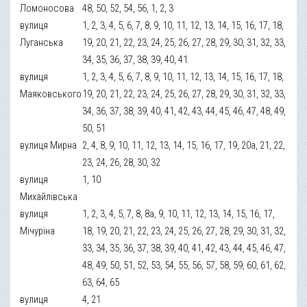
Ломоносова
48, 50, 52, 54, 56, 1, 2, 3
вулиця
1, 2, 3, 4, 5, 6, 7, 8, 9, 10, 11, 12, 13, 14, 15, 16, 17, 18,
Луганська
19, 20, 21, 22, 23, 24, 25, 26, 27, 28, 29, 30, 31, 32, 33,
34, 35, 36, 37, 38, 39, 40, 41
вулиця
1, 2, 3, 4, 5, 6, 7, 8, 9, 10, 11, 12, 13, 14, 15, 16, 17, 18,
Маяковського
19, 20, 21, 22, 23, 24, 25, 26, 27, 28, 29, 30, 31, 32, 33,
34, 36, 37, 38, 39, 40, 41, 42, 43, 44, 45, 46, 47, 48, 49,
50, 51
вулиця Мирна
2, 4, 8, 9, 10, 11, 12, 13, 14, 15, 16, 17, 19, 20а, 21, 22,
23, 24, 26, 28, 30, 32
вулиця
1, 10
Михайлівська
вулиця
1, 2, 3, 4, 5, 7, 8, 8а, 9, 10, 11, 12, 13, 14, 15, 16, 17,
Мічуріна
18, 19, 20, 21, 22, 23, 24, 25, 26, 27, 28, 29, 30, 31, 32,
33, 34, 35, 36, 37, 38, 39, 40, 41, 42, 43, 44, 45, 46, 47,
48, 49, 50, 51, 52, 53, 54, 55, 56, 57, 58, 59, 60, 61, 62,
63, 64, 65
вулиця
4, 21