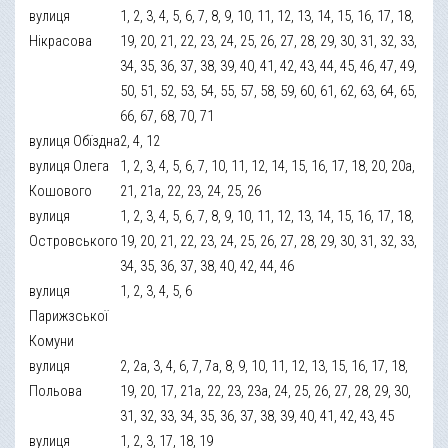
вулиця
1, 2, 3, 4, 5, 6, 7, 8, 9, 10, 11, 12, 13, 14, 15, 16, 17, 18,
Нікрасова
19, 20, 21, 22, 23, 24, 25, 26, 27, 28, 29, 30, 31, 32, 33,
34, 35, 36, 37, 38, 39, 40, 41, 42, 43, 44, 45, 46, 47, 49,
50, 51, 52, 53, 54, 55, 57, 58, 59, 60, 61, 62, 63, 64, 65,
66, 67, 68, 70, 71
вулиця Обїздна
2, 4, 12
вулиця Олега
1, 2, 3, 4, 5, 6, 7, 10, 11, 12, 14, 15, 16, 17, 18, 20, 20а,
Кошового
21, 21а, 22, 23, 24, 25, 26
вулиця
1, 2, 3, 4, 5, 6, 7, 8, 9, 10, 11, 12, 13, 14, 15, 16, 17, 18,
Островського
19, 20, 21, 22, 23, 24, 25, 26, 27, 28, 29, 30, 31, 32, 33,
34, 35, 36, 37, 38, 40, 42, 44, 46
вулиця
1, 2, 3, 4, 5, 6
Парижзської
Комуни
вулиця
2, 2а, 3, 4, 6, 7, 7а, 8, 9, 10, 11, 12, 13, 15, 16, 17, 18,
Польова
19, 20, 17, 21а, 22, 23, 23а, 24, 25, 26, 27, 28, 29, 30,
31, 32, 33, 34, 35, 36, 37, 38, 39, 40, 41, 42, 43, 45
вулиця
1, 2, 3, 17, 18, 19