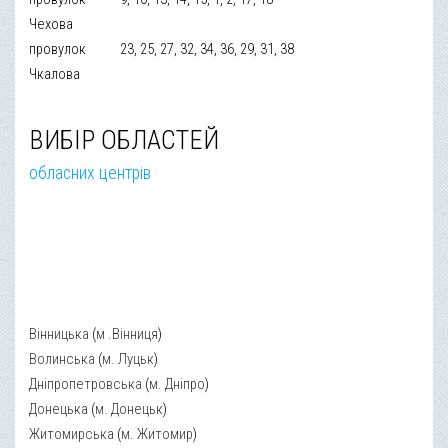
Чехова
провулок
23, 25, 27, 32, 34, 36, 29, 31, 38
Чкалова
ВИБІР ОБЛАСТЕЙ
обласних центрів
Вінницька
(
м .Вінниця
)
Волинська
(
м. Луцьк
)
Дніпропетровська
(
м. Дніпро
)
Донецька
(
м. Донецьк
)
Житомирська
(
м. Житомир
)