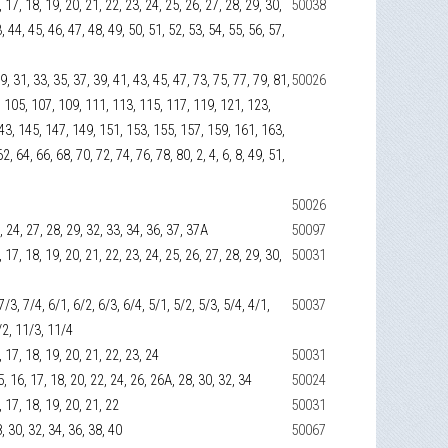
16, 17, 18, 19, 20, 21, 22, 23, 24, 25, 26, 27, 28, 29, 30,
50038
, 44, 45, 46, 47, 48, 49, 50, 51, 52, 53, 54, 55, 56, 57,
29, 31, 33, 35, 37, 39, 41, 43, 45, 47, 73, 75, 77, 79, 81,
50026
, 105, 107, 109, 111, 113, 115, 117, 119, 121, 123,
43, 145, 147, 149, 151, 153, 155, 157, 159, 161, 163,
, 64, 66, 68, 70, 72, 74, 76, 78, 80, 2, 4, 6, 8, 49, 51,
50026
23, 24, 27, 28, 29, 32, 33, 34, 36, 37, 37А
50097
16, 17, 18, 19, 20, 21, 22, 23, 24, 25, 26, 27, 28, 29, 30,
50031
7/3, 7/4, 6/1, 6/2, 6/3, 6/4, 5/1, 5/2, 5/3, 5/4, 4/1,
50037
/2, 11/3, 11/4
6, 17, 18, 19, 20, 21, 22, 23, 24
50031
 15, 16, 17, 18, 20, 22, 24, 26, 26А, 28, 30, 32, 34
50024
6, 17, 18, 19, 20, 21, 22
50031
8, 30, 32, 34, 36, 38, 40
50067