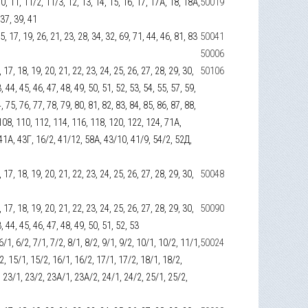
, 10, 11, 11/2, 11/3, 12, 13, 14, 15, 16, 17, 17А, 18, 18А,
50019
 37, 39, 41
 15, 17, 19, 26, 21, 23, 28, 34, 32, 69, 71, 44, 46, 81, 83
50041
50006
16, 17, 18, 19, 20, 21, 22, 23, 24, 25, 26, 27, 28, 29, 30,
50106
, 44, 45, 46, 47, 48, 49, 50, 51, 52, 53, 54, 55, 57, 59,
, 75, 76, 77, 78, 79, 80, 81, 82, 83, 84, 85, 86, 87, 88,
 108, 110, 112, 114, 116, 118, 120, 122, 124, 71А,
41А, 43Г, 16/2, 41/12, 58А, 43/10, 41/9, 54/2, 52Д,
16, 17, 18, 19, 20, 21, 22, 23, 24, 25, 26, 27, 28, 29, 30,
50048
16, 17, 18, 19, 20, 21, 22, 23, 24, 25, 26, 27, 28, 29, 30,
50090
3, 44, 45, 46, 47, 48, 49, 50, 51, 52, 53
 6/1, 6/2, 7/1, 7/2, 8/1, 8/2, 9/1, 9/2, 10/1, 10/2, 11/1,
50024
2, 15/1, 15/2, 16/1, 16/2, 17/1, 17/2, 18/1, 18/2,
, 23/1, 23/2, 23А/1, 23А/2, 24/1, 24/2, 25/1, 25/2,