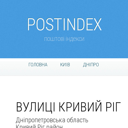
POSTINDEX
поштові індекси
ГОЛОВНА
КИІВ
ДНІПРО
ВУЛИЦІ КРИВИЙ РІГ
Дніпропетровська область
Кривий Ріг район