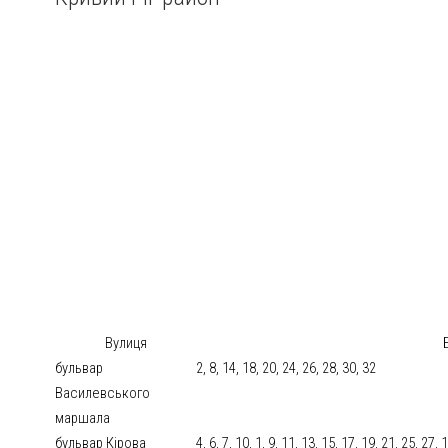
Вулиця
бульвар
2, 8, 14, 18, 20, 24, 26, 28, 30, 32
Василевського
маршала
бульвар Кірова
4, 6, 7, 10, 1, 9, 11, 13, 15, 17, 19, 21, 25, 27, 