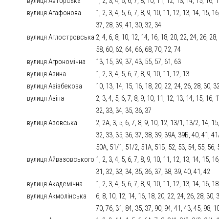
вулиця Авторська
1, 2, 3, 4, 5, 6, 7, 8, 10, 11, 12, 13, 14, 15, 16,
вулиця Агафонова
1, 2, 3, 4, 5, 6, 7, 8, 9, 10, 11, 12, 13, 14, 15, 
37, 28, 39, 41, 30, 32, 34
вулиця Аглостровська
2, 4, 6, 8, 10, 12, 14, 16, 18, 20, 22, 24, 26, 28
58, 60, 62, 64, 66, 68, 70, 72, 74
вулиця Агрономічна
13, 15, 39, 37, 43, 55, 57, 61, 63
вулиця Азина
1, 2, 3, 4, 5, 6, 7, 8, 9, 10, 11, 12, 13
вулиця Азізбекова
10, 13, 14, 15, 16, 18, 20, 22, 24, 26, 28, 30, 32
вулиця Азіна
2, 3, 4, 5, 6, 7, 8, 9, 10, 11, 12, 13, 14, 15, 16,
32, 33, 34, 35, 36, 37
вулиця Азовська
2, 2А, 3, 5, 6, 7, 8, 9, 10, 12, 13/1, 13/2, 14, 1
32, 33, 35, 36, 37, 38, 39, 39А, 39Б, 40, 41, 41
50А, 51/1, 51/2, 51А, 51Б, 52, 53, 54, 55, 56, 
вулиця Айвазовського
1, 2, 3, 4, 5, 6, 7, 8, 9, 10, 11, 12, 13, 14, 15, 
31, 32, 33, 34, 35, 36, 37, 38, 39, 40, 41, 42
вулиця Академічна
1, 2, 3, 4, 5, 6, 7, 8, 9, 10, 11, 12, 13, 14, 16, 1
вулиця Акмолінська
6, 8, 10, 12, 14, 16, 18, 20, 22, 24, 26, 28, 30, 
70, 76, 31, 84, 35, 37, 90, 94, 41, 43, 45, 98, 1