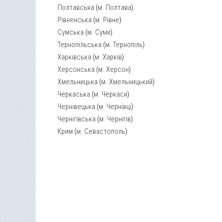
Полтавська
(
м. Полтава
)
Рівненська
(
м. Рівне
)
Сумська
(
м. Суми
)
Тернопільська
(
м. Тернопіль
)
Харківська
(
м. Харків
)
Херсонська
(
м. Херсон
)
Хмельницька
(
м. Хмельницький
)
Черкаська
(
м. Черкаси
)
Чернівецька
(
м. Чернівці
)
Чернігівська
(
м. Чернігів
)
Крим
(
м. Севастополь
)