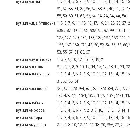
вулиця Алітна
1, 2, 3, 4, 5, 6, 7, 8, 9, 10, 11, 12, 13, 14, 15, 
31, 32, 33, 34, 35, 36, 37, 38, 39, 40, 41, 42, 43
58, 59, 60, 61, 62, 63, 64, 1А, 2А, 3А, 4А, 5А
вулиця Алма Атинська
1, 3, 5, 7, 9, 11, 13, 15, 17, 19, 21, 23, 25, 27, 
8385, 87, 89, 91, 93, 93А, 95, 97, 99, 101, 103
125, 127, 129, 131, 133, 135, 137, 139, 141, 1
165, 167, 169, 171, 48, 50, 52, 54, 56, 58, 60, 62
53, 55, 57, 61, 65, 67
вулиця Алуштінська
1, 3, 7, 9, 10, 12, 15, 17, 19, 21
вулиця Альохіна
3, 4, 6, 7, 8, 9, 10, 12, 14, 15, 17, 18, 19, 21, 
вулиця Альпеністів
1, 2, 3, 4, 5, 6, 7, 8, 9, 10, 11, 12, 13, 14, 15, 
31, 32, 33, 34
вулиця Альпійська
9/1, 9/2, 9/3, 9/4, 8/1, 8/2, 8/3, 8/4, 7/1, 7/2, 
4/2, 4/3, 4/4, 10/1, 10/2, 10/3, 10/4, 11/1, 11
вулиця Алябьєва
1, 2, 3, 4, 5, 6, 7, 8, 9, 10, 11, 12, 13, 14, 15, 1
вулиця Амосова
1, 2, 3, 4, 5, 6, 7, 7/2, 8, 9, 10, 11, 12, 13, 14,
вулиця Ампера
1, 2, 3, 4, 5, 6, 7, 8, 9, 10, 11, 12, 13, 14, 15, 1
вулиця Амурська
2, 4, 6, 8, 10, 12, 14, 16, 18, 20, 36А, 22, 24, 2