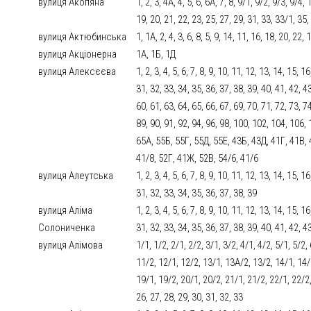
вулиця Акопяна
1, 2, 3, 4А, 4, 5, 6, 6А, 7, 8, 9/1, 9/2, 9/3, 9/4
19, 20, 21, 22, 23, 25, 27, 29, 31, 33, 33/1, 35,
вулиця Актюбинська
1, 1А, 2, 4, 3, 6, 8, 5, 9, 14, 11, 16, 18, 20, 22,
вулиця Акціонерна
1А, 1Б, 1Д
вулиця Алексєєва
1, 2, 3, 4, 5, 6, 7, 8, 9, 10, 11, 12, 13, 14, 15, 
31, 32, 33, 34, 35, 36, 37, 38, 39, 40, 41, 42, 43
60, 61, 63, 64, 65, 66, 67, 69, 70, 71, 72, 73, 74
89, 90, 91, 92, 94, 96, 98, 100, 102, 104, 106,
65А, 55Б, 55Г, 55Д, 55Е, 43Б, 43Д, 41Г, 41В, 
41/8, 52Г, 41Ж, 52В, 54/6, 41/6
вулиця Алеутська
1, 2, 3, 4, 5, 6, 7, 8, 9, 10, 11, 12, 13, 14, 15, 
31, 32, 33, 34, 35, 36, 37, 38, 39
вулиця Аліма
1, 2, 3, 4, 5, 6, 7, 8, 9, 10, 11, 12, 13, 14, 15, 
Солониченка
31, 32, 33, 34, 35, 36, 37, 38, 39, 40, 41, 42, 4
вулиця Алімова
1/1, 1/2, 2/1, 2/2, 3/1, 3/2, 4/1, 4/2, 5/1, 5/2,
11/2, 12/1, 12/2, 13/1, 13А/2, 13/2, 14/1, 14/
19/1, 19/2, 20/1, 20/2, 21/1, 21/2, 22/1, 22/2
26, 27, 28, 29, 30, 31, 32, 33