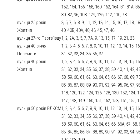
152, 154, 156, 158, 160, 162, 164, 81, 81А, 85, 
80, 82, 96, 108, 124, 126, 112, 110, 78
вулиця 25 років
3, 5, 7, 6, 8, 9, 11, 12, 13, 14, 15, 16, 17, 18, 
Жовтня
40, 40Б, 40А, 40, 43, 45, 47, 46
вулиця 27-го Партз’ізду
1, 2, 2А, 3, 5, 7, 7А, 9, 13, 15, 17, 19, 21, 23
вулиця 40-річчя
1, 2, 3, 4, 5, 6, 7, 8, 9, 10, 11, 12, 13, 14, 15, 
Перемоги
31, 32, 33, 34, 35, 36, 37
вулиця 40 років
1, 2, 3, 4, 5, 6, 7, 8, 9, 10, 11, 12, 13, 14, 15, 
Жовтня
31, 32, 33, 34, 35, 36, 37, 38, 39, 40, 41, 42, 43
58, 59, 60, 61, 62, 63, 64, 65, 66, 67, 68, 69, 70
85, 86, 87, 88, 89, 90, 91, 92, 94, 95, 96, 97, 
118, 120, 122, 124, 126, 128, 130, 132, 134, 1
147, 148, 149, 150, 151, 152, 153, 154, 155, 
вулиця 50 років ВЛКСМ
1, 2, 3, 4, 5, 6, 7, 8, 9, 10, 11, 12, 13, 14, 15, 
31, 32, 33, 34, 35, 36, 37, 38, 39, 40, 41, 42, 4
58, 59, 60, 61, 62, 63, 64, 65, 66, 66А, 67, 68, 
83, 84, 85, 86, 87, 88, 89, 90, 91, 92, 93, 94, 
107, 108, 109