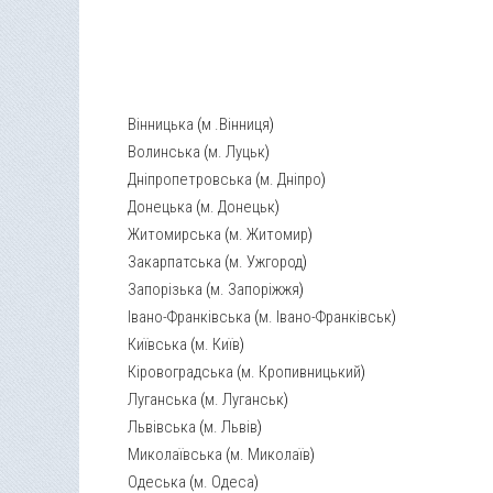
Вінницька
(
м .Вінниця
)
Волинська
(
м. Луцьк
)
Дніпропетровська
(
м. Дніпро
)
Донецька
(
м. Донецьк
)
Житомирська
(
м. Житомир
)
Закарпатська
(
м. Ужгород
)
Запорізька
(
м. Запоріжжя
)
Івано-Франківська
(
м. Івано-Франківськ
)
Київська
(
м. Київ
)
Кіровоградська
(
м. Кропивницький
)
Луганська
(
м. Луганськ
)
Львівська
(
м. Львів
)
Миколаївська
(
м. Миколаїв
)
Одеська
(
м. Одеса
)