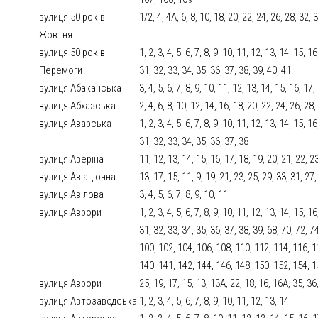
вулиця 50 років
1/2, 4, 4А, 6, 8, 10, 18, 20, 22, 24, 26, 28, 32, 
Жовтня
вулиця 50 років
1, 2, 3, 4, 5, 6, 7, 8, 9, 10, 11, 12, 13, 14, 15, 
Перемоги
31, 32, 33, 34, 35, 36, 37, 38, 39, 40, 41
вулиця Абаканська
3, 4, 5, 6, 7, 8, 9, 10, 11, 12, 13, 14, 15, 16, 17
вулиця Абхазська
2, 4, 6, 8, 10, 12, 14, 16, 18, 20, 22, 24, 26, 28,
вулиця Аварська
1, 2, 3, 4, 5, 6, 7, 8, 9, 10, 11, 12, 13, 14, 15, 
31, 32, 33, 34, 35, 36, 37, 38
вулиця Аверіна
11, 12, 13, 14, 15, 16, 17, 18, 19, 20, 21, 22, 2
вулиця Авіаціонна
13, 17, 15, 11, 9, 19, 21, 23, 25, 29, 33, 31, 27
вулиця Авілова
3, 4, 5, 6, 7, 8, 9, 10, 11
вулиця Аврори
1, 2, 3, 4, 5, 6, 7, 8, 9, 10, 11, 12, 13, 14, 15, 
31, 32, 33, 34, 35, 36, 37, 38, 39, 68, 70, 72, 74
100, 102, 104, 106, 108, 110, 112, 114, 116, 1
140, 141, 142, 144, 146, 148, 150, 152, 154, 1
вулиця Аврори
25, 19, 17, 15, 13, 13А, 22, 18, 16, 16А, 35, 36
вулиця Автозаводська
1, 2, 3, 4, 5, 6, 7, 8, 9, 10, 11, 12, 13, 14