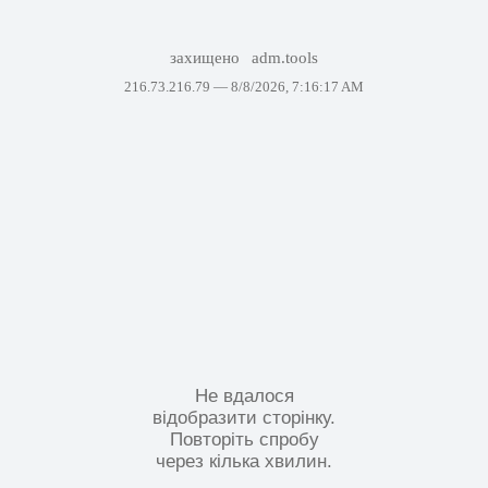
захищено
adm.tools
216.73.216.79 —
8/8/2026, 7:16:17 AM
Не вдалося
відобразити сторінку.
Повторіть спробу
через кілька хвилин.