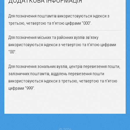
ДОДАТКОВА ІНФОРМАЦІЯ
Для позначення поштамтів використовуються індекси з
третьою, четвертою та п'ятою цифрами "000".
Для позначення міських та районних вузлів зв'язку
використовуються індекси з четвертою та п'ятою цифрами
"00".
Для позначення зональних вузлів, центрів перевезення пошти,
залізничних поштамтів, відділень перевезення пошти
використовуються індекси з третьою, четвертою та п'ятою
цифрами "999".
© 2026