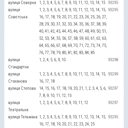
вулиця Сєвєрна
1, 2, 3, 4, 5, 6, 7, 8, 9, 10, 11, 12, 13, 14, 15
93295
вулиця
1, 2, 3, 4, 5, 6, 7, 8, 9, 10, 11, 12, 13, 14, 15,
93295
Совєтська
16, 17, 18, 19, 20, 21, 22, 23, 24, 25, 26, 27,
28, 29, 30, 31, 32, 33, 34, 35, 36, 37, 38, 39,
40, 41, 42, 43, 44, 45, 46, 47, 48, 49, 50, 51,
52, 53, 54, 55, 56, 57, 58, 59, 60, 61, 62, 63,
64, 65, 66, 67, 68, 69, 70, 71, 72, 73, 74, 75,
76, 77, 78, 79, 80, 81, 82, 83, 84, 85
вулиця
1, 2, 4, 5, 6, 9, 10
93298
Стандартна
вулиця
1, 2, 3, 4, 5, 6, 7, 8, 9, 10, 11, 12, 13, 14, 15,
93299
Стаханова
16, 17, 18
вулиця Степова
14, 15, 16, 17, 18, 19, 20, 21, 1, 2, 3, 4, 5, 6,
93297
7, 8, 9, 10, 11, 12, 13
вулиця
1, 2, 3, 4, 5, 6, 7, 8, 9, 10, 11, 12
93297
Театральна
вулиця Тельмана
1, 2, 3, 4, 5, 6, 7, 8, 9, 10, 11, 12, 13, 14, 15,
93295
16, 17, 18, 19, 20, 21, 22, 23, 24, 25