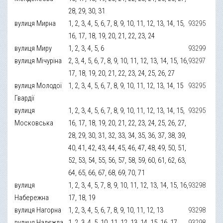
28, 29, 30, 31
вулиця Мирна
1, 2, 3, 4, 5, 6, 7, 8, 9, 10, 11, 12, 13, 14, 15,
93295
16, 17, 18, 19, 20, 21, 22, 23, 24
вулиця Миру
1, 2, 3, 4, 5, 6
93299
вулиця Мічуріна
2, 3, 4, 5, 6, 7, 8, 9, 10, 11, 12, 13, 14, 15, 16,
93297
17, 18, 19, 20, 21, 22, 23, 24, 25, 26, 27
вулиця Молодої
1, 2, 3, 4, 5, 6, 7, 8, 9, 10, 11, 12, 13, 14, 15
93295
Гвардії
вулиця
1, 2, 3, 4, 5, 6, 7, 8, 9, 10, 11, 12, 13, 14, 15,
93295
Московська
16, 17, 18, 19, 20, 21, 22, 23, 24, 25, 26, 27,
28, 29, 30, 31, 32, 33, 34, 35, 36, 37, 38, 39,
40, 41, 42, 43, 44, 45, 46, 47, 48, 49, 50, 51,
52, 53, 54, 55, 56, 57, 58, 59, 60, 61, 62, 63,
64, 65, 66, 67, 68, 69, 70, 71
вулиця
1, 2, 3, 4, 5, 7, 8, 9, 10, 11, 12, 13, 14, 15, 16,
93298
Набережна
17, 18, 19
вулиця Нагорна
1, 2, 3, 4, 5, 6, 7, 8, 9, 10, 11, 12, 13
93298
вулиця Надєжда
1, 2, 3, 4, 5, 10, 11, 12, 13, 14, 15, 16, 17,
93298