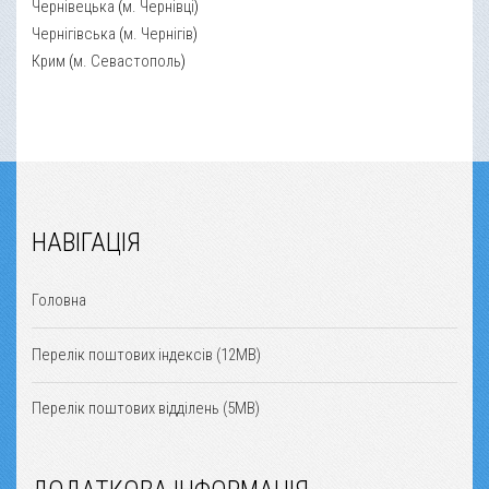
Чернівецька
(
м. Чернівці
)
Чернігівська
(
м. Чернігів
)
Крим
(
м. Севастополь
)
НАВІГАЦІЯ
Головна
Перелік поштових індексів (12MB)
Перелік поштових відділень (5MB)