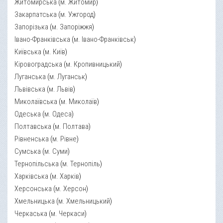
Житомирська
(
м. Житомир
)
Закарпатська
(
м. Ужгород
)
Запорізька
(
м. Запоріжжя
)
Івано-Франківська
(
м. Івано-Франківськ
)
Київська
(
м. Київ
)
Кіровоградська
(
м. Кропивницький
)
Луганська
(
м. Луганськ
)
Львівська
(
м. Львів
)
Миколаївська
(
м. Миколаїв
)
Одеська
(
м. Одеса
)
Полтавська
(
м. Полтава
)
Рівненська
(
м. Рівне
)
Сумська
(
м. Суми
)
Тернопільська
(
м. Тернопіль
)
Харківська
(
м. Харків
)
Херсонська
(
м. Херсон
)
Хмельницька
(
м. Хмельницький
)
Черкаська
(
м. Черкаси
)