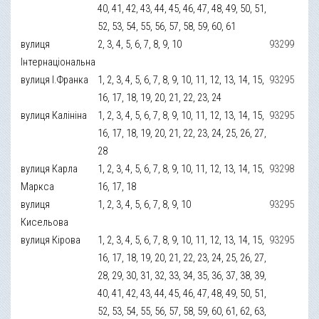
40, 41, 42, 43, 44, 45, 46, 47, 48, 49, 50, 51,
52, 53, 54, 55, 56, 57, 58, 59, 60, 61
вулиця
2, 3, 4, 5, 6, 7, 8, 9, 10
93299
Інтернаціональна
вулиця І.Франка
1, 2, 3, 4, 5, 6, 7, 8, 9, 10, 11, 12, 13, 14, 15,
93295
16, 17, 18, 19, 20, 21, 22, 23, 24
вулиця Калініна
1, 2, 3, 4, 5, 6, 7, 8, 9, 10, 11, 12, 13, 14, 15,
93295
16, 17, 18, 19, 20, 21, 22, 23, 24, 25, 26, 27,
28
вулиця Карла
1, 2, 3, 4, 5, 6, 7, 8, 9, 10, 11, 12, 13, 14, 15,
93298
Маркса
16, 17, 18
вулиця
1, 2, 3, 4, 5, 6, 7, 8, 9, 10
93295
Кисельова
вулиця Кірова
1, 2, 3, 4, 5, 6, 7, 8, 9, 10, 11, 12, 13, 14, 15,
93295
16, 17, 18, 19, 20, 21, 22, 23, 24, 25, 26, 27,
28, 29, 30, 31, 32, 33, 34, 35, 36, 37, 38, 39,
40, 41, 42, 43, 44, 45, 46, 47, 48, 49, 50, 51,
52, 53, 54, 55, 56, 57, 58, 59, 60, 61, 62, 63,