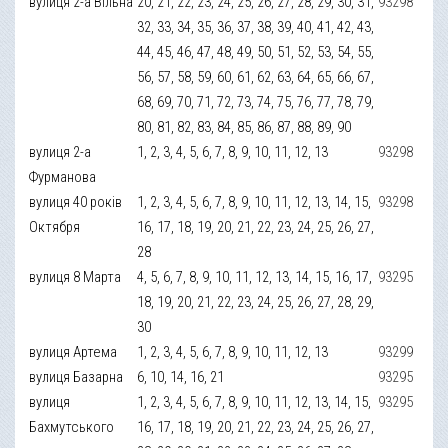
вулиця 2-а Вільна
20, 21, 22, 23, 24, 25, 26, 27, 28, 29, 30, 31,
93298
32, 33, 34, 35, 36, 37, 38, 39, 40, 41, 42, 43,
44, 45, 46, 47, 48, 49, 50, 51, 52, 53, 54, 55,
56, 57, 58, 59, 60, 61, 62, 63, 64, 65, 66, 67,
68, 69, 70, 71, 72, 73, 74, 75, 76, 77, 78, 79,
80, 81, 82, 83, 84, 85, 86, 87, 88, 89, 90
вулиця 2-а
1, 2, 3, 4, 5, 6, 7, 8, 9, 10, 11, 12, 13
93298
Фурманова
вулиця 40 років
1, 2, 3, 4, 5, 6, 7, 8, 9, 10, 11, 12, 13, 14, 15,
93298
Октября
16, 17, 18, 19, 20, 21, 22, 23, 24, 25, 26, 27,
28
вулиця 8 Марта
4, 5, 6, 7, 8, 9, 10, 11, 12, 13, 14, 15, 16, 17,
93295
18, 19, 20, 21, 22, 23, 24, 25, 26, 27, 28, 29,
30
вулиця Артема
1, 2, 3, 4, 5, 6, 7, 8, 9, 10, 11, 12, 13
93299
вулиця Базарна
6, 10, 14, 16, 21
93295
вулиця
1, 2, 3, 4, 5, 6, 7, 8, 9, 10, 11, 12, 13, 14, 15,
93295
Бахмутського
16, 17, 18, 19, 20, 21, 22, 23, 24, 25, 26, 27,