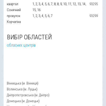
квартал
1, 2, 3, 4, 5, 6, 7, 8, 8, 9, 10, 11, 12, 13, 14,
93295
Сонячний
15, 16
провулок
1, 2, 3, 4, 5, 6, 7
93299
Корчагіна
ВИБІР ОБЛАСТЕЙ
обласних центрів
Вінницька
(
м .Вінниця
)
Волинська
(
м. Луцьк
)
Дніпропетровська
(
м. Дніпро
)
Донецька
(
м. Донецьк
)