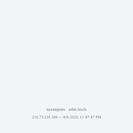
захищено
adm.tools
216.73.216.109 —
8/6/2026, 11:07:47 PM