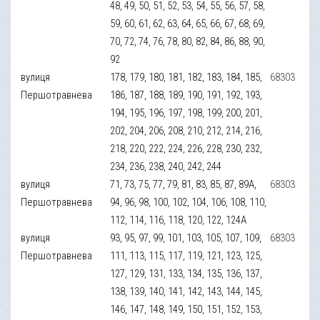
48, 49, 50, 51, 52, 53, 54, 55, 56, 57, 58,
59, 60, 61, 62, 63, 64, 65, 66, 67, 68, 69,
70, 72, 74, 76, 78, 80, 82, 84, 86, 88, 90,
92
вулиця
178, 179, 180, 181, 182, 183, 184, 185,
68303
Першотравнева
186, 187, 188, 189, 190, 191, 192, 193,
194, 195, 196, 197, 198, 199, 200, 201,
202, 204, 206, 208, 210, 212, 214, 216,
218, 220, 222, 224, 226, 228, 230, 232,
234, 236, 238, 240, 242, 244
вулиця
71, 73, 75, 77, 79, 81, 83, 85, 87, 89А,
68303
Першотравнева
94, 96, 98, 100, 102, 104, 106, 108, 110,
112, 114, 116, 118, 120, 122, 124А
вулиця
93, 95, 97, 99, 101, 103, 105, 107, 109,
68303
Першотравнева
111, 113, 115, 117, 119, 121, 123, 125,
127, 129, 131, 133, 134, 135, 136, 137,
138, 139, 140, 141, 142, 143, 144, 145,
146, 147, 148, 149, 150, 151, 152, 153,