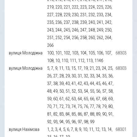
219, 220, 221, 222, 223, 224, 225, 226,
227, 228, 229, 230, 231, 232, 233, 234,
235, 236, 237, 238, 239, 240, 241, 242,
243, 244, 245, 246, 247, 248, 249, 250,
251, 252, 254, 256, 258, 260, 262, 264,
266
вулиця Молодіжна
100, 101, 102, 103, 104, 105, 106, 107,
68303
108, 10, 110, 111, 112, 113, 114б
вулиця Молодіжна
5, 7, 9, 11, 13, 15, 17, 19, 21, 23, 24, 25,
68303
26, 27, 28, 29, 30, 31, 32, 33, 34, 35, 36,
37, 38, 39, 40, 41, 42, 43, 44, 45, 46, 47,
48, 49, 50, 51, 52, 53, 54, 55, 56, 57, 58,
59, 60, 61, 62, 63, 64, 65, 66, 67, 68, 69,
70, 71, 72, 73, 74, 75, 76, 77, 78, 79, 80,
81, 82, 83, 84, 85, 86, 87, 88, 89, 90, 91,
92, 93, 94, 95, 96, 97, 98, 99
вулиця Нахімова
1, 2, 3, 4, 5, 6, 7, 8, 9, 10, 11, 12, 13, 14,
68301
15, 16, 17, 19