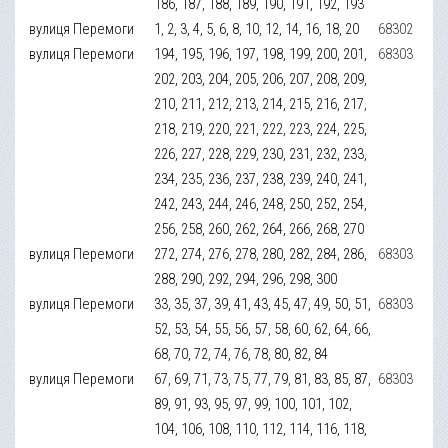
186, 187, 188, 189, 190, 191, 192, 193
вулиця Перемоги
1, 2, 3, 4, 5, 6, 8, 10, 12, 14, 16, 18, 20
68302
вулиця Перемоги
194, 195, 196, 197, 198, 199, 200, 201,
68303
202, 203, 204, 205, 206, 207, 208, 209,
210, 211, 212, 213, 214, 215, 216, 217,
218, 219, 220, 221, 222, 223, 224, 225,
226, 227, 228, 229, 230, 231, 232, 233,
234, 235, 236, 237, 238, 239, 240, 241,
242, 243, 244, 246, 248, 250, 252, 254,
256, 258, 260, 262, 264, 266, 268, 270
вулиця Перемоги
272, 274, 276, 278, 280, 282, 284, 286,
68303
288, 290, 292, 294, 296, 298, 300
вулиця Перемоги
33, 35, 37, 39, 41, 43, 45, 47, 49, 50, 51,
68303
52, 53, 54, 55, 56, 57, 58, 60, 62, 64, 66,
68, 70, 72, 74, 76, 78, 80, 82, 84
вулиця Перемоги
67, 69, 71, 73, 75, 77, 79, 81, 83, 85, 87,
68303
89, 91, 93, 95, 97, 99, 100, 101, 102,
104, 106, 108, 110, 112, 114, 116, 118,