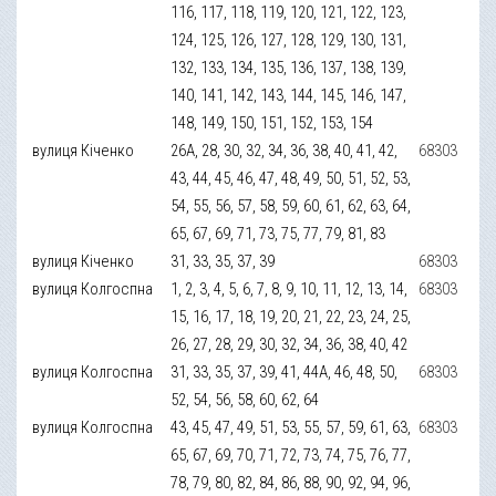
116, 117, 118, 119, 120, 121, 122, 123,
124, 125, 126, 127, 128, 129, 130, 131,
132, 133, 134, 135, 136, 137, 138, 139,
140, 141, 142, 143, 144, 145, 146, 147,
148, 149, 150, 151, 152, 153, 154
вулиця Кіченко
26А, 28, 30, 32, 34, 36, 38, 40, 41, 42,
68303
43, 44, 45, 46, 47, 48, 49, 50, 51, 52, 53,
54, 55, 56, 57, 58, 59, 60, 61, 62, 63, 64,
65, 67, 69, 71, 73, 75, 77, 79, 81, 83
вулиця Кіченко
31, 33, 35, 37, 39
68303
вулиця Колгоспна
1, 2, 3, 4, 5, 6, 7, 8, 9, 10, 11, 12, 13, 14,
68303
15, 16, 17, 18, 19, 20, 21, 22, 23, 24, 25,
26, 27, 28, 29, 30, 32, 34, 36, 38, 40, 42
вулиця Колгоспна
31, 33, 35, 37, 39, 41, 44А, 46, 48, 50,
68303
52, 54, 56, 58, 60, 62, 64
вулиця Колгоспна
43, 45, 47, 49, 51, 53, 55, 57, 59, 61, 63,
68303
65, 67, 69, 70, 71, 72, 73, 74, 75, 76, 77,
78, 79, 80, 82, 84, 86, 88, 90, 92, 94, 96,