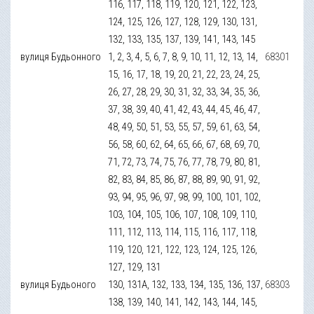
116, 117, 118, 119, 120, 121, 122, 123,
124, 125, 126, 127, 128, 129, 130, 131,
132, 133, 135, 137, 139, 141, 143, 145
вулиця Будьонного
1, 2, 3, 4, 5, 6, 7, 8, 9, 10, 11, 12, 13, 14,
68301
15, 16, 17, 18, 19, 20, 21, 22, 23, 24, 25,
26, 27, 28, 29, 30, 31, 32, 33, 34, 35, 36,
37, 38, 39, 40, 41, 42, 43, 44, 45, 46, 47,
48, 49, 50, 51, 53, 55, 57, 59, 61, 63, 54,
56, 58, 60, 62, 64, 65, 66, 67, 68, 69, 70,
71, 72, 73, 74, 75, 76, 77, 78, 79, 80, 81,
82, 83, 84, 85, 86, 87, 88, 89, 90, 91, 92,
93, 94, 95, 96, 97, 98, 99, 100, 101, 102,
103, 104, 105, 106, 107, 108, 109, 110,
111, 112, 113, 114, 115, 116, 117, 118,
119, 120, 121, 122, 123, 124, 125, 126,
127, 129, 131
вулиця Будьоного
130, 131А, 132, 133, 134, 135, 136, 137,
68303
138, 139, 140, 141, 142, 143, 144, 145,