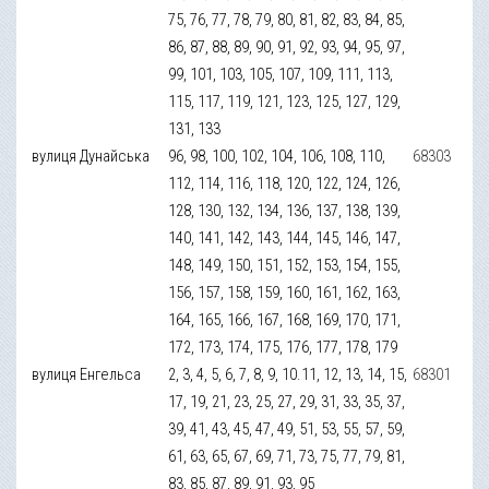
75, 76, 77, 78, 79, 80, 81, 82, 83, 84, 85,
86, 87, 88, 89, 90, 91, 92, 93, 94, 95, 97,
99, 101, 103, 105, 107, 109, 111, 113,
115, 117, 119, 121, 123, 125, 127, 129,
131, 133
вулиця Дунайська
96, 98, 100, 102, 104, 106, 108, 110,
68303
112, 114, 116, 118, 120, 122, 124, 126,
128, 130, 132, 134, 136, 137, 138, 139,
140, 141, 142, 143, 144, 145, 146, 147,
148, 149, 150, 151, 152, 153, 154, 155,
156, 157, 158, 159, 160, 161, 162, 163,
164, 165, 166, 167, 168, 169, 170, 171,
172, 173, 174, 175, 176, 177, 178, 179
вулиця Енгельса
2, 3, 4, 5, 6, 7, 8, 9, 10.11, 12, 13, 14, 15,
68301
17, 19, 21, 23, 25, 27, 29, 31, 33, 35, 37,
39, 41, 43, 45, 47, 49, 51, 53, 55, 57, 59,
61, 63, 65, 67, 69, 71, 73, 75, 77, 79, 81,
83, 85, 87, 89, 91, 93, 95