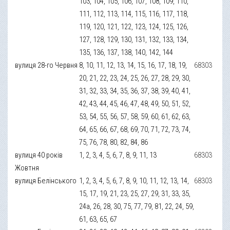
103, 104, 105, 106, 107, 108, 109, 110,
111, 112, 113, 114, 115, 116, 117, 118,
119, 120, 121, 122, 123, 124, 125, 126,
127, 128, 129, 130, 131, 132, 133, 134,
135, 136, 137, 138, 140, 142, 144
вулиця 28-го Червня
8, 10, 11, 12, 13, 14, 15, 16, 17, 18, 19,
68303
20, 21, 22, 23, 24, 25, 26, 27, 28, 29, 30,
31, 32, 33, 34, 35, 36, 37, 38, 39, 40, 41,
42, 43, 44, 45, 46, 47, 48, 49, 50, 51, 52,
53, 54, 55, 56, 57, 58, 59, 60, 61, 62, 63,
64, 65, 66, 67, 68, 69, 70, 71, 72, 73, 74,
75, 76, 78, 80, 82, 84, 86
вулиця 40 років
1, 2, 3, 4, 5, 6, 7, 8, 9, 11, 13
68303
Жовтня
вулиця Белінського
1, 2, 3, 4, 5, 6, 7, 8, 9, 10, 11, 12, 13, 14,
68303
15, 17, 19, 21, 23, 25, 27, 29, 31, 33, 35,
24а, 26, 28, 30, 75, 77, 79, 81, 22, 24, 59,
61, 63, 65, 67