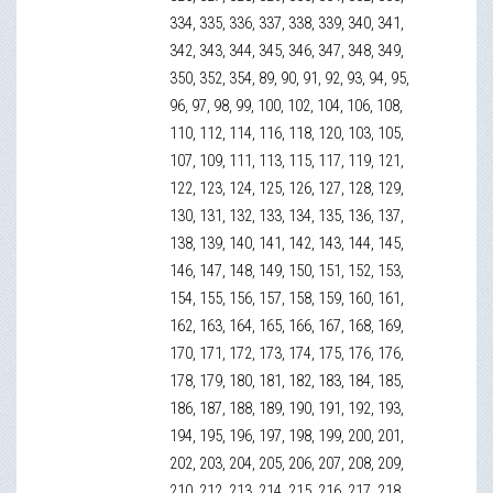
334, 335, 336, 337, 338, 339, 340, 341,
342, 343, 344, 345, 346, 347, 348, 349,
350, 352, 354, 89, 90, 91, 92, 93, 94, 95,
96, 97, 98, 99, 100, 102, 104, 106, 108,
110, 112, 114, 116, 118, 120, 103, 105,
107, 109, 111, 113, 115, 117, 119, 121,
122, 123, 124, 125, 126, 127, 128, 129,
130, 131, 132, 133, 134, 135, 136, 137,
138, 139, 140, 141, 142, 143, 144, 145,
146, 147, 148, 149, 150, 151, 152, 153,
154, 155, 156, 157, 158, 159, 160, 161,
162, 163, 164, 165, 166, 167, 168, 169,
170, 171, 172, 173, 174, 175, 176, 176,
178, 179, 180, 181, 182, 183, 184, 185,
186, 187, 188, 189, 190, 191, 192, 193,
194, 195, 196, 197, 198, 199, 200, 201,
202, 203, 204, 205, 206, 207, 208, 209,
210, 212, 213, 214, 215, 216, 217, 218,