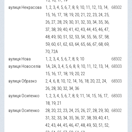
вулиця Некрасова
1, 2, 3, 4, 5, 6, 7, 8, 9, 10, 11, 12, 13, 14,
68302
15, 16, 17, 18, 19, 20, 21, 22, 23, 24, 25,
26, 27, 28, 29, 30, 31, 32, 33, 34, 35, 36,
37, 38, 39, 40, 41, 42, 43, 44, 45, 46, 47,
48, 49, 50, 51, 52, 53, 54, 55, 56, 57, 58,
59, 60, 61, 62, 63, 64, 65, 66, 67, 68, 69,
70, 72А
вулиця Нова
1, 2, 3, 4, 5, 6, 7, 8, 9, 10
68302
вулиця Новоселів
1А, 2А, 3, 4, 5, 6, 8, 9, 10, 11, 12, 13, 14,
68303
15, 16, 17, 18, 19, 20, 22
вулиця Образко
2, 4, 6, 8, 10, 12, 14, 16, 18, 20, 22, 24,
68303
26, 28, 30, 32, 34, 36
вулиця Осипенко
1, 2, 3, 4, 5, 6, 7, 8, 9, 11, 14, 15, 16, 17,
68303
18, 19, 21
вулиця Осипенко
28, 20, 22, 23, 24, 25, 26, 27, 28, 29, 30,
68302
31, 32, 33, 34, 35, 36, 37, 38, 39, 40, 41,
42, 43, 44, 45, 46, 47, 48, 49, 50, 51, 52,