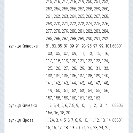
245, 246, 247, 248, 249, 250, 251, 252,
253, 254, 255, 256, 257, 258, 259, 260,
261, 262, 263, 264, 265, 266, 267, 268,
269, 270, 271, 272, 273, 274, 275, 276,
277, 278, 279, 280, 281, 282, 283, 284,
285, 286, 287, 288, 289, 290, 291, 292
вулиця Київська
81, 83, 85, 87, 89, 91, 93, 95, 97, 99, 101,
68301
103, 105, 107, 109, 111, 113, 115, 116,
117, 118, 119, 120, 121, 122, 123, 124,
125, 126, 127, 128, 129, 130, 131, 132,
133, 134, 135, 136, 137, 138, 139, 140,
141, 142, 143, 144, 145, 146, 147, 148,
149, 150, 151, 152, 153, 154, 155, 156,
157, 158, 159, 160, 161, 162, 163
вулиця Кичелко
1, 2, 3, 4, 5, 6, 7.8, 9, 10, 11, 12, 13, 14,
68303
15А, 16, 18, 20
вулиця Кірова
1, 2А, 3, 4, 5, 6, 7, 8, 9, 10, 11, 12, 13, 14,
68301
15, 16, 17, 18, 19, 20, 21, 22, 23, 24, 25,