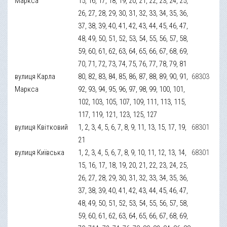
Маркса
15, 16, 17, 18, 19, 20, 21, 22, 23, 24, 25,
26, 27, 28, 29, 30, 31, 32, 33, 34, 35, 36,
37, 38, 39, 40, 41, 42, 43, 44, 45, 46, 47,
48, 49, 50, 51, 52, 53, 54, 55, 56, 57, 58,
59, 60, 61, 62, 63, 64, 65, 66, 67, 68, 69,
70, 71, 72, 73, 74, 75, 76, 77, 78, 79, 81
вулиця Карла
80, 82, 83, 84, 85, 86, 87, 88, 89, 90, 91,
68303
Маркса
92, 93, 94, 95, 96, 97, 98, 99, 100, 101,
102, 103, 105, 107, 109, 111, 113, 115,
117, 119, 121, 123, 125, 127
вулиця Квітковий
1, 2, 3, 4, 5, 6, 7, 8, 9, 11, 13, 15, 17, 19,
68301
21
вулиця Київська
1, 2, 3, 4, 5, 6, 7, 8, 9, 10, 11, 12, 13, 14,
68301
15, 16, 17, 18, 19, 20, 21, 22, 23, 24, 25,
26, 27, 28, 29, 30, 31, 32, 33, 34, 35, 36,
37, 38, 39, 40, 41, 42, 43, 44, 45, 46, 47,
48, 49, 50, 51, 52, 53, 54, 55, 56, 57, 58,
59, 60, 61, 62, 63, 64, 65, 66, 67, 68, 69,