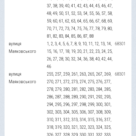
37, 38, 39, 40, 41, 42, 43, 44, 45, 46, 47,
48, 49, 50, 51, 52, 53, 54, 55, 56, 57, 58,
59, 60, 61, 62, 63, 64, 65, 66, 67, 68, 69,
70, 71, 72, 73, 74, 75, 76, 77, 78, 79, 80,
81, 82, 83, 84, 85, 86, 87, 88
вулиця
1, 2, 3, 4, 5, 6, 7, 8, 9, 10, 11, 12, 13, 14,
68301
Маяковського
15, 16, 17, 18, 19, 20, 21, 22, 23, 24, 25,
26, 27, 28, 30, 32, 34, 36, 38, 40, 42, 44,
46
вулиця
255, 257, 259, 261, 263, 265, 267, 269,
68301
Маяковського
270, 271, 272, 273, 274, 275, 276, 277,
278, 279, 280, 281, 282, 283, 284, 285,
286, 287, 288, 289, 290, 291, 292, 293,
294, 295, 296, 297, 298, 299, 300, 301,
302, 303, 304, 305, 306, 307, 308, 309,
310, 311, 312, 313, 314, 315, 316, 317,
318, 319, 320, 321, 322, 323, 324, 325,
326, 327, 328, 329, 330, 331, 332, 333,