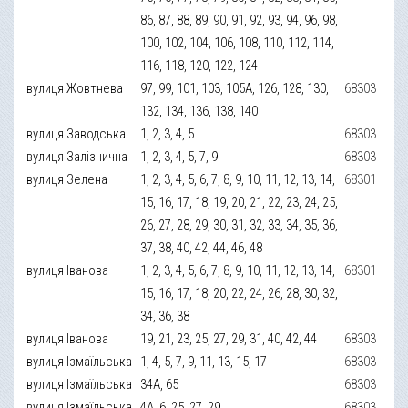
86, 87, 88, 89, 90, 91, 92, 93, 94, 96, 98,
100, 102, 104, 106, 108, 110, 112, 114,
116, 118, 120, 122, 124
вулиця Жовтнева
97, 99, 101, 103, 105А, 126, 128, 130,
68303
132, 134, 136, 138, 140
вулиця Заводська
1, 2, 3, 4, 5
68303
вулиця Залізнична
1, 2, 3, 4, 5, 7, 9
68303
вулиця Зелена
1, 2, 3, 4, 5, 6, 7, 8, 9, 10, 11, 12, 13, 14,
68301
15, 16, 17, 18, 19, 20, 21, 22, 23, 24, 25,
26, 27, 28, 29, 30, 31, 32, 33, 34, 35, 36,
37, 38, 40, 42, 44, 46, 48
вулиця Іванова
1, 2, 3, 4, 5, 6, 7, 8, 9, 10, 11, 12, 13, 14,
68301
15, 16, 17, 18, 20, 22, 24, 26, 28, 30, 32,
34, 36, 38
вулиця Іванова
19, 21, 23, 25, 27, 29, 31, 40, 42, 44
68303
вулиця Ізмаїльська
1, 4, 5, 7, 9, 11, 13, 15, 17
68303
вулиця Ізмаїльська
34А, 65
68303
вулиця Ізмаїльська
4А, 6, 25, 27, 29
68303