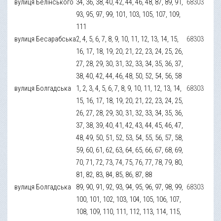
вулиця Белінського
34, 36, 38, 40, 42, 44, 46, 48, 87, 89, 91,
68303
93, 95, 97, 99, 101, 103, 105, 107, 109,
111
вулиця Бесарабська
2, 4, 5, 6, 7, 8, 9, 10, 11, 12, 13, 14, 15,
68303
16, 17, 18, 19, 20, 21, 22, 23, 24, 25, 26,
27, 28, 29, 30, 31, 32, 33, 34, 35, 36, 37,
38, 40, 42, 44, 46, 48, 50, 52, 54, 56, 58
вулиця Болгадська
1, 2, 3, 4, 5, 6, 7, 8, 9, 10, 11, 12, 13, 14,
68303
15, 16, 17, 18, 19, 20, 21, 22, 23, 24, 25,
26, 27, 28, 29, 30, 31, 32, 33, 34, 35, 36,
37, 38, 39, 40, 41, 42, 43, 44, 45, 46, 47,
48, 49, 50, 51, 52, 53, 54, 55, 56, 57, 58,
59, 60, 61, 62, 63, 64, 65, 66, 67, 68, 69,
70, 71, 72, 73, 74, 75, 76, 77, 78, 79, 80,
81, 82, 83, 84, 85, 86, 87, 88
вулиця Болгадська
89, 90, 91, 92, 93, 94, 95, 96, 97, 98, 99,
68303
100, 101, 102, 103, 104, 105, 106, 107,
108, 109, 110, 111, 112, 113, 114, 115,