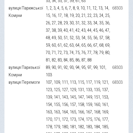
53, 54, 55, 57, 59, 61, 63
вулиця Парижської
1, 2, 3, 4, 5, 6, 7, 8, 9, 10, 11, 12, 13, 14,
68303
Комуни
15, 16, 17, 18, 19, 20, 21, 22, 23, 24, 25,
26, 27, 28, 29, 30, 31, 32, 33, 34, 35, 36,
37, 38, 39, 40, 41, 42, 43, 44, 45, 46, 47,
48, 49, 50, 51, 52, 53, 54, 55, 56, 57, 58,
59, 60, 61, 62, 63, 64, 65, 66, 67, 68, 69,
70, 71, 72, 73, 74, 75, 76, 77, 78, 79, 80,
81, 82, 83, 84, 85, 86, 87, 88
вулиця Паризької
89, 90, 91, 92, 93, 94, 95, 97, 99, 101,
68303
Комуни
103
вулиця Перемоги
107, 109, 111, 113, 115, 117, 119, 121,
68303
123, 125, 127, 129, 131, 133, 135, 137,
139, 141, 143, 145, 147, 149, 151, 153,
154, 155, 156, 157, 158, 159, 160, 161,
163, 163, 164, 165, 166, 167, 168, 169,
170, 171, 172, 173, 174, 175, 176, 177,
178, 179, 180, 181, 182, 183, 184, 185,