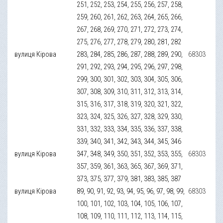
251, 252, 253, 254, 255, 256, 257, 258,
259, 260, 261, 262, 263, 264, 265, 266,
267, 268, 269, 270, 271, 272, 273, 274,
275, 276, 277, 278, 279, 280, 281, 282
вулиця Кірова
283, 284, 285, 286, 287, 288, 289, 290,
68303
291, 292, 293, 294, 295, 296, 297, 298,
299, 300, 301, 302, 303, 304, 305, 306,
307, 308, 309, 310, 311, 312, 313, 314,
315, 316, 317, 318, 319, 320, 321, 322,
323, 324, 325, 326, 327, 328, 329, 330,
331, 332, 333, 334, 335, 336, 337, 338,
339, 340, 341, 342, 343, 344, 345, 346
вулиця Кірова
347, 348, 349, 350, 351, 352, 353, 355,
68303
357, 359, 361, 363, 365, 367, 369, 371,
373, 375, 377, 379, 381, 383, 385, 387
вулиця Кірова
89, 90, 91, 92, 93, 94, 95, 96, 97, 98, 99,
68303
100, 101, 102, 103, 104, 105, 106, 107,
108, 109, 110, 111, 112, 113, 114, 115,