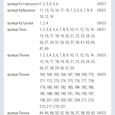
вулиця Котовського
1, 2, 3, 4, 5, 6
68301
вулиця Кубишкіна
11, 13, 15, 16, 17, 19, 1, 3, 5, 6, 7, 8, 9,
68302
10, 12, 14
вулиця Кутузова
1, 2, 4
68303
вулиця Лазо
1, 2, 3, 4, 5, 6, 7, 8, 9, 10, 11, 12, 13, 14,
68301
15, 16, 17, 18, 19, 20, 21, 22, 23, 24, 25,
26, 27, 29, 31, 33, 35, 37, 39, 41, 43, 45,
47, 49
вулиця Леніна
1, 2, 3, 4, 5, 6, 7, 8, 9, 10, 11, 12, 13, 14,
68303
15, 16, 17, 18, 19, 20, 21, 22, 23, 24, 25,
26, 27, 28, 29, 30, 31, 33
вулиця Леніна
163, 164, 165, 166, 167, 168, 169, 170,
68303
171, 172, 173, 174, 175, 176, 177, 178,
179, 180, 181, 182, 183, 184, 185, 186,
187, 188, 189, 190, 191, 193, 195, 197,
199, 201, 203, 205, 207, 209, 211, 213,
215, 217, 219, 221
вулиця Леніна
44, 46, 48, 50, 52, 54, 56, 57, 58, 59, 60,
68303