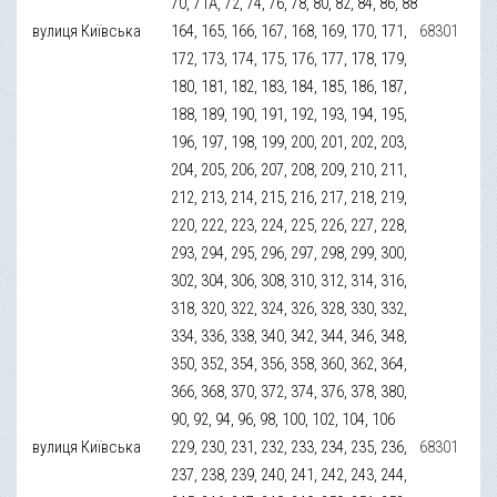
70, 71А, 72, 74, 76, 78, 80, 82, 84, 86, 88
вулиця Київська
164, 165, 166, 167, 168, 169, 170, 171,
68301
172, 173, 174, 175, 176, 177, 178, 179,
180, 181, 182, 183, 184, 185, 186, 187,
188, 189, 190, 191, 192, 193, 194, 195,
196, 197, 198, 199, 200, 201, 202, 203,
204, 205, 206, 207, 208, 209, 210, 211,
212, 213, 214, 215, 216, 217, 218, 219,
220, 222, 223, 224, 225, 226, 227, 228,
293, 294, 295, 296, 297, 298, 299, 300,
302, 304, 306, 308, 310, 312, 314, 316,
318, 320, 322, 324, 326, 328, 330, 332,
334, 336, 338, 340, 342, 344, 346, 348,
350, 352, 354, 356, 358, 360, 362, 364,
366, 368, 370, 372, 374, 376, 378, 380,
90, 92, 94, 96, 98, 100, 102, 104, 106
вулиця Київська
229, 230, 231, 232, 233, 234, 235, 236,
68301
237, 238, 239, 240, 241, 242, 243, 244,