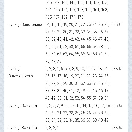
146, 147, 148, 149, 150, 151, 152, 153,
154, 155, 156, 157, 158, 159, 161, 163,
165, 167, 169, 171, 173
вулиця Виноградна
14, 16, 18, 19, 20, 21, 22, 23, 24, 25, 26,
68301
27, 28, 29, 30, 31, 32, 33, 34, 35, 36, 37,
38, 39, 40, 41, 42, 43, 44, 45, 46, 47, 48,
49, 50, 51, 52, 53, 54, 55, 56, 57, 58, 59,
60, 61, 62, 63, 64, 65, 66, 67, 68, 71, 73,
75, 77, 79
вулиця
1, 2, 3, 4, 5, 6, 7, 8, 9, 10, 11, 12, 13, 14,
68302
Вілковського
15, 16, 17, 18, 19, 20, 21, 22, 23, 24, 25,
26, 27, 28, 29, 30, 31, 32, 33, 34, 35, 36,
37, 38, 39, 40, 41, 42, 43, 44, 45, 46, 47,
48, 49, 50, 51, 52, 53, 54, 55, 57, 59, 61
вулиця Войкова
1, 3, 5, 7, 9, 11, 12, 13, 14, 15, 16, 17, 18,
68303
19, 20, 21, 22, 23, 24, 25, 26, 27, 28, 29,
30, 31, 32, 33, 34, 35, 36, 37, 38, 40, 42
вулиця Войкова
6, 8, 2, 4
68303