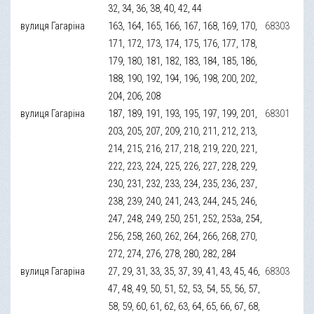
32, 34, 36, 38, 40, 42, 44
вулиця Гагаріна
163, 164, 165, 166, 167, 168, 169, 170,
68303
171, 172, 173, 174, 175, 176, 177, 178,
179, 180, 181, 182, 183, 184, 185, 186,
188, 190, 192, 194, 196, 198, 200, 202,
204, 206, 208
вулиця Гагаріна
187, 189, 191, 193, 195, 197, 199, 201,
68301
203, 205, 207, 209, 210, 211, 212, 213,
214, 215, 216, 217, 218, 219, 220, 221,
222, 223, 224, 225, 226, 227, 228, 229,
230, 231, 232, 233, 234, 235, 236, 237,
238, 239, 240, 241, 243, 244, 245, 246,
247, 248, 249, 250, 251, 252, 253a, 254,
256, 258, 260, 262, 264, 266, 268, 270,
272, 274, 276, 278, 280, 282, 284
вулиця Гагаріна
27, 29, 31, 33, 35, 37, 39, 41, 43, 45, 46,
68303
47, 48, 49, 50, 51, 52, 53, 54, 55, 56, 57,
58, 59, 60, 61, 62, 63, 64, 65, 66, 67, 68,