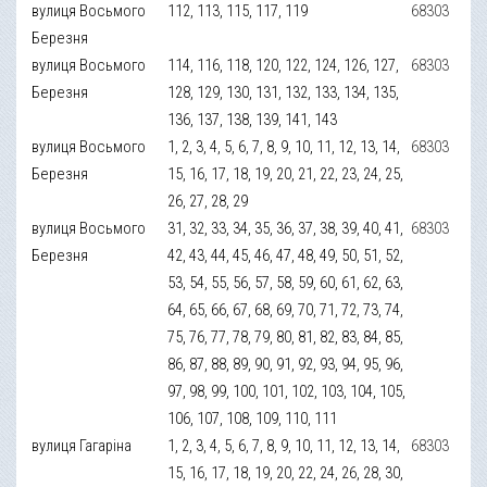
вулиця Восьмого
112, 113, 115, 117, 119
68303
Березня
вулиця Восьмого
114, 116, 118, 120, 122, 124, 126, 127,
68303
Березня
128, 129, 130, 131, 132, 133, 134, 135,
136, 137, 138, 139, 141, 143
вулиця Восьмого
1, 2, 3, 4, 5, 6, 7, 8, 9, 10, 11, 12, 13, 14,
68303
Березня
15, 16, 17, 18, 19, 20, 21, 22, 23, 24, 25,
26, 27, 28, 29
вулиця Восьмого
31, 32, 33, 34, 35, 36, 37, 38, 39, 40, 41,
68303
Березня
42, 43, 44, 45, 46, 47, 48, 49, 50, 51, 52,
53, 54, 55, 56, 57, 58, 59, 60, 61, 62, 63,
64, 65, 66, 67, 68, 69, 70, 71, 72, 73, 74,
75, 76, 77, 78, 79, 80, 81, 82, 83, 84, 85,
86, 87, 88, 89, 90, 91, 92, 93, 94, 95, 96,
97, 98, 99, 100, 101, 102, 103, 104, 105,
106, 107, 108, 109, 110, 111
вулиця Гагаріна
1, 2, 3, 4, 5, 6, 7, 8, 9, 10, 11, 12, 13, 14,
68303
15, 16, 17, 18, 19, 20, 22, 24, 26, 28, 30,