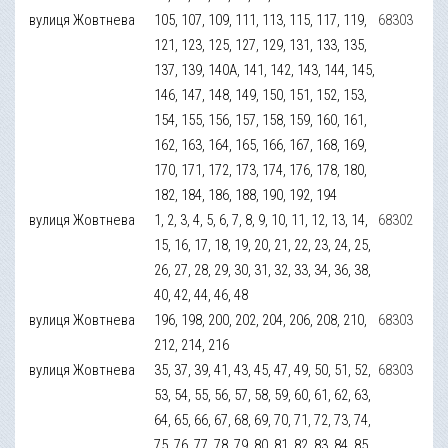
вулиця Жовтнева
105, 107, 109, 111, 113, 115, 117, 119,
68303
121, 123, 125, 127, 129, 131, 133, 135,
137, 139, 140А, 141, 142, 143, 144, 145,
146, 147, 148, 149, 150, 151, 152, 153,
154, 155, 156, 157, 158, 159, 160, 161,
162, 163, 164, 165, 166, 167, 168, 169,
170, 171, 172, 173, 174, 176, 178, 180,
182, 184, 186, 188, 190, 192, 194
вулиця Жовтнева
1, 2, 3, 4, 5, 6, 7, 8, 9, 10, 11, 12, 13, 14,
68302
15, 16, 17, 18, 19, 20, 21, 22, 23, 24, 25,
26, 27, 28, 29, 30, 31, 32, 33, 34, 36, 38,
40, 42, 44, 46, 48
вулиця Жовтнева
196, 198, 200, 202, 204, 206, 208, 210,
68303
212, 214, 216
вулиця Жовтнева
35, 37, 39, 41, 43, 45, 47, 49, 50, 51, 52,
68303
53, 54, 55, 56, 57, 58, 59, 60, 61, 62, 63,
64, 65, 66, 67, 68, 69, 70, 71, 72, 73, 74,
75, 76, 77, 78, 79, 80, 81, 82, 83, 84, 85,