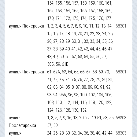
154, 155, 156, 157, 158, 159, 160, 161,
162, 163, 164, 165, 166, 167, 168, 169,
170, 171, 172, 173, 174, 175, 176, 177
вулиця Піонерська
1, 2, 3, 4, 5, 6, 7, 8, 9, 10, 11, 12, 13, 14,
68301
15, 16, 17, 18, 19, 20, 21, 22, 23, 24, 25,
26, 27, 28, 29, 30, 31, 32, 33, 34, 35, 36,
37, 38, 39, 40, 41, 42, 43, 44, 45, 46, 47,
48, 49, 50, 51, 52, 53, 54, 55, 56, 57,
58Б, 59, 61Б
вулиця Піонерська
61, 62А, 63, 64, 65, 66, 67, 68, 69, 70,
68301
71, 72, 73, 74, 75, 76, 77, 78, 79, 80, 81,
82, 83, 84, 85, 8, 87, 88, 89, 90, 91, 92,
93, 94, 95А, 96, 98, 100, 102, 104, 106,
108, 110, 112, 114, 116, 118, 120, 122,
124, 126, 128, 130, 132
вулиця
1, 3, 5, 7, 9, 16, 18, 20, 22, 49.51, 53, 55,
68303
Пролетарська
57, 59
вулиця
24, 26, 28, 30, 32, 34, 36, 38, 40, 42, 44,
68303