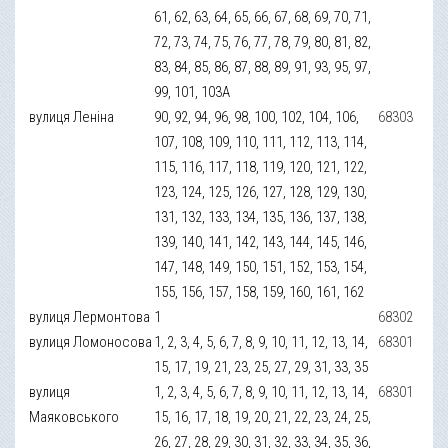
61, 62, 63, 64, 65, 66, 67, 68, 69, 70, 71,
72, 73, 74, 75, 76, 77, 78, 79, 80, 81, 82,
83, 84, 85, 86, 87, 88, 89, 91, 93, 95, 97,
99, 101, 103А
вулиця Леніна
90, 92, 94, 96, 98, 100, 102, 104, 106,
68303
107, 108, 109, 110, 111, 112, 113, 114,
115, 116, 117, 118, 119, 120, 121, 122,
123, 124, 125, 126, 127, 128, 129, 130,
131, 132, 133, 134, 135, 136, 137, 138,
139, 140, 141, 142, 143, 144, 145, 146,
147, 148, 149, 150, 151, 152, 153, 154,
155, 156, 157, 158, 159, 160, 161, 162
вулиця Лермонтова
1
68302
вулиця Ломоносова
1, 2, 3, 4, 5, 6, 7, 8, 9, 10, 11, 12, 13, 14,
68301
15, 17, 19, 21, 23, 25, 27, 29, 31, 33, 35
вулиця
1, 2, 3, 4, 5, 6, 7, 8, 9, 10, 11, 12, 13, 14,
68301
Маяковського
15, 16, 17, 18, 19, 20, 21, 22, 23, 24, 25,
26, 27, 28, 29, 30, 31, 32, 33, 34, 35, 36,