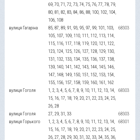
69, 70, 71, 72, 73, 74, 75, 76, 77, 78, 79,
80, 81, 82, 83, 84, 86, 88, 100, 102, 104,
106, 108
вулиця Гагаріна
85, 87, 89, 91, 93, 95, 97, 99, 101, 103,
68303
105, 107, 109, 110, 111, 112, 113, 114,
115, 116, 117, 118, 119, 120, 121, 122,
123, 124, 125, 126, 127, 128, 129, 130,
131, 132, 133, 134, 135, 136, 137, 138,
139, 140, 141, 142, 143, 144, 145, 146,
147, 148, 149, 150, 151, 152, 153, 154,
155, 156, 157, 158, 159, 160, 161, 162
вулиця Гоголя
1, 2, 3, 4, 5, 6, 7, 8, 9, 10, 11, 12, 13, 14,
68303
15, 16, 17, 18, 19, 20, 21, 22, 23, 24, 25,
26, 28
вулиця Гоголя
27, 29, 31, 33
68303
вулиця Горького
1, 2, 3, 4, 5, 6, 7, 8, 9, 10, 11, 12, 13, 14,
68301
15, 16, 17, 18, 19, 20, 21, 22, 23, 24, 25,
26, 27, 28, 29, 30, 31, 32, 33, 34, 35, 36,