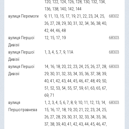
120, 122, 124, 126, 128, 130, 132, 134,
136, 138, 140, 142, 144
вулиця Перемоги
9, 11, 13, 15, 17, 19, 21, 22, 23, 24, 25,
68302
26, 27, 28, 29, 30, 31, 32, 34, 36, 38, 40,
42, 44, 46, 48
вулиця Першої
12, 15, 17, 19
68303
Дивізії
вулиця Першої
1, 3, 4, 5, 7, 9, 11А
68303
Дивізії
вулиця Першої
14, 16, 18, 20, 22, 23, 24, 25, 26, 27, 28,
68303
Дивізії
29, 30, 31, 32, 33, 34, 35, 36, 37, 38, 39,
40, 41, 42, 43, 44, 45, 46, 47, 48, 49, 50,
51, 52, 53, 54, 55, 57, 59, 61, 63, 65, 67,
69, 71
вулиця
1, 2, 3, 4, 5, 6, 7, 8, 9, 10, 11, 12, 13, 14,
68303
Першотравнева
15, 16, 17, 18, 19, 20, 21, 22, 23, 24, 25,
26, 27, 28, 29, 30, 31, 32, 33, 34, 35, 36,
37, 38, 39, 40, 41, 42, 43, 44, 45, 46, 47,