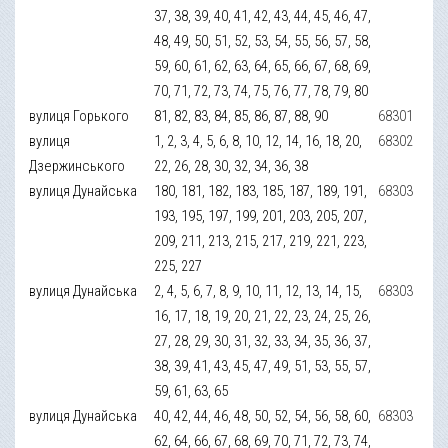
37, 38, 39, 40, 41, 42, 43, 44, 45, 46, 47,
48, 49, 50, 51, 52, 53, 54, 55, 56, 57, 58,
59, 60, 61, 62, 63, 64, 65, 66, 67, 68, 69,
70, 71, 72, 73, 74, 75, 76, 77, 78, 79, 80
вулиця Горького
81, 82, 83, 84, 85, 86, 87, 88, 90
68301
вулиця
1, 2, 3, 4, 5, 6, 8, 10, 12, 14, 16, 18, 20,
68302
Дзержинського
22, 26, 28, 30, 32, 34, 36, 38
вулиця Дунайська
180, 181, 182, 183, 185, 187, 189, 191,
68303
193, 195, 197, 199, 201, 203, 205, 207,
209, 211, 213, 215, 217, 219, 221, 223,
225, 227
вулиця Дунайська
2, 4, 5, 6, 7, 8, 9, 10, 11, 12, 13, 14, 15,
68303
16, 17, 18, 19, 20, 21, 22, 23, 24, 25, 26,
27, 28, 29, 30, 31, 32, 33, 34, 35, 36, 37,
38, 39, 41, 43, 45, 47, 49, 51, 53, 55, 57,
59, 61, 63, 65
вулиця Дунайська
40, 42, 44, 46, 48, 50, 52, 54, 56, 58, 60,
68303
62, 64, 66, 67, 68, 69, 70, 71, 72, 73, 74,