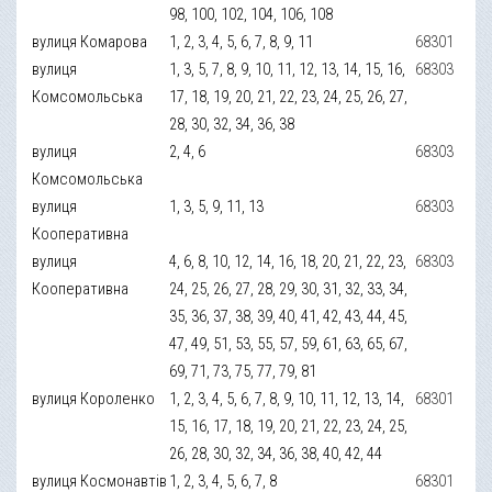
98, 100, 102, 104, 106, 108
вулиця Комарова
1, 2, 3, 4, 5, 6, 7, 8, 9, 11
68301
вулиця
1, 3, 5, 7, 8, 9, 10, 11, 12, 13, 14, 15, 16,
68303
Комсомольська
17, 18, 19, 20, 21, 22, 23, 24, 25, 26, 27,
28, 30, 32, 34, 36, 38
вулиця
2, 4, 6
68303
Комсомольська
вулиця
1, 3, 5, 9, 11, 13
68303
Кооперативна
вулиця
4, 6, 8, 10, 12, 14, 16, 18, 20, 21, 22, 23,
68303
Кооперативна
24, 25, 26, 27, 28, 29, 30, 31, 32, 33, 34,
35, 36, 37, 38, 39, 40, 41, 42, 43, 44, 45,
47, 49, 51, 53, 55, 57, 59, 61, 63, 65, 67,
69, 71, 73, 75, 77, 79, 81
вулиця Короленко
1, 2, 3, 4, 5, 6, 7, 8, 9, 10, 11, 12, 13, 14,
68301
15, 16, 17, 18, 19, 20, 21, 22, 23, 24, 25,
26, 28, 30, 32, 34, 36, 38, 40, 42, 44
вулиця Космонавтів
1, 2, 3, 4, 5, 6, 7, 8
68301