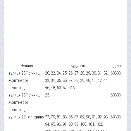
Вулиця
Будинок
Індекс
вулиця 23-ї річниці
20, 22, 24, 25, 26, 27, 28, 29, 30, 31, 32,
68303
Жовтневої
33, 34, 35, 36, 37, 38, 39, 40, 41, 42, 44,
революції
46, 48, 50, 52, 54А
вулиця 23-ї річниці
23
68303
Жовтневої
революції
вулиця 28-го Червня
77, 79, 81, 83, 85, 87, 89, 90, 91, 92, 93,
68303
94, 95, 96, 97, 98, 99, 100, 101, 102,