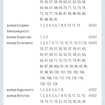
55, 56, 57, 58, 59, 60, 61, 62, 63, 64,
65, 66, 67, 68, 69, 70, 71, 72, 73, 74,
75, 76, 77, 79, 80, 81, 83, 84, 85, 86,
87, 88, 90, 92
вулиця Богдана
1, 2, 3, 4, 5, 6, 7, 8, 9, 10, 11, 13
66302
Хмельницького
вулиця Борисова
1, 2, 3
66302
вулиця Бочковича
1, 3, 5, 7, 9, 11, 13, 15, 17, 19, 21, 23,
66303
25, 27, 29, 31, 33, 35, 37, 39, 41, 43,
45, 47, 49, 51, 53, 55, 57, 59, 61, 63,
65, 67, 69, 71, 73, 75, 77, 79, 81, 83,
85, 87, 89, 90a, 91, 92, 93, 94, 95, 96,
97, 98, 99, 100, 101, 102, 103, 104,
106, 108, 110, 112, 114, 116, 118,
120, 122, 124
вулиця Будьонного
1, 2, 3, 4, 5, 6, 7, 8,
66302
вулиця Ватутіна
1, 2, 3, 4, 5, 6, 7, 8, 9, 10, 11, 12, 13,
66302
14, 15, 17, 19, 21, 23, 25, 30, 32, 34,