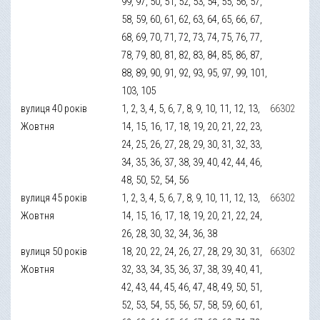
99, 97, 50, 51, 52, 53, 54, 55, 56, 57,
58, 59, 60, 61, 62, 63, 64, 65, 66, 67,
68, 69, 70, 71, 72, 73, 74, 75, 76, 77,
78, 79, 80, 81, 82, 83, 84, 85, 86, 87,
88, 89, 90, 91, 92, 93, 95, 97, 99, 101,
103, 105
вулиця 40 років
1, 2, 3, 4, 5, 6, 7, 8, 9, 10, 11, 12, 13,
66302
Жовтня
14, 15, 16, 17, 18, 19, 20, 21, 22, 23,
24, 25, 26, 27, 28, 29, 30, 31, 32, 33,
34, 35, 36, 37, 38, 39, 40, 42, 44, 46,
48, 50, 52, 54, 56
вулиця 45 років
1, 2, 3, 4, 5, 6, 7, 8, 9, 10, 11, 12, 13,
66302
Жовтня
14, 15, 16, 17, 18, 19, 20, 21, 22, 24,
26, 28, 30, 32, 34, 36, 38
вулиця 50 років
18, 20, 22, 24, 26, 27, 28, 29, 30, 31,
66302
Жовтня
32, 33, 34, 35, 36, 37, 38, 39, 40, 41,
42, 43, 44, 45, 46, 47, 48, 49, 50, 51,
52, 53, 54, 55, 56, 57, 58, 59, 60, 61,