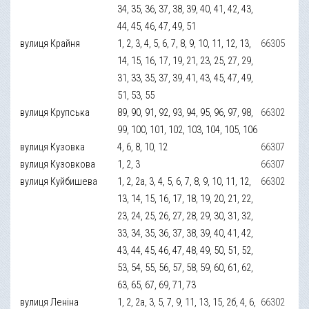
34, 35, 36, 37, 38, 39, 40, 41, 42, 43,
44, 45, 46, 47, 49, 51
вулиця Крайня
1, 2, 3, 4, 5, 6, 7, 8, 9, 10, 11, 12, 13,
66305
14, 15, 16, 17, 19, 21, 23, 25, 27, 29,
31, 33, 35, 37, 39, 41, 43, 45, 47, 49,
51, 53, 55
вулиця Крупська
89, 90, 91, 92, 93, 94, 95, 96, 97, 98,
66302
99, 100, 101, 102, 103, 104, 105, 106
вулиця Кузовка
4, 6, 8, 10, 12
66307
вулиця Кузовкова
1, 2, 3
66307
вулиця Куйбишева
1, 2, 2а, 3, 4, 5, 6, 7, 8, 9, 10, 11, 12,
66302
13, 14, 15, 16, 17, 18, 19, 20, 21, 22,
23, 24, 25, 26, 27, 28, 29, 30, 31, 32,
33, 34, 35, 36, 37, 38, 39, 40, 41, 42,
43, 44, 45, 46, 47, 48, 49, 50, 51, 52,
53, 54, 55, 56, 57, 58, 59, 60, 61, 62,
63, 65, 67, 69, 71, 73
вулиця Леніна
1, 2, 2а, 3, 5, 7, 9, 11, 13, 15, 2б, 4, 6,
66302