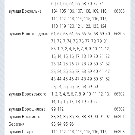
60, 61, 62, 64, 66, 68, 70, 72, 74
вулиця Вокзальна
104, 105, 106, 107, 108, 109, 110,
66303
111, 112, 113, 114, 115, 116, 117,
118, 119, 120, 121, 122, 123, 124
вулиця Волгоградська
61, 62, 63, 64, 65, 66, 67, 68, 69, 70,
66305
71, 72, 7, 74, 75, 76, 77, 78, 79, 81,
83, 1, 2, 3, 4, 5, 6, 7, 8, 9, 10, 11, 12,
13, 14, 15, 16, 17, 18, 19, 20, 21, 22,
23, 24, 25, 26, 27, 28, 29, 30, 31, 32,
33, 34, 35, 36, 37, 38, 39, 40, 41, 42,
43, 44, 45, 46, 47, 48, 49, 50, 51, 52,
53, 54, 55, 56, 57, 58, 59, 60
вулиця Воровського
1, 2, 3, 4, 5, 6, 7, 8, 9, 10, 11, 12, 13,
66302
14, 15, 16, 17, 18, 19, 20, 22
вулиця Ворошилова
99, 112
66302
вулиця Восьмого
83, 84, 85, 86, 87, 88, 89, 90, 91, 92,
66301
Березня
93, 94, 95, 96
вулиця Гагаріна
111, 112, 113, 114, 115, 116, 117,
66303