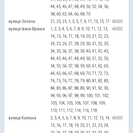
44, 45, 46, 47, 48, 49, 50, 52, 54, 56,
58, 60, 62, 64, 66, 68, 70
вулиця Зелена
21, 23, 25, 1, 3, 5, 7, 9, 11, 13, 15, 17
66305
вулиця Івана Франка
1, 2, 3, 4, 5, 6, 7, 8, 9, 10, 11, 12, 13,
66302
14, 15, 16, 17, 18, 19, 20, 21, 22, 23,
24, 25, 26, 27, 28, 29, 30, 31, 32, 33,
34, 35, 36, 37, 38, 39, 40, 41, 42, 43,
44, 45, 46, 47, 48, 49, 50, 51, 52, 53,
54, 55, 56, 57, 58, 59, 60, 61, 62, 63,
64, 65, 66, 67, 68, 69, 70, 71, 72, 73,
74, 75, 76, 77, 78, 79, 80, 81, 82, 83,
84, 85, 86, 87, 88, 89, 90, 91, 92, 93,
94, 95, 96, 97, 98, 99, 100, 101, 102,
103, 104, 105, 106, 107, 108, 109,
110, 111, 112, 114, 116, 118
вулиця Калініна
2, 3, 4, 5, 6, 7, 8, 9, 10, 11, 12, 13, 14,
66302
15, 16, 17, 18, 19, 20, 21, 22, 23, 24,
25, 26, 27, 28, 29, 30, 31, 32, 33, 34,