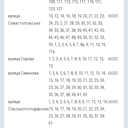
109, 111, 113, 115, 117, 119, 121,
123, 127
вулиця
10, 12, 14, 16, 18, 19, 20, 21, 22, 23,
66305
Севастопольська
24, 25, 2, 27, 28, 29, 30, 31, 32, 33,
34, 35, 36, 37, 38, 39, 40, 41, 42, 43,
44, 45, 46, 47, 48, 49, 50, 51, 52, 53,
55, 1, 2, 3, 4, 5, 6, 7, 8а, 9, 11, 13, 15,
17а
вулиця Сєрова
1, 2, 3, 4, 5, 6, 7, 8, 9, 10, 11, 12, 13,
66302
15
вулиця Симонова
1, 3, 4, 5, 6, 7, 8, 9, 10, 11, 12, 13, 14,
66302
15, 16, 17, 18, 19, 20, 21, 22, 23, 24,
25, 26, 27, 28, 29, 30, 31, 32, 33, 34,
35, 36, 37, 38, 39, 41, 43
вулиця
1, 2, 4, 3, 5, 6, 7, 8, 9, 0, 11, 12, 13, 14,
66302
Сільськогосподарська
15, 16, 17, 18, 19, 20, 21, 22, 23, 24,
25, 26, 27, 28, 29, 31, 33, 35, 37, 39,
41