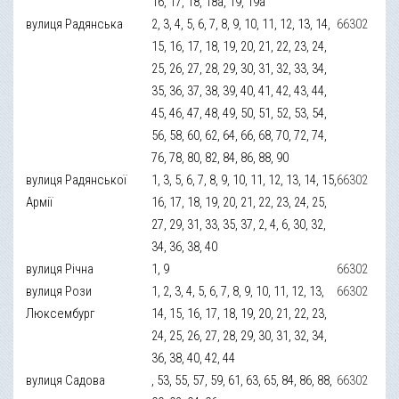
16, 17, 18, 18а, 19, 19а
вулиця Радянська
2, 3, 4, 5, 6, 7, 8, 9, 10, 11, 12, 13, 14,
66302
15, 16, 17, 18, 19, 20, 21, 22, 23, 24,
25, 26, 27, 28, 29, 30, 31, 32, 33, 34,
35, 36, 37, 38, 39, 40, 41, 42, 43, 44,
45, 46, 47, 48, 49, 50, 51, 52, 53, 54,
56, 58, 60, 62, 64, 66, 68, 70, 72, 74,
76, 78, 80, 82, 84, 86, 88, 90
вулиця Радянської
1, 3, 5, 6, 7, 8, 9, 10, 11, 12, 13, 14, 15,
66302
Армії
16, 17, 18, 19, 20, 21, 22, 23, 24, 25,
27, 29, 31, 33, 35, 37, 2, 4, 6, 30, 32,
34, 36, 38, 40
вулиця Річна
1, 9
66302
вулиця Рози
1, 2, 3, 4, 5, 6, 7, 8, 9, 10, 11, 12, 13,
66302
Люксембург
14, 15, 16, 17, 18, 19, 20, 21, 22, 23,
24, 25, 26, 27, 28, 29, 30, 31, 32, 34,
36, 38, 40, 42, 44
вулиця Садова
, 53, 55, 57, 59, 61, 63, 65, 84, 86, 88,
66302