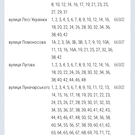
8, 10, 12, 14, 16, 17, 19, 21, 23, 25,
27, 29, 31
вулиця Лесі Українки
1, 2, 3, 4, 5, 6, 7, 8, 9, 10, 12, 14, 16,
66302
18, 20, 22, 24, 26, 28, 30, 32, 34, 36,
38, 40, 42
вулиця Ломоносова
1А, 2, 3, 3А, 3Б, 3В, 5, 7, 9, 10, 10А,
66307
11, 13, 16, 16А, 19, 21, 25, 27, 32, 36,
38, 42
вулиця Лугова
1, 2, 3, 4, 5, 6, 7, 8, 9, 10, 12, 14, 16,
66302
18, 20, 22, 24, 26, 28, 30, 32, 34, 36,
38, 40, 42, 44, 46, 48
вулиця Луначарського
1, 2, 3, 4, 5, 6, 7, 8, 9, 10, 11, 12, 13,
66302
14, 15, 16, 17, 18, 19, 20, 21, 22, 23,
24, 25, 26, 27, 28, 29, 30, 31, 32, 33,
34, 35, 36, 37, 38, 39, 40, 41, 42, 43,
44, 45, 46, 47, 48, 50, 52, 54, 56, 58,
60, 54, 55, 56, 57, 58, 59, 60, 61, 62,
63, 64, 65, 66, 67, 68, 69, 70, 71, 72,