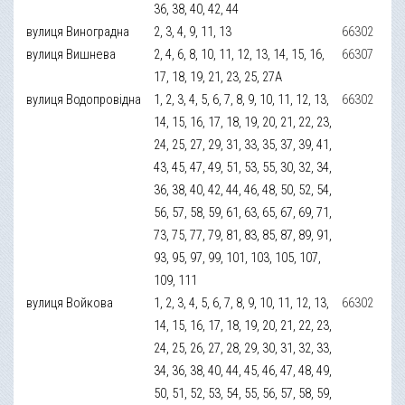
36, 38, 40, 42, 44
вулиця Виноградна
2, 3, 4, 9, 11, 13
66302
вулиця Вишнева
2, 4, 6, 8, 10, 11, 12, 13, 14, 15, 16,
66307
17, 18, 19, 21, 23, 25, 27А
вулиця Водопровідна
1, 2, 3, 4, 5, 6, 7, 8, 9, 10, 11, 12, 13,
66302
14, 15, 16, 17, 18, 19, 20, 21, 22, 23,
24, 25, 27, 29, 31, 33, 35, 37, 39, 41,
43, 45, 47, 49, 51, 53, 55, 30, 32, 34,
36, 38, 40, 42, 44, 46, 48, 50, 52, 54,
56, 57, 58, 59, 61, 63, 65, 67, 69, 71,
73, 75, 77, 79, 81, 83, 85, 87, 89, 91,
93, 95, 97, 99, 101, 103, 105, 107,
109, 111
вулиця Войкова
1, 2, 3, 4, 5, 6, 7, 8, 9, 10, 11, 12, 13,
66302
14, 15, 16, 17, 18, 19, 20, 21, 22, 23,
24, 25, 26, 27, 28, 29, 30, 31, 32, 33,
34, 36, 38, 40, 44, 45, 46, 47, 48, 49,
50, 51, 52, 53, 54, 55, 56, 57, 58, 59,