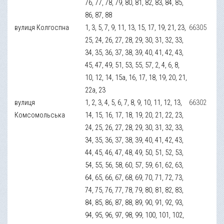
76, 77, 78, 79, 80, 81, 82, 83, 84, 85,
86, 87, 88
вулиця Колгоспна
1, 3, 5, 7, 9, 11, 13, 15, 17, 19, 21, 23,
66305
25, 24, 26, 27, 28, 29, 30, 31, 32, 33,
34, 35, 36, 37, 38, 39, 40, 41, 42, 43,
45, 47, 49, 51, 53, 55, 57, 2, 4, 6, 8,
10, 12, 14, 15а, 16, 17, 18, 19, 20, 21,
22а, 23
вулиця
1, 2, 3, 4, 5, 6, 7, 8, 9, 10, 11, 12, 13,
66302
Комсомольська
14, 15, 16, 17, 18, 19, 20, 21, 22, 23,
24, 25, 26, 27, 28, 29, 30, 31, 32, 33,
34, 35, 36, 37, 38, 39, 40, 41, 42, 43,
44, 45, 46, 47, 48, 49, 50, 51, 52, 53,
54, 55, 56, 58, 60, 57, 59, 61, 62, 63,
64, 65, 66, 67, 68, 69, 70, 71, 72, 73,
74, 75, 76, 77, 78, 79, 80, 81, 82, 83,
84, 85, 86, 87, 88, 89, 90, 91, 92, 93,
94, 95, 96, 97, 98, 99, 100, 101, 102,