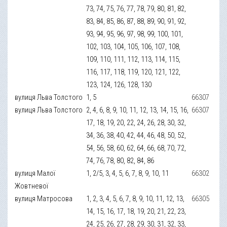
73, 74, 75, 76, 77, 78, 79, 80, 81, 82,
83, 84, 85, 86, 87, 88, 89, 90, 91, 92,
93, 94, 95, 96, 97, 98, 99, 100, 101,
102, 103, 104, 105, 106, 107, 108,
109, 110, 111, 112, 113, 114, 115,
116, 117, 118, 119, 120, 121, 122,
123, 124, 126, 128, 130
вулиця Льва Толстого
1, 5
66307
вулиця Льва Толстого
2, 4, 6, 8, 9, 10, 11, 12, 13, 14, 15, 16,
66307
17, 18, 19, 20, 22, 24, 26, 28, 30, 32,
34, 36, 38, 40, 42, 44, 46, 48, 50, 52,
54, 56, 58, 60, 62, 64, 66, 68, 70, 72,
74, 76, 78, 80, 82, 84, 86
вулиця Малої
1, 2/5, 3, 4, 5, 6, 7, 8, 9, 10, 11
66302
Жовтневої
вулиця Матросова
1, 2, 3, 4, 5, 6, 7, 8, 9, 10, 11, 12, 13,
66305
14, 15, 16, 17, 18, 19, 20, 21, 22, 23,
24, 25, 26, 27, 28, 29, 30, 31, 32, 33,