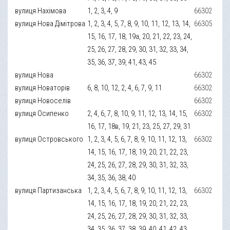
вулиця Нахімова
1, 2, 3, 4, 9
66302
вулиця Нова Дімітрова
1, 2, 3, 4, 5, 7, 8, 9, 10, 11, 12, 13, 14,
66305
15, 16, 17, 18, 19а, 20, 21, 22, 23, 24,
25, 26, 27, 28, 29, 30, 31, 32, 33, 34,
35, 36, 37, 39, 41, 43, 45
вулиця Нова
66302
вулиця Новаторів
6, 8, 10, 12, 2, 4, 6, 7, 9, 11
66302
вулиця Новоселів
66302
вулиця Осипенко
2, 4, 6, 7, 8, 10, 9, 11, 12, 13, 14, 15,
66302
16, 17, 18в, 19, 21, 23, 25, 27, 29, 31
вулиця Островського
1, 2, 3, 4, 5, 6, 7, 8, 9, 10, 11, 12, 13,
66302
14, 15, 16, 17, 18, 19, 20, 21, 22, 23,
24, 25, 26, 27, 28, 29, 30, 31, 32, 33,
34, 35, 36, 38, 40
вулиця Партизанська
1, 2, 3, 4, 5, 6, 7, 8, 9, 10, 11, 12, 13,
66302
14, 15, 16, 17, 18, 19, 20, 21, 22, 23,
24, 25, 26, 27, 28, 29, 30, 31, 32, 33,
34, 35, 36, 37, 38, 39, 40, 41, 42, 43,