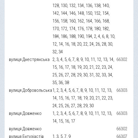
128, 130, 132, 134, 136, 138, 140,
142, 144, 146, 148, 150, 152, 154,
156, 158, 160, 162, 164, 166, 168,
170, 172, 174, 176, 178, 180, 182,
184, 186, 188, 190, 194, 2, 4, 6, 8, 10,
12, 14, 16, 18, 20, 22, 24, 26, 28, 30,
32, 34
вулиця Днестрянська
2, 3, 4, 5, 6, 7, 8, 9, 10, 11, 12, 13, 14,
66302
15, 16, 17, 18, 19, 20, 21, 22, 23, 24,
25, 26, 27, 28, 29, 30, 31, 32, 33, 34,
35, 36, 38
вулиця Добровольська
1, 2, 3, 4, 5, 6, 7, 8, 9, 10, 11, 12, 13,
66303
14, 15, 16, 17, 18, 19, 20, 21, 22, 23,
24, 25, 26, 27, 28, 29, 30
вулиця Довженко
1, 2, 3, 4, 5, 6, 7, 8, 9, 10, 11, 12, 13,
66303
14, 15, 16, 17
вулиця Довженко
66302
вулиця Ентузіастів
1, 3, 5, 7, 9
66307