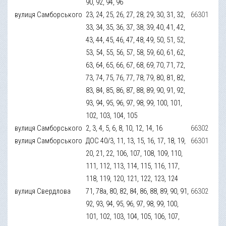
90, 92, 94, 96
вулиця Самборського
23, 24, 25, 26, 27, 28, 29, 30, 31, 32,
66301
33, 34, 35, 36, 37, 38, 39, 40, 41, 42,
43, 44, 45, 46, 47, 48, 49, 50, 51, 52,
53, 54, 55, 56, 57, 58, 59, 60, 61, 62,
63, 64, 65, 66, 67, 68, 69, 70, 71, 72,
73, 74, 75, 76, 77, 78, 79, 80, 81, 82,
83, 84, 85, 86, 87, 88, 89, 90, 91, 92,
93, 94, 95, 96, 97, 98, 99, 100, 101,
102, 103, 104, 105
вулиця Самборського
2, 3, 4, 5, 6, 8, 10, 12, 14, 16
66302
вулиця Самборського
ДОС 40/3, 11, 13, 15, 16, 17, 18, 19,
66301
20, 21, 22, 106, 107, 108, 109, 110,
111, 112, 113, 114, 115, 116, 117,
118, 119, 120, 121, 122, 123, 124
вулиця Свердлова
71, 78а, 80, 82, 84, 86, 88, 89, 90, 91,
66302
92, 93, 94, 95, 96, 97, 98, 99, 100,
101, 102, 103, 104, 105, 106, 107,