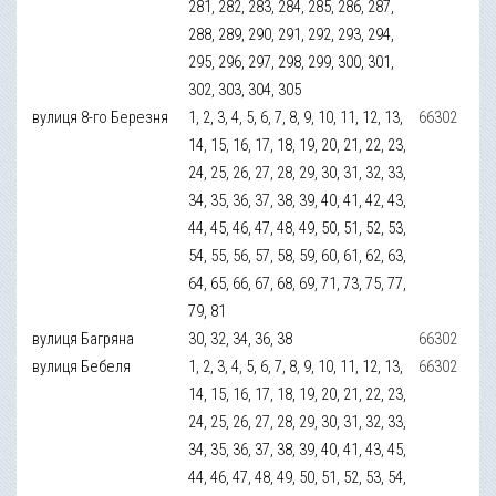
281, 282, 283, 284, 285, 286, 287,
288, 289, 290, 291, 292, 293, 294,
295, 296, 297, 298, 299, 300, 301,
302, 303, 304, 305
вулиця 8-го Березня
1, 2, 3, 4, 5, 6, 7, 8, 9, 10, 11, 12, 13,
66302
14, 15, 16, 17, 18, 19, 20, 21, 22, 23,
24, 25, 26, 27, 28, 29, 30, 31, 32, 33,
34, 35, 36, 37, 38, 39, 40, 41, 42, 43,
44, 45, 46, 47, 48, 49, 50, 51, 52, 53,
54, 55, 56, 57, 58, 59, 60, 61, 62, 63,
64, 65, 66, 67, 68, 69, 71, 73, 75, 77,
79, 81
вулиця Багряна
30, 32, 34, 36, 38
66302
вулиця Бебеля
1, 2, 3, 4, 5, 6, 7, 8, 9, 10, 11, 12, 13,
66302
14, 15, 16, 17, 18, 19, 20, 21, 22, 23,
24, 25, 26, 27, 28, 29, 30, 31, 32, 33,
34, 35, 36, 37, 38, 39, 40, 41, 43, 45,
44, 46, 47, 48, 49, 50, 51, 52, 53, 54,