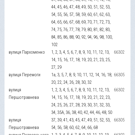
44, 45, 46, 47, 48, 49, 50, 51, 52, 53,
54, 55, 56, 57, 58, 59, 60, 61, 62, 63,
64, 65, 66, 67, 68, 69, 70, 71, 72, 73,
74, 75, 76, 77, 78, 79, 80, 81, 82, 83,
84, 85, 86, 88, 90, 92, 94, 96, 98, 100,
102
вулиця Пархоменко
1, 2, 3, 4, 5, 6, 7, 8, 9, 10, 11, 12, 13,
66302
14, 15, 16, 17, 18, 19, 20, 21, 23, 25,
27, 29
вулиця Перемоги
1а, 3, 5, 7, 8, 9, 10, 11, 12, 14, 16, 18,
66305
20, 22, 24, 26, 28, 30, 32
вулиця
1, 2, 3, 4, 5, 6, 7, 8, 9, 10, 11, 12, 13,
66302
Першотравнева
14, 15, 16, 17, 18, 19, 20, 21, 22, 23,
24, 25, 26, 27, 28, 29, 30, 31, 32, 33,
34, 35А, 36, 38, 40, 42, 44, 46, 48, 50
вулиця
37, 39, 41, 43, 45, 47, 49, 51, 52, 53,
66305
Першотравнева
54, 56, 58, 60, 62, 64, 66, 68
вулиця Петровського
1, 2, 3, 4, 5, 6, 7, 8, 9, 10, 11, 12, 13,
66302