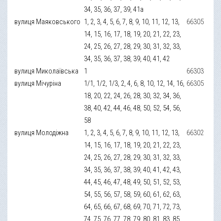
34, 35, 36, 37, 39, 41а
вулиця Маяковського
1, 2, 3, 4, 5, 6, 7, 8, 9, 10, 11, 12, 13,
66305
14, 15, 16, 17, 18, 19, 20, 21, 22, 23,
24, 25, 26, 27, 28, 29, 30, 31, 32, 33,
34, 35, 36, 37, 38, 39, 40, 41, 42
вулиця Миколаївська
1
66303
вулиця Мічуріна
1/1, 1/2, 1/3, 2, 4, 6, 8, 10, 12, 14, 16,
66305
18, 20, 22, 24, 26, 28, 30, 32, 34, 36,
38, 40, 42, 44, 46, 48, 50, 52, 54, 56,
58
вулиця Молодіжна
1, 2, 3, 4, 5, 6, 7, 8, 9, 10, 11, 12, 13,
66302
14, 15, 16, 17, 18, 19, 20, 21, 22, 23,
24, 25, 26, 27, 28, 29, 30, 31, 32, 33,
34, 35, 36, 37, 38, 39, 40, 41, 42, 43,
44, 45, 46, 47, 48, 49, 50, 51, 52, 53,
54, 55, 56, 57, 58, 59, 60, 61, 62, 63,
64, 65, 66, 67, 68, 69, 70, 71, 72, 73,
74, 75, 76, 77, 78, 79, 80, 81, 83, 85