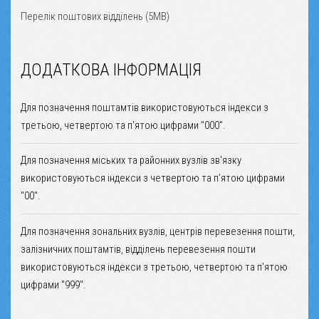
Перелік поштових відділень (5MB)
ДОДАТКОВА ІНФОРМАЦІЯ
Для позначення поштамтів використовуються індекси з
третьою, четвертою та п'ятою цифрами "000".
Для позначення міських та районних вузлів зв'язку
використовуються індекси з четвертою та п'ятою цифрами
"00".
Для позначення зональних вузлів, центрів перевезення пошти,
залізничних поштамтів, відділень перевезення пошти
використовуються індекси з третьою, четвертою та п'ятою
цифрами "999".