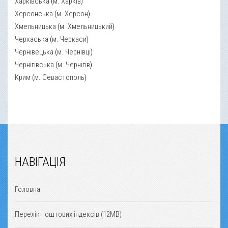
Харківська
(
м. Харків
)
Херсонська
(
м. Херсон
)
Хмельницька
(
м. Хмельницький
)
Черкаська
(
м. Черкаси
)
Чернівецька
(
м. Чернівці
)
Чернігівська
(
м. Чернігів
)
Крим
(
м. Севастополь
)
НАВІГАЦІЯ
Головна
Перелік поштових індексів (12MB)