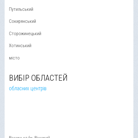
Путильський
Сокирянський
Сторожинецький
Хотинський
місто
ВИБІР ОБЛАСТЕЙ
обласних центрів