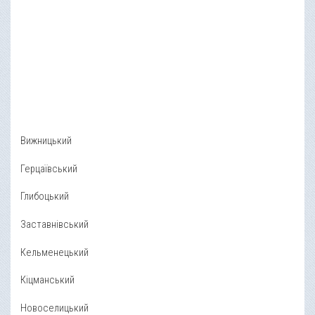
Вижницький
Герцаївський
Глибоцький
Заставнівський
Кельменецький
Кіцманський
Новоселицький