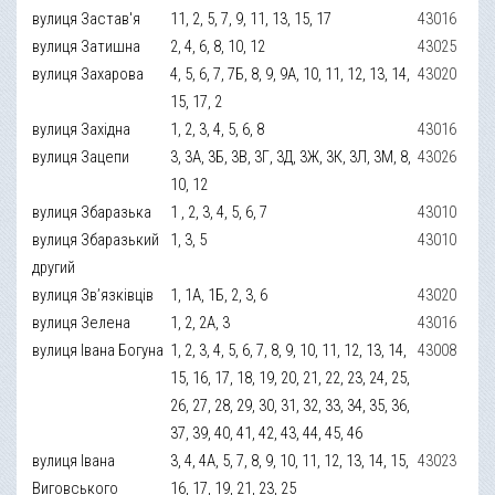
вулиця Застав'я
11, 2, 5, 7, 9, 11, 13, 15, 17
43016
вулиця Затишна
2, 4, 6, 8, 10, 12
43025
вулиця Захарова
4, 5, 6, 7, 7Б, 8, 9, 9А, 10, 11, 12, 13, 14,
43020
15, 17, 2
вулиця Західна
1, 2, 3, 4, 5, 6, 8
43016
вулиця Зацепи
3, 3А, 3Б, 3В, 3Г, 3Д, 3Ж, 3К, 3Л, 3М, 8,
43026
10, 12
вулиця Збаразька
1 , 2, 3, 4, 5, 6, 7
43010
вулиця Збаразький
1, 3, 5
43010
другий
вулиця Зв’язківців
1, 1А, 1Б, 2, 3, 6
43020
вулиця Зелена
1, 2, 2А, 3
43016
вулиця Івана Богуна
1, 2, 3, 4, 5, 6, 7, 8, 9, 10, 11, 12, 13, 14,
43008
15, 16, 17, 18, 19, 20, 21, 22, 23, 24, 25,
26, 27, 28, 29, 30, 31, 32, 33, 34, 35, 36,
37, 39, 40, 41, 42, 43, 44, 45, 46
вулиця Івана
3, 4, 4А, 5, 7, 8, 9, 10, 11, 12, 13, 14, 15,
43023
Виговського
16, 17, 19, 21, 23, 25