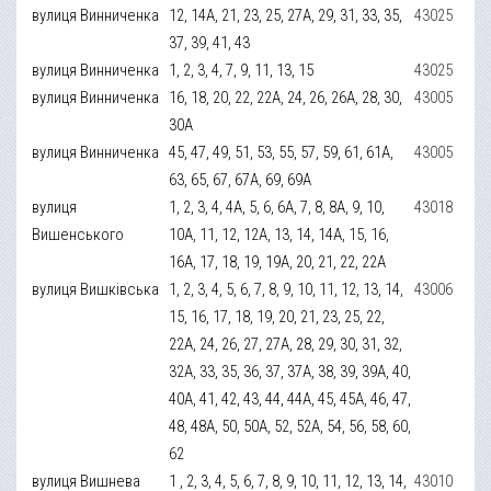
вулиця Винниченка
12, 14А, 21, 23, 25, 27А, 29, 31, 33, 35,
43025
37, 39, 41, 43
вулиця Винниченка
1, 2, 3, 4, 7, 9, 11, 13, 15
43025
вулиця Винниченка
16, 18, 20, 22, 22А, 24, 26, 26А, 28, 30,
43005
30А
вулиця Винниченка
45, 47, 49, 51, 53, 55, 57, 59, 61, 61А,
43005
63, 65, 67, 67А, 69, 69А
вулиця
1, 2, 3, 4, 4А, 5, 6, 6А, 7, 8, 8А, 9, 10,
43018
Вишенського
10А, 11, 12, 12А, 13, 14, 14А, 15, 16,
16А, 17, 18, 19, 19А, 20, 21, 22, 22А
вулиця Вишківська
1, 2, 3, 4, 5, 6, 7, 8, 9, 10, 11, 12, 13, 14,
43006
15, 16, 17, 18, 19, 20, 21, 23, 25, 22,
22А, 24, 26, 27, 27А, 28, 29, 30, 31, 32,
32А, 33, 35, 36, 37, 37А, 38, 39, 39А, 40,
40А, 41, 42, 43, 44, 44А, 45, 45А, 46, 47,
48, 48А, 50, 50А, 52, 52А, 54, 56, 58, 60,
62
вулиця Вишнева
1 , 2, 3, 4, 5, 6, 7, 8, 9, 10, 11, 12, 13, 14,
43010