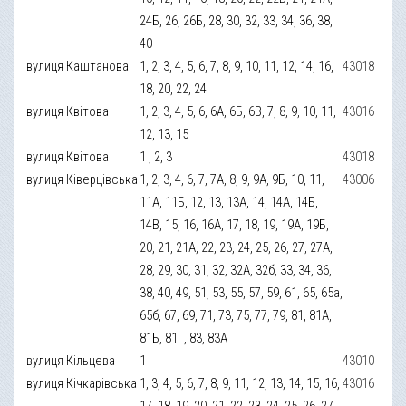
24Б, 26, 26Б, 28, 30, 32, 33, 34, 36, 38,
40
вулиця Каштанова
1, 2, 3, 4, 5, 6, 7, 8, 9, 10, 11, 12, 14, 16,
43018
18, 20, 22, 24
вулиця Квітова
1, 2, 3, 4, 5, 6, 6А, 6Б, 6В, 7, 8, 9, 10, 11,
43016
12, 13, 15
вулиця Квітова
1 , 2, 3
43018
вулиця Ківерцівська
1, 2, 3, 4, 6, 7, 7А, 8, 9, 9А, 9Б, 10, 11,
43006
11А, 11Б, 12, 13, 13А, 14, 14А, 14Б,
14В, 15, 16, 16А, 17, 18, 19, 19А, 19Б,
20, 21, 21А, 22, 23, 24, 25, 26, 27, 27А,
28, 29, 30, 31, 32, 32А, 32б, 33, 34, 36,
38, 40, 49, 51, 53, 55, 57, 59, 61, 65, 65а,
65б, 67, 69, 71, 73, 75, 77, 79, 81, 81А,
81Б, 81Г, 83, 83А
вулиця Кільцева
1
43010
вулиця Кічкарівська
1, 3, 4, 5, 6, 7, 8, 9, 11, 12, 13, 14, 15, 16,
43016
17, 18, 19, 20, 21, 22, 23, 24, 25, 26, 27,