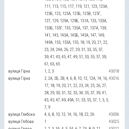
111, 113, 115, 117, 119, 121, 123, 123А,
123Б, 125, 125А, 125Б, 125В, 125Г,
127, 129, 129А, 129Б, 131А, 133, 133А,
133Б, 133Г, 135, 135А, 137, 137А, 139,
141, 143, 143А, 143Б, 145А, 147, 149,
149А, 153, 153А, 155, 18, 19, 20, 21, 22,
23, 24, 24А, 26, 27, 29, 31, 33, 35, 37,
39, 41, 43, 45, 47, 49, 51, 53, 55, 57, 59,
61, 63, 65
вулиця Гірна
1, 2, 3
43018
вулиця Гірна
2, 2А, 2Б, 2В, 4, 6, 8, 10, 12, 12А, 14, 16,
43016
17, 18, 19, 20, 21, 22, 23, 24, 25, 26, 27,
28, 29, 30, 31, 32, 33, 34, 35, 37, 39, 41,
43, 45, 47, 49, 49А, 51, 53, 55, 57, 1, 3, 5,
7, 9
вулиця Глибока
4, 6, 8, 10, 12, 14, 16, 18, 22, 26
43006
вулиця Глібова
1
43025
вулиця Глієра
1, 2, 3, 3А, 4, 5, 5А, 6, 7, 7А, 8, 9, 11,
43012