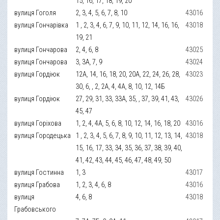
15, 16, 17, 18, 19, 20
вулиця Гоголя
2, 3, 4, 5, 6, 7, 8, 10
43016
вулиця Гончарівка
1 , 2, 3, 4, 6, 7, 9, 10, 11, 12, 14, 16, 16,
43018
19, 21
вулиця Гончарова
2, 4, 6, 8
43025
вулиця Гончарова
3, 3А, 7, 9
43024
вулиця Гордіюк
12А, 14, 16, 18, 20, 20А, 22, 24, 26, 28,
43023
30, 6, , 2, 2А, 4, 4А, 8, 10, 12, 14Б
вулиця Гордіюк
27, 29, 31, 33, 33А, 35, , 37, 39, 41, 43,
43026
45, 47
вулиця Горіхова
1, 2, 4, 4А, 5, 6, 8, 10, 12, 14, 16, 18, 20
43016
вулиця Городецька
1 , 2, 3, 4, 5, 6, 7, 8, 9, 10, 11, 12, 13, 14,
43018
15, 16, 17, 33, 34, 35, 36, 37, 38, 39, 40,
41, 42, 43, 44, 45, 46, 47, 48, 49, 50
вулиця Гостинна
1, 3
43017
вулиця Грабова
1, 2, 3, 4, 6, 8
43016
вулиця
4, 6, 8
43018
Грабовського