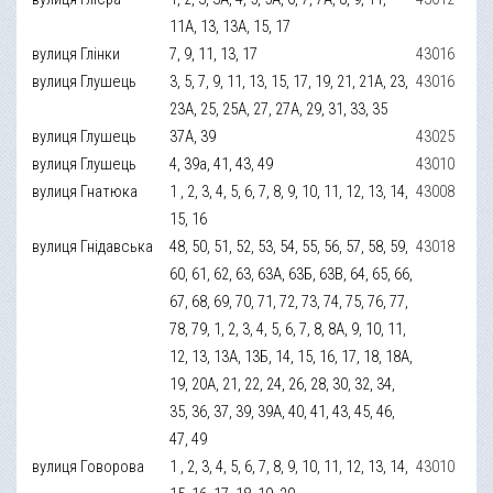
11А, 13, 13А, 15, 17
вулиця Глінки
7, 9, 11, 13, 17
43016
вулиця Глушець
3, 5, 7, 9, 11, 13, 15, 17, 19, 21, 21А, 23,
43016
23А, 25, 25А, 27, 27А, 29, 31, 33, 35
вулиця Глушець
37А, 39
43025
вулиця Глушець
4, 39а, 41, 43, 49
43010
вулиця Гнатюка
1 , 2, 3, 4, 5, 6, 7, 8, 9, 10, 11, 12, 13, 14,
43008
15, 16
вулиця Гнідавська
48, 50, 51, 52, 53, 54, 55, 56, 57, 58, 59,
43018
60, 61, 62, 63, 63А, 63Б, 63В, 64, 65, 66,
67, 68, 69, 70, 71, 72, 73, 74, 75, 76, 77,
78, 79, 1, 2, 3, 4, 5, 6, 7, 8, 8А, 9, 10, 11,
12, 13, 13А, 13Б, 14, 15, 16, 17, 18, 18А,
19, 20А, 21, 22, 24, 26, 28, 30, 32, 34,
35, 36, 37, 39, 39А, 40, 41, 43, 45, 46,
47, 49
вулиця Говорова
1 , 2, 3, 4, 5, 6, 7, 8, 9, 10, 11, 12, 13, 14,
43010