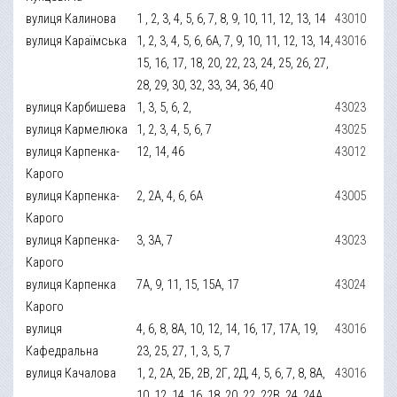
вулиця Калинова
1 , 2, 3, 4, 5, 6, 7, 8, 9, 10, 11, 12, 13, 14
43010
вулиця Караїмська
1, 2, 3, 4, 5, 6, 6А, 7, 9, 10, 11, 12, 13, 14,
43016
15, 16, 17, 18, 20, 22, 23, 24, 25, 26, 27,
28, 29, 30, 32, 33, 34, 36, 40
вулиця Карбишева
1, 3, 5, 6, 2,
43023
вулиця Кармелюка
1, 2, 3, 4, 5, 6, 7
43025
вулиця Карпенка-
12, 14, 46
43012
Карого
вулиця Карпенка-
2, 2А, 4, 6, 6А
43005
Карого
вулиця Карпенка-
3, 3А, 7
43023
Карого
вулиця Карпенка
7А, 9, 11, 15, 15А, 17
43024
Карого
вулиця
4, 6, 8, 8А, 10, 12, 14, 16, 17, 17А, 19,
43016
Кафедральна
23, 25, 27, 1, 3, 5, 7
вулиця Качалова
1, 2, 2А, 2Б, 2В, 2Г, 2Д, 4, 5, 6, 7, 8, 8А,
43016
10, 12, 14, 16, 18, 20, 22, 22В, 24, 24А,