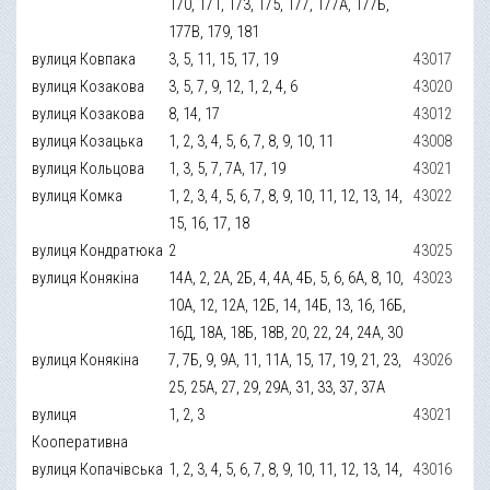
170, 171, 173, 175, 177, 177А, 177Б,
177В, 179, 181
вулиця Ковпака
3, 5, 11, 15, 17, 19
43017
вулиця Козакова
3, 5, 7, 9, 12, 1, 2, 4, 6
43020
вулиця Козакова
8, 14, 17
43012
вулиця Козацька
1, 2, 3, 4, 5, 6, 7, 8, 9, 10, 11
43008
вулиця Кольцова
1, 3, 5, 7, 7А, 17, 19
43021
вулиця Комка
1, 2, 3, 4, 5, 6, 7, 8, 9, 10, 11, 12, 13, 14,
43022
15, 16, 17, 18
вулиця Кондратюка
2
43025
вулиця Конякіна
14А, 2, 2А, 2Б, 4, 4А, 4Б, 5, 6, 6А, 8, 10,
43023
10А, 12, 12А, 12Б, 14, 14Б, 13, 16, 16Б,
16Д, 18А, 18Б, 18В, 20, 22, 24, 24А, 30
вулиця Конякіна
7, 7Б, 9, 9А, 11, 11А, 15, 17, 19, 21, 23,
43026
25, 25А, 27, 29, 29А, 31, 33, 37, 37А
вулиця
1, 2, 3
43021
Кооперативна
вулиця Копачівська
1, 2, 3, 4, 5, 6, 7, 8, 9, 10, 11, 12, 13, 14,
43016