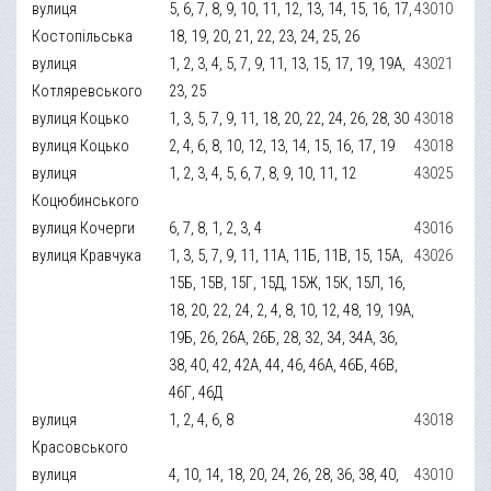
вулиця
5, 6, 7, 8, 9, 10, 11, 12, 13, 14, 15, 16, 17,
43010
Костопільська
18, 19, 20, 21, 22, 23, 24, 25, 26
вулиця
1, 2, 3, 4, 5, 7, 9, 11, 13, 15, 17, 19, 19А,
43021
Котляревського
23, 25
вулиця Коцько
1, 3, 5, 7, 9, 11, 18, 20, 22, 24, 26, 28, 30
43018
вулиця Коцько
2, 4, 6, 8, 10, 12, 13, 14, 15, 16, 17, 19
43018
вулиця
1, 2, 3, 4, 5, 6, 7, 8, 9, 10, 11, 12
43025
Коцюбинського
вулиця Кочерги
6, 7, 8, 1, 2, 3, 4
43016
вулиця Кравчука
1, 3, 5, 7, 9, 11, 11А, 11Б, 11В, 15, 15А,
43026
15Б, 15В, 15Г, 15Д, 15Ж, 15К, 15Л, 16,
18, 20, 22, 24, 2, 4, 8, 10, 12, 48, 19, 19А,
19Б, 26, 26А, 26Б, 28, 32, 34, 34А, 36,
38, 40, 42, 42А, 44, 46, 46А, 46Б, 46В,
46Г, 46Д
вулиця
1, 2, 4, 6, 8
43018
Красовського
вулиця
4, 10, 14, 18, 20, 24, 26, 28, 36, 38, 40,
43010