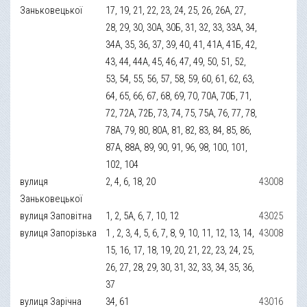
Заньковецької
17, 19, 21, 22, 23, 24, 25, 26, 26А, 27,
28, 29, 30, 30А, 30Б, 31, 32, 33, 33А, 34,
34А, 35, 36, 37, 39, 40, 41, 41А, 41Б, 42,
43, 44, 44А, 45, 46, 47, 49, 50, 51, 52,
53, 54, 55, 56, 57, 58, 59, 60, 61, 62, 63,
64, 65, 66, 67, 68, 69, 70, 70А, 70Б, 71,
72, 72А, 72Б, 73, 74, 75, 75А, 76, 77, 78,
78А, 79, 80, 80А, 81, 82, 83, 84, 85, 86,
87А, 88А, 89, 90, 91, 96, 98, 100, 101,
102, 104
вулиця
2, 4, 6, 18, 20
43008
Заньковецької
вулиця Заповітна
1, 2, 5А, 6, 7, 10, 12
43025
вулиця Запорізька
1 , 2, 3, 4, 5, 6, 7, 8, 9, 10, 11, 12, 13, 14,
43008
15, 16, 17, 18, 19, 20, 21, 22, 23, 24, 25,
26, 27, 28, 29, 30, 31, 32, 33, 34, 35, 36,
37
вулиця Зарічна
34, 61
43016