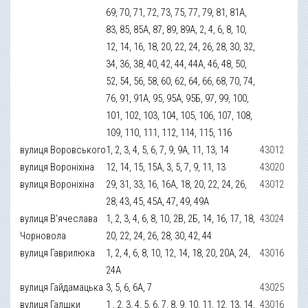
69, 70, 71, 72, 73, 75, 77, 79, 81, 81А,
83, 85, 85А, 87, 89, 89А, 2, 4, 6, 8, 10,
12, 14, 16, 18, 20, 22, 24, 26, 28, 30, 32,
34, 36, 38, 40, 42, 44, 44А, 46, 48, 50,
52, 54, 56, 58, 60, 62, 64, 66, 68, 70, 74,
76, 91, 91А, 95, 95А, 95Б, 97, 99, 100,
101, 102, 103, 104, 105, 106, 107, 108,
109, 110, 111, 112, 114, 115, 116
вулиця Воровського
1, 2, 3, 4, 5, 6, 7, 9, 9А, 11, 13, 14
43012
вулиця Вороніхіна
12, 14, 15, 15А, 3, 5, 7, 9, 11, 13
43020
вулиця Вороніхіна
29, 31, 33, 16, 16А, 18, 20, 22, 24, 26,
43012
28, 43, 45, 45А, 47, 49, 49А
вулиця В'ячеслава
1, 2, 3, 4, 6, 8, 10, 2В, 2Б, 14, 16, 17, 18,
43024
Чорновола
20, 22, 24, 26, 28, 30, 42, 44
вулиця Гаврилюка
1, 2, 4, 6, 8, 10, 12, 14, 18, 20, 20А, 24,
43016
24А
вулиця Гайдамацька
3, 5, 6, 6А, 7
43025
вулиця Галшки
1 , 2, 3, 4, 5, 6, 7, 8, 9, 10, 11, 12, 13, 14,
43016