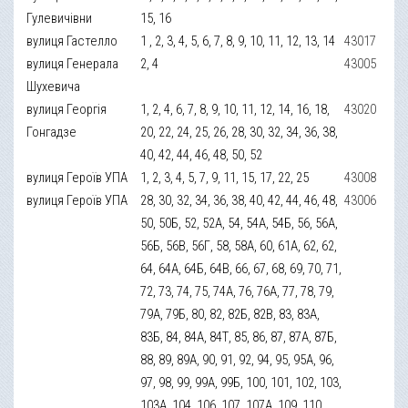
Гулевичівни
15, 16
вулиця Гастелло
1 , 2, 3, 4, 5, 6, 7, 8, 9, 10, 11, 12, 13, 14
43017
вулиця Генерала
2, 4
43005
Шухевича
вулиця Георгія
1, 2, 4, 6, 7, 8, 9, 10, 11, 12, 14, 16, 18,
43020
Гонгадзе
20, 22, 24, 25, 26, 28, 30, 32, 34, 36, 38,
40, 42, 44, 46, 48, 50, 52
вулиця Героїв УПА
1, 2, 3, 4, 5, 7, 9, 11, 15, 17, 22, 25
43008
вулиця Героїв УПА
28, 30, 32, 34, 36, 38, 40, 42, 44, 46, 48,
43006
50, 50Б, 52, 52А, 54, 54А, 54Б, 56, 56А,
56Б, 56В, 56Г, 58, 58А, 60, 61А, 62, 62,
64, 64А, 64Б, 64В, 66, 67, 68, 69, 70, 71,
72, 73, 74, 75, 74А, 76, 76А, 77, 78, 79,
79А, 79Б, 80, 82, 82Б, 82В, 83, 83А,
83Б, 84, 84А, 84Т, 85, 86, 87, 87А, 87Б,
88, 89, 89А, 90, 91, 92, 94, 95, 95А, 96,
97, 98, 99, 99А, 99Б, 100, 101, 102, 103,
103А, 104, 106, 107, 107А, 109, 110,