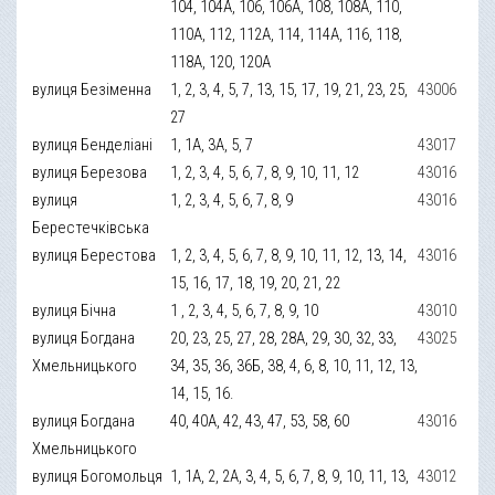
104, 104А, 106, 106А, 108, 108А, 110,
110А, 112, 112А, 114, 114А, 116, 118,
118А, 120, 120А
вулиця Безіменна
1, 2, 3, 4, 5, 7, 13, 15, 17, 19, 21, 23, 25,
43006
27
вулиця Бенделіані
1, 1А, 3А, 5, 7
43017
вулиця Березова
1, 2, 3, 4, 5, 6, 7, 8, 9, 10, 11, 12
43016
вулиця
1, 2, 3, 4, 5, 6, 7, 8, 9
43016
Берестечківська
вулиця Берестова
1, 2, 3, 4, 5, 6, 7, 8, 9, 10, 11, 12, 13, 14,
43016
15, 16, 17, 18, 19, 20, 21, 22
вулиця Бічна
1 , 2, 3, 4, 5, 6, 7, 8, 9, 10
43010
вулиця Богдана
20, 23, 25, 27, 28, 28А, 29, 30, 32, 33,
43025
Хмельницького
34, 35, 36, 36Б, 38, 4, 6, 8, 10, 11, 12, 13,
14, 15, 16.
вулиця Богдана
40, 40А, 42, 43, 47, 53, 58, 60
43016
Хмельницького
вулиця Богомольця
1, 1А, 2, 2А, 3, 4, 5, 6, 7, 8, 9, 10, 11, 13,
43012