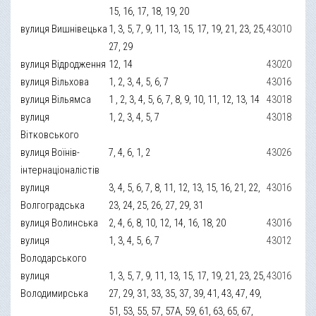
15, 16, 17, 18, 19, 20
вулиця Вишнівецька
1, 3, 5, 7, 9, 11, 13, 15, 17, 19, 21, 23, 25,
43010
27, 29
вулиця Відродження
12, 14
43020
вулиця Вільхова
1, 2, 3, 4, 5, 6, 7
43016
вулиця Вільямса
1 , 2, 3, 4, 5, 6, 7, 8, 9, 10, 11, 12, 13, 14
43018
вулиця
1, 2, 3, 4, 5, 7
43018
Вітковського
вулиця Воїнів-
7, 4, 6, 1, 2
43026
інтернаціоналістів
вулиця
3, 4, 5, 6, 7, 8, 11, 12, 13, 15, 16, 21, 22,
43016
Волгоградська
23, 24, 25, 26, 27, 29, 31
вулиця Волинська
2, 4, 6, 8, 10, 12, 14, 16, 18, 20
43016
вулиця
1, 3, 4, 5, 6, 7
43012
Володарського
вулиця
1, 3, 5, 7, 9, 11, 13, 15, 17, 19, 21, 23, 25,
43016
Володимирська
27, 29, 31, 33, 35, 37, 39, 41, 43, 47, 49,
51, 53, 55, 57, 57А, 59, 61, 63, 65, 67,