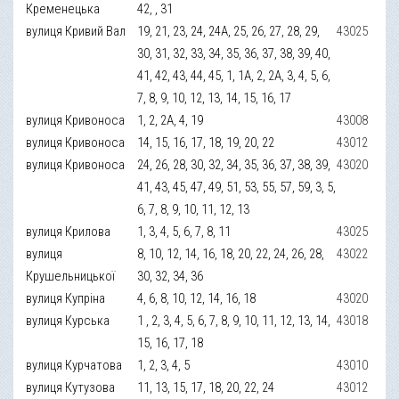
Кременецька
42, , 31
вулиця Кривий Вал
19, 21, 23, 24, 24А, 25, 26, 27, 28, 29,
43025
30, 31, 32, 33, 34, 35, 36, 37, 38, 39, 40,
41, 42, 43, 44, 45, 1, 1А, 2, 2А, 3, 4, 5, 6,
7, 8, 9, 10, 12, 13, 14, 15, 16, 17
вулиця Кривоноса
1, 2, 2А, 4, 19
43008
вулиця Кривоноса
14, 15, 16, 17, 18, 19, 20, 22
43012
вулиця Кривоноса
24, 26, 28, 30, 32, 34, 35, 36, 37, 38, 39,
43020
41, 43, 45, 47, 49, 51, 53, 55, 57, 59, 3, 5,
6, 7, 8, 9, 10, 11, 12, 13
вулиця Крилова
1, 3, 4, 5, 6, 7, 8, 11
43025
вулиця
8, 10, 12, 14, 16, 18, 20, 22, 24, 26, 28,
43022
Крушельницької
30, 32, 34, 36
вулиця Купріна
4, 6, 8, 10, 12, 14, 16, 18
43020
вулиця Курська
1 , 2, 3, 4, 5, 6, 7, 8, 9, 10, 11, 12, 13, 14,
43018
15, 16, 17, 18
вулиця Курчатова
1, 2, 3, 4, 5
43010
вулиця Кутузова
11, 13, 15, 17, 18, 20, 22, 24
43012