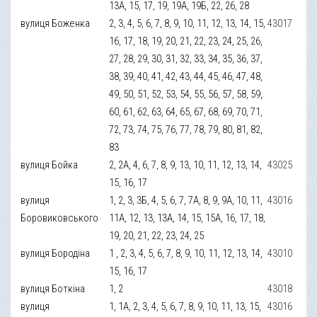
13А, 15, 17, 19, 19А, 19Б, 22, 26, 28
вулиця Боженка
2, 3, 4, 5, 6, 7, 8, 9, 10, 11, 12, 13, 14, 15,
43017
16, 17, 18, 19, 20, 21, 22, 23, 24, 25, 26,
27, 28, 29, 30, 31, 32, 33, 34, 35, 36, 37,
38, 39, 40, 41, 42, 43, 44, 45, 46, 47, 48,
49, 50, 51, 52, 53, 54, 55, 56, 57, 58, 59,
60, 61, 62, 63, 64, 65, 67, 68, 69, 70, 71,
72, 73, 74, 75, 76, 77, 78, 79, 80, 81, 82,
83
вулиця Бойка
2, 2А, 4, 6, 7, 8, 9, 13, 10, 11, 12, 13, 14,
43025
15, 16, 17
вулиця
1, 2, 3, 3Б, 4, 5, 6, 7, 7А, 8, 9, 9А, 10, 11,
43016
Боровиковського
11А, 12, 13, 13А, 14, 15, 15А, 16, 17, 18,
19, 20, 21, 22, 23, 24, 25
вулиця Бородіна
1 , 2, 3, 4, 5, 6, 7, 8, 9, 10, 11, 12, 13, 14,
43010
15, 16, 17
вулиця Боткіна
1, 2
43018
вулиця
1, 1А, 2, 3, 4, 5, 6, 7, 8, 9, 10, 11, 13, 15,
43016