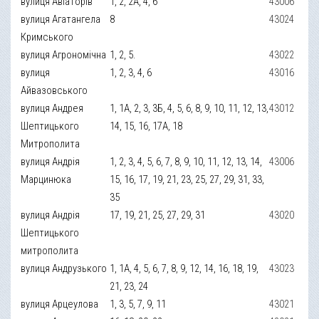
вулиця Авіаторів
1, 2, 2А, 4, 6
43006
вулиця Агатангела
8
43024
Кримського
вулиця Агрономічна
1, 2, 5.
43022
вулиця
1, 2, 3, 4, 6
43016
Айвазовського
вулиця Андрея
1, 1А, 2, 3, 3Б, 4, 5, 6, 8, 9, 10, 11, 12, 13,
43012
Шептицького
14, 15, 16, 17А, 18
Митрополита
вулиця Андрія
1, 2, 3, 4, 5, 6, 7, 8, 9, 10, 11, 12, 13, 14,
43006
Марцинюка
15, 16, 17, 19, 21, 23, 25, 27, 29, 31, 33,
35
вулиця Андрія
17, 19, 21, 25, 27, 29, 31
43020
Шептицького
митрополита
вулиця Андрузького
1, 1А, 4, 5, 6, 7, 8, 9, 12, 14, 16, 18, 19,
43023
21, 23, 24
вулиця Арцеулова
1, 3, 5, 7, 9, 11
43021