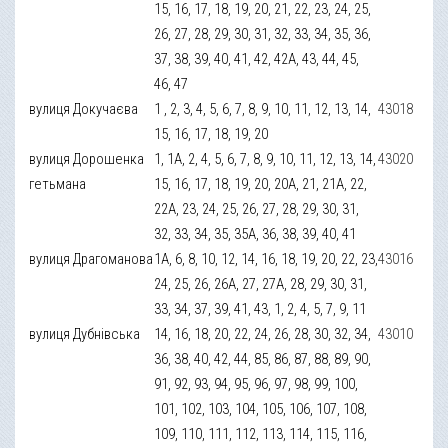
15, 16, 17, 18, 19, 20, 21, 22, 23, 24, 25,
26, 27, 28, 29, 30, 31, 32, 33, 34, 35, 36,
37, 38, 39, 40, 41, 42, 42А, 43, 44, 45,
46, 47
вулиця Докучаєва
1 , 2, 3, 4, 5, 6, 7, 8, 9, 10, 11, 12, 13, 14,
43018
15, 16, 17, 18, 19, 20
вулиця Дорошенка
1, 1А, 2, 4, 5, 6, 7, 8, 9, 10, 11, 12, 13, 14,
43020
гетьмана
15, 16, 17, 18, 19, 20, 20А, 21, 21А, 22,
22А, 23, 24, 25, 26, 27, 28, 29, 30, 31,
32, 33, 34, 35, 35А, 36, 38, 39, 40, 41
вулиця Драгоманова
1А, 6, 8, 10, 12, 14, 16, 18, 19, 20, 22, 23,
43016
24, 25, 26, 26А, 27, 27А, 28, 29, 30, 31,
33, 34, 37, 39, 41, 43, 1, 2, 4, 5, 7, 9, 11
вулиця Дубнівська
14, 16, 18, 20, 22, 24, 26, 28, 30, 32, 34,
43010
36, 38, 40, 42, 44, 85, 86, 87, 88, 89, 90,
91, 92, 93, 94, 95, 96, 97, 98, 99, 100,
101, 102, 103, 104, 105, 106, 107, 108,
109, 110, 111, 112, 113, 114, 115, 116,