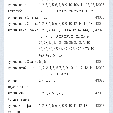
вулиця Івана
1, 2, 3, 4, 5, 6, 7, 8, 9, 10, 10А, 11, 12, 13,
43006
Кожедуба
14, 15, 16, 18, 20, 22, 24, 26, 28, 30, 32
вулиця Івана Огієнка
11, 20
43005
вулиця Івана Огієнка
1, 2, 3, 4, 5, 6, 7, 8, 9, 10, 12, 14, 16, 18
43005
вулиця Івана Франка
1, 2, 3, 4, 4А, 5, 6, 8, 8А, 12, 14, 14А, 15,
43025
16, 17, 18, 19, 20, 20А, 21, 22, 23, 24,
26, 28, 30, 32, 34, 35, 36, 37, 37А, 40,
41, 43, 44, 45, 46, 47, 47А, 47Б, 47В, 49,
49А, 49Б, 51, 53
вулиця Івана Франка
52, 59
43005
вулиця Ізмайлова
1 , 2, 3, 4, 5, 6, 7, 8, 9, 10, 11, 12, 13, 14,
43010
15, 16, 17, 18, 19, 20
вулиця
2, 4, 6, 8, 10
43023
Індустріальна
вулиця Іови
1, 2, 3, 4, 5, 7, 26, 30
43016
Кондзелевича
вулиця Йосафата
1, 2, 3, 4, 5, 6, 7, 8, 9, 10, 11, 12, 13
43012
Кунцевича