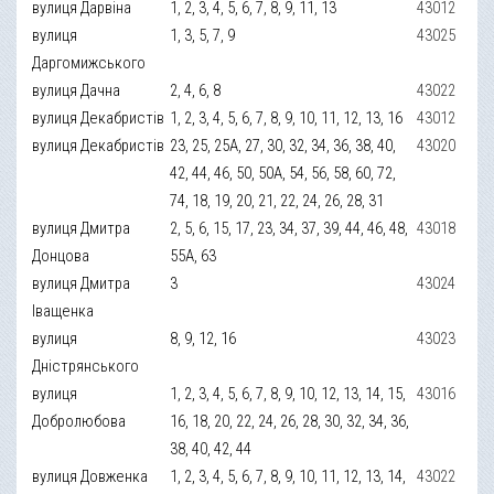
вулиця Дарвіна
1, 2, 3, 4, 5, 6, 7, 8, 9, 11, 13
43012
вулиця
1, 3, 5, 7, 9
43025
Даргомижського
вулиця Дачна
2, 4, 6, 8
43022
вулиця Декабристів
1, 2, 3, 4, 5, 6, 7, 8, 9, 10, 11, 12, 13, 16
43012
вулиця Декабристів
23, 25, 25А, 27, 30, 32, 34, 36, 38, 40,
43020
42, 44, 46, 50, 50А, 54, 56, 58, 60, 72,
74, 18, 19, 20, 21, 22, 24, 26, 28, 31
вулиця Дмитра
2, 5, 6, 15, 17, 23, 34, 37, 39, 44, 46, 48,
43018
Донцова
55А, 63
вулиця Дмитра
3
43024
Іващенка
вулиця
8, 9, 12, 16
43023
Дністрянського
вулиця
1, 2, 3, 4, 5, 6, 7, 8, 9, 10, 12, 13, 14, 15,
43016
Добролюбова
16, 18, 20, 22, 24, 26, 28, 30, 32, 34, 36,
38, 40, 42, 44
вулиця Довженка
1, 2, 3, 4, 5, 6, 7, 8, 9, 10, 11, 12, 13, 14,
43022