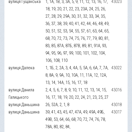
вулиця Гущанська
1, 1А, 1В, 3, 3А, 5, 9, 11, 12, 13, 16, 17,
43023
18, 19, 20, 21, 22, 23, 23А, 24, 25, 26,
27, 28, 29, 29А, 30, 31, 32, 33, 34, 35,
36, 37, 38, 39, 40, 41, 42, 44, 46, 48, 49,
50, 51, 52, 53, 54, 55, 57, 61, 63, 64, 65,
68, 70, 72, 73, 74, 75, 76, 77, 79, 80, 81,
83, 85, 87А, 87Б, 87В, 89, 81, 91А, 93,
94, 95, 96, 97, 99, 100, 101, 102, 104,
106, 108, 110
вулиця Далека
1, 1Б, 2, 2А, 3, 4, 4А, 5, 5А, 6, 6А, 7, 7А,
43022
8, 8А, 9, 9А, 10, 10А, 11, 11А, 12, 12А,
13, 14, 14А, 15, 16, 17, 18
вулиця Данила
2, 4, 5, 6, 7, 8, 9, 10, 11, 12, 13, 14, 15,
43016
Галицького
16, 17, 18, 19, 20, 22, 24, 21, 23, 25, 27
вулиця Даньшина
26, 52А, 2, 1, 8
43018
вулиця Даньшина
39, 41, 43, 45, 47, 47А, 49, 49А, 49Б,
43017
49В, 53, 64, 66, 68, 70, 72, 74, 76, 78,
78А, 80, 82, 84,