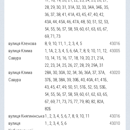
28, 29, 30, 31, 31А, 32, 33, 34А, 34Б, 35,
36, 37, 38, 41, 41А, 43, 45, 47, 40, 42,
43А, 44, 45А, 46, 47А, 48, 50, 51, 52, 53,
54, 55, 56, 57, 58, 59, 60, 61, 63, 65, 67,
69, 71, 73
вулиця Кленова
8, 9, 10, 11, 1 , 2, 3, 4, 5
43016
вулиця Клима
1, 1А, 2, 3, 4, 5, 6, 6А, 7, 8, 9, 10, 11, 12,
43005
Савура
13, 14, 15, 16, 17, 18, 19, 20, 21, 21А,
22, 23, 24, 25, 26, 27, 28, 29, 29А, 31
вулиця Клима
28А, 30, 30А, 32, 34, 36, 36А, 37, 37А,
43020
Савура
37Б, 38, 38А, 39, 39Б, 40, 40А, 41, 41Б,
43, 45, 47, 49, 50, 51, 51Б, 52, 53, 53Б,
54, 55, 56, 57, 58, 59, 60, 61, 62, 63, 65,
67, 69, 71, 73, 75, 77, 79, 80, 82, 82А,
82Б
вулиця Княгинінська
1 , 2, 3, 4, 5, 6, 7, 8, 9, 10, 11
43016
вулиця
1 , 2, 3, 4, 5, 6
43010