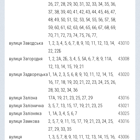
26, 27, 28, 29, 30, 31, 32, 33, 34, 35, 36,
37, 38, 39, 40, 41, 42, 43, 44, 45, 46, 47,
48, 49, 50, 51, 52, 53, 54, 55, 56, 57, 58,
59, 60, 61, 62, 63, 64, 65, 66, 67, 68, 69,
70, 71, 72, 73, 74, 75, 76, 77,
вулиця Заводська
1, 2, 3, 4, 5, 6, 7, 8, 9, 10, 11, 12, 13, 14,
43010
22, 22Б
вулиця Загородня
1, 2, 2А, 2Б, 3, 4, 5, 5А, 6, 7, 8, 9, 11А,
43008
12, 13, 14, 15, 19, 21
вулиця Задворецька
1, 1А, 2, 3, 5, 6, 8, 9, 10, 11, 12, 14, 15,
43020
16, 17, 18, 19, 20, 21, 22, 23, 24, 25, 26,
28, 30, 32, 34, 36
вулиця Залізна
17А, 19, 21, 23, 25, 27, 29
43016
вулиця Залізнична
3, 5, 7, 13, 15, 17, 19, 21, 23, 25
43021
вулиця Залізняка
1, 1А, 3, 4, 5, 6, 7
43025
вулиця Замкова
2, 5, 7, 9, 11, 15, 17, 19, 21, 23, 24, 25,
43016
27, 29, 33, 35
вулиця
1, 3, 5, 7, 8, 9, 10, 11, 12, 13, 14, 15, 16,
43006