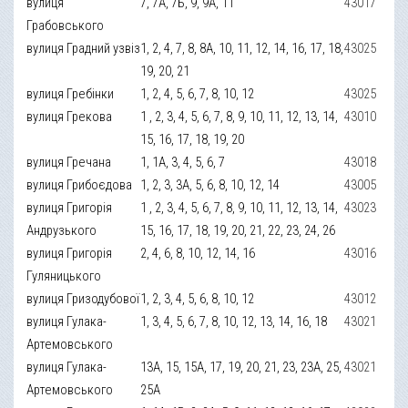
вулиця
7, 7А, 7Б, 9, 9А, 11
43017
Грабовського
вулиця Градний узвіз
1, 2, 4, 7, 8, 8А, 10, 11, 12, 14, 16, 17, 18,
43025
19, 20, 21
вулиця Гребінки
1, 2, 4, 5, 6, 7, 8, 10, 12
43025
вулиця Грекова
1 , 2, 3, 4, 5, 6, 7, 8, 9, 10, 11, 12, 13, 14,
43010
15, 16, 17, 18, 19, 20
вулиця Гречана
1, 1А, 3, 4, 5, 6, 7
43018
вулиця Грибоєдова
1, 2, 3, 3А, 5, 6, 8, 10, 12, 14
43005
вулиця Григорія
1 , 2, 3, 4, 5, 6, 7, 8, 9, 10, 11, 12, 13, 14,
43023
Андрузького
15, 16, 17, 18, 19, 20, 21, 22, 23, 24, 26
вулиця Григорія
2, 4, 6, 8, 10, 12, 14, 16
43016
Гуляницького
вулиця Гризодубової
1, 2, 3, 4, 5, 6, 8, 10, 12
43012
вулиця Гулака-
1, 3, 4, 5, 6, 7, 8, 10, 12, 13, 14, 16, 18
43021
Артемовського
вулиця Гулака-
13А, 15, 15А, 17, 19, 20, 21, 23, 23А, 25,
43021
Артемовського
25А