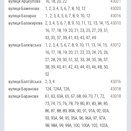
вулиця Арцеулова
16, 18, 20, 22
43021
вулиця Баженова
1, 2, 3, 4, 5, 6, 7, 8, 10, 12
43020
вулиця Базарна
1 , 2, 3, 4, 5, 6, 7, 8, 9, 10, 12
43016
вулиця Балакирева
2, 3, 4, 5, 6, 7, 8, 9, 10, 11, 12, 13, 14, 15,
43010
16, 17, 18, 19, 20, 21, 23, 25, 27, 29, 31,
33, 35, 37, 39, 41, 43, 45, 47, 49
вулиця Балківська
1, 2, 3, 4, 5, 6, 7, 8, 9, 10, 11, 13, 14, 15,
43012
16, 17, 18, 19, 20, 21, 22, 23, 24, 25, 26,
27, 28, 29, 30, 31, 32, 33, 34, 35, 36, 37,
38, 39, 40, 41, 42, 43, 44, 45, 46, 48, 50,
52
вулиця Балтійська
2, 3, 4
43016
вулиця Баранова
124, 124А, 126,
43018
вулиця Баранова
61, 63, 63А, 65, 67, 68, 69, 70, 71, 72,
43018
73, 74, 75, 76, 78, 79, 80, 81, 83, 84, 85,
86, 87, 88, 89, 89А, 90, 91, 91А, 92, 92А,
93, 93А, 94, 95, 95А, 96, 96А, 97, 97А,
98, 98А, 99, 99А, 100, 100А, 102, 102А,