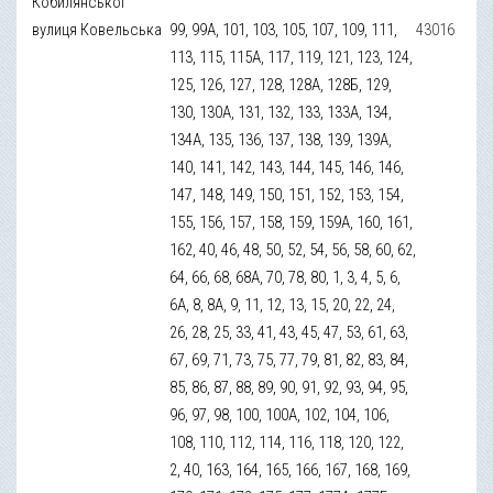
Кобилянської
вулиця Ковельська
99, 99А, 101, 103, 105, 107, 109, 111,
43016
113, 115, 115А, 117, 119, 121, 123, 124,
125, 126, 127, 128, 128А, 128Б, 129,
130, 130А, 131, 132, 133, 133А, 134,
134А, 135, 136, 137, 138, 139, 139А,
140, 141, 142, 143, 144, 145, 146, 146,
147, 148, 149, 150, 151, 152, 153, 154,
155, 156, 157, 158, 159, 159А, 160, 161,
162, 40, 46, 48, 50, 52, 54, 56, 58, 60, 62,
64, 66, 68, 68А, 70, 78, 80, 1, 3, 4, 5, 6,
6А, 8, 8А, 9, 11, 12, 13, 15, 20, 22, 24,
26, 28, 25, 33, 41, 43, 45, 47, 53, 61, 63,
67, 69, 71, 73, 75, 77, 79, 81, 82, 83, 84,
85, 86, 87, 88, 89, 90, 91, 92, 93, 94, 95,
96, 97, 98, 100, 100А, 102, 104, 106,
108, 110, 112, 114, 116, 118, 120, 122,
2, 40, 163, 164, 165, 166, 167, 168, 169,