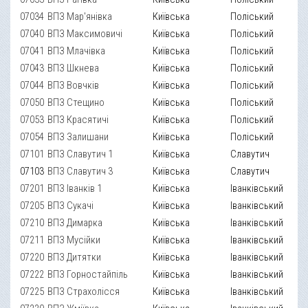
07034
ВПЗ Мар'янівка
Київська
Поліський
07040
ВПЗ Максимовичі
Київська
Поліський
07041
ВПЗ Млачівка
Київська
Поліський
07043
ВПЗ Шкнева
Київська
Поліський
07044
ВПЗ Вовчків
Київська
Поліський
07050
ВПЗ Стещино
Київська
Поліський
07053
ВПЗ Красятичі
Київська
Поліський
07054
ВПЗ Залишани
Київська
Поліський
07101
ВПЗ Славутич 1
Київська
Славутич
07103
ВПЗ Славутич 3
Київська
Славутич
07201
ВПЗ Іванків 1
Київська
Іванківський
07205
ВПЗ Сукачі
Київська
Іванківський
07210
ВПЗ Димарка
Київська
Іванківський
07211
ВПЗ Мусійки
Київська
Іванківський
07220
ВПЗ Дитятки
Київська
Іванківський
07222
ВПЗ Горностайпіль
Київська
Іванківський
07225
ВПЗ Страхолісся
Київська
Іванківський