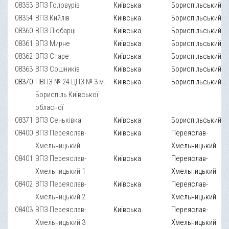
08353
ВПЗ Головурів
Київська
Бориспільський
08354
ВПЗ Кийлів
Київська
Бориспільський
08360
ВПЗ Любарці
Київська
Бориспільський
08361
ВПЗ Мирне
Київська
Бориспільський
08362
ВПЗ Старе
Київська
Бориспільський
08363
ВПЗ Сошників
Київська
Бориспільський
08370
ПВПЗ № 24 ЦПЗ № 3 м.
Київська
Бориспільський
Бориспіль Київської
обласної
08371
ВПЗ Сеньківка
Київська
Бориспільський
08400
ВПЗ Переяслав-
Київська
Переяслав-
Хмельницький
Хмельницький
08401
ВПЗ Переяслав-
Київська
Переяслав-
Хмельницький 1
Хмельницький
08402
ВПЗ Переяслав-
Київська
Переяслав-
Хмельницький 2
Хмельницький
08403
ВПЗ Переяслав-
Київська
Переяслав-
Хмельницький 3
Хмельницький