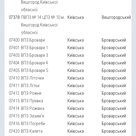
Вишгород Київської
обласної
07378
ПВПЗ № 14 ЦПЗ № 10 м.
Київська
Вишгородський
Вишгород Київської
обласної
07400
ВПЗ Бровари
Київська
Броварський
07401
ВПЗ Бровари 1
Київська
Броварський
07403
ВПЗ Бровари 3
Київська
Броварський
07404
ВПЗ Бровари 4
Київська
Броварський
07405
ВПЗ Бровари 5
Київська
Броварський
07410
ВПЗ Літочки
Київська
Броварський
07411
ВПЗ Літки
Київська
Броварський
07412
ВПЗ Рожни
Київська
Броварський
07413
ВПЗ Пухівка
Київська
Броварський
07414
ВПЗ Рожівка
Київська
Броварський
07415
ВПЗ Зазим'я
Київська
Броварський
07416
ВПЗ Погреби
Київська
Броварський
07420
ВПЗ Калита
Київська
Броварський