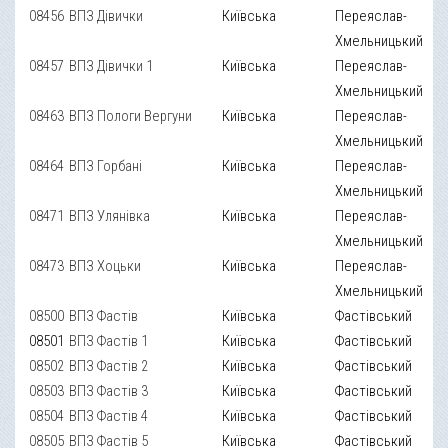
08456
ВПЗ Дівички
Київська
Переяслав-
Хмельницький
08457
ВПЗ Дівички 1
Київська
Переяслав-
Хмельницький
08463
ВПЗ Пологи Вергуни
Київська
Переяслав-
Хмельницький
08464
ВПЗ Горбані
Київська
Переяслав-
Хмельницький
08471
ВПЗ Улянівка
Київська
Переяслав-
Хмельницький
08473
ВПЗ Хоцьки
Київська
Переяслав-
Хмельницький
08500
ВПЗ Фастів
Київська
Фастівський
08501
ВПЗ Фастів 1
Київська
Фастівський
08502
ВПЗ Фастів 2
Київська
Фастівський
08503
ВПЗ Фастів 3
Київська
Фастівський
08504
ВПЗ Фастів 4
Київська
Фастівський
08505
ВПЗ Фастів 5
Київська
Фастівський