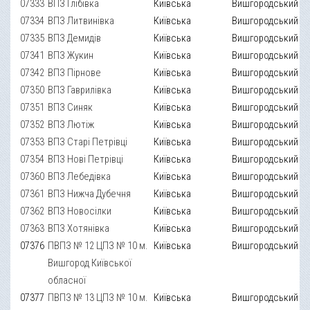
07333
ВПЗ Глібівка
Київська
Вишгородський
07334
ВПЗ Литвинівка
Київська
Вишгородський
07335
ВПЗ Демидів
Київська
Вишгородський
07341
ВПЗ Жукин
Київська
Вишгородський
07342
ВПЗ Пірнове
Київська
Вишгородський
07350
ВПЗ Гаврилівка
Київська
Вишгородський
07351
ВПЗ Синяк
Київська
Вишгородський
07352
ВПЗ Лютіж
Київська
Вишгородський
07353
ВПЗ Старі Петрівці
Київська
Вишгородський
07354
ВПЗ Нові Петрівці
Київська
Вишгородський
07360
ВПЗ Лебедівка
Київська
Вишгородський
07361
ВПЗ Нижча Дубечня
Київська
Вишгородський
07362
ВПЗ Новосілки
Київська
Вишгородський
07363
ВПЗ Хотянівка
Київська
Вишгородський
07376
ПВПЗ № 12 ЦПЗ № 10 м.
Київська
Вишгородський
Вишгород Київської
обласної
07377
ПВПЗ № 13 ЦПЗ № 10 м.
Київська
Вишгородський