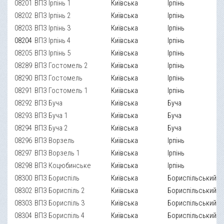
08201
ВПЗ Ірпінь 1
Київська
Ірпінь
08202
ВПЗ Ірпінь 2
Київська
Ірпінь
08203
ВПЗ Ірпінь 3
Київська
Ірпінь
08204
ВПЗ Ірпінь 4
Київська
Ірпінь
08205
ВПЗ Ірпінь 5
Київська
Ірпінь
08289
ВПЗ Гостомель 2
Київська
Ірпінь
08290
ВПЗ Гостомель
Київська
Ірпінь
08291
ВПЗ Гостомель 1
Київська
Ірпінь
08292
ВПЗ Буча
Київська
Буча
08293
ВПЗ Буча 1
Київська
Буча
08294
ВПЗ Буча 2
Київська
Буча
08296
ВПЗ Ворзель
Київська
Ірпінь
08297
ВПЗ Ворзель 1
Київська
Ірпінь
08298
ВПЗ Коцюбинське
Київська
Ірпінь
08300
ВПЗ Бориспіль
Київська
Бориспільський
08302
ВПЗ Бориспіль 2
Київська
Бориспільський
08303
ВПЗ Бориспіль 3
Київська
Бориспільський
08304
ВПЗ Бориспіль 4
Київська
Бориспільський