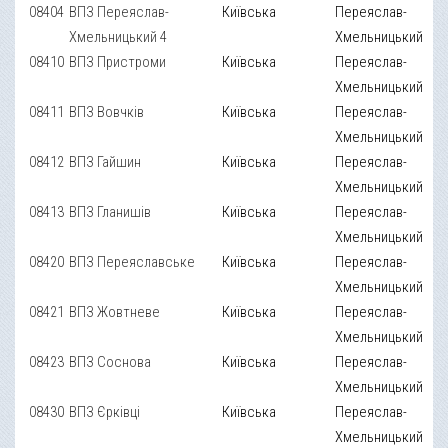
08404
ВПЗ Переяслав-
Київська
Переяслав-
Хмельницький 4
Хмельницький
08410
ВПЗ Пристроми
Київська
Переяслав-
Хмельницький
08411
ВПЗ Вовчків
Київська
Переяслав-
Хмельницький
08412
ВПЗ Гайшин
Київська
Переяслав-
Хмельницький
08413
ВПЗ Гланишів
Київська
Переяслав-
Хмельницький
08420
ВПЗ Переяславське
Київська
Переяслав-
Хмельницький
08421
ВПЗ Жовтневе
Київська
Переяслав-
Хмельницький
08423
ВПЗ Соснова
Київська
Переяслав-
Хмельницький
08430
ВПЗ Єрківці
Київська
Переяслав-
Хмельницький