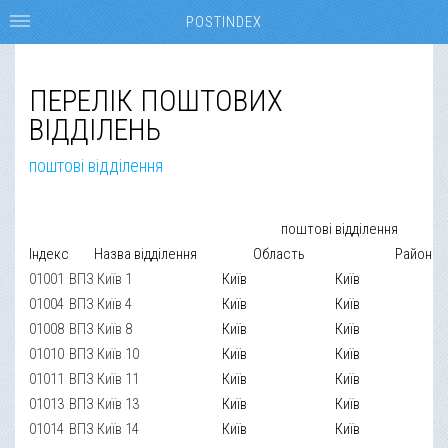
POSTINDEX
ПЕРЕЛІК ПОШТОВИХ
ВІДДІЛЕНЬ
поштові відділення
поштові відділення
Індекс
Назва відділення
Область
Район
01001
ВПЗ Київ 1
Київ
Київ
01004
ВПЗ Київ 4
Київ
Київ
01008
ВПЗ Київ 8
Київ
Київ
01010
ВПЗ Київ 10
Київ
Київ
01011
ВПЗ Київ 11
Київ
Київ
01013
ВПЗ Київ 13
Київ
Київ
01014
ВПЗ Київ 14
Київ
Київ