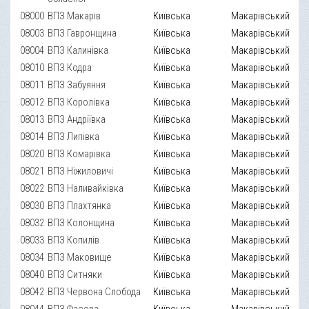
08000
ВПЗ Макарів
Київська
Макарівський
08003
ВПЗ Гавронщина
Київська
Макарівський
08004
ВПЗ Калинівка
Київська
Макарівський
08010
ВПЗ Кодра
Київська
Макарівський
08011
ВПЗ Забуяння
Київська
Макарівський
08012
ВПЗ Королівка
Київська
Макарівський
08013
ВПЗ Андріївка
Київська
Макарівський
08014
ВПЗ Липівка
Київська
Макарівський
08020
ВПЗ Комарівка
Київська
Макарівський
08021
ВПЗ Ніжиловичі
Київська
Макарівський
08022
ВПЗ Наливайківка
Київська
Макарівський
08030
ВПЗ Плахтянка
Київська
Макарівський
08032
ВПЗ Колонщина
Київська
Макарівський
08033
ВПЗ Копилів
Київська
Макарівський
08034
ВПЗ Маковище
Київська
Макарівський
08040
ВПЗ Ситняки
Київська
Макарівський
08042
ВПЗ Червона Слобода
Київська
Макарівський
08044
ВПЗ Фасова
Київська
Макарівський