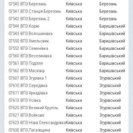
07540
ВПЗ Березань
Київська
Березань
07541
ВПЗ Станція Березань
Київська
Березань
07542
ВПЗ Березань 2
Київська
Березань
07544
ВПЗ Коржі
Київська
Баришівський
07545
ВПЗ Волошинівка
Київська
Баришівський
07550
ВПЗ Хмельовик
Київська
Баришівський
07552
ВПЗ Семенівка
Київська
Баришівський
07560
ВПЗ Веселинівка
Київська
Баришівський
07561
ВПЗ Поділля
Київська
Баришівський
07562
ВПЗ Масківці
Київська
Баришівський
07601
ВПЗ Згурівка 1
Київська
Згурівський
07610
ВПЗ Середівка
Київська
Згурівський
07611
ВПЗ Аркадіївка
Київська
Згурівський
07613
ВПЗ Усівка
Київська
Згурівський
07620
ВПЗ Великий Крупіль
Київська
Згурівський
07621
ВПЗ Войкове
Київська
Згурівський
07623
ВПЗ Нова Олександрівка
Київська
Згурівський
07630
ВПЗ Пасківщина
Київська
Згурівський