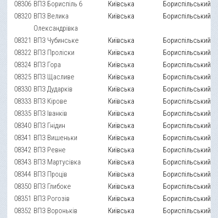
08306
ВПЗ Бориспіль 6
Київська
Бориспільський
08320
ВПЗ Велика
Київська
Бориспільський
Олександрівка
08321
ВПЗ Чубинське
Київська
Бориспільський
08322
ВПЗ Проліски
Київська
Бориспільський
08324
ВПЗ Гора
Київська
Бориспільський
08325
ВПЗ Щасливе
Київська
Бориспільський
08330
ВПЗ Дударків
Київська
Бориспільський
08333
ВПЗ Кірове
Київська
Бориспільський
08335
ВПЗ Іванків
Київська
Бориспільський
08340
ВПЗ Гнідин
Київська
Бориспільський
08341
ВПЗ Вишеньки
Київська
Бориспільський
08342
ВПЗ Ревне
Київська
Бориспільський
08343
ВПЗ Мартусівка
Київська
Бориспільський
08344
ВПЗ Проців
Київська
Бориспільський
08350
ВПЗ Глибоке
Київська
Бориспільський
08351
ВПЗ Рогозів
Київська
Бориспільський
08352
ВПЗ Вороньків
Київська
Бориспільський