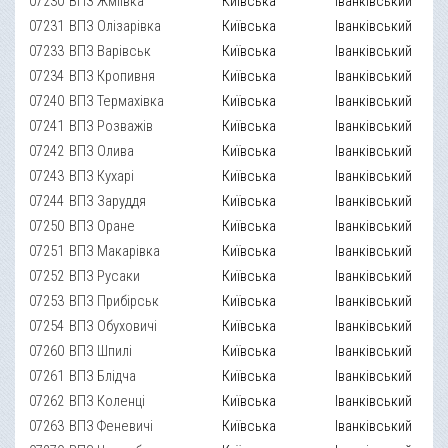
07230
ВПЗ Жміївка
Київська
Іванківський
07231
ВПЗ Олізарівка
Київська
Іванківський
07233
ВПЗ Варівськ
Київська
Іванківський
07234
ВПЗ Кропивня
Київська
Іванківський
07240
ВПЗ Термахівка
Київська
Іванківський
07241
ВПЗ Розважів
Київська
Іванківський
07242
ВПЗ Олива
Київська
Іванківський
07243
ВПЗ Кухарі
Київська
Іванківський
07244
ВПЗ Заруддя
Київська
Іванківський
07250
ВПЗ Оране
Київська
Іванківський
07251
ВПЗ Макарівка
Київська
Іванківський
07252
ВПЗ Русаки
Київська
Іванківський
07253
ВПЗ Прибірськ
Київська
Іванківський
07254
ВПЗ Обуховичі
Київська
Іванківський
07260
ВПЗ Шпилі
Київська
Іванківський
07261
ВПЗ Блідча
Київська
Іванківський
07262
ВПЗ Коленці
Київська
Іванківський
07263
ВПЗ Феневичі
Київська
Іванківський