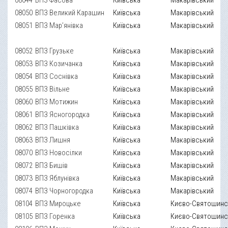
08050
ВПЗ Великий Карашин
Київська
Макарівський
08051
ВПЗ Мар’янівка
Київська
Макарівський
08052
ВПЗ Грузьке
Київська
Макарівський
08053
ВПЗ Козичанка
Київська
Макарівський
08054
ВПЗ Соснівка
Київська
Макарівський
08055
ВПЗ Вільне
Київська
Макарівський
08060
ВПЗ Мотижин
Київська
Макарівський
08061
ВПЗ Ясногородка
Київська
Макарівський
08062
ВПЗ Пашківка
Київська
Макарівський
08063
ВПЗ Лишня
Київська
Макарівський
08070
ВПЗ Новосілки
Київська
Макарівський
08072
ВПЗ Бишів
Київська
Макарівський
08073
ВПЗ Яблунівка
Київська
Макарівський
08074
ВПЗ Чорногородка
Київська
Макарівський
08104
ВПЗ Мироцьке
Київська
Києво-Святошинс
08105
ВПЗ Горенка
Київська
Києво-Святошинс