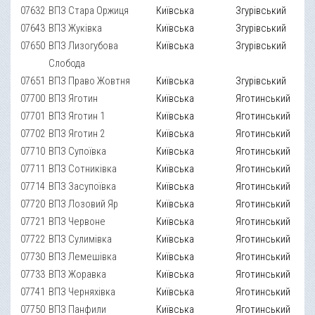
07632
ВПЗ Стара Оржиця
Київська
Згурівський
07643
ВПЗ Жуківка
Київська
Згурівський
07650
ВПЗ Лизогубова
Київська
Згурівський
Слобода
07651
ВПЗ Право Жовтня
Київська
Згурівський
07700
ВПЗ Яготин
Київська
Яготинський
07701
ВПЗ Яготин 1
Київська
Яготинський
07702
ВПЗ Яготин 2
Київська
Яготинський
07710
ВПЗ Супоївка
Київська
Яготинський
07711
ВПЗ Сотниківка
Київська
Яготинський
07714
ВПЗ Засупоївка
Київська
Яготинський
07720
ВПЗ Лозовий Яр
Київська
Яготинський
07721
ВПЗ Червоне
Київська
Яготинський
07722
ВПЗ Сулимівка
Київська
Яготинський
07730
ВПЗ Лемешівка
Київська
Яготинський
07733
ВПЗ Жоравка
Київська
Яготинський
07741
ВПЗ Черняхівка
Київська
Яготинський
07750
ВПЗ Панфили
Київська
Яготинський