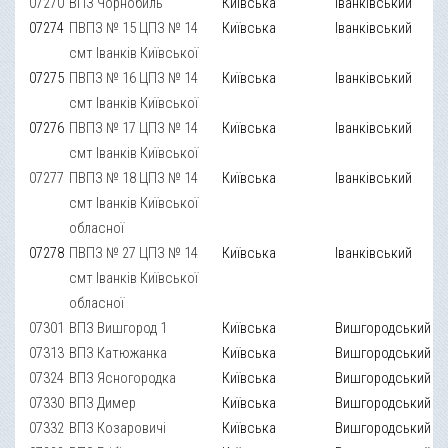
07270
ВПЗ Чорнобиль
Київська
Іванківський
07274
ПВПЗ № 15 ЦПЗ № 14
Київська
Іванківський
смт Іванків Київської
07275
ПВПЗ № 16 ЦПЗ № 14
Київська
Іванківський
смт Іванків Київської
07276
ПВПЗ № 17 ЦПЗ № 14
Київська
Іванківський
смт Іванків Київської
07277
ПВПЗ № 18 ЦПЗ № 14
Київська
Іванківський
смт Іванків Київської
обласної
07278
ПВПЗ № 27 ЦПЗ № 14
Київська
Іванківський
смт Іванків Київської
обласної
07301
ВПЗ Вишгород 1
Київська
Вишгородський
07313
ВПЗ Катюжанка
Київська
Вишгородський
07324
ВПЗ Ясногородка
Київська
Вишгородський
07330
ВПЗ Димер
Київська
Вишгородський
07332
ВПЗ Козаровичі
Київська
Вишгородський