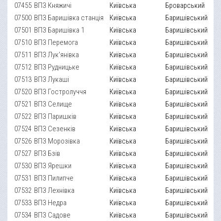
07455
ВПЗ Княжичі
Київська
Броварський
07500
ВПЗ Баришівка станція
Київська
Баришівський
07501
ВПЗ Баришівка 1
Київська
Баришівський
07510
ВПЗ Перемога
Київська
Баришівський
07511
ВПЗ Лук'янівка
Київська
Баришівський
07512
ВПЗ Рудницьке
Київська
Баришівський
07513
ВПЗ Лукаші
Київська
Баришівський
07520
ВПЗ Гостролуччя
Київська
Баришівський
07521
ВПЗ Селище
Київська
Баришівський
07522
ВПЗ Паришків
Київська
Баришівський
07524
ВПЗ Сезенків
Київська
Баришівський
07526
ВПЗ Морозівка
Київська
Баришівський
07527
ВПЗ Бзів
Київська
Баришівський
07530
ВПЗ Ярешки
Київська
Баришівський
07531
ВПЗ Пилипче
Київська
Баришівський
07532
ВПЗ Лехнівка
Київська
Баришівський
07533
ВПЗ Недра
Київська
Баришівський
07534
ВПЗ Садове
Київська
Баришівський