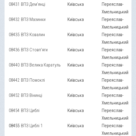
08431
ВПЗ Дем'янці
Київська
Переяслав-
Хмельницький
08432
ВПЗ Мазинки
Київська
Переяслав-
Хмельницький
08435
ВПЗ Ковалин
Київська
Переяслав-
Хмельницький
08436
ВПЗ Стовп'яги
Київська
Переяслав-
Хмельницький
08440
ВПЗ Велика Каратуль
Київська
Переяслав-
Хмельницький
08442
ВПЗ Помоклі
Київська
Переяслав-
Хмельницький
08452
ВПЗ Вінинці
Київська
Переяслав-
Хмельницький
08454
ВПЗ Циблі
Київська
Переяслав-
Хмельницький
08455
ВПЗ Циблі 1
Київська
Переяслав-
Хмельницький