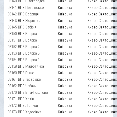
08140
ВПЗ Білогородка
Київська
Києво-Святошинс
08141
ВПЗ Петрівське
Київська
Києво-Святошинс
08142
ВПЗ Бобриця
Київська
Києво-Святошинс
08143
ВПЗ Жорнівка
Київська
Києво-Святошинс
08145
ВПЗ Забір'я
Київська
Києво-Святошинс
08150
ВПЗ Боярка
Київська
Києво-Святошинс
08151
ВПЗ Боярка 1
Київська
Києво-Святошинс
08152
ВПЗ Боярка 2
Київська
Києво-Святошинс
08153
ВПЗ Боярка 3
Київська
Києво-Святошинс
08154
ВПЗ Боярка 4
Київська
Києво-Святошинс
08158
ВПЗ Малютянка
Київська
Києво-Святошинс
08160
ВПЗ Гатне
Київська
Києво-Святошинс
08161
ВПЗ Тарасівка
Київська
Києво-Святошинс
08162
ВПЗ Чабани
Київська
Києво-Святошинс
08170
ВПЗ Віта-Поштова
Київська
Києво-Святошинс
08171
ВПЗ Хотів
Київська
Києво-Святошинс
08172
ВПЗ Лісники
Київська
Києво-Святошинс
08173
ВПЗ Ходосівка
Київська
Києво-Святошинс