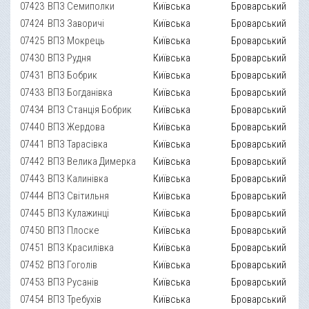
07423
ВПЗ Семиполки
Київська
Броварський
07424
ВПЗ Заворичі
Київська
Броварський
07425
ВПЗ Мокрець
Київська
Броварський
07430
ВПЗ Рудня
Київська
Броварський
07431
ВПЗ Бобрик
Київська
Броварський
07433
ВПЗ Богданівка
Київська
Броварський
07434
ВПЗ Станція Бобрик
Київська
Броварський
07440
ВПЗ Жердова
Київська
Броварський
07441
ВПЗ Тарасівка
Київська
Броварський
07442
ВПЗ Велика Димерка
Київська
Броварський
07443
ВПЗ Калинівка
Київська
Броварський
07444
ВПЗ Світильня
Київська
Броварський
07445
ВПЗ Кулажинці
Київська
Броварський
07450
ВПЗ Плоске
Київська
Броварський
07451
ВПЗ Красилівка
Київська
Броварський
07452
ВПЗ Гоголів
Київська
Броварський
07453
ВПЗ Русанів
Київська
Броварський
07454
ВПЗ Требухів
Київська
Броварський