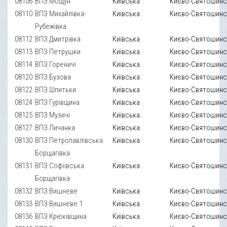
08106
ВПЗ Мощун
Київська
Києво-Святошинс
08110
ВПЗ Михайлівка-
Київська
Києво-Святошинс
Рубежівка
08112
ВПЗ Дмитрівка
Київська
Києво-Святошинс
08113
ВПЗ Петрушки
Київська
Києво-Святошинс
08114
ВПЗ Гореничі
Київська
Києво-Святошинс
08120
ВПЗ Бузова
Київська
Києво-Святошинс
08122
ВПЗ Шпитьки
Київська
Києво-Святошинс
08124
ВПЗ Гурівщина
Київська
Києво-Святошинс
08125
ВПЗ Музичі
Київська
Києво-Святошинс
08127
ВПЗ Личанка
Київська
Києво-Святошинс
08130
ВПЗ Петропавлівська
Київська
Києво-Святошинс
Борщагівка
08131
ВПЗ Софіївська
Київська
Києво-Святошинс
Борщагівка
08132
ВПЗ Вишневе
Київська
Києво-Святошинс
08133
ВПЗ Вишневе 1
Київська
Києво-Святошинс
08136
ВПЗ Крюківщина
Київська
Києво-Святошинс