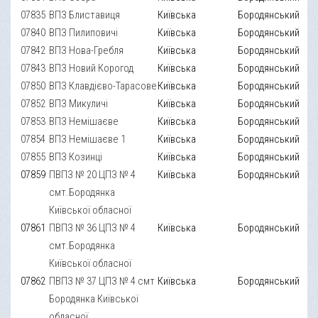
07835
ВПЗ Блиставиця
Київська
Бородянський
07840
ВПЗ Пилиповичі
Київська
Бородянський
07842
ВПЗ Нова-Гребля
Київська
Бородянський
07843
ВПЗ Новий Корогод
Київська
Бородянський
07850
ВПЗ Клавдієво-Тарасове
Київська
Бородянський
07852
ВПЗ Микуличі
Київська
Бородянський
07853
ВПЗ Немішаєве
Київська
Бородянський
07854
ВПЗ Немішаєве 1
Київська
Бородянський
07855
ВПЗ Козинці
Київська
Бородянський
07859
ПВПЗ № 20 ЦПЗ № 4
Київська
Бородянський
смт.Бородянка
Київської обласної
07861
ПВПЗ № 36 ЦПЗ № 4
Київська
Бородянський
смт.Бородянка
Київської обласної
07862
ПВПЗ № 37 ЦПЗ № 4 смт
Київська
Бородянський
Бородянка Київської
обласної