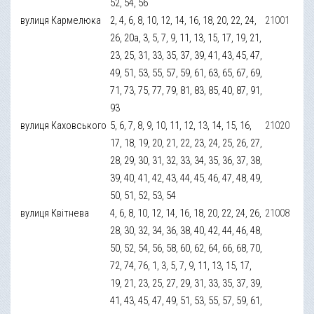
52, 54, 56
вулиця Кармелюка
2, 4, 6, 8, 10, 12, 14, 16, 18, 20, 22, 24,
21001
26, 20а, 3, 5, 7, 9, 11, 13, 15, 17, 19, 21,
23, 25, 31, 33, 35, 37, 39, 41, 43, 45, 47,
49, 51, 53, 55, 57, 59, 61, 63, 65, 67, 69,
71, 73, 75, 77, 79, 81, 83, 85, 40, 87, 91,
93
вулиця Каховського
5, 6, 7, 8, 9, 10, 11, 12, 13, 14, 15, 16,
21020
17, 18, 19, 20, 21, 22, 23, 24, 25, 26, 27,
28, 29, 30, 31, 32, 33, 34, 35, 36, 37, 38,
39, 40, 41, 42, 43, 44, 45, 46, 47, 48, 49,
50, 51, 52, 53, 54
вулиця Квітнева
4, 6, 8, 10, 12, 14, 16, 18, 20, 22, 24, 26,
21008
28, 30, 32, 34, 36, 38, 40, 42, 44, 46, 48,
50, 52, 54, 56, 58, 60, 62, 64, 66, 68, 70,
72, 74, 76, 1, 3, 5, 7, 9, 11, 13, 15, 17,
19, 21, 23, 25, 27, 29, 31, 33, 35, 37, 39,
41, 43, 45, 47, 49, 51, 53, 55, 57, 59, 61,