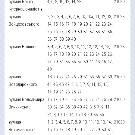
вулиця Воїнів
4, 6, 8, 10, 12, 14, 28
21030
Інтернаціоналістів
вулиця
2, 2а, 3, 4, 5, 6, 7, 8, 10, 10а, 11, 12, 13,
21023
Войцеховського
14, 15, 16, 17, 18, 19, 20, 21, 22, 23, 24,
25, 26, 27, 28, 29, 30, 31, 32, 33, 34, 35,
36, 37, 38, 39, 40
вулиця Волинця
3, 4, 5, 6, 7, 8, 9, 10, 11, 12, 13, 14, 15,
21023
16, 17, 18, 19, 20, 21, 22, 23, 24, 25, 26,
27, 29, 31, 33, 35, 37, 39, 41, 43, 45, 47,
49
вулиця
18, 20, 22, 24, 26, 29, 31, 33, 35, 37, 39,
21050
Володарського
41, 43, 45, 47, 1, 3, 5, 7, 9, 11, 13, 15,
17, 19, 21, 23, 25, 27
вулиця Володимира
15, 17, 19, 21, 23, 25, 27, 22, 24, 26, 28,
21009
Винниченка
30, 32, 34, 36, 38, 40, 42, 3, 5, 7, 9, 11,
24, 8, 10, 12, 14, 16, 18, 20, 33, 35
вулиця
1, 2, 3, 4, 5, 6, 7, 8, 9, 10, 11, 12, 13, 14,
21020
Волочаєвська
15, 16, 17, 18, 19, 20, 21, 22, 29, 30, 31,