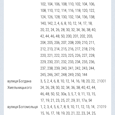
102, 104, 106, 108, 110, 102, 104, 106,
108, 110, 112, 114, 116, 118, 120, 122,
124, 126, 128, 130, 132, 134, 136, 138,
140, 142, 2, 4, 6, 8, 10, 12, 14, 17, 18,
20, 22, 24, 26, 28, 30, 32, 34, 36, 38, 40,
42, 44, 46, 48, 50, 200, 201, 202, 203,
204, 205, 206, 207, 208, 209, 210, 211,
212, 213, 214, 215, 216, 217, 218, 219,
220, 221, 222, 223, 225, 226, 227, 228,
229, 230, 231, 232, 233, 234, 235, 236,
237, 238, 239, 240, 241, 242, 243, 244,
245, 246, 247, 248, 249, 250, 144
вулиця Богдана
3, 5, 2, 4, 6, 8, 10, 12, 14, 16, 18, 20, 22,
21001
Хмельницького
24, 26, 28, 30, 32, 34, 36, 38, 40, 42, 44,
46, 48, 50, 52, 30а, 3, 5, 7, 9, 11, 13, 15,
17, 19, 21, 23, 25, 27, 29, 31, 17а, 54
вулиця Богомольця
1, 2, 3, 4, 5, 6, 7, 8, 9, 10, 11, 12, 13, 14,
21019
15, 16, 17, 18, 19, 20, 21, 22, 23, 24, 25,