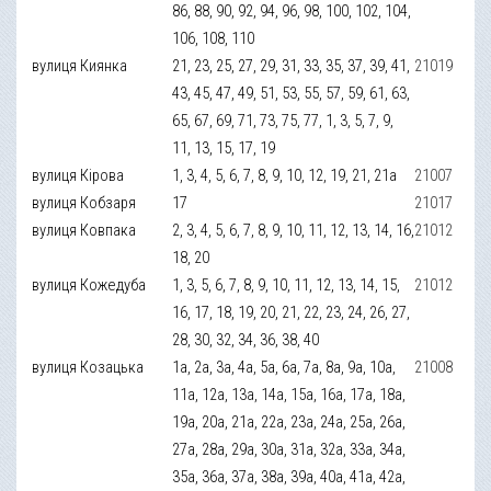
86, 88, 90, 92, 94, 96, 98, 100, 102, 104,
106, 108, 110
вулиця Киянка
21, 23, 25, 27, 29, 31, 33, 35, 37, 39, 41,
21019
43, 45, 47, 49, 51, 53, 55, 57, 59, 61, 63,
65, 67, 69, 71, 73, 75, 77, 1, 3, 5, 7, 9,
11, 13, 15, 17, 19
вулиця Кірова
1, 3, 4, 5, 6, 7, 8, 9, 10, 12, 19, 21, 21а
21007
вулиця Кобзаря
17
21017
вулиця Ковпака
2, 3, 4, 5, 6, 7, 8, 9, 10, 11, 12, 13, 14, 16,
21012
18, 20
вулиця Кожедуба
1, 3, 5, 6, 7, 8, 9, 10, 11, 12, 13, 14, 15,
21012
16, 17, 18, 19, 20, 21, 22, 23, 24, 26, 27,
28, 30, 32, 34, 36, 38, 40
вулиця Козацька
1а, 2а, 3а, 4а, 5а, 6а, 7а, 8а, 9а, 10а,
21008
11а, 12а, 13а, 14а, 15а, 16а, 17а, 18а,
19а, 20а, 21а, 22а, 23а, 24а, 25а, 26а,
27а, 28а, 29а, 30а, 31а, 32а, 33а, 34а,
35а, 36а, 37а, 38а, 39а, 40а, 41а, 42а,