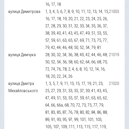
16, 17, 18
вулиця Димитрова
1, 3, 4, 5, 6, 7, 8, 9, 10, 11, 12, 13, 14, 15,
21003
16, 17, 18, 19, 20, 21, 22, 23, 24, 25, 26,
27, 28, 29, 30, 31, 32, 33, 34, 35, 36, 37,
38, 39, 40, 41, 43, 45, 47, 49, 51, 53, 55,
57, 59, 61, 63, 65, 67, 69, 71, 73, 75, 77,
79, 42, 44, 46, 48, 50, 52, 54, 79, 81
вулиця Димчука
28, 30, 32, 34, 36, 38, 40, 42, 44, 46, 48,
21019
50, 52, 54, 56, 58, 60, 62, 64, 66, 68, 70,
72, 74, 76, 78, 2, 4, 6, 8, 10, 12, 14, 16,
18, 20, 22, 24, 26
вулиця Дмитра
1, 3, 5, 7, 9, 11, 13, 15, 17, 19, 21, 23,
21020
Михайловського
25, 27, 29, 31, 33, 35, 37, 39, 41, 43, 45,
47, 49, 51, 53, 55, 57, 59, 61, 63, 65, 62,
64, 66, 66а, 68, 70, 72, 73, 75, 77, 79,
81, 83, 85, 87, 76, 78, 80, 82, 84, 86, 88,
89, 91, 93, 95, 97, 99, 101, 101, 103,
105, 107, 109, 111, 113, 115, 117, 119,