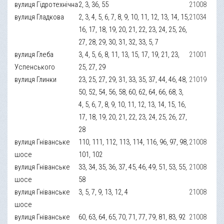
вулиця Гідротехнічна
2, 3, 36, 55
21008
вулиця Гладкова
2, 3, 4, 5, 6, 7, 8, 9, 10, 11, 12, 13, 14, 15,
21034
16, 17, 18, 19, 20, 21, 22, 23, 24, 25, 26,
27, 28, 29, 30, 31, 32, 33, 5, 7
вулиця Глеба
3, 4, 5, 6, 8, 11, 13, 15, 17, 19, 21, 23,
21001
Успенського
25, 27, 29
вулиця Глинки
23, 25, 27, 29, 31, 33, 35, 37, 44, 46, 48,
21019
50, 52, 54, 56, 58, 60, 62, 64, 66, 68, 3,
4, 5, 6, 7, 8, 9, 10, 11, 12, 13, 14, 15, 16,
17, 18, 19, 20, 21, 22, 23, 24, 25, 26, 27,
28
вулиця Гніванське
110, 111, 112, 113, 114, 116, 96, 97, 98,
21008
шосе
101, 102
вулиця Гніванське
33, 34, 35, 36, 37, 45, 46, 49, 51, 53, 55,
21008
шосе
58
вулиця Гніванське
3, 5, 7, 9, 13, 12, 4
21008
шосе
вулиця Гніванське
60, 63, 64, 65, 70, 71, 77, 79, 81, 83, 92
21008