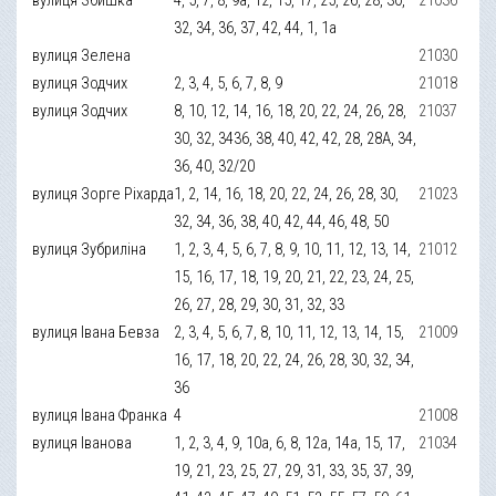
32, 34, 36, 37, 42, 44, 1, 1а
вулиця Зелена
21030
вулиця Зодчих
2, 3, 4, 5, 6, 7, 8, 9
21018
вулиця Зодчих
8, 10, 12, 14, 16, 18, 20, 22, 24, 26, 28,
21037
30, 32, 3436, 38, 40, 42, 42, 28, 28А, 34,
36, 40, 32/20
вулиця Зорге Ріхарда
1, 2, 14, 16, 18, 20, 22, 24, 26, 28, 30,
21023
32, 34, 36, 38, 40, 42, 44, 46, 48, 50
вулиця Зубриліна
1, 2, 3, 4, 5, 6, 7, 8, 9, 10, 11, 12, 13, 14,
21012
15, 16, 17, 18, 19, 20, 21, 22, 23, 24, 25,
26, 27, 28, 29, 30, 31, 32, 33
вулиця Івана Бевза
2, 3, 4, 5, 6, 7, 8, 10, 11, 12, 13, 14, 15,
21009
16, 17, 18, 20, 22, 24, 26, 28, 30, 32, 34,
36
вулиця Івана Франка
4
21008
вулиця Іванова
1, 2, 3, 4, 9, 10а, 6, 8, 12а, 14а, 15, 17,
21034
19, 21, 23, 25, 27, 29, 31, 33, 35, 37, 39,