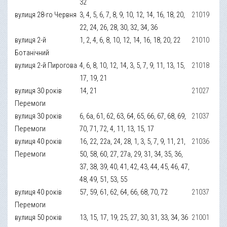
32
вулиця 28-го Червня
3, 4, 5, 6, 7, 8, 9, 10, 12, 14, 16, 18, 20,
21019
22, 24, 26, 28, 30, 32, 34, 36
вулиця 2-й
1, 2, 4, 6, 8, 10, 12, 14, 16, 18, 20, 22
21010
Ботанічний
вулиця 2-й Пирогова
4, 6, 8, 10, 12, 14, 3, 5, 7, 9, 11, 13, 15,
21018
17, 19, 21
вулиця 30 років
14, 21
21027
Перемоги
вулиця 30 років
6, 6а, 61, 62, 63, 64, 65, 66, 67, 68, 69,
21037
Перемоги
70, 71, 72, 4, 11, 13, 15, 17
вулиця 40 років
16, 22, 22а, 24, 28, 1, 3, 5, 7, 9, 11, 21,
21036
Перемоги
50, 58, 60, 27, 27а, 29, 31, 34, 35, 36,
37, 38, 39, 40, 41, 42, 43, 44, 45, 46, 47,
48, 49, 51, 53, 55
вулиця 40 років
57, 59, 61, 62, 64, 66, 68, 70, 72
21037
Перемоги
вулиця 50 років
13, 15, 17, 19, 25, 27, 30, 31, 33, 34, 36
21001