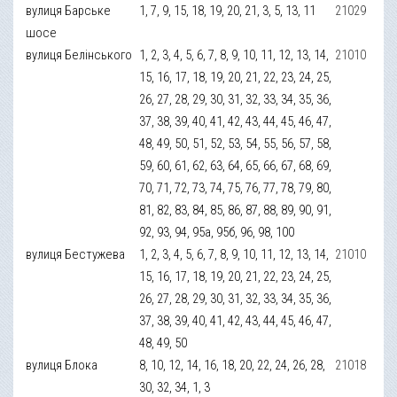
вулиця Барське
1, 7, 9, 15, 18, 19, 20, 21, 3, 5, 13, 11
21029
шосе
вулиця Белінського
1, 2, 3, 4, 5, 6, 7, 8, 9, 10, 11, 12, 13, 14,
21010
15, 16, 17, 18, 19, 20, 21, 22, 23, 24, 25,
26, 27, 28, 29, 30, 31, 32, 33, 34, 35, 36,
37, 38, 39, 40, 41, 42, 43, 44, 45, 46, 47,
48, 49, 50, 51, 52, 53, 54, 55, 56, 57, 58,
59, 60, 61, 62, 63, 64, 65, 66, 67, 68, 69,
70, 71, 72, 73, 74, 75, 76, 77, 78, 79, 80,
81, 82, 83, 84, 85, 86, 87, 88, 89, 90, 91,
92, 93, 94, 95а, 95б, 96, 98, 100
вулиця Бестужева
1, 2, 3, 4, 5, 6, 7, 8, 9, 10, 11, 12, 13, 14,
21010
15, 16, 17, 18, 19, 20, 21, 22, 23, 24, 25,
26, 27, 28, 29, 30, 31, 32, 33, 34, 35, 36,
37, 38, 39, 40, 41, 42, 43, 44, 45, 46, 47,
48, 49, 50
вулиця Блока
8, 10, 12, 14, 16, 18, 20, 22, 24, 26, 28,
21018
30, 32, 34, 1, 3