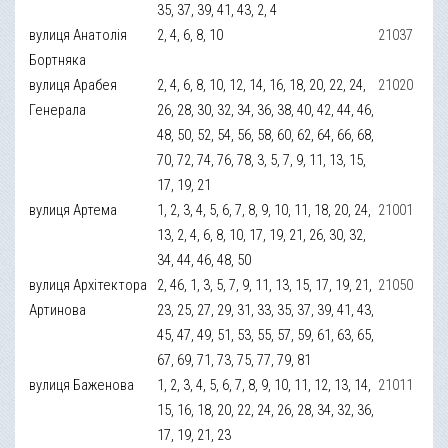
35, 37, 39, 41, 43, 2, 4
вулиця Анатолія
2, 4, 6, 8, 10
21037
Бортняка
вулиця Арабея
2, 4, 6, 8, 10, 12, 14, 16, 18, 20, 22, 24,
21020
Генерала
26, 28, 30, 32, 34, 36, 38, 40, 42, 44, 46,
48, 50, 52, 54, 56, 58, 60, 62, 64, 66, 68,
70, 72, 74, 76, 78, 3, 5, 7, 9, 11, 13, 15,
17, 19, 21
вулиця Артема
1, 2, 3, 4, 5, 6, 7, 8, 9, 10, 11, 18, 20, 24,
21001
13, 2, 4, 6, 8, 10, 17, 19, 21, 26, 30, 32,
34, 44, 46, 48, 50
вулиця Архітектора
2, 46, 1, 3, 5, 7, 9, 11, 13, 15, 17, 19, 21,
21050
Артинова
23, 25, 27, 29, 31, 33, 35, 37, 39, 41, 43,
45, 47, 49, 51, 53, 55, 57, 59, 61, 63, 65,
67, 69, 71, 73, 75, 77, 79, 81
вулиця Баженова
1, 2, 3, 4, 5, 6, 7, 8, 9, 10, 11, 12, 13, 14,
21011
15, 16, 18, 20, 22, 24, 26, 28, 34, 32, 36,
17, 19, 21, 23