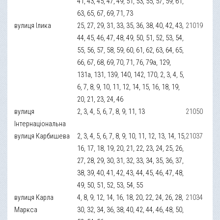
41, 43, 45, 47, 49, 51, 53, 55, 57, 59, 61,
63, 65, 67, 69, 71, 73
вулиця Ілика
25, 27, 29, 31, 33, 35, 36, 38, 40, 42, 43,
21019
44, 45, 46, 47, 48, 49, 50, 51, 52, 53, 54,
55, 56, 57, 58, 59, 60, 61, 62, 63, 64, 65,
66, 67, 68, 69, 70, 71, 76, 79а, 129,
131а, 131, 139, 140, 142, 170, 2, 3, 4, 5,
6, 7, 8, 9, 10, 11, 12, 14, 15, 16, 18, 19,
20, 21, 23, 24, 46
вулиця
2, 3, 4, 5, 6, 7, 8, 9, 11, 13
21050
Інтернаціональна
вулиця Карбишева
2, 3, 4, 5, 6, 7, 8, 9, 10, 11, 12, 13, 14, 15,
21037
16, 17, 18, 19, 20, 21, 22, 23, 24, 25, 26,
27, 28, 29, 30, 31, 32, 33, 34, 35, 36, 37,
38, 39, 40, 41, 42, 43, 44, 45, 46, 47, 48,
49, 50, 51, 52, 53, 54, 55
вулиця Карла
4, 8, 9, 12, 14, 16, 18, 20, 22, 24, 26, 28,
21034
Маркса
30, 32, 34, 36, 38, 40, 42, 44, 46, 48, 50,