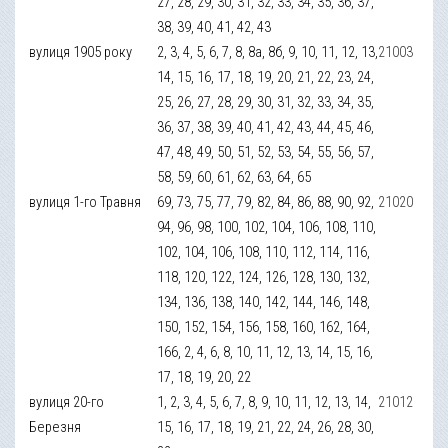
27, 28, 29, 30, 31, 32, 33, 34, 35, 36, 37,
38, 39, 40, 41, 42, 43
вулиця 1905 року
2, 3, 4, 5, 6, 7, 8, 8а, 8б, 9, 10, 11, 12, 13,
21003
14, 15, 16, 17, 18, 19, 20, 21, 22, 23, 24,
25, 26, 27, 28, 29, 30, 31, 32, 33, 34, 35,
36, 37, 38, 39, 40, 41, 42, 43, 44, 45, 46,
47, 48, 49, 50, 51, 52, 53, 54, 55, 56, 57,
58, 59, 60, 61, 62, 63, 64, 65
вулиця 1-го Травня
69, 73, 75, 77, 79, 82, 84, 86, 88, 90, 92,
21020
94, 96, 98, 100, 102, 104, 106, 108, 110,
102, 104, 106, 108, 110, 112, 114, 116,
118, 120, 122, 124, 126, 128, 130, 132,
134, 136, 138, 140, 142, 144, 146, 148,
150, 152, 154, 156, 158, 160, 162, 164,
166, 2, 4, 6, 8, 10, 11, 12, 13, 14, 15, 16,
17, 18, 19, 20, 22
вулиця 20-го
1, 2, 3, 4, 5, 6, 7, 8, 9, 10, 11, 12, 13, 14,
21012
Березня
15, 16, 17, 18, 19, 21, 22, 24, 26, 28, 30,