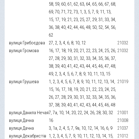
58, 59, 60, 61, 62, 63, 64, 65, 66, 67, 68,
69, 70, 71, 72, 73, 1, 3, 5, 7, 9, 11, 13,
15, 17, 19, 21, 23, 25, 27, 29, 31, 33, 34,
36, 38, 40, 42, 44, 46, 48, 50, 52, 54, 56,
62
вулиця Грибоєдова
27, 2, 3, 4, 6, 8, 10, 12
21032
вулиця Громова
16, 17, 18, 19, 20, 21, 22, 23, 24, 25, 26,
21032
27, 28, 29, 30, 31, 32, 33, 34, 35, 36, 37,
38, 39, 40, 41, 42, 43, 44, 45, 46, 47, 48,
49, 2, 3, 4, 5, 6, 7, 8, 9, 10, 11, 13, 15
вулиця Грушева
1, 2, 3, 4, 5, 6, 7, 8, 9, 10, 11, 12, 13, 14,
21019
15, 16, 17, 18, 19, 20, 21, 22, 23, 24, 25,
26, 27, 28, 29, 30, 31, 32, 33, 34, 35, 36,
37, 38, 39, 40, 41, 42, 43, 44, 45, 46, 48
вулиця Данила Нечая
7, 7а, 10, 14, 20, 22, 24, 26, 28, 30, 32
21001
вулиця Дачна
16
21008
вулиця Дачна
3, 1а, 2, 4, 5, 7, 9а, 10, 12, 14, 16, 6, 9
21037
вулиця Декабристів
1, 2, 3, 4, 5, 7, 9, 10, 11, 12, 13, 14, 15,
21012