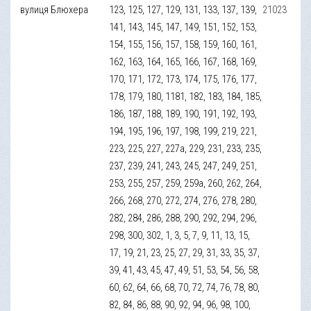
вулиця Блюхера
123, 125, 127, 129, 131, 133, 137, 139,
21023
141, 143, 145, 147, 149, 151, 152, 153,
154, 155, 156, 157, 158, 159, 160, 161,
162, 163, 164, 165, 166, 167, 168, 169,
170, 171, 172, 173, 174, 175, 176, 177,
178, 179, 180, 1181, 182, 183, 184, 185,
186, 187, 188, 189, 190, 191, 192, 193,
194, 195, 196, 197, 198, 199, 219, 221,
223, 225, 227, 227а, 229, 231, 233, 235,
237, 239, 241, 243, 245, 247, 249, 251,
253, 255, 257, 259, 259а, 260, 262, 264,
266, 268, 270, 272, 274, 276, 278, 280,
282, 284, 286, 288, 290, 292, 294, 296,
298, 300, 302, 1, 3, 5, 7, 9, 11, 13, 15,
17, 19, 21, 23, 25, 27, 29, 31, 33, 35, 37,
39, 41, 43, 45, 47, 49, 51, 53, 54, 56, 58,
60, 62, 64, 66, 68, 70, 72, 74, 76, 78, 80,
82, 84, 86, 88, 90, 92, 94, 96, 98, 100,