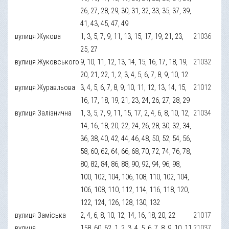
26, 27, 28, 29, 30, 31, 32, 33, 35, 37, 39,
41, 43, 45, 47, 49
вулиця Жукова
1, 3, 5, 7, 9, 11, 13, 15, 17, 19, 21, 23,
21036
25, 27
вулиця Жуковського
9, 10, 11, 12, 13, 14, 15, 16, 17, 18, 19,
21032
20, 21, 22, 1, 2, 3, 4, 5, 6, 7, 8, 9, 10, 12
вулиця Журавльова
3, 4, 5, 6, 7, 8, 9, 10, 11, 12, 13, 14, 15,
21012
16, 17, 18, 19, 21, 23, 24, 26, 27, 28, 29
вулиця Залізнична
1, 3, 5, 7, 9, 11, 15, 17, 2, 4, 6, 8, 10, 12,
21034
14, 16, 18, 20, 22, 24, 26, 28, 30, 32, 34,
36, 38, 40, 42, 44, 46, 48, 50, 52, 54, 56,
58, 60, 62, 64, 66, 68, 70, 72, 74, 76, 78,
80, 82, 84, 86, 88, 90, 92, 94, 96, 98,
100, 102, 104, 106, 108, 110, 102, 104,
106, 108, 110, 112, 114, 116, 118, 120,
122, 124, 126, 128, 130, 132
вулиця Заміська
2, 4, 6, 8, 10, 12, 14, 16, 18, 20, 22
21017
вулиця
158, 60, 62, 1, 2, 3, 4, 5, 6, 7, 8, 9, 10, 11,
21037