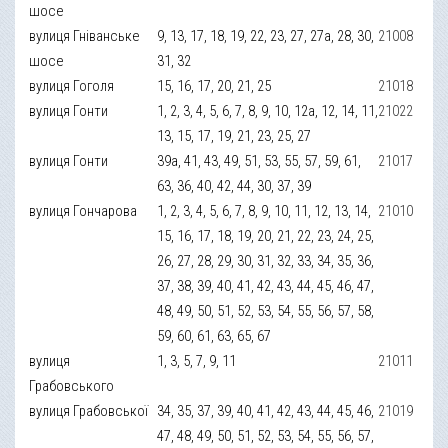
шосе
вулиця Гніванське
9, 13, 17, 18, 19, 22, 23, 27, 27а, 28, 30,
21008
шосе
31, 32
вулиця Гоголя
15, 16, 17, 20, 21, 25
21018
вулиця Гонти
1, 2, 3, 4, 5, 6, 7, 8, 9, 10, 12а, 12, 14, 11,
21022
13, 15, 17, 19, 21, 23, 25, 27
вулиця Гонти
39а, 41, 43, 49, 51, 53, 55, 57, 59, 61,
21017
63, 36, 40, 42, 44, 30, 37, 39
вулиця Гончарова
1, 2, 3, 4, 5, 6, 7, 8, 9, 10, 11, 12, 13, 14,
21010
15, 16, 17, 18, 19, 20, 21, 22, 23, 24, 25,
26, 27, 28, 29, 30, 31, 32, 33, 34, 35, 36,
37, 38, 39, 40, 41, 42, 43, 44, 45, 46, 47,
48, 49, 50, 51, 52, 53, 54, 55, 56, 57, 58,
59, 60, 61, 63, 65, 67
вулиця
1, 3, 5, 7, 9, 11
21011
Грабовського
вулиця Грабовської
34, 35, 37, 39, 40, 41, 42, 43, 44, 45, 46,
21019
47, 48, 49, 50, 51, 52, 53, 54, 55, 56, 57,