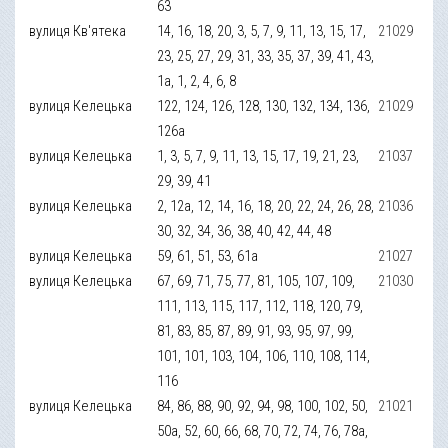
63
вулиця Кв'ятека
14, 16, 18, 20, 3, 5, 7, 9, 11, 13, 15, 17,
21029
23, 25, 27, 29, 31, 33, 35, 37, 39, 41, 43,
1а, 1, 2, 4, 6, 8
вулиця Келецька
122, 124, 126, 128, 130, 132, 134, 136,
21029
126а
вулиця Келецька
1, 3, 5, 7, 9, 11, 13, 15, 17, 19, 21, 23,
21037
29, 39, 41
вулиця Келецька
2, 12а, 12, 14, 16, 18, 20, 22, 24, 26, 28,
21036
30, 32, 34, 36, 38, 40, 42, 44, 48
вулиця Келецька
59, 61, 51, 53, 61а
21027
вулиця Келецька
67, 69, 71, 75, 77, 81, 105, 107, 109,
21030
111, 113, 115, 117, 112, 118, 120, 79,
81, 83, 85, 87, 89, 91, 93, 95, 97, 99,
101, 101, 103, 104, 106, 110, 108, 114,
116
вулиця Келецька
84, 86, 88, 90, 92, 94, 98, 100, 102, 50,
21021
50а, 52, 60, 66, 68, 70, 72, 74, 76, 78а,