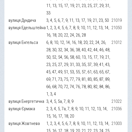
11, 13, 15, 17, 19, 21, 23, 25, 27, 29, 31,
33
вулиця Дундича
3, 4, 5, 6, 7, 9, 11, 13, 17, 19, 21, 23, 50
21019
вулиця Едельштейна
1, 2, 3, 4, 5, 6, 7, 8, 9, 10, 11, 12, 13, 14,
21050
16, 18, 20, 22, 24, 26, 28
вулиця Енгельса
6, 8, 10, 12, 14, 16, 18, 20, 22, 24, 26,
21012
28, 30, 32, 34, 36, 38, 40, 42, 44, 46, 48,
50, 52, 54, 56, 58, 60, 13, 15, 17, 19, 21,
23, 25, 27, 29, 31, 33, 35, 37, 39, 41, 43,
45, 47, 49, 51, 53, 55, 57, 61, 63, 65, 67,
69, 71, 73, 75, 77, 79, 81, 83, 85, 87, 89,
66, 68, 70, 72, 74, 76, 78, 80, 82, 84, 86,
1, 3, 4
вулиця Енергетична
3, 4, 5, 5а, 7, 8, 9
21022
вулиця Єрмака
2, 3, 4, 5, 7а, 7, 8, 9, 10, 11, 12, 13, 14,
21036
15, 16, 17, 18, 20
вулиця Жовтнева
1, 2, 3, 4, 5, 6, 7, 8, 9, 10, 11, 12, 13, 14,
21003
15, 16, 17, 18, 19, 20, 21, 22, 23, 24, 25,