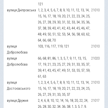
121
вулиця Дніпровська
1, 2, 3, 4, 5, 6, 7, 8, 9, 10, 11, 12, 13, 14,
21010
15, 16, 17, 18, 19, 20, 21, 22, 23, 24, 25,
26, 27, 28, 29, 30, 31, 32, 33, 34, 35, 36,
37, 38, 39, 40, 41, 42, 43, 44, 45, 46, 47,
48, 49, 50, 51, 52, 53, 54, 56, 58, 60, 62,
64, 66, 68, 70
вулиця
103, 116, 117, 119, 121
21010
Добролюбова
вулиця
66, 68, 81, 86, 1, 3, 5, 7, 9, 11, 13, 15,
21020
Добролюбова
17, 19, 21, 23, 25, 27, 29, 31, 33, 35, 37,
39, 41, 43, 45, 47, 49, 51, 53, 55, 57, 59,
61, 63
вулиця
1, 2, 3, 4, 5, 6, 7, 8, 9, 10, 11, 12, 13, 14,
21010
Достоєвського
15, 16, 17, 18, 19, 20, 21, 22, 23, 24, 25,
26, 27, 29, 31, 33, 35, 37
вулиця Дружня
2, 4, 6, 8, 10, 12, 14, 16, 18, 20, 22, 24,
21017
26, 28, 30, 32, 34, 36, 38, 1, 3, 5, 7, 9,