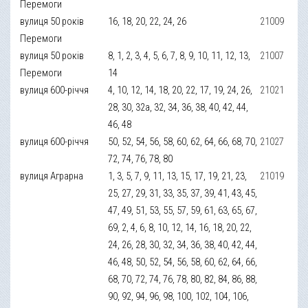
Перемоги
вулиця 50 років
16, 18, 20, 22, 24, 26
21009
Перемоги
вулиця 50 років
8, 1, 2, 3, 4, 5, 6, 7, 8, 9, 10, 11, 12, 13,
21007
Перемоги
14
вулиця 600-річчя
4, 10, 12, 14, 18, 20, 22, 17, 19, 24, 26,
21021
28, 30, 32а, 32, 34, 36, 38, 40, 42, 44,
46, 48
вулиця 600-річчя
50, 52, 54, 56, 58, 60, 62, 64, 66, 68, 70,
21027
72, 74, 76, 78, 80
вулиця Аграрна
1, 3, 5, 7, 9, 11, 13, 15, 17, 19, 21, 23,
21019
25, 27, 29, 31, 33, 35, 37, 39, 41, 43, 45,
47, 49, 51, 53, 55, 57, 59, 61, 63, 65, 67,
69, 2, 4, 6, 8, 10, 12, 14, 16, 18, 20, 22,
24, 26, 28, 30, 32, 34, 36, 38, 40, 42, 44,
46, 48, 50, 52, 54, 56, 58, 60, 62, 64, 66,
68, 70, 72, 74, 76, 78, 80, 82, 84, 86, 88,
90, 92, 94, 96, 98, 100, 102, 104, 106,