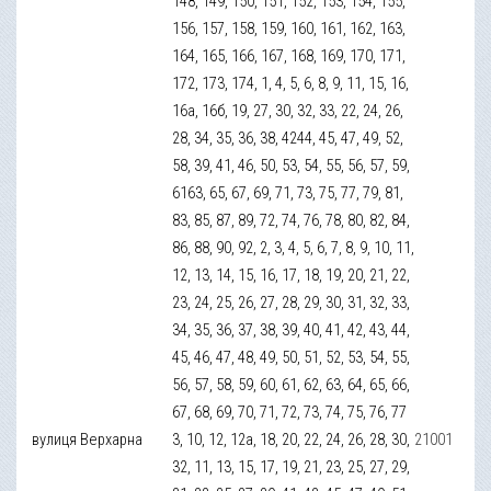
148, 149, 150, 151, 152, 153, 154, 155,
156, 157, 158, 159, 160, 161, 162, 163,
164, 165, 166, 167, 168, 169, 170, 171,
172, 173, 174, 1, 4, 5, 6, 8, 9, 11, 15, 16,
16а, 16б, 19, 27, 30, 32, 33, 22, 24, 26,
28, 34, 35, 36, 38, 4244, 45, 47, 49, 52,
58, 39, 41, 46, 50, 53, 54, 55, 56, 57, 59,
6163, 65, 67, 69, 71, 73, 75, 77, 79, 81,
83, 85, 87, 89, 72, 74, 76, 78, 80, 82, 84,
86, 88, 90, 92, 2, 3, 4, 5, 6, 7, 8, 9, 10, 11,
12, 13, 14, 15, 16, 17, 18, 19, 20, 21, 22,
23, 24, 25, 26, 27, 28, 29, 30, 31, 32, 33,
34, 35, 36, 37, 38, 39, 40, 41, 42, 43, 44,
45, 46, 47, 48, 49, 50, 51, 52, 53, 54, 55,
56, 57, 58, 59, 60, 61, 62, 63, 64, 65, 66,
67, 68, 69, 70, 71, 72, 73, 74, 75, 76, 77
вулиця Верхарна
3, 10, 12, 12а, 18, 20, 22, 24, 26, 28, 30,
21001
32, 11, 13, 15, 17, 19, 21, 23, 25, 27, 29,