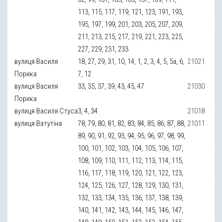
113, 115, 117, 119, 121, 123, 191, 193,
195, 197, 199, 201, 203, 205, 207, 209,
211, 213, 215, 217, 219, 221, 223, 225,
227, 229, 231, 233
вулиця Василя
18, 27, 29, 31, 10, 14, 1, 2, 3, 4, 5, 5а, 6,
21021
Порика
7, 12
вулиця Василя
33, 35, 37, 39, 43, 45, 47
21030
Порика
вулиця Василя Стуса
3, 4, 34
21018
вулиця Ватутіна
78, 79, 80, 81, 82, 83, 84, 85, 86, 87, 88,
21011
89, 90, 91, 92, 93, 94, 95, 96, 97, 98, 99,
100, 101, 102, 103, 104, 105, 106, 107,
108, 109, 110, 111, 112, 113, 114, 115,
116, 117, 118, 119, 120, 121, 122, 123,
124, 125, 126, 127, 128, 129, 130, 131,
132, 133, 134, 135, 136, 137, 138, 139,
140, 141, 142, 143, 144, 145, 146, 147,