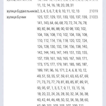
11, 12, 14, 16, 18, 20, 28, 31
вулиця Будівельників
2, 3, 4, 5, 6, 7, 8, 9, 10, 11, 12, 13
21019
вулиця Бучми
125, 127, 129, 131, 133, 135, 137, 139,
21023
141, 143, 64, 66, 68, 70, 72, 74, 76, 78,
80, 82, 84, 86, 88, 90, 92 98, 100, 102,
104, 106, 108, 110, 102, 104, 106, 108,
110, 112, 114, 116, 118, 120, 122, 124,
126, 128, 130, 132, 134, 136, 138, 140,
142, 144, 145, 147, 149, 151, 153, 155,
157, 159, 161, 163, 165, 167, 169, 171,
173, 175, 177, 179, 181, 183, 185, 187,
189, 191, 96, 16, 171, 2, 4, 6, 8, 10, 12,
49, 51, 53, 55, 57, 59, 61, 63, 65, 67, 69,
71, 73, 75, 77, 79, 81, 83, 85, 87, 89, 91,
93, 95, 97, 1, 3, 5, 7, 9, 11, 13, 15, 16,
18, 20, 22, 24, 26, 28, 30, 32, 34, 36, 38,
40, 42, 44, 46, 48, 50, 52, 54, 56, 58, 60,
62, 99, 101, 103, 105, 107, 109, 111,