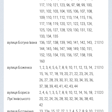
117, 119, 121, 123, 96, 97, 98, 99, 100,
101, 102, 103, 104, 105, 106, 107, 108,
109, 110, 111, 112, 113, 114, 115, 116,
117, 118, 119, 120, 121, 122, 123, 124,
125, 126, 127, 128, 129, 130, 131, 132,
133, 134, 135
вулиця Богуна Івана
136, 137, 138, 139, 140, 141, 142, 143,
21010
144, 145, 146, 147, 148, 149, 150, 151,
152, 153, 154, 155, 156, 157, 158, 159,
160
вулиця Боженка
1, 2, 3, 4, 5, 6, 7, 8, 9, 10, 11, 12, 13, 14,
21010
15, 16, 17, 18, 19, 20, 21, 22, 23, 24, 25,
26, 27, 28, 29, 30, 31, 32, 33, 34, 35, 36,
37, 38, 39, 40, 41, 42, 43, 44
вулиця Бориса
2, 4, 6, 1, 3, 5, 7, 8, 9, 10, 12, 14, 16, 18,
21020
Лук’янівського
20, 22, 24, 26, 28, 30, 32, 34, 36, 38, 40,
42
вулиця Ботанічна
13, 13а, 15, 17, 27, 1, 2, 4, 5, 7, 8, 9, 10,
21010