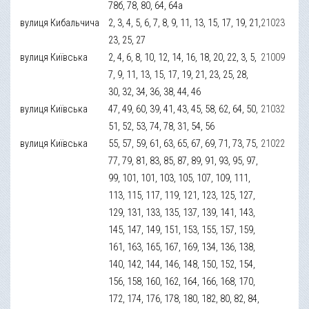
78б, 78, 80, 64, 64а
вулиця Кибальчича
2, 3, 4, 5, 6, 7, 8, 9, 11, 13, 15, 17, 19, 21,
21023
23, 25, 27
вулиця Київська
2, 4, 6, 8, 10, 12, 14, 16, 18, 20, 22, 3, 5,
21009
7, 9, 11, 13, 15, 17, 19, 21, 23, 25, 28,
30, 32, 34, 36, 38, 44, 46
вулиця Київська
47, 49, 60, 39, 41, 43, 45, 58, 62, 64, 50,
21032
51, 52, 53, 74, 78, 31, 54, 56
вулиця Київська
55, 57, 59, 61, 63, 65, 67, 69, 71, 73, 75,
21022
77, 79, 81, 83, 85, 87, 89, 91, 93, 95, 97,
99, 101, 101, 103, 105, 107, 109, 111,
113, 115, 117, 119, 121, 123, 125, 127,
129, 131, 133, 135, 137, 139, 141, 143,
145, 147, 149, 151, 153, 155, 157, 159,
161, 163, 165, 167, 169, 134, 136, 138,
140, 142, 144, 146, 148, 150, 152, 154,
156, 158, 160, 162, 164, 166, 168, 170,
172, 174, 176, 178, 180, 182, 80, 82, 84,