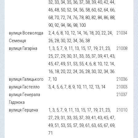
32, 33, 34, 35, 36, 37, 38, 39, 40, 42, 44,
46, 48, 50, 52, 54, 56, 58, 60, 62, 64, 66,
68, 70, 72, 74, 76, 78, 80, 82, 84, 86, 88,
90, 92, 94, 96, 98, 100
вулиця Всеволода
2, 4, 6, 8, 10, 12, 14, 16, 18, 20, 22, 24,
21034
Семенця
26, 28, 30, 32, 34, 36, 38
вулиця Гагаріна
1, 3, 5, 7, 9, 11, 13, 15, 17, 19, 21, 23,
21008
25, 27, 29, 30, 31, 33, 35, 37, 39, 41, 43,
45, 47, 49, 51, 53, 55, 4, 6, 8, 10, 12, 14,
16, 18, 20, 22, 24, 26, 28, 30, 32, 34, 36
вулиця Галицького
7, 10
21036
вулиця Гастелло
3, 4, 5, 6, 7, 8, 9, 10, 11, 12, 13, 14
21003
вулиця Генерала
21037
Гадзюка
вулиця Герцена
1, 3, 5, 7, 9, 11, 13, 15, 17, 19, 21, 23,
21010
27, 29, 31, 33, 35, 37, 39, 41, 43, 45, 47,
49, 51, 53, 55, 57, 59, 61, 63, 65, 67, 69,
71