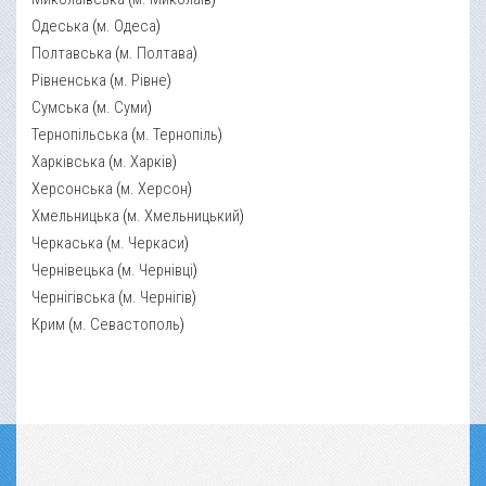
Одеська
(
м. Одеса
)
Полтавська
(
м. Полтава
)
Рівненська
(
м. Рівне
)
Сумська
(
м. Суми
)
Тернопільська
(
м. Тернопіль
)
Харківська
(
м. Харків
)
Херсонська
(
м. Херсон
)
Хмельницька
(
м. Хмельницький
)
Черкаська
(
м. Черкаси
)
Чернівецька
(
м. Чернівці
)
Чернігівська
(
м. Чернігів
)
Крим
(
м. Севастополь
)