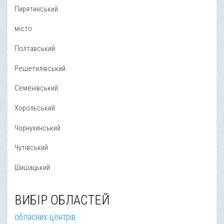
Пирятинський
місто
Полтавський
Решетилівський
Семенівський
Хорольський
Чорнухинський
Чутівський
Шишацький
ВИБІР ОБЛАСТЕЙ
обласних центрів