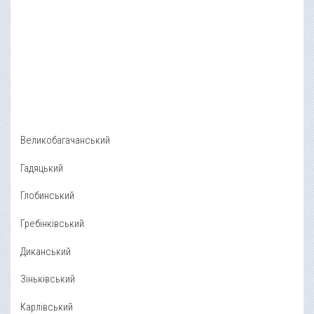
Великобагачанський
Гадяцький
Глобинський
Гребінківський
Диканський
Зіньківський
Карлівський