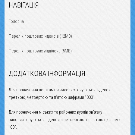
НАВІГАЦІЯ
Головна
Перелік поштових індексів (12MB)
Перелік поштових відділень (5MB)
ДОДАТКОВА ІНФОРМАЦІЯ
Для позначення поштамтів використовуються індекси з
третьою, четвертою та п'ятою цифрами "000".
Для позначення міських та районних вузлів зв'язку
використовуються індекси з четвертою та п'ятою цифрами
"00".