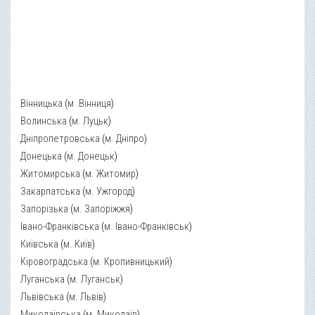
Вінницька
(
м .Вінниця
)
Волинська
(
м. Луцьк
)
Дніпропетровська
(
м. Дніпро
)
Донецька
(
м. Донецьк
)
Житомирська
(
м. Житомир
)
Закарпатська
(
м. Ужгород
)
Запорізька
(
м. Запоріжжя
)
Івано-Франківська
(
м. Івано-Франківськ
)
Київська
(
м. Київ
)
Кіровоградська
(
м. Кропивницький
)
Луганська
(
м. Луганськ
)
Львівська
(
м. Львів
)
Миколаївська
(
м. Миколаїв
)