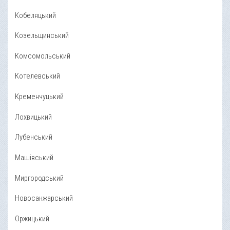
Кобеляцький
Козельщинський
Комсомольський
Котелевський
Кременчуцький
Лохвицький
Лубенський
Машівський
Миргородський
Новосанжарський
Оржицький