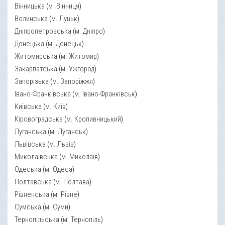
Вінницька
(
м .Вінниця
)
Волинська
(
м. Луцьк
)
Дніпропетровська
(
м. Дніпро
)
Донецька
(
м. Донецьк
)
Житомирська
(
м. Житомир
)
Закарпатська
(
м. Ужгород
)
Запорізька
(
м. Запоріжжя
)
Івано-Франківська
(
м. Івано-Франківськ
)
Київська
(
м. Київ
)
Кіровоградська
(
м. Кропивницький
)
Луганська
(
м. Луганськ
)
Львівська
(
м. Львів
)
Миколаївська
(
м. Миколаїв
)
Одеська
(
м. Одеса
)
Полтавська
(
м. Полтава
)
Рівненська
(
м. Рівне
)
Сумська
(
м. Суми
)
Тернопільська
(
м. Тернопіль
)