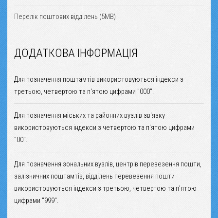
Перелік поштових відділень (5MB)
ДОДАТКОВА ІНФОРМАЦІЯ
Для позначення поштамтів використовуються індекси з
третьою, четвертою та п'ятою цифрами "000".
Для позначення міських та районних вузлів зв'язку
використовуються індекси з четвертою та п'ятою цифрами
"00".
Для позначення зональних вузлів, центрів перевезення пошти,
залізничних поштамтів, відділень перевезення пошти
використовуються індекси з третьою, четвертою та п'ятою
цифрами "999".