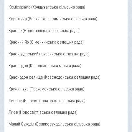
Комісарівка (Хрящуватська сільська рада)
Королівка (Верхньогарасимівська сільська рада)
Красне (Новоганнівська сільська рада)
Красний Яр (Сімейкинська селещня рада)
Краснодарський (Ізваринська селещна рада)
Краснодон (Краснодонська міська рада)
Краснодон селище (Краснодонська селещня рада)
Кружилівка (Пархоменська сільська рада)
Липове (Білоскелюватська сільська рада)
Лисе (Новосвітлівська селещна рада)
Малий Суходіл (Великосуходільська сільська рада)