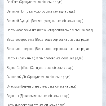
Валіївка (Хрящуватська сільська рада)
Великий Лог (Великологовська селещна рада,)
Великий Суходіл (Великосуходільська сільська рада)
Верхньогарасимівка (Верхньогарасимівська сільська рада)
Верхньодеревечка (Верхньошеверівська сільська рада)
Верхньошеверівка (Верхньошеверівська сільська рада)
Верхня Краснянка (Великологовська селещна рада,)
Видно-Софіївка (Хрящуватська сільська рада)
Вишневий Діл (Хрящуватська сільська рада)
Власівка (Верхньогарасимівська сільська рада)
Водоток (Давидомикільська сільська рада)
Габун (Білоскелюватська сільська рада)