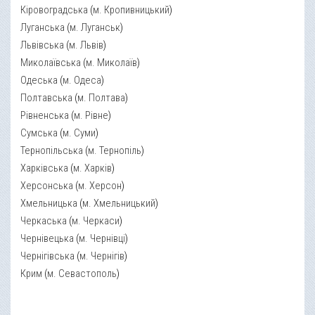
Кіровоградська
(
м. Кропивницький
)
Луганська
(
м. Луганськ
)
Львівська
(
м. Львів
)
Миколаївська
(
м. Миколаїв
)
Одеська
(
м. Одеса
)
Полтавська
(
м. Полтава
)
Рівненська
(
м. Рівне
)
Сумська
(
м. Суми
)
Тернопільська
(
м. Тернопіль
)
Харківська
(
м. Харків
)
Херсонська
(
м. Херсон
)
Хмельницька
(
м. Хмельницький
)
Черкаська
(
м. Черкаси
)
Чернівецька
(
м. Чернівці
)
Чернігівська
(
м. Чернігів
)
Крим
(
м. Севастополь
)