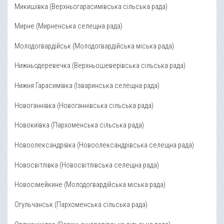
Микишівка (Верхньогарасимівська сільська рада)
Мирне (Мирненська селещна рада)
Молодогвардійськ (Молодогвардійська міська рада)
Нижньодеревечка (Верхньошеверівська сільська рада)
Нижня Гарасимівка (Ізваринська селещна рада)
Новоганнівка (Новоганнівська сільська рада)
Новокиївка (Пархоменська сільська рада)
Новоолександрівка (Новоолександрівська селещна рада)
Новосвітлівка (Новосвітлівська селещна рада)
Новосімейкине (Молодогвардійська міська рада)
Огульчанськ (Пархоменська сільська рада)