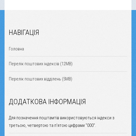
НАВІГАЦІЯ
Головна
Перелік поштових індексів (12MB)
Перелік поштових відділень (5MB)
ДОДАТКОВА ІНФОРМАЦІЯ
Для позначення поштамтів використовуються індекси з
третьою, четвертою та п'ятою цифрами "000".