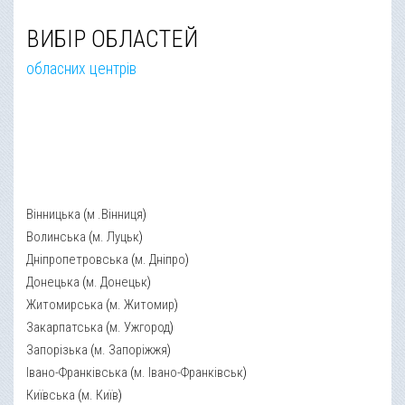
ВИБІР ОБЛАСТЕЙ
обласних центрів
Вінницька
(
м .Вінниця
)
Волинська
(
м. Луцьк
)
Дніпропетровська
(
м. Дніпро
)
Донецька
(
м. Донецьк
)
Житомирська
(
м. Житомир
)
Закарпатська
(
м. Ужгород
)
Запорізька
(
м. Запоріжжя
)
Івано-Франківська
(
м. Івано-Франківськ
)
Київська
(
м. Київ
)