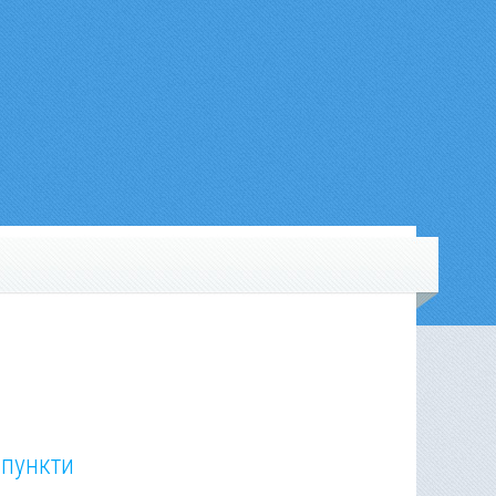
 пункти