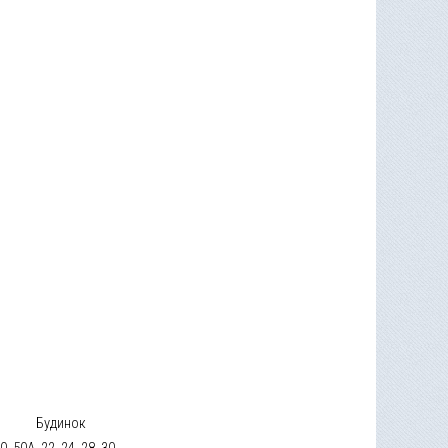
Будинок
0, 50А, 22, 24, 28, 30