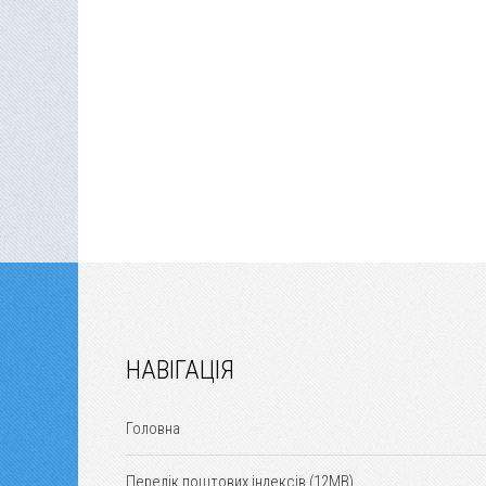
НАВІГАЦІЯ
Головна
Перелік поштових індексів (12MB)