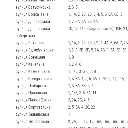
вулиця Батуринська
2, 3, 5
вулиця Бойка Івана
1, 1А, 2, 2Б, 2В, 3, 4, 5, 6, 6А, 6Б, 8
вулиця Дніпровська
1, 2, 2А, 3А, 3Б, 4А
вулиця Дніпровська
10, 12, 14(юридичні особи), 19В, 21, 
набережна
вулиця Затишна
1, 1А, 2, 2Б, 2В, 2/1, 4, 4А, 6, 6А, 7, 7Б
вулиця Здолбунівська
1, 2, 3, 3В, 3Г, 5, 7А, 7Б, 1, 3А, 3Б, 3В
вулиця Зовнішня
1, 8
вулиця Канальна
1, 2, 4, 6
вулиця Клеманська
1, 1/5, 3, 5, 6, 7, 8
вулиця Кочерги Івана
1, 3, 3А, 4, 5, 6, 6А, 7, 7Б, 9, 11, 11А,
вулиця Любарська
1, 3, 3А, 3Б, 5, 7
вулиця Причальна
1, 1/5, 2, 5, 5А, 11
вулиця Пчілки Олени
2, 2А, 2Б, 4, 6
вулиця Сортувальна
2, 5, 5А, 4, 20, 22
вулиця Тальнівська
1
вулиця Тепловозна
2, 2А, 11, 13, 15, 18А, 18Б, 18В, 18Г, 