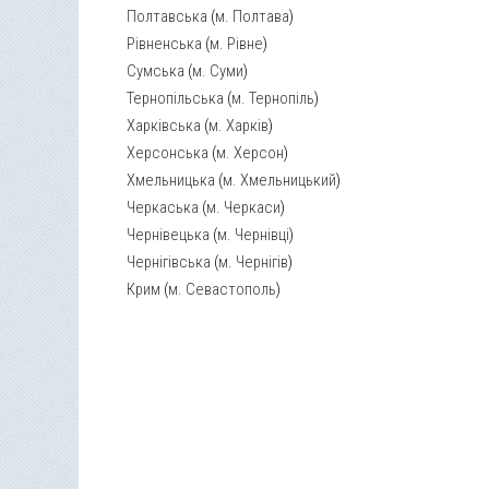
Полтавська
(
м. Полтава
)
Рівненська
(
м. Рівне
)
Сумська
(
м. Суми
)
Тернопільська
(
м. Тернопіль
)
Харківська
(
м. Харків
)
Херсонська
(
м. Херсон
)
Хмельницька
(
м. Хмельницький
)
Черкаська
(
м. Черкаси
)
Чернівецька
(
м. Чернівці
)
Чернігівська
(
м. Чернігів
)
Крим
(
м. Севастополь
)