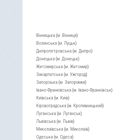
Вінницька
(
м .Вінниця
)
Волинська
(
м. Луцьк
)
Дніпропетровська
(
м. Дніпро
)
Донецька
(
м. Донецьк
)
Житомирська
(
м. Житомир
)
Закарпатська
(
м. Ужгород
)
Запорізька
(
м. Запоріжжя
)
Івано-Франківська
(
м. Івано-Франківськ
)
Київська
(
м. Київ
)
Кіровоградська
(
м. Кропивницький
)
Луганська
(
м. Луганськ
)
Львівська
(
м. Львів
)
Миколаївська
(
м. Миколаїв
)
Одеська
(
м. Одеса
)