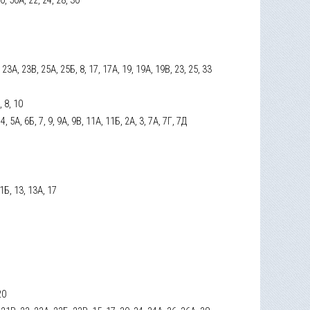
23А, 23В, 25А, 25Б, 8, 17, 17А, 19, 19А, 19В, 23, 25, 33
, 8, 10
, 4, 5А, 6Б, 7, 9, 9А, 9В, 11А, 11Б, 2А, 3, 7А, 7Г, 7Д
 11Б, 13, 13А, 17
20