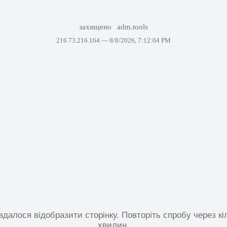
захищено
adm.tools
216.73.216.164 —
8/8/2026, 7:12:04 PM
вдалося відобразити сторінку. Повторіть спробу через кі
хвилин.