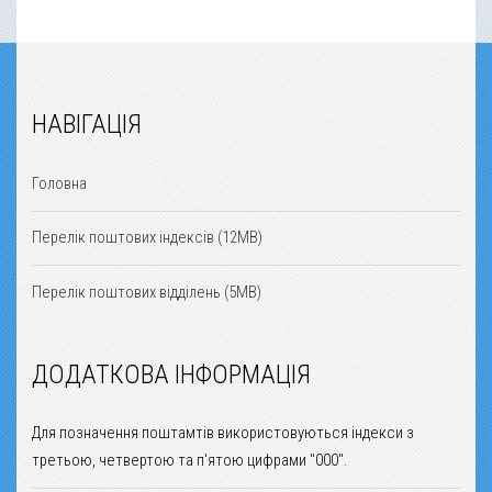
НАВІГАЦІЯ
Головна
Перелік поштових індексів (12MB)
Перелік поштових відділень (5MB)
ДОДАТКОВА ІНФОРМАЦІЯ
Для позначення поштамтів використовуються індекси з
третьою, четвертою та п'ятою цифрами "000".