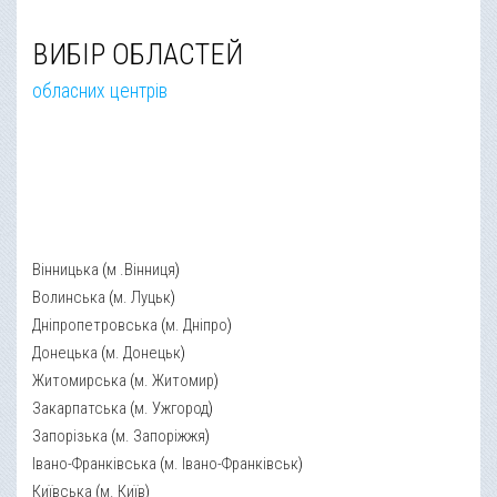
ВИБІР ОБЛАСТЕЙ
обласних центрів
Вінницька
(
м .Вінниця
)
Волинська
(
м. Луцьк
)
Дніпропетровська
(
м. Дніпро
)
Донецька
(
м. Донецьк
)
Житомирська
(
м. Житомир
)
Закарпатська
(
м. Ужгород
)
Запорізька
(
м. Запоріжжя
)
Івано-Франківська
(
м. Івано-Франківськ
)
Київська
(
м. Київ
)