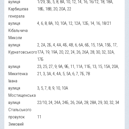
вулиця
1/29, 3Б, 5, 8, 8А, 10, 12, 14, 16, 16/12, 18, 18А,
Карбишева
18Б, 18В, 20, 20А, 22
генерала
вулиця
4, 6, 8, 8А, 10, 10А, 12, 12А, 12Б, 14, 16, 18/21
Кібальчича
Миколи
вулиця
2, 2А, 2Б, 4, 4А, 4Б, 4В, 6, 6А, 6Б, 15, 15А, 15Б, 17,
Курнатовського
17А, 19, 19А, 20, 22, 24, 26, 26А, 28, 30, 32, 32А,
17Б
вулиця
23, 25, 27, 9, 9А, 9Б, 11, 11А, 11Б, 13, 15, 15А, 20А,
Микитенка
21, 3, 3А, 4, 4А, 5, 5А, 6, 7, 7Б, 7В
Івана
вулиця
3, 5, 7, 8, 9, 10, 10А
Мостищенська
вулиця
22/10, 24, 24А, 24Б, 26, 26А, 28, 28А, 29, 30, 32, 34
Стальського
провулок
11
Зимовий