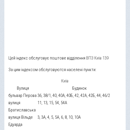
Цей індекс обслуговує поштове відділення
ВПЗ Київ 139
За цим індексом обслуговуются населені пункти:
Київ
Вулиця
Будинок
бульвар Перова
36, 38/1, 40, 40А, 40Б, 42, 42А, 42Б, 44, 46/2
вулиця
11, 13, 15, 54, 54А
Братиславська
вулиця Вільде
3, 3А, 4, 5, 5А, 6, 8, 10, 10А
Едуарда