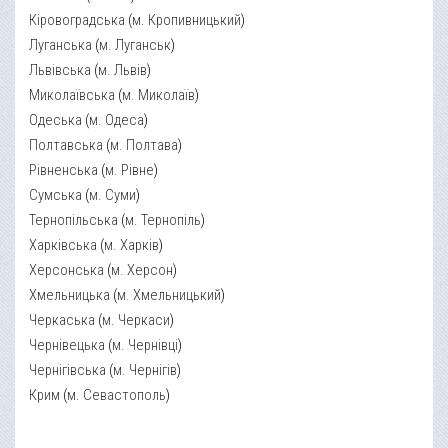
Кіровоградська
(
м. Кропивницький
)
Луганська
(
м. Луганськ
)
Львівська
(
м. Львів
)
Миколаївська
(
м. Миколаїв
)
Одеська
(
м. Одеса
)
Полтавська
(
м. Полтава
)
Рівненська
(
м. Рівне
)
Сумська
(
м. Суми
)
Тернопільська
(
м. Тернопіль
)
Харківська
(
м. Харків
)
Херсонська
(
м. Херсон
)
Хмельницька
(
м. Хмельницький
)
Черкаська
(
м. Черкаси
)
Чернівецька
(
м. Чернівці
)
Чернігівська
(
м. Чернігів
)
Крим
(
м. Севастополь
)