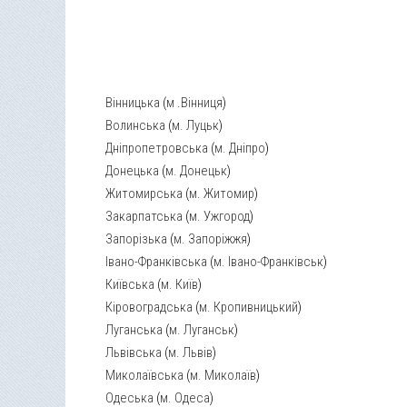
Вінницька
(
м .Вінниця
)
Волинська
(
м. Луцьк
)
Дніпропетровська
(
м. Дніпро
)
Донецька
(
м. Донецьк
)
Житомирська
(
м. Житомир
)
Закарпатська
(
м. Ужгород
)
Запорізька
(
м. Запоріжжя
)
Івано-Франківська
(
м. Івано-Франківськ
)
Київська
(
м. Київ
)
Кіровоградська
(
м. Кропивницький
)
Луганська
(
м. Луганськ
)
Львівська
(
м. Львів
)
Миколаївська
(
м. Миколаїв
)
Одеська
(
м. Одеса
)