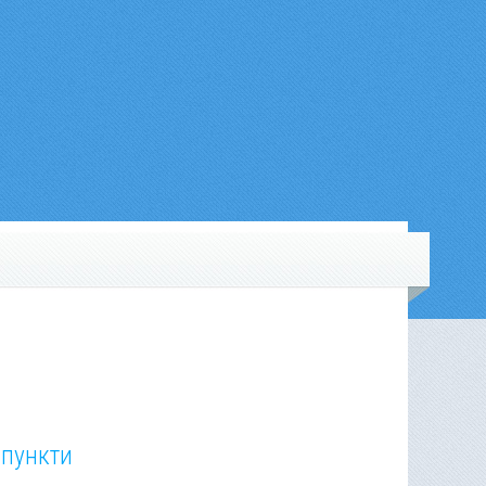
 пункти