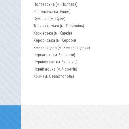
Полтавська
(
м. Полтава
)
Рівненська
(
м. Рівне
)
Сумська
(
м. Суми
)
Тернопільська
(
м. Тернопіль
)
Харківська
(
м. Харків
)
Херсонська
(
м. Херсон
)
Хмельницька
(
м. Хмельницький
)
Черкаська
(
м. Черкаси
)
Чернівецька
(
м. Чернівці
)
Чернігівська
(
м. Чернігів
)
Крим
(
м. Севастополь
)