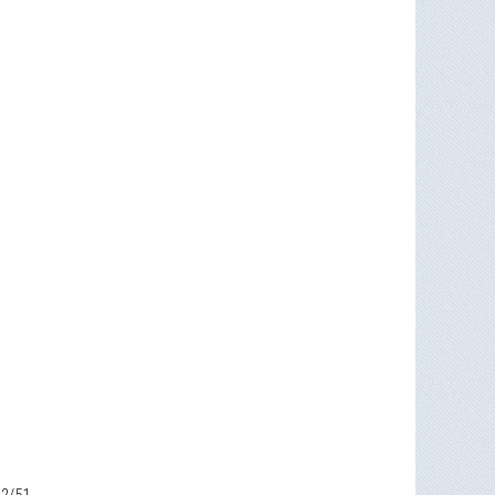
 32/51