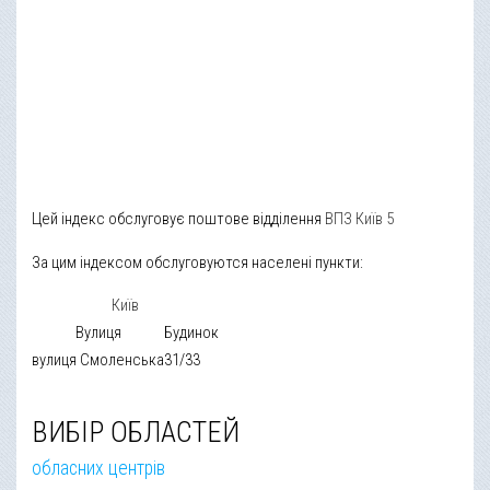
Цей індекс обслуговує поштове відділення
ВПЗ Київ 5
За цим індексом обслуговуются населені пункти:
Київ
Вулиця
Будинок
вулиця Смоленська
31/33
ВИБІР ОБЛАСТЕЙ
обласних центрів