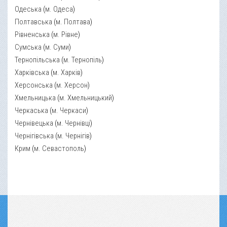
Одеська
(
м. Одеса
)
Полтавська
(
м. Полтава
)
Рівненська
(
м. Рівне
)
Сумська
(
м. Суми
)
Тернопільська
(
м. Тернопіль
)
Харківська
(
м. Харків
)
Херсонська
(
м. Херсон
)
Хмельницька
(
м. Хмельницький
)
Черкаська
(
м. Черкаси
)
Чернівецька
(
м. Чернівці
)
Чернігівська
(
м. Чернігів
)
Крим
(
м. Севастополь
)