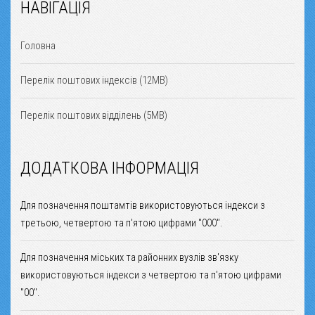
НАВІГАЦІЯ
Головна
Перелік поштових індексів (12MB)
Перелік поштових відділень (5MB)
ДОДАТКОВА ІНФОРМАЦІЯ
Для позначення поштамтів використовуються індекси з
третьою, четвертою та п'ятою цифрами "000".
Для позначення міських та районних вузлів зв'язку
використовуються індекси з четвертою та п'ятою цифрами
"00".