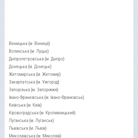
Вінницька
(
м .Вінниця
)
Волинська
(
м. Луцьк
)
Дніпропетровська
(
м. Дніпро
)
Донецька
(
м. Донецьк
)
Житомирська
(
м. Житомир
)
Закарпатська
(
м. Ужгород
)
Запорізька
(
м. Запоріжжя
)
Івано-Франківська
(
м. Івано-Франківськ
)
Київська
(
м. Київ
)
Кіровоградська
(
м. Кропивницький
)
Луганська
(
м. Луганськ
)
Львівська
(
м. Львів
)
Миколаївська
(
м. Миколаїв
)