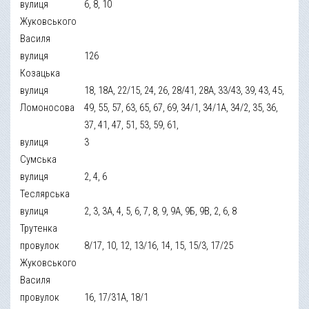
вулиця
6, 8, 10
Жуковського
Василя
вулиця
126
Козацька
вулиця
18, 18А, 22/15, 24, 26, 28/41, 28А, 33/43, 39, 43, 45,
Ломоносова
49, 55, 57, 63, 65, 67, 69, 34/1, 34/1А, 34/2, 35, 36,
37, 41, 47, 51, 53, 59, 61,
вулиця
3
Сумська
вулиця
2, 4, 6
Теслярська
вулиця
2, 3, 3А, 4, 5, 6, 7, 8, 9, 9А, 9Б, 9В, 2, 6, 8
Трутенка
провулок
8/17, 10, 12, 13/16, 14, 15, 15/3, 17/25
Жуковського
Василя
провулок
16, 17/31А, 18/1