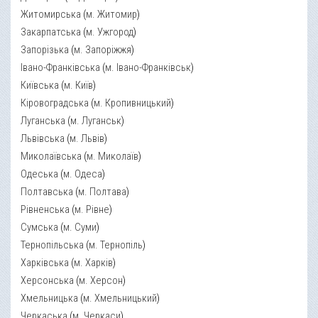
Житомирська
(
м. Житомир
)
Закарпатська
(
м. Ужгород
)
Запорізька
(
м. Запоріжжя
)
Івано-Франківська
(
м. Івано-Франківськ
)
Київська
(
м. Київ
)
Кіровоградська
(
м. Кропивницький
)
Луганська
(
м. Луганськ
)
Львівська
(
м. Львів
)
Миколаївська
(
м. Миколаїв
)
Одеська
(
м. Одеса
)
Полтавська
(
м. Полтава
)
Рівненська
(
м. Рівне
)
Сумська
(
м. Суми
)
Тернопільська
(
м. Тернопіль
)
Харківська
(
м. Харків
)
Херсонська
(
м. Херсон
)
Хмельницька
(
м. Хмельницький
)
Черкаська
(
м. Черкаси
)