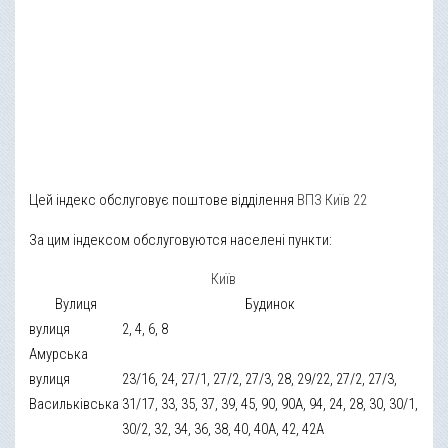
Цей індекс обслуговує поштове відділення
ВПЗ Київ 22
За цим індексом обслуговуются населені пункти:
Київ
Вулиця
Будинок
вулиця
2, 4, 6, 8
Амурська
вулиця
23/16, 24, 27/1, 27/2, 27/3, 28, 29/22, 27/2, 27/3,
Васильківська
31/17, 33, 35, 37, 39, 45, 90, 90А, 94, 24, 28, 30, 30/1,
30/2, 32, 34, 36, 38, 40, 40А, 42, 42А