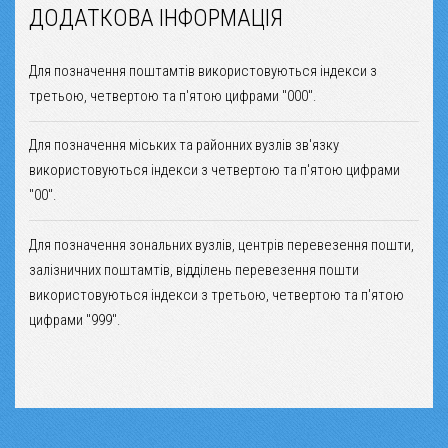
ДОДАТКОВА ІНФОРМАЦІЯ
Для позначення поштамтів використовуються індекси з
третьою, четвертою та п'ятою цифрами "000".
Для позначення міських та районних вузлів зв'язку
використовуються індекси з четвертою та п'ятою цифрами
"00".
Для позначення зональних вузлів, центрів перевезення пошти,
залізничних поштамтів, відділень перевезення пошти
використовуються індекси з третьою, четвертою та п'ятою
цифрами "999".