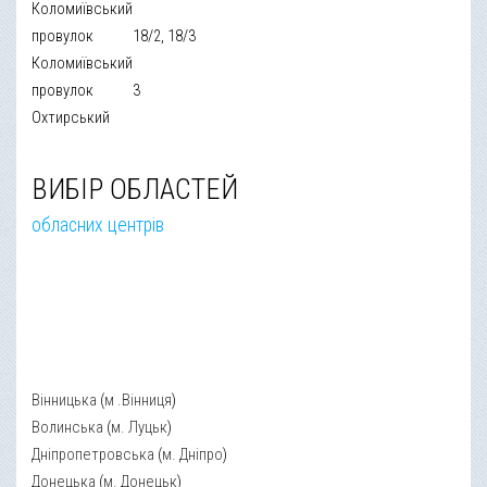
Коломиївський
провулок
18/2, 18/3
Коломиївський
провулок
3
Охтирський
ВИБІР ОБЛАСТЕЙ
обласних центрів
Вінницька
(
м .Вінниця
)
Волинська
(
м. Луцьк
)
Дніпропетровська
(
м. Дніпро
)
Донецька
(
м. Донецьк
)