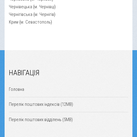
Чернівецька
(
м. Чернівці
)
Чернігівська
(
м. Чернігів
)
Крим
(
м. Севастополь
)
НАВІГАЦІЯ
Головна
Перелік поштових індексів (12MB)
Перелік поштових відділень (5MB)