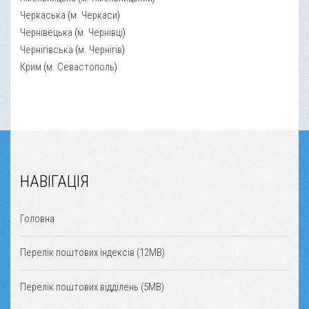
Черкаська
(
м. Черкаси
)
Чернівецька
(
м. Чернівці
)
Чернігівська
(
м. Чернігів
)
Крим
(
м. Севастополь
)
НАВІГАЦІЯ
Головна
Перелік поштових індексів (12MB)
Перелік поштових відділень (5MB)