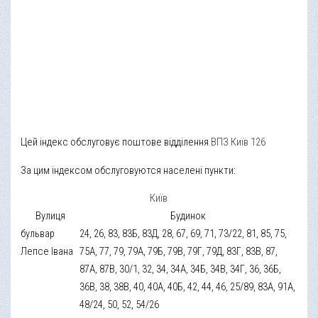
Цей індекс обслуговує поштове відділення
ВПЗ Київ 126
За цим індексом обслуговуются населені пункти:
Київ
Вулиця
Будинок
бульвар
24, 26, 83, 83Б, 83Д, 28, 67, 69, 71, 73/22, 81, 85, 75,
Лепсе Івана
75А, 77, 79, 79А, 79Б, 79В, 79Г, 79Д, 83Г, 83В, 87,
87А, 87В, 30/1, 32, 34, 34А, 34Б, 34В, 34Г, 36, 36Б,
36В, 38, 38В, 40, 40А, 40Б, 42, 44, 46, 25/89, 83А, 91А,
48/24, 50, 52, 54/26