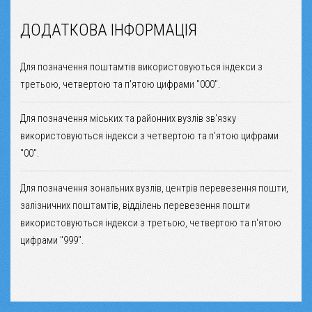
ДОДАТКОВА ІНФОРМАЦІЯ
Для позначення поштамтів використовуються індекси з
третьою, четвертою та п'ятою цифрами "000".
Для позначення міських та районних вузлів зв'язку
використовуються індекси з четвертою та п'ятою цифрами
"00".
Для позначення зональних вузлів, центрів перевезення пошти,
залізничних поштамтів, відділень перевезення пошти
використовуються індекси з третьою, четвертою та п'ятою
цифрами "999".