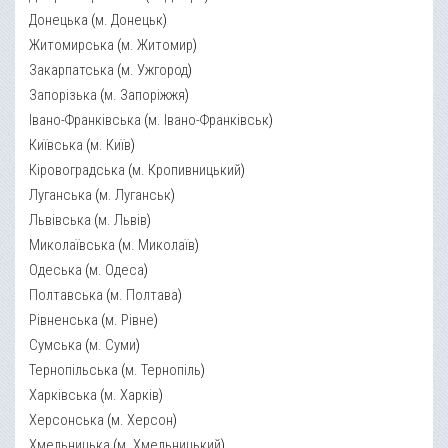
Донецька
(
м. Донецьк
)
Житомирська
(
м. Житомир
)
Закарпатська
(
м. Ужгород
)
Запорізька
(
м. Запоріжжя
)
Івано-Франківська
(
м. Івано-Франківськ
)
Київська
(
м. Київ
)
Кіровоградська
(
м. Кропивницький
)
Луганська
(
м. Луганськ
)
Львівська
(
м. Львів
)
Миколаївська
(
м. Миколаїв
)
Одеська
(
м. Одеса
)
Полтавська
(
м. Полтава
)
Рівненська
(
м. Рівне
)
Сумська
(
м. Суми
)
Тернопільська
(
м. Тернопіль
)
Харківська
(
м. Харків
)
Херсонська
(
м. Херсон
)
Хмельницька
(
м. Хмельницький
)